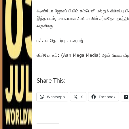
ஆண்டோ ஜோசப் பிலிம் கம்பெனி மற்றும் கிச்சப்பு ப
இந்த படம், மலையாள சினிமாவில் சர்வதேச தரத்தில்
வருகிறது.
மக்கள் தொடர்பு : யுவராஜ்
விநியோகம்: (Aan Mega Media) ஆன் மேகா மீடி
Share This:
WhatsApp
X
Facebook