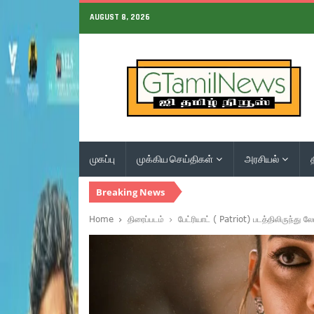
AUGUST 8, 2026
முகப்பு
முக்கிய செய்திகள்
அரசியல்
Breaking News
Home
திரைப்படம்
பேட்ரியாட் ( Patriot) படத்திலிருந்து ல