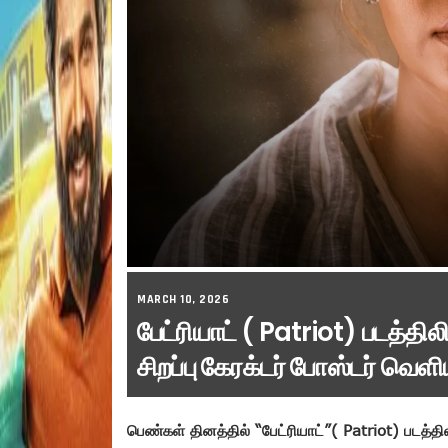
MARCH 10, 2026
பேட்ரியாட் ( Patriot) படத்திலி
சிறப்பு கேரக்டர் போஸ்டர் வெ
பெண்கள் தினத்தில் “பேட்ரியாட்”( Patriot) படத்தில