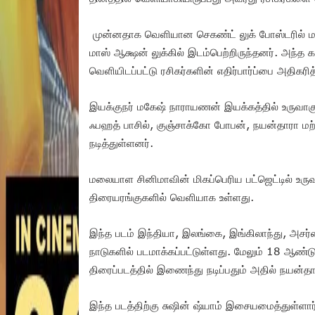
முன்னதாக வெளியான செகண்ட் லுக் போஸ்டரில் மம
மாஸ் ஆக்ஷன் லுக்கில் இடம்பெற்றிருந்தனர். அந்த
வெளியிடப்பட்டு ரசிகர்களின் எதிர்பார்ப்பை அதிகரித
இயக்குநர் மகேஷ் நாராயணன் இயக்கத்தில் உருவாகும்
ஃபஹத் பாசில், குஞ்சாக்கோ போபன், நயன்தாரா மற்
நடித்துள்ளனர்.
மலையாள சினிமாவின் மிகப்பெரிய பட்ஜெட்டில் உருவ
திரையரங்குகளில் வெளியாக உள்ளது.
இந்த படம் இந்தியா, இலங்கை, இங்கிலாந்து, அசர்ப
நாடுகளில் படமாக்கப்பட்டுள்ளது. மேலும் 18 ஆண்டு
திரைப்படத்தில் இணைந்து நடிப்பதும் அதில் நயன்தார
இந்த படத்திற்கு சுஷின் ஷ்யாம் இசையமைத்துள்ளா