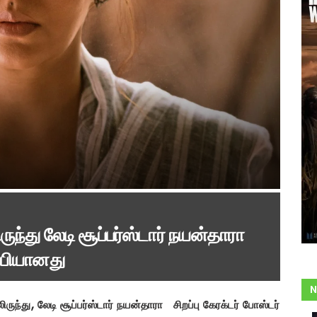
ருந்து லேடி சூப்பர்ஸ்டார் நயன்தாரா
ளியியானது
N
ிருந்து, லேடி சூப்பர்ஸ்டார் நயன்தாரா சிறப்பு கேரக்டர் போஸ்டர்