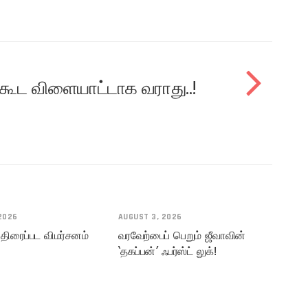
 கூட விளையாட்டாக வராது..!
2026
AUGUST 3, 2026
 திரைப்பட விமர்சனம்
வரவேற்பைப் பெறும் ஜீவாவின்
‘தகப்பன்’ ஃபர்ஸ்ட் லுக்!