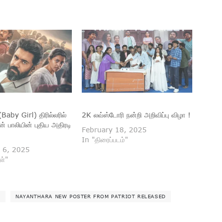
 (Baby Girl) திரில்லரில்
2K லவ்ஸ்டோரி நன்றி அறிவிப்பு விழா !
ின் பாலியின் புதிய அதிரடி
February 18, 2025
In "திரைப்படம்"
 6, 2025
ள்"
A
NAYANTHARA NEW POSTER FROM PATRIOT RELEASED