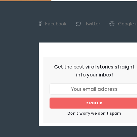
Facebook
Twitter
Google
NEWSLETTER
Get the best viral stories straight
into your inbox!
SIGN UP
Don't worry we don't spam