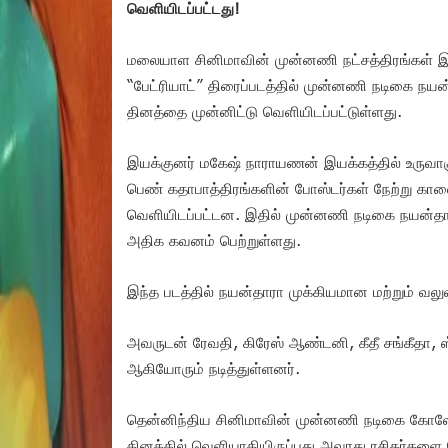
வெளியிடப்பட்டது!
மலையாள சினிமாவின் முன்னணி நட்சத்திரங்கள் இண
“பேட்ரியாட்” திரைப்படத்தில் முன்னணி நடிகை நயன்
தினத்தை முன்னிட்டு வெளியிடப்பட்டுள்ளது.
இயக்குனர் மகேஷ் நாராயணன் இயக்கத்தில் உருவாகும்
பெண் கதாபாத்திரங்களின் போஸ்டர்கள் நேற்று 
வெளியிடப்பட்டன. இதில் முன்னணி நடிகை நயன்தார
அதிக கவனம் பெற்றுள்ளது.
இந்த படத்தில் நயன்தாரா முக்கியமான மற்றும் வலு
அவருடன் ரேவதி, கிரேஸ் ஆண்டனி, கீதீ சங்கீதா, ஸ்
ஆகியோரும் நடித்துள்ளனர்.
தென்னிந்திய சினிமாவின் முன்னணி நடிகை கோலோச
தினத்தில் வெளியாகியிருப்பது அவரது ரசிகர்களை பெ