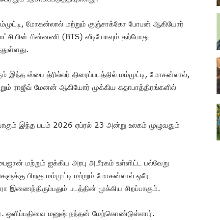
்முட்டி, மோகன்லால் மற்றும் குஞ்சாக்கோ போபன் ஆகியோர்
 காட்சியின் பின்னணி (BTS) வீடியோவும் தற்போது
்துள்ளது.
 இந்த ஸ்பை த்ரில்லர் திரைப்படத்தில் மம்முட்டி, மோகன்லால்,
றும் ராஜீவ் மேனன் ஆகியோர் முக்கிய கதாபாத்திரங்களில்
ாகும் இந்த படம் 2026 ஏப்ரல் 23 அன்று உலகம் முழுவதும்
ைஜான் மற்றும் ஐக்கிய அரபு அமீரகம் உள்ளிட்ட பல்வேறு
களுக்கு பிறகு மம்முட்டி மற்றும் மோகன்லால் ஒரே
ா இணைந்திருப்பதும் படத்தின் முக்கிய சிறப்பாகும்.
ர். ஒளிப்பதிவை மனுஷ் நந்தன் மேற்கொண்டுள்ளார்.