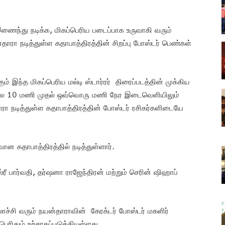
ைந்து நடிக்க, மிகப்பெரிய படைப்பாக உருவாகி வரும்
தாரா நடித்துள்ள கதாபாத்திரத்தின் சிறப்பு போஸ்டர் பெண்கள்
 இந்த மிகப்பெரிய மல்டி ஸ்டார்ரர் திரைப்படத்தின் முக்கிய
காலை 10 மணி முதல் ஒவ்வொரு மணி நேர இடைவெளியிலும்
ா நடித்துள்ள கதாபாத்திரத்தின் போஸ்டர் ரசிகர்களிடையே
வான கதாபாத்திரத்தில் நடித்துள்ளார்.
ரீ பார்வதி, தர்ஷனா ராஜேந்திரன் மற்றும் செரின் ஷிஹாப்
்சி வரும் நயன்தாராவின் கேரக்டர் போஸ்டர் மகளிர்
ரிதும் உற்சாகப்படுத்தியுள்ளது.