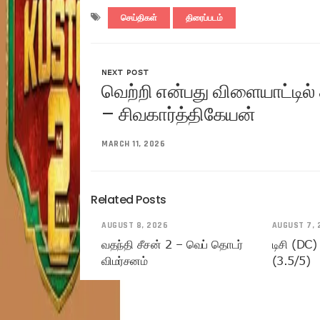
செய்திகள்
திரைப்படம்
NEXT POST
வெற்றி என்பது விளையாட்டில்
– சிவகார்த்திகேயன்
MARCH 11, 2026
Related Posts
AUGUST 8, 2026
AUGUST 7, 
வதந்தி சீசன் 2 – வெப் தொடர்
டிசி (DC)
விமர்சனம்
(3.5/5)