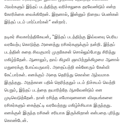
அவர்களும் இந்தப் படத்திற்கு வரிச்சலுகை தரவேண்டும் என்ற
கோரிக்கை வைக்கிறேன். இதனால், இன்னும் நிறைய பெண்கள்
இந்தப் படம் பார்ப்பார்கள்” என்றார்.
நடிகர் சிவகார்த்திகேயன், “இந்தப் படத்திற்கு இவ்வளவு பெரிய
வரவேற்பு கொடுத்த அனைத்து ரசிகர்களுக்கும் நன்றி. இந்தப்
படத்தின் கதை சிவகுமார் முருகேசன் சொல்லும்போது சிரித்து
மகிழ்ந்தேன். ஆனாலும், தாய் கிழவி ஞாயிற்றுக்கிழமை ஆனால்
மதுரைக்கு போய்வருவார். அதைப்பற்றி எல்லோரும் கேள்வி
கேட்பார்கள். எனக்கும் அதை தெரிந்து கொள்ள ஆர்வமாக
இருந்தது. அதற்கான பதில் தெரிந்ததும் படம் நிச்சயம் வெற்றி
பெறும், இந்தப் படத்தை தயாரித்தே ஆகவேண்டும் என
முடிவெடுத்தேன். நான் ரசித்த எமோஷனலான விஷயங்களை
ரசிகர்களும் கைத்தட்டி வரவேற்றது மகிழ்ச்சியாக இருந்தது.
எனக்குள் இருந்த ரசிகன் சரியாக இருக்கிறான் என்பதை புரிந்து
கொண்டேன்.