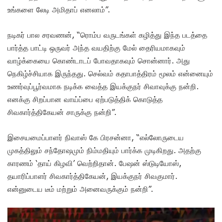
உங்களை லேடி அமிதாப் எனலாம்”.
நடிகர் பால சரவணன், “ரொம்ப வருடங்கள் கழித்து இந்த படத்தை
பார்த்த பாட்டி ஒருவர் அந்த வயதிற்கு மேல் தைரியமாகவும்
வாழ்க்கையை கொண்டாடப் போவதாகவும் சொன்னார். அது
நெகிழ்ச்சியாக இருந்தது. செல்வம் கதாபாத்திரம் மூலம் என்னையும்
உணர்வுப்பூர்வமாக நடிக்க வைத்த இயக்குநர் சிவாவுக்கு நன்றி.
எனக்கு சிறப்பான வாய்ப்பை ஏற்படுத்திக் கொடுத்த
சிவகார்த்திகேயன் சாருக்கு நன்றி”.
இசையமைப்பாளர் நிவாஸ் கே பிரசன்னா, “எல்லோருடைய
முகத்திலும் சந்தோஷமும் நிம்மதியும் பார்க்க முடிகிறது. அதற்கு
காரணம் ‘தாய் கிழவி’ வெற்றிதான். பேஷன் ஸ்டுடியோஸ்,
தயாரிப்பாளர் சிவகார்த்திகேயன், இயக்குநர் சிவகுமார்.
என்னுடைய டீம் மற்றும் அனைவருக்கும் நன்றி”.