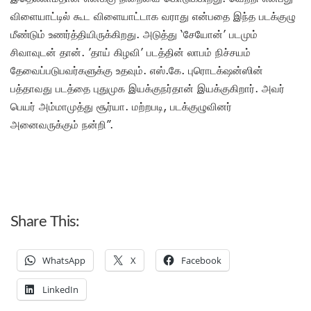
விளையாட்டில் கூட விளையாட்டாக வராது என்பதை இந்த படக்குழு
மீண்டும் உணர்த்தியிருக்கிறது. அடுத்து ‘சேயோன்’ படமும்
சிவாவுடன் தான். ’தாய் கிழவி’ படத்தின் லாபம் நிச்சயம்
தேவைப்படுபவர்களுக்கு உதவும். எஸ்.கே. புரொடக்‌ஷன்ஸின்
பத்தாவது படத்தை புதுமுக இயக்குநர்தான் இயக்குகிறார். அவர்
பெயர் அம்மாமுத்து சூர்யா. மற்றபடி, படக்குழுவினர்
அனைவருக்கும் நன்றி”.
Share This:
WhatsApp
X
Facebook
LinkedIn