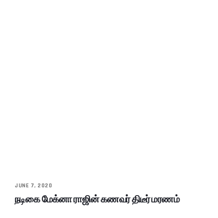
JUNE 7, 2020
நடிகை மேக்னா ராஜின் கணவர் திடீர் மரணம்