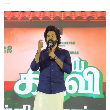
படம்.