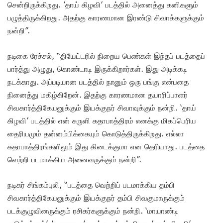
சென்றிருக்கிறது. ’தாய் கிழவி’ படத்தில் அனைத்து கனிகளும்
பழுத்திருக்கிறது. அதற்கு காரணமான இரண்டு சிவாக்களுக்கும்
நன்றி”.
நடிகை ரேச்சல், “தியேட்டரில் நிறைய பெண்கள் இந்தப் படத்தைப்
பார்த்து அழுது, கொண்டாடி இருக்கிறார்கள். இது அடிக்கடி
நடக்காது. அப்படியான படத்தில் நானும் ஒரு பங்கு என்பதை
நினைத்து மகிழ்கிறேன். இதற்கு காரணமான தயாரிப்பாளர்
சிவகார்த்திகேயனுக்கும் இயக்குநர் சிவாவுக்கும் நன்றி. ‘தாய்
கிழவி’ படத்தில் என் சுருளி கதாபாத்திரம் எனக்கு மிகப்பெரிய
தைரியமும் தன்னம்பிக்கையும் கொடுத்திருக்கிறது. எல்லா
கதாபாத்திரங்களிலும் இது கிடைக்குமா என தெரியாது. படத்தை
வெற்றி படமாக்கிய அனைவருக்கும் நன்றி”.
நடிகர் சிங்கம்புலி, “படத்தை வெற்றிப் படமாக்கிய தம்பி
சிவகார்த்திகேயனுக்கும் இயக்குநர் தம்பி சிவகுமாருக்கும்
படக்குழுவினருக்கும் ரசிகர்களுக்கும் நன்றி. ‘மாயாண்டி