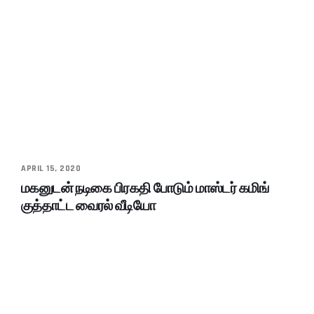
APRIL 15, 2020
மகனுடன் நடிகை பிரகதி போடும் மாஸ்டர் கமிங்
குத்தாட்ட வைரல் வீடியோ