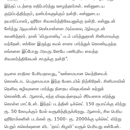
இந்தப் படத்தை எதிர்பார்த்து உழைத்தார்கள். என்னுடைய
குடும்பத்திற்கும், நண்பர்களுக்கும் நன்றி. என்னுடைய
தயாரிப்பாளர், ஹீரோ சிவகார்த்திகேயனுக்கு நன்றி. என்னுடன்
சேர்ந்து ஆடியன்ஸ் ரெஸ்பான்ஸை அவ்வளவு ஆர்வமுடன்
கவனித்தார். நான் ‘விருமாண்டி’ படம் பார்த்துதான் சினிமாவுக்கு
வந்தேன். எங்கோ இருந்து கமல் சாரை பார்த்துக் கொண்டிருந்த
எங்களை இப்போது அவருடனேயே பணிபுரிய வைத்த
சிவகார்த்திகேயன் சாருக்கு நன்றி”.
நடிகை ராதிகா பேசியதாவது, “உண்மையான வெற்றியைக்
கொண்டாட பெருமையாக இந்த மேடையில் நிற்கிறேன். சினிமாவின்
நெளிவு சுழிவுகளை பார்த்து நிறைய விஷயங்கள் கற்றுக்
கொண்டேன். ஆனால், எந்த விஷயத்தையும் சீரியஸாக எடுத்து
கொள்ள மாட்டேன். இந்தப் படத்தின் டிக்கெட் 150 ரூபாய்க்கு விற்று
ரூ. 50 கோடிக்கும் மேல் வசூலித்திருக்கிறது. ஆனால், சில பெரிய
ஹீரோக்களின் படங்கள் ரூ. 1500- ரூ. 2000க்கு டிக்கெட் விற்று
பெறும் கலெக்‌ஷனை விட ‘தாய் கிழவி’ வசூல் பெரியது என்பேன்.