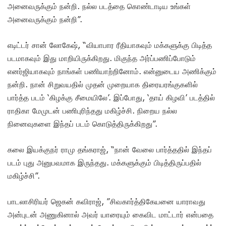
அனைவருக்கும் நன்றி. நல்ல படத்தை கொண்டாடிய உங்கள்
அனைவருக்கும் நன்றி”.
எடிட்டர் சான் லோகேஷ், “வியாபார ரீதியாகவும் மக்களுக்கு பிடித்த
படமாகவும் இது மாறியிருக்கிறது. மிகுந்த அர்ப்பணிப்போடும்
எனர்ஜியாகவும் நாங்கள் பணியாற்றினோம். என்னுடைய அணிக்கும்
நன்றி. நான் சிறுவயதில் முதன் முறையாக திரையரங்குகளில்
பார்த்த படம் ‘கிழக்கு சீமையிலே’. இப்போது, ‘தாய் கிழவி’ படத்தில்
ராதிகா மேமுடன் பணிபுரிந்தது மகிழ்ச்சி. நிறைய நல்ல
நினைவுகளை இந்தப் படம் கொடுத்திருக்கிறது”.
கலை இயக்குநர் ராமு தங்கராஜ், “நான் வேலை பார்த்ததில் இந்தப்
படம் புது அனுபவமாக இருந்தது. மக்களுக்கும் பிடித்திருப்பதில்
மகிழ்ச்சி”.
பாடலாசிரியர் ஜெகன் கவிராஜ், ”சிவகார்த்திகேயனை யாராவது
அன்புடன் அணுகினால் அவர் யாரையும் கைவிட மாட்டார் என்பதை