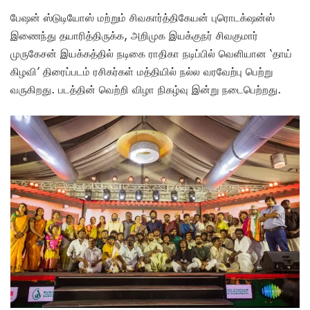
பேஷன் ஸ்டுடியோஸ் மற்றும் சிவகார்த்திகேயன் புரொடக்‌ஷன்ஸ்
இணைந்து தயாரித்திருக்க, அறிமுக இயக்குநர் சிவகுமார்
முருகேசன் இயக்கத்தில் நடிகை ராதிகா நடிப்பில் வெளியான ‘தாய்
கிழவி’ திரைப்படம் ரசிகர்கள் மத்தியில் நல்ல வரவேற்பு பெற்று
வருகிறது. படத்தின் வெற்றி விழா நிகழ்வு இன்று நடைபெற்றது.