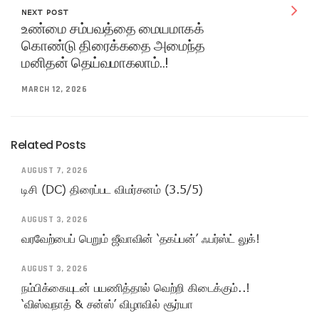
NEXT POST
உண்மை சம்பவத்தை மையமாகக்
கொண்டு திரைக்கதை அமைந்த
மனிதன் தெய்வமாகலாம்..!
MARCH 12, 2026
Related Posts
AUGUST 7, 2026
டிசி (DC) திரைப்பட விமர்சனம் (3.5/5)
AUGUST 3, 2026
வரவேற்பைப் பெறும் ஜீவாவின் ‘தகப்பன்’ ஃபர்ஸ்ட் லுக்!
AUGUST 3, 2026
நம்பிக்கையுடன் பயணித்தால் வெற்றி கிடைக்கும்..!
‘விஸ்வநாத் & சன்ஸ்’ விழாவில் சூர்யா