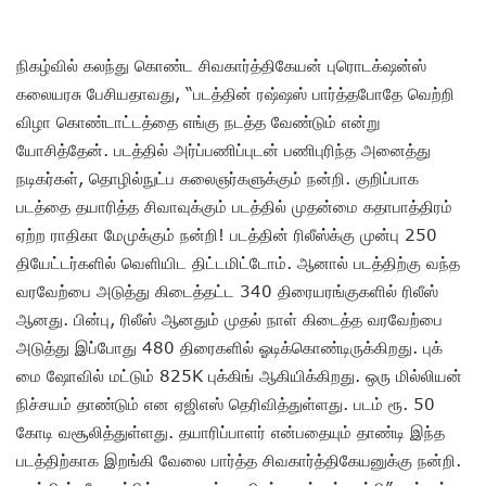
நிகழ்வில் கலந்து கொண்ட சிவகார்த்திகேயன் புரொடக்‌ஷன்ஸ்
கலையரசு பேசியதாவது, “படத்தின் ரஷ்ஷஸ் பார்த்தபோதே வெற்றி
விழா கொண்டாட்டத்தை எங்கு நடத்த வேண்டும் என்று
யோசித்தேன். படத்தில் அர்ப்பணிப்புடன் பணிபுரிந்த அனைத்து
நடிகர்கள், தொழில்நுட்ப கலைஞர்களுக்கும் நன்றி. குறிப்பாக
படத்தை தயாரித்த சிவாவுக்கும் படத்தில் முதன்மை கதாபாத்திரம்
ஏற்ற ராதிகா மேமுக்கும் நன்றி! படத்தின் ரிலீஸ்க்கு முன்பு 250
தியேட்டர்களில் வெளியிட திட்டமிட்டோம். ஆனால் படத்திற்கு வந்த
வரவேற்பை அடுத்து கிடைத்தட்ட 340 திரையரங்குகளில் ரிலீஸ்
ஆனது. பின்பு, ரிலீஸ் ஆனதும் முதல் நாள் கிடைத்த வரவேற்பை
அடுத்து இப்போது 480 திரைகளில் ஓடிக்கொண்டிருக்கிறது. புக்
மை ஷோவில் மட்டும் 825K புக்கிங் ஆகியிக்கிறது. ஒரு மில்லியன்
நிச்சயம் தாண்டும் என ஏஜிஎஸ் தெரிவித்துள்ளது. படம் ரூ. 50
கோடி வசூலித்துள்ளது. தயாரிப்பாளர் என்பதையும் தாண்டி இந்த
படத்திற்காக இறங்கி வேலை பார்த்த சிவகார்த்திகேயனுக்கு நன்றி.