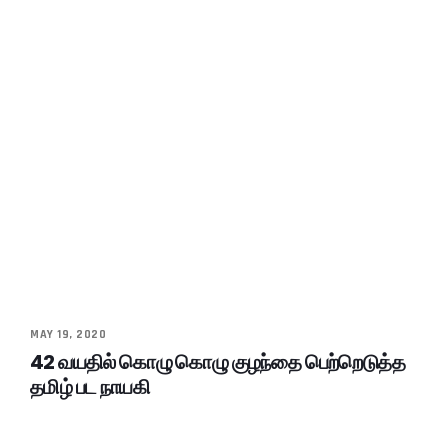
MAY 19, 2020
42 வயதில் கொழு கொழு குழந்தை பெற்றெடுத்த
தமிழ் பட நாயகி