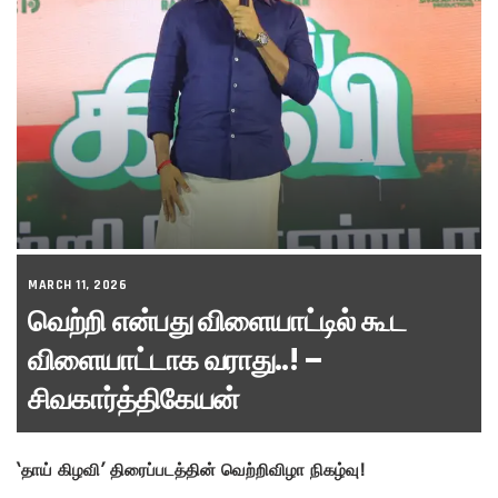
MARCH 11, 2026
வெற்றி என்பது விளையாட்டில் கூட
விளையாட்டாக வராது..! –
சிவகார்த்திகேயன்
‘தாய் கிழவி’ திரைப்படத்தின் வெற்றிவிழா நிகழ்வு!