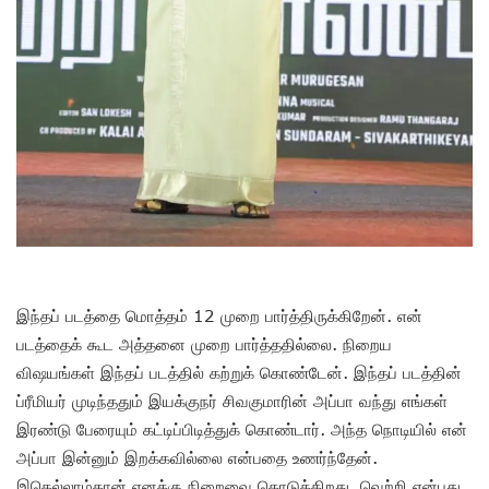
இந்தப் படத்தை மொத்தம் 12 முறை பார்த்திருக்கிறேன். என்
படத்தைக் கூட அத்தனை முறை பார்த்ததில்லை. நிறைய
விஷயங்கள் இந்தப் படத்தில் கற்றுக் கொண்டேன். இந்தப் படத்தின்
ப்ரீமியர் முடிந்ததும் இயக்குநர் சிவகுமாரின் அப்பா வந்து எங்கள்
இரண்டு பேரையும் கட்டிப்பிடித்துக் கொண்டார். அந்த நொடியில் என்
அப்பா இன்னும் இறக்கவில்லை என்பதை உணர்ந்தேன்.
இதெல்லாம்தான் எனக்கு நிறைவை கொடுக்கிறது. வெற்றி என்பது