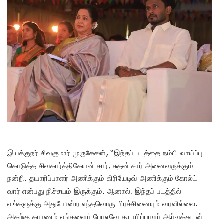
இயக்குநர் சிவகுமார் முருகேசன், “இந்தப் படத்தை நம்பி வாய்ப்பு
கொடுத்த சிவகார்த்திகேயன் சார், சுதன் சார் அனைவருக்கும்
நன்றி. தயாரிப்பாளர் அணிக்கும் கிரியேடிவ் அணிக்கும் கோல்ட்
வார் என்பது நிச்சயம் இருக்கும். ஆனால், இந்தப் படத்தில்
எங்களுக்கு அதுபோன்ற எந்தவொரு பிரச்சினையும் வரவில்லை.
அதற்கு காரணம் எங்களைப் போலவே தயாரிப்பாளர் ஆர்வத்துடன்