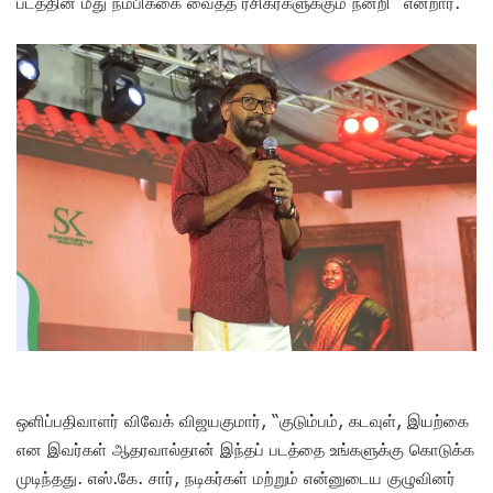
படத்தின் மீது நம்பிக்கை வைத்த ரசிகர்களுக்கும் நன்றி” என்றார்.
ஒளிப்பதிவாளர் விவேக் விஜயகுமார், “குடும்பம், கடவுள், இயற்கை
என இவர்கள் ஆதரவால்தான் இந்தப் படத்தை உங்களுக்கு கொடுக்க
முடிந்தது. எஸ்.கே. சார், நடிகர்கள் மற்றும் என்னுடைய குழுவினர்