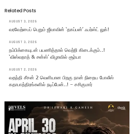
Related Posts
AUGUST 3, 2026
வரவேற்பைப் பெறும் ஜீவாவின் ‘தகப்பன்’ ஃபர்ஸ்ட் லுக்!
AUGUST 3, 2026
நம்பிக்கையுடன் பயணித்தால் வெற்றி கிடைக்கும்..!
‘விஸ்வநாத் & சன்ஸ்’ விழாவில் சூர்யா
AUGUST 2, 2026
வதந்தி சீசன் 2 வெளியான பிறகு நான் நிறைய போலீஸ்
கதாபாத்திரங்களில் நடிப்பேன்..! – சசிகுமார்