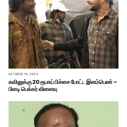
OCTOBER 18, 2024
கவினுக்கு 20 ரூபாய் பிச்சை போட்ட இளம்பெண் –
பிளடி பெக்கர் விளைவு