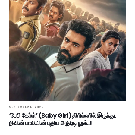
SEPTEMBER 6, 2025
‘பேபி கேர்ள்’ (Baby Girl) திரில்லரில் இருந்து,
நிவின் பாலியின் புதிய அதிரடி லுக்..!