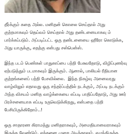
தீர்க்கும் கதை அல்ல. மனிதன் கொலை செய்தால் அது
குற்றமாகவும் தெய்வம் செய்தால் அது தண்டனையாகவு ம்
பார்க்கப்படும். அப்படிப்பட்ட ஒரு தண்டனையை ஹீரோ கொடுக்க,
அது யாருக்கு, எதற்கு என்பது சஸ்பென்ஸ்.
இந்த படம் பெண்கள் பாதுகாப்பை பற்றி பேசுவதோடு, விழிப்புணர்வு
ஏற்படுத்தும் படமாகவும் இருக்கும். ஆனால், பாலியல் ரீதியான
குற்றங்களைப் பற்றி பேசவில்லை. இந்த நிகழ்வு அனைவரது
வாழ்விலும் எதாவது ஒரு சந்தர்ப்பத்தில் நடக்கும், அப்படி நடக்கும்
அந்த விசயம் மனித வாழ்க்கையை எப்படி பாதிப்பதோடு, அது ஊர்
பிரச்சனையாக எப்படி உருவெடுக்கிறது, என்பதை பற்றி
பேசியிருக்கிறோம்..!
ஒரு சாதாரண கிராமத்து மனிதராகவும், அமைதியானவராகவும்
இருக்க வேண்டும். எத்தனை முறை அடித்தாலும், எழுந்திருக்க