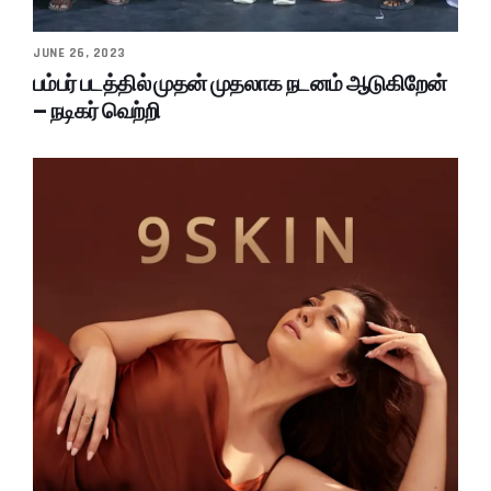
JUNE 26, 2023
பம்பர் படத்தில் முதன் முதலாக நடனம் ஆடுகிறேன்
– நடிகர் வெற்றி