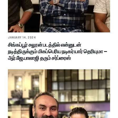
JANUARY 14, 2024
சிங்கப்பூர் சலூன் படத்தில் என்னுடன்
நடித்திருக்கும் மிகப்பெரிய நடிகர் யார் தெரியுமா –
ஆர்.ஜே.பாலாஜி தரும் சர்ப்ரைஸ்