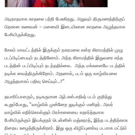
அடிநாதமாக காதலை பற்றி பேசுகிறது. அதுவும் திருமணத்திற்குப்
பிறகான கணவன் – மனைவி இடையிலான காதலை அழுத்தமாக
பேசியிருக்கிறது.
சேலம் மாவட்டத்தில் இருக்கும் நகரமலை என்ற கிராமத்தில் முழு
படப்பிடிப்பையும் நடத்தினோம். அந்த கிராமத்தில் இதுவரை எந்த
படத்தின் படப்பிடிப்பும் நடந்ததில்லை. அந்த மக்களையே படத்தில்
நடிக்க வைத்திருக்கிறோம். அதனால், படம் ஒரு வாழ்வியலை
அழுத்தமாகப் பதிவு செய்யும்..!”
தயாரிப்பாளரும், நடிகருமான ஆர்.எஸ்.சதிஷ் படம் குறித்து
கூறும்போது, “வாழ்வில் முன்னேற துடிக்கும் மனிதர். அவர்
வாழ்வில் எதிர்கொள்ளும் பிரச்சனையை எதார்த்தமாக
பேசியிருக்கும் இயக்குநர் டென்னிஸ் மஞ்சுநாத், இந்த படத்திற்காக
நிறைய உழைத்திருக்கிறார். இது ஒரு விழிப்புணர்வு படமாக மட்டும்