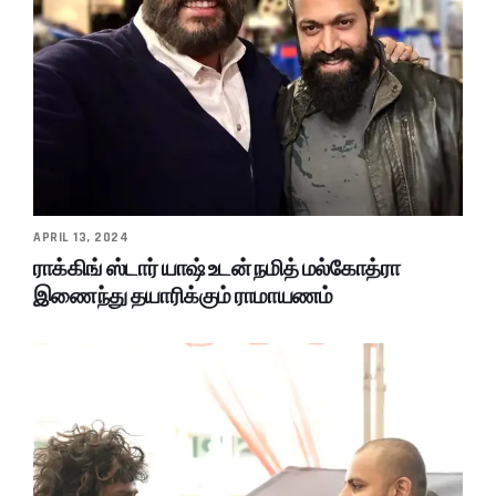
APRIL 13, 2024
ராக்கிங் ஸ்டார் யாஷ் உடன் நமித் மல்கோத்ரா
இணைந்து தயாரிக்கும் ராமாயணம்