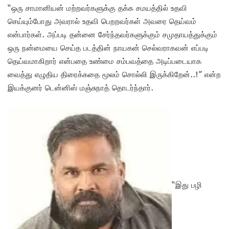
“ஒரு சாமானியன் மற்றவர்களுக்கு தக்க சமயத்தில் உதவி
செய்யும்போது அவரால் உதவி பெறறவர்கள் அவரை தெய்வம்
என்பார்கள். அப்படி தன்னை சேர்ந்தவர்களுக்கும் சமுதாயத்துக்கும்
ஒரு நன்மையை செய்த படத்தின் நாயகன் செல்வராகவன் எப்படி
தெய்வமாகிறார் என்பதை உண்மை சம்பவத்தை அடிப்படையாக
வைத்து எழுதிய திரைக்கதை மூலம் சொல்லி இருக்கிறேன்..!” என்ற
இயக்குனர் டென்னிஸ் மஞ்சுநாத் தொடர்ந்தார்.
“இது பழி