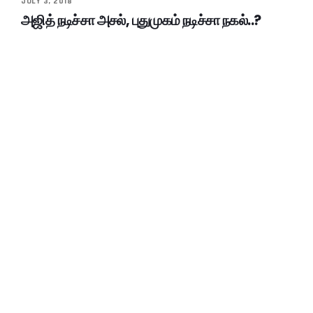
JULY 3, 2018
அஜித் நடிச்சா அசல், புதுமுகம் நடிச்சா நகல்..?