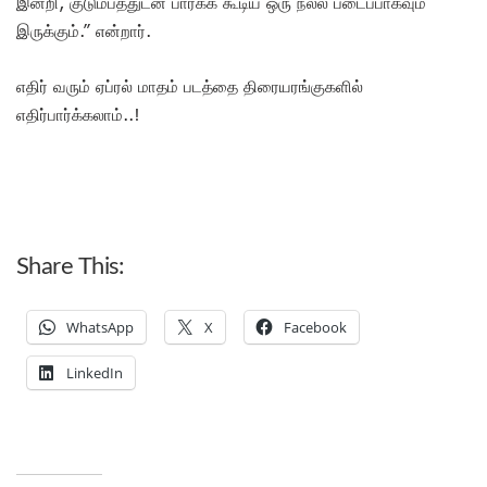
இன்றி, குடும்பத்துடன் பார்க்க கூடிய ஒரு நல்ல படைப்பாகவும்
இருக்கும்.” என்றார்.
எதிர் வரும் ஏப்ரல் மாதம் படத்தை திரையரங்குகளில்
எதிர்பார்க்கலாம்..!
Share This:
WhatsApp
X
Facebook
LinkedIn