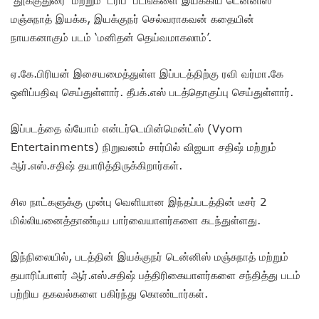
மஞ்சுநாத் இயக்க, இயக்குநர் செல்வராகவன் கதையின்
நாயகனாகும் படம் ‘மனிதன் தெய்வமாகலாம்’.
ஏ.கே.பிரியன் இசையமைத்துள்ள இப்படத்திற்கு ரவி வர்மா.கே
ஒளிப்பதிவு செய்துள்ளார். தீபக்.எஸ் படத்தொகுப்பு செய்துள்ளார்.
இப்படத்தை வ்யோம் என்டர்டெயின்மென்ட்ஸ் (Vyom
Entertainments) நிறுவனம் சார்பில் விஜயா சதிஷ் மற்றும்
ஆர்.எஸ்.சதிஷ் தயாரித்திருக்கிறார்கள்.
சில நாட்களுக்கு முன்பு வெளியான இந்தப்படத்தின் டீசர் 2
மில்லியனைத்தாண்டிய பார்வையாளர்களை கடந்துள்ளது.
இந்நிலையில், படத்தின் இயக்குநர் டென்னிஸ் மஞ்சுநாத் மற்றும்
தயாரிப்பாளர் ஆர்.எஸ்.சதிஷ் பத்திரிகையாளர்களை சந்தித்து படம்
பற்றிய தகவல்களை பகிர்ந்து கொண்டார்கள்.