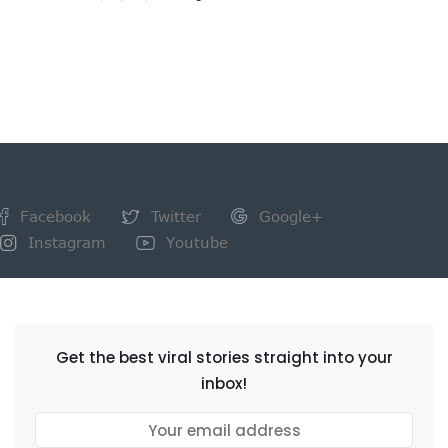
Facebook
Twitter
Google+
Instagram
Youtube
NEWSLETTER
Get the best viral stories straight into your
inbox!