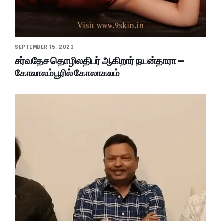
SEPTEMBER 15, 2023
சர்வதேச தொழிலதிபர் ஆகிறார் நயன்தாரா –
கோலாலம்பூரில் கோலாகலம்