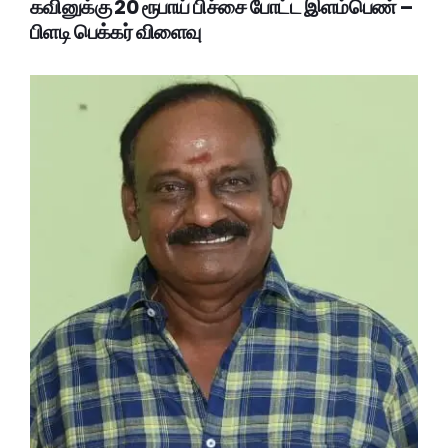
கவினுக்கு 20 ரூபாய் பிச்சை போட்ட இளம்பெண் –
பிளடி பெக்கர் விளைவு