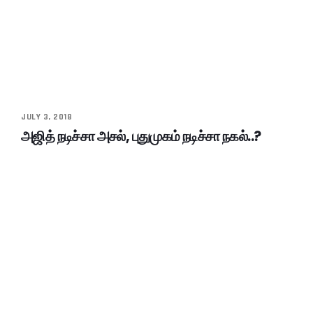
JULY 3, 2018
அஜித் நடிச்சா அசல், புதுமுகம் நடிச்சா நகல்..?