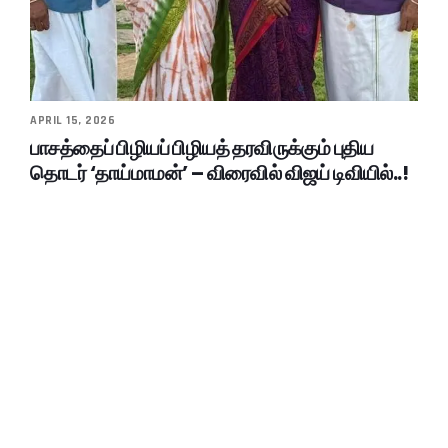
APRIL 15, 2026
பாசத்தைப் பிழியப் பிழியத் தரவிருக்கும் புதிய
தொடர் ‘தாய்மாமன்’ – விரைவில் விஜய் டிவியில்..!