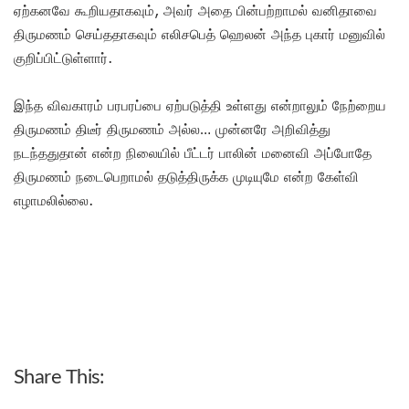
ஏற்கனவே கூறியதாகவும், அவர் அதை பின்பற்றாமல் வனிதாவை
திருமணம் செய்ததாகவும் எலிசபெத் ஹெலன் அந்த புகார் மனுவில்
குறிப்பிட்டுள்ளார்.
இந்த விவகாரம் பரபரப்பை ஏற்படுத்தி உள்ளது என்றாலும் நேற்றைய
திருமணம் திடீர் திருமணம் அல்ல… முன்னரே அறிவித்து
நடந்ததுதான் என்ற நிலையில் பீட்டர் பாலின் மனைவி அப்போதே
திருமணம் நடைபெறாமல் தடுத்திருக்க முடியுமே என்ற கேள்வி
எழாமலில்லை.
Share This: