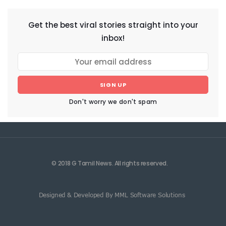
Get the best viral stories straight into your
inbox!
SIGN UP
Don't worry we don't spam
© 2018 G Tamil News. All rights reserved.
Designed & Developed By MML Software Solutions