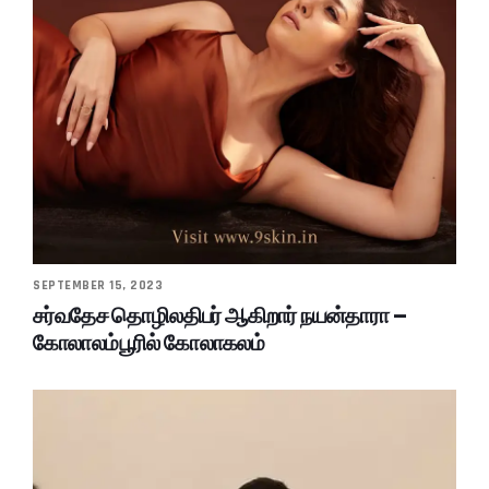
SEPTEMBER 15, 2023
சர்வதேச தொழிலதிபர் ஆகிறார் நயன்தாரா –
கோலாலம்பூரில் கோலாகலம்