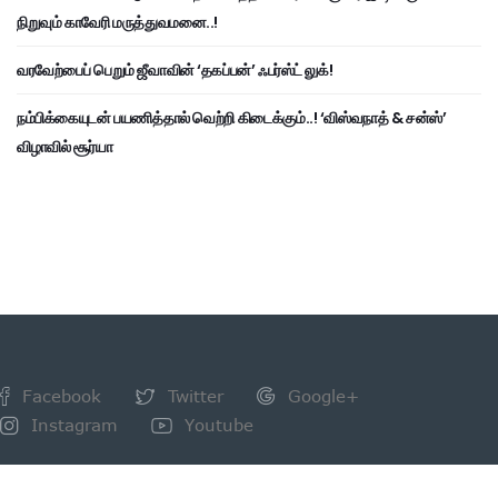
நிறுவும் காவேரி மருத்துவமனை..!
வரவேற்பைப் பெறும் ஜீவாவின் ‘தகப்பன்’ ஃபர்ஸ்ட் லுக்!
நம்பிக்கையுடன் பயணித்தால் வெற்றி கிடைக்கும்..! ‘விஸ்வநாத் & சன்ஸ்’
விழாவில் சூர்யா
Facebook
Twitter
Google+
Instagram
Youtube
NEWSLETTER