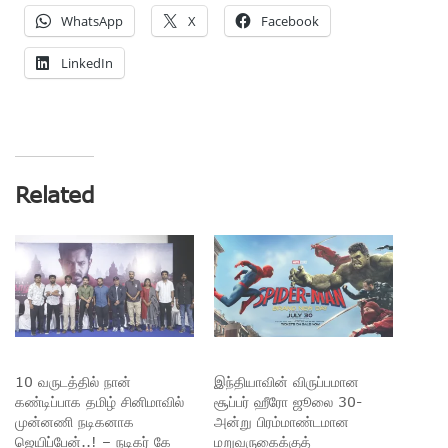
WhatsApp
X
Facebook
LinkedIn
Related
10 வருடத்தில் நான்
இந்தியாவின் விருப்பமான
கண்டிப்பாக தமிழ் சினிமாவில்
சூப்பர் ஹீரோ ஜூலை 30-
முன்னணி நடிகனாக
அன்று பிரம்மாண்டமான
ஜெயிப்பேன்..! – நடிகர் கே
மறுவருகைக்குத்