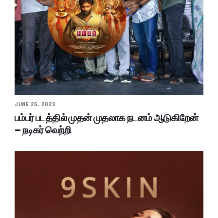
JUNE 26, 2023
பம்பர் படத்தில் முதன் முதலாக நடனம் ஆடுகிறேன்
– நடிகர் வெற்றி