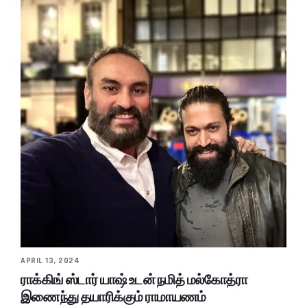
APRIL 13, 2024
ராக்கிங் ஸ்டார் யாஷ் உடன் நமித் மல்கோத்ரா
இணைந்து தயாரிக்கும் ராமாயணம்