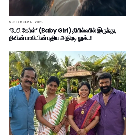
SEPTEMBER 6, 2025
‘பேபி கேர்ள்’ (Baby Girl) திரில்லரில் இருந்து,
நிவின் பாலியின் புதிய அதிரடி லுக்..!