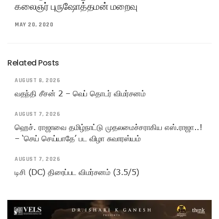
கலைஞர் புருஷோத்தமன் மறைவு
MAY 20, 2020
Related Posts
AUGUST 8, 2026
வதந்தி சீசன் 2 – வெப் தொடர் விமர்சனம்
AUGUST 7, 2026
ஹெச். ராஜாவை தமிழ்நாட்டு முதலமைச்சராகிய எஸ்.ராஜா..!
– ‘செய் செய்யாதே’ பட விழா சுவாரஸ்யம்
AUGUST 7, 2026
டிசி (DC) திரைப்பட விமர்சனம் (3.5/5)