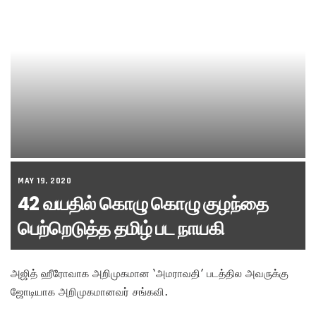
MAY 19, 2020
42 வயதில் கொழு கொழு குழந்தை
பெற்றெடுத்த தமிழ் பட நாயகி
அஜித் ஹீரோவாக அறிமுகமான ‘அமராவதி’ படத்தில அவருக்கு
ஜோடியாக அறிமுகமானவர் சங்கவி.