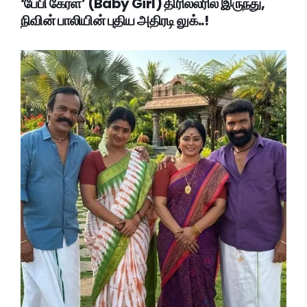
‘பேபி கேர்ள்’ (Baby Girl) திரில்லரில் இருந்து,
நிவின் பாலியின் புதிய அதிரடி லுக்..!