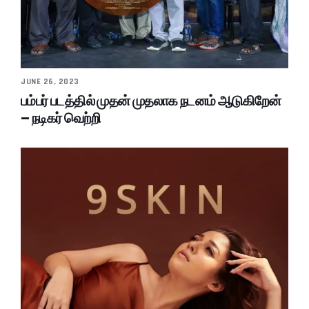
JUNE 26, 2023
பம்பர் படத்தில் முதன் முதலாக நடனம் ஆடுகிறேன்
– நடிகர் வெற்றி