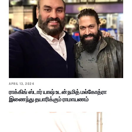
APRIL 13, 2024
ராக்கிங் ஸ்டார் யாஷ் உடன் நமித் மல்கோத்ரா
இணைந்து தயாரிக்கும் ராமாயணம்