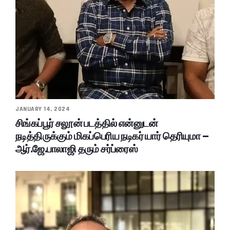
JANUARY 14, 2024
சிங்கப்பூர் சலூன் படத்தில் என்னுடன்
நடித்திருக்கும் மிகப்பெரிய நடிகர் யார் தெரியுமா –
ஆர்.ஜே.பாலாஜி தரும் சர்ப்ரைஸ்