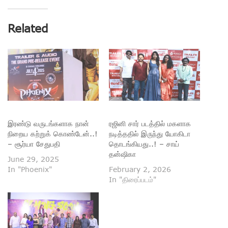
Related
இரண்டு வருடங்களாக நான்
ரஜினி சார் படத்தில் மகளாக
நிறைய கற்றுக் கொண்டேன்..!
நடித்ததில் இருந்து யோகிடா
– சூர்யா சேதுபதி
தொடங்கியது..! – சாய்
தன்ஷிகா
June 29, 2025
In "Phoenix"
February 2, 2026
In "திரைப்படம்"