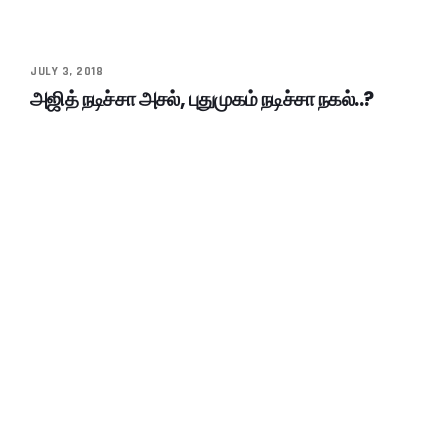
JULY 3, 2018
அஜித் நடிச்சா அசல், புதுமுகம் நடிச்சா நகல்..?