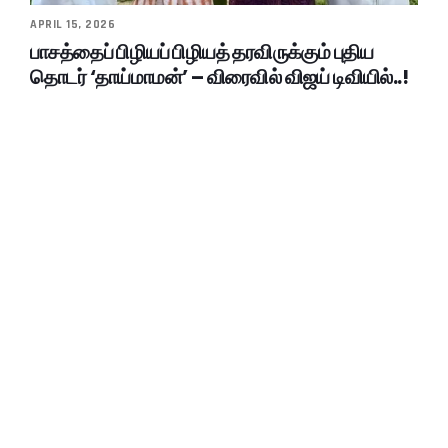
APRIL 15, 2026
பாசத்தைப் பிழியப் பிழியத் தரவிருக்கும் புதிய
தொடர் ‘தாய்மாமன்’ – விரைவில் விஜய் டிவியில்..!