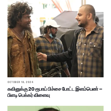
OCTOBER 18, 2024
கவினுக்கு 20 ரூபாய் பிச்சை போட்ட இளம்பெண் –
பிளடி பெக்கர் விளைவு