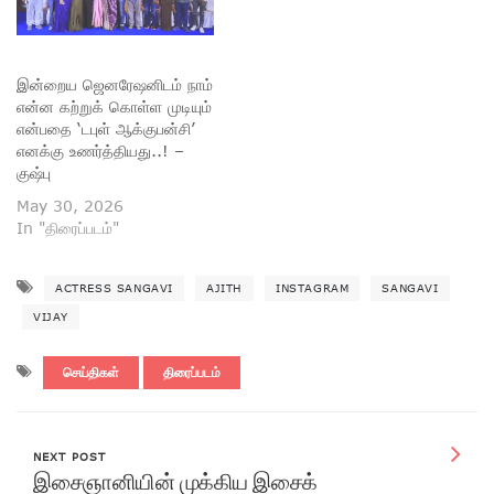
இன்றைய ஜெனரேஷனிடம் நாம்
என்ன கற்றுக் கொள்ள முடியும்
என்பதை ‘டபுள் ஆக்குபன்சி’
எனக்கு உணர்த்தியது..! –
குஷ்பு
May 30, 2026
In "திரைப்படம்"
ACTRESS SANGAVI
AJITH
INSTAGRAM
SANGAVI
VIJAY
செய்திகள்
திரைப்படம்
NEXT POST
இசைஞானியின் முக்கிய இசைக்