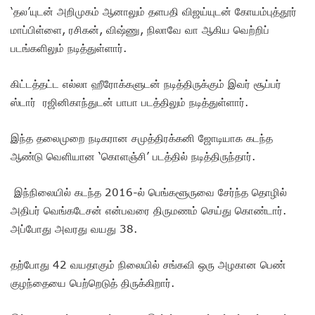
‘தல’யுடன் அறிமுகம் ஆனாலும் தளபதி விஜய்யுடன் கோயம்புத்தூர்
மாப்பிள்ளை, ரசிகன், விஷ்ணு, நிலாவே வா ஆகிய வெற்றிப்
படங்களிலும் நடித்துள்ளார்.
கிட்டத்தட்ட எல்லா ஹீரோக்களுடன் நடித்திருக்கும் இவர் சூப்பர்
ஸ்டார் ரஜினிகாந்துடன் பாபா படத்திலும் நடித்துள்ளார்.
இந்த தலைமுறை நடிகரான சமுத்திரக்கனி ஜோடியாக கடந்த
ஆண்டு வெளியான ‘கொளஞ்சி’ படத்தில் நடித்திருந்தார்.
இந்நிலையில் கடந்த 2016-ல் பெங்களூருவை சேர்ந்த தொழில்
அதிபர் வெங்கடேசன் என்பவரை திருமணம் செய்து கொண்டார்.
அப்போது அவரது வயது 38.
தற்போது 42 வயதாகும் நிலையில் சங்கவி ஒரு அழகான பெண்
குழந்தையை பெற்றெடுத் திருக்கிறார்.