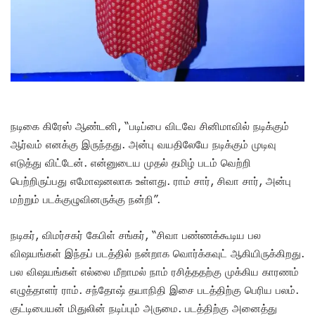
நடிகை கிரேஸ் ஆண்டனி, “படிப்பை விடவே சினிமாவில் நடிக்கும்
ஆர்வம் எனக்கு இருந்தது. அன்பு வயதிலேயே நடிக்கும் முடிவு
எடுத்து விட்டேன். என்னுடைய முதல் தமிழ் படம் வெற்றி
பெற்றிருப்பது எமோஷனலாக உள்ளது. ராம் சார், சிவா சார், அன்பு
மற்றும் படக்குழுவினருக்கு நன்றி”.
நடிகர், விமர்சகர் கேபிள் சங்கர், “சிவா பண்ணக்கூடிய பல
விஷயங்கள் இந்தப் படத்தில் நன்றாக வொர்க்கவுட் ஆகியிருக்கிறது.
பல விஷயங்கள் எல்லை மீறாமல் நாம் ரசித்ததற்கு முக்கிய காரணம்
எழுத்தாளர் ராம். சந்தோஷ் தயாநிதி இசை படத்திற்கு பெரிய பலம்.
குட்டிபையன் மிதுலின் நடிப்பும் அருமை. படத்திற்கு அனைத்து