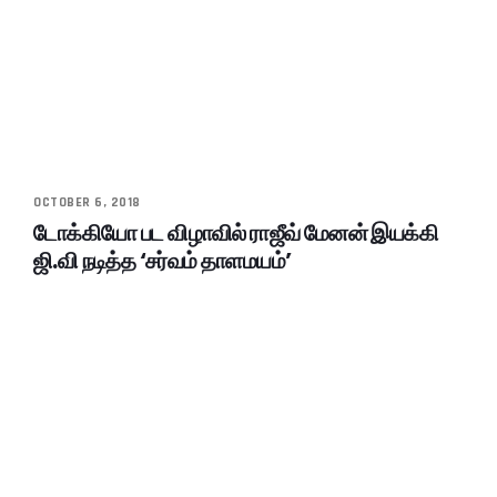
OCTOBER 6, 2018
டோக்கியோ பட விழாவில் ராஜீவ் மேனன் இயக்கி
ஜி.வி நடித்த ‘சர்வம் தாளமயம்’