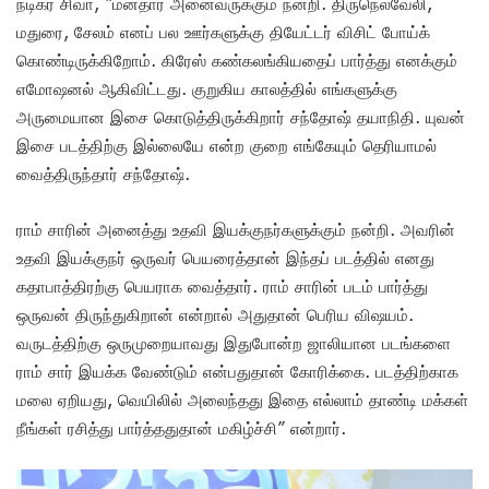
நடிகர் சிவா, “மனதார அனைவருக்கும் நன்றி. திருநெல்வேலி,
மதுரை, சேலம் எனப் பல ஊர்களுக்கு தியேட்டர் விசிட் போய்க்
கொண்டிருக்கிறோம். கிரேஸ் கண்கலங்கியதைப் பார்த்து எனக்கும்
எமோஷனல் ஆகிவிட்டது. குறுகிய காலத்தில் எங்களுக்கு
அருமையான இசை கொடுத்திருக்கிறார் சந்தோஷ் தயாநிதி. யுவன்
இசை படத்திற்கு இல்லையே என்ற குறை எங்கேயும் தெரியாமல்
வைத்திருந்தார் சந்தோஷ்.
ராம் சாரின் அனைத்து உதவி இயக்குநர்களுக்கும் நன்றி. அவரின்
உதவி இயக்குநர் ஒருவர் பெயரைத்தான் இந்தப் படத்தில் எனது
கதாபாத்திரற்கு பெயராக வைத்தார். ராம் சாரின் படம் பார்த்து
ஒருவன் திருந்துகிறான் என்றால் அதுதான் பெரிய விஷயம்.
வருடத்திற்கு ஒருமுறையாவது இதுபோன்ற ஜாலியான படங்களை
ராம் சார் இயக்க வேண்டும் என்பதுதான் கோரிக்கை. படத்திற்காக
மலை ஏறியது, வெயிலில் அலைந்தது இதை எல்லாம் தாண்டி மக்கள்
நீங்கள் ரசித்து பார்த்ததுதான் மகிழ்ச்சி” என்றார்.