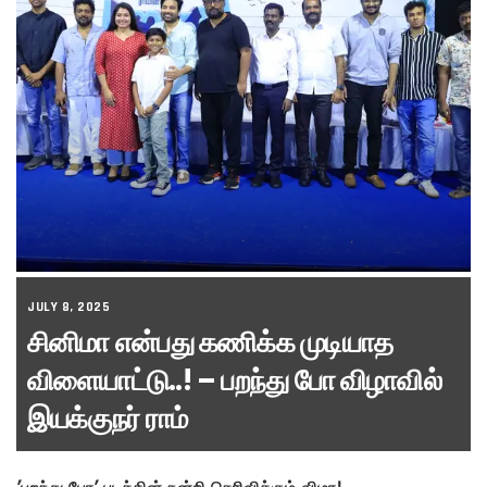
JULY 8, 2025
சினிமா என்பது கணிக்க முடியாத
விளையாட்டு..! – பறந்து போ விழாவில்
இயக்குநர் ராம்
’பறந்து போ’ படத்தின் நன்றி தெரிவிக்கும் விழா!