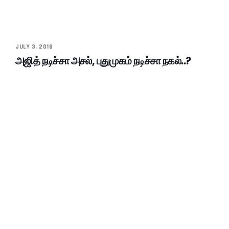
JULY 3, 2018
அஜித் நடிச்சா அசல், புதுமுகம் நடிச்சா நகல்..?