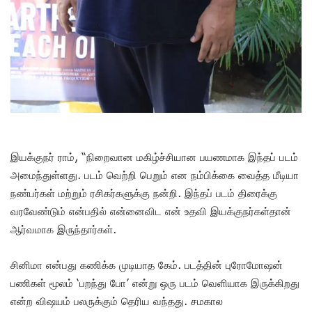
இயக்குநர் ராம், “நிறைவான மகிழ்ச்சியான பயணமாக இந்தப் படம்
அமைந்துள்ளது. படம் வெற்றி பெறும் என நம்பிக்கை வைத்த மீடியா
நண்பர்கள் மற்றும் ரசிகர்களுக்கு நன்றி. இந்தப் படம் திரைக்கு
வரவேண்டும் என்பதில் என்னைவிட என் உதவி இயக்குநர்கள்தான்
ஆர்வமாக இருந்தார்கள்.
சினிமா என்பது கணிக்க முடியாத கேம். படத்தின் புரோமோஷன்
பணிகள் மூலம் ‘பறந்து போ’ என்று ஒரு படம் வெளியாக இருக்கிறது
என்ற விஷயம் பலருக்கும் தெரிய வந்தது. சமகால