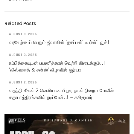
JULY 9, 2025
Related Posts
AUGUST 3, 2026
வரவேற்பைப் பெறும் ஜீவாவின் ‘தகப்பன்’ ஃபர்ஸ்ட் லுக்!
AUGUST 3, 2026
நம்பிக்கையுடன் பயணித்தால் வெற்றி கிடைக்கும்..!
‘விஸ்வநாத் & சன்ஸ்’ விழாவில் சூர்யா
AUGUST 2, 2026
வதந்தி சீசன் 2 வெளியான பிறகு நான் நிறைய போலீஸ்
கதாபாத்திரங்களில் நடிப்பேன்..! – சசிகுமார்