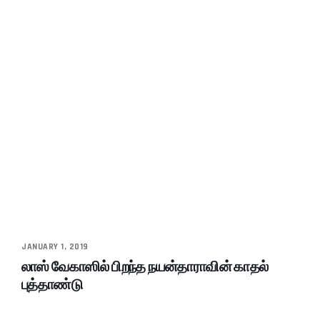
JANUARY 1, 2019
லாஸ் வேகாஸில் பிறந்த நயன்தாராவின் காதல்
புத்தாண்டு