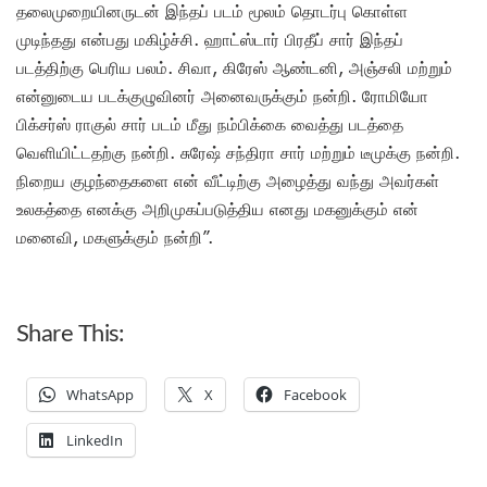
தலைமுறையினருடன் இந்தப் படம் மூலம் தொடர்பு கொள்ள
முடிந்தது என்பது மகிழ்ச்சி. ஹாட்ஸ்டார் பிரதீப் சார் இந்தப்
படத்திற்கு பெரிய பலம். சிவா, கிரேஸ் ஆண்டனி, அஞ்சலி மற்றும்
என்னுடைய படக்குழுவினர் அனைவருக்கும் நன்றி. ரோமியோ
பிக்சர்ஸ் ராகுல் சார் படம் மீது நம்பிக்கை வைத்து படத்தை
வெளியிட்டதற்கு நன்றி. சுரேஷ் சந்திரா சார் மற்றும் டீமுக்கு நன்றி.
நிறைய குழந்தைகளை என் வீட்டிற்கு அழைத்து வந்து அவர்கள்
உலகத்தை எனக்கு அறிமுகப்படுத்திய எனது மகனுக்கும் என்
மனைவி, மகளுக்கும் நன்றி”.
Share This:
WhatsApp
X
Facebook
LinkedIn