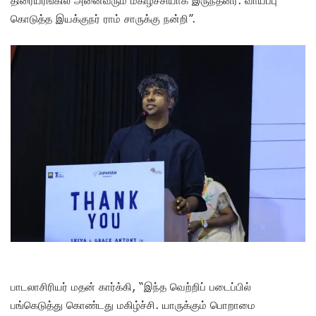
திரையரங்கில் அனைவரும் மகிழ்ச்சியாக இருந்தனர். வாய்ப்பு
கொடுத்த இயக்குநர் ராம் சாருக்கு நன்றி”.
பாடலாசிரியர் மதன் கார்க்கி, “இந்த வெற்றிப் படைப்பில்
பங்கெடுத்து கொண்டது மகிழ்ச்சி. யாருக்கும் பொறாமை