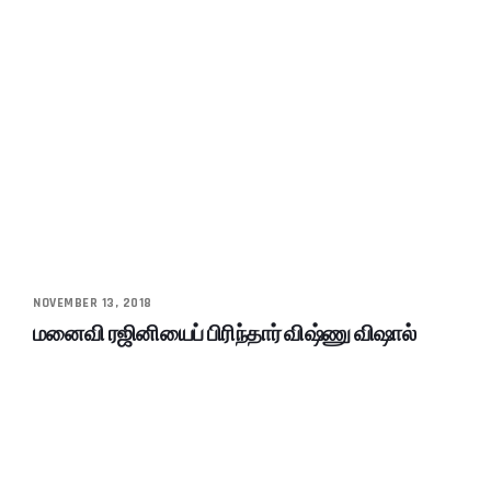
NOVEMBER 13, 2018
மனைவி ரஜினியைப் பிரிந்தார் விஷ்ணு விஷால்