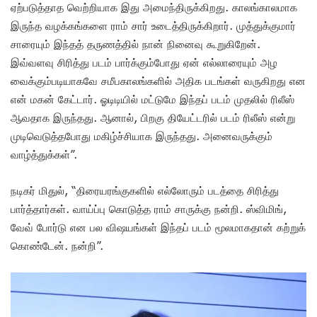
ஏற்படுத்தாத வெற்றியாக இது அமைந்திருக்கிறது. காலங்காலமாக
இருந்த வழக்கங்களை ராம் சார் உடைத்திருக்கிறார். முத்துக்குமார்
சாரையும் இந்தத் தருணத்தில் நான் நினைவு கூறுகிறேன்.
இவ்வளவு சிரித்து படம் பார்க்கும்போது ஏன் எல்லாரையும் அழ
வைக்கும்படியாகவே சமீபகாலங்களில் அதிக படங்கள் வருகிறது என
என் மகன் கேட்டார். ஓடிடியில் மட்டுமே இந்தப் படம் முதலில் ரிலீஸ்
ஆவதாக இருந்தது. ஆனால், பிறகு தியேட்டரில் படம் ரிலீஸ் என்று
முடிவெடுத்தபோது மகிழ்ச்சியாக இருந்தது. அனைவருக்கும்
வாழ்த்துக்கள்”.
நடிகர் மிதுல், “திரையரங்குகளில் எல்லோரும் படத்தை சிரித்து
பார்த்தார்கள். வாய்ப்பு கொடுத்த ராம் சாருக்கு நன்றி. ஸ்விமிங்,
வேவ் போர்டு என பல விஷயங்கள் இந்தப் படம் மூலமாகதான் கற்றுக்
கொண்டேன். நன்றி”.