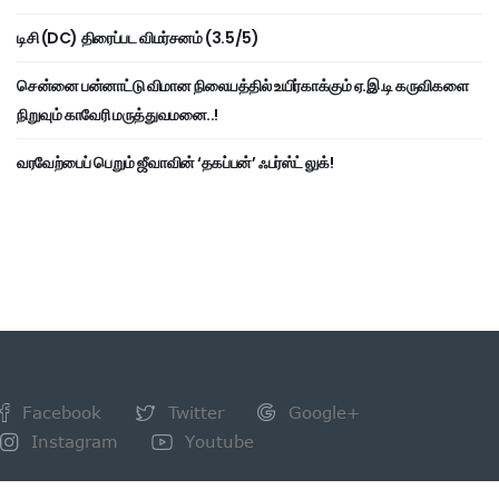
டிசி (DC) திரைப்பட விமர்சனம் (3.5/5)
சென்னை பன்னாட்டு விமான நிலையத்தில் உயிர்காக்கும் ஏ.இ.டி கருவிகளை
நிறுவும் காவேரி மருத்துவமனை..!
வரவேற்பைப் பெறும் ஜீவாவின் ‘தகப்பன்’ ஃபர்ஸ்ட் லுக்!
Facebook
Twitter
Google+
Instagram
Youtube
NEWSLETTER