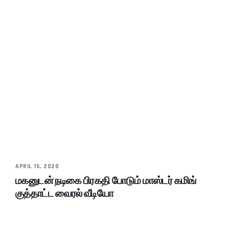
APRIL 15, 2020
மகனுடன் நடிகை பிரகதி போடும் மாஸ்டர் கமிங்
குத்தாட்ட வைரல் வீடியோ