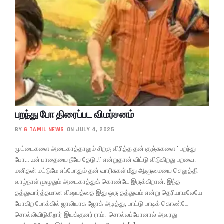
பறந்து போ திரைப்பட விமர்சனம்
BY
G TAMIL NEWS
ON JULY 4, 2025
முட்டைகளை அடைகாத்தாலும் சிறகு விரித்த தன் குஞ்சுகளை ‘ பறந்து
போ… உன் பாதையை நீயே தேடு..!’ என்றுதான் விட்டு விடுகிறது பறவை.
மனிதன் மட்டுமே எப்போதும் தன் வாரிசுகள் மீது ஆளுமையை செலுத்தி
வாழ்நாள் முழுதும் அடைகாத்துக் கொண்டே இருக்கிறான். இந்த
தத்துவார்த்தமான விஷயத்தை இது ஒரு தத்துவம் என்று தெரியாமலேயே
போகிற போக்கில் ஜாலியாக ஜோக் அடித்து, பாட்டு பாடிக் கொண்டே
சொல்லிவிடுகிறார் இயக்குனர் ராம். சொல்லப்போனால் அவரது