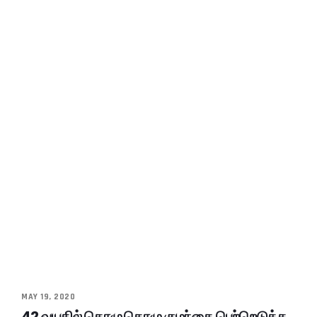
MAY 19, 2020
42 வயதில் கொழு கொழு குழந்தை பெற்றெடுத்த