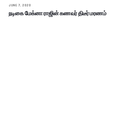
JUNE 7, 2020
நடிகை மேக்னா ராஜின் கணவர் திடீர் மரணம்