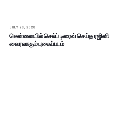
JULY 20, 2020
சென்னையில் செல்ப் டிரைவ் செய்த ரஜினி
வைரலாகும் புகைப்படம்