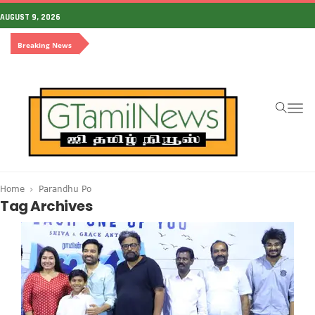
AUGUST 9, 2026
Breaking News
To
na
Home
Parandhu Po
Tag Archives