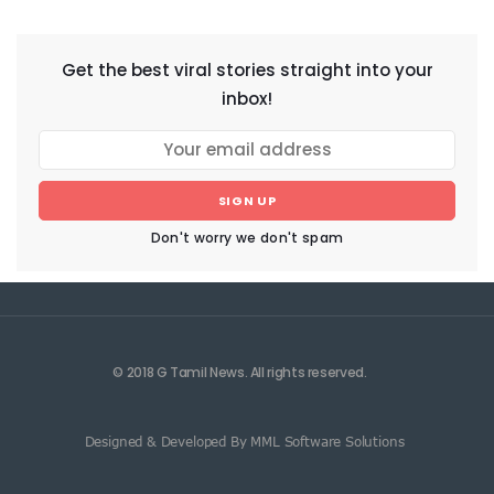
Get the best viral stories straight into your
inbox!
SIGN UP
Don't worry we don't spam
© 2018 G Tamil News. All rights reserved.
Designed & Developed By MML Software Solutions