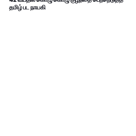
தமிழ் பட நாயகி