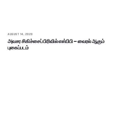
AUGUST 14, 2020
அவசர சிகிச்சைப் பிரிவில் எஸ்பிபி – வைரல் ஆகும்
புகைப்படம்