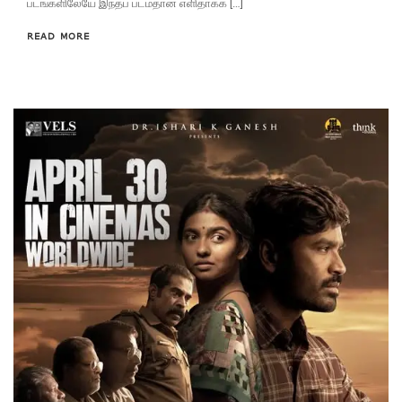
படங்களிலேயே இந்தப் படம்தான் எளிதாகக் […]
READ MORE