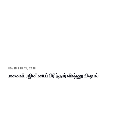
NOVEMBER 13, 2018
மனைவி ரஜினியைப் பிரிந்தார் விஷ்ணு விஷால்