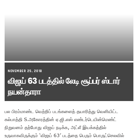
NOVEMBER 25, 2018
விஜய் 63 படத்தில் லேடி சூப்பர் ஸ்டார்
நயன்தாரா
பல பிரம்மாண்ட வெற்றிப் படங்களைத் தயாரித்து வெளியிட்ட
கல்பாத்தி S.அகோரத்தின் ஏ.ஜி.எஸ் எண்டர்டெயின்மெண்ட்
நிறுவனம் தற்போது விஜய் நடிக்க, அட்லீ இயக்கத்தில்
உருவாகவிருக்கும் ‘விஜய் 63’ படத்தை பெரும் பொருட்செலவில்