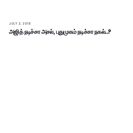
JULY 3, 2018
அஜித் நடிச்சா அசல், புதுமுகம் நடிச்சா நகல்..?