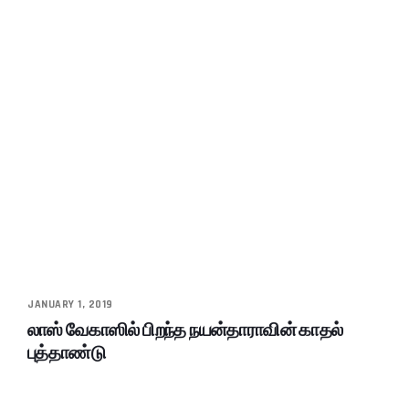
JANUARY 1, 2019
லாஸ் வேகாஸில் பிறந்த நயன்தாராவின் காதல்
புத்தாண்டு