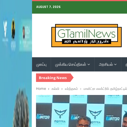
AUGUST 7, 2026
முகப்பு
முக்கிய செய்திகள்
அரசியல்
Breaking News
Home
கல்வி
வர்த்தகம்
மான்ட்ரா எலக்ட்ரிக் தமிழ்நாட்ட