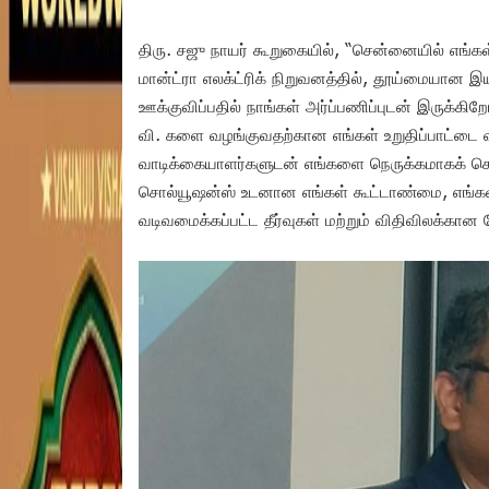
திரு. சஜு நாயர் கூறுகையில், “சென்னையில் எங்கள் 
மான்ட்ரா எலக்ட்ரிக் நிறுவனத்தில், தூய்மையான இய
ஊக்குவிப்பதில் நாங்கள் அர்ப்பணிப்புடன் இருக்கிற
வி. களை வழங்குவதற்கான எங்கள் உறுதிப்பாட்டை வல
வாடிக்கையாளர்களுடன் எங்களை நெருக்கமாகக் கொண
சொல்யூஷன்ஸ் உடனான எங்கள் கூட்டாண்மை, எங்க
வடிவமைக்கப்பட்ட தீர்வுகள் மற்றும் விதிவிலக்கான 