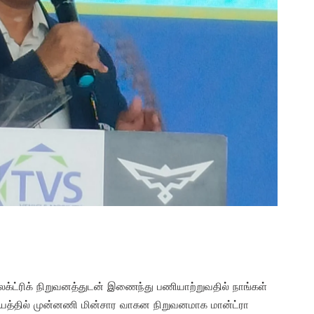
 எலக்ட்ரிக் நிறுவனத்துடன் இணைந்து பணியாற்றுவதில் நாங்கள்
ந்தியத்தில் முன்னணி மின்சார வாகன நிறுவனமாக மான்ட்ரா