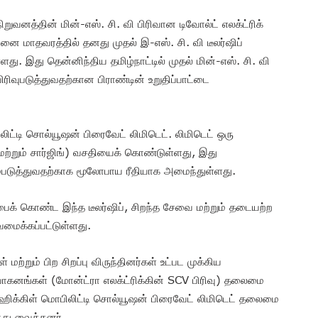
றுவனத்தின் மின்-எஸ். சி. வி பிரிவான டிவோல்ட் எலக்ட்ரிக்
னை மாதவரத்தில் தனது முதல் இ-எஸ். சி. வி டீலர்ஷிப்
ள்ளது. இது தென்னிந்திய தமிழ்நாட்டில் முதல் மின்-எஸ். சி. வி
ிரிவுபடுத்துவதற்கான பிராண்டின் உறுதிப்பாட்டை
லிட்டி சொல்யூஷன் பிரைவேட் லிமிடெட். லிமிடெட் ஒரு
ற்றும் சார்ஜிங்) வசதியைக் கொண்டுள்ளது, இது
்படுத்துவதற்காக மூலோபாய ரீதியாக அமைந்துள்ளது.
பைக் கொண்ட இந்த டீலர்ஷிப், சிறந்த சேவை மற்றும் தடையற்ற
மைக்கப்பட்டுள்ளது.
 மற்றும் பிற சிறப்பு விருந்தினர்கள் உட்பட முக்கிய
 வாகனங்கள் (மோன்ட்ரா எலக்ட்ரிக்கின் SCV பிரிவு) தலைமை
வெஹிக்கிள் மொபிலிட்டி சொல்யூஷன் பிரைவேட் லிமிடெட் தலைமை
ந்து வைத்தனர்.