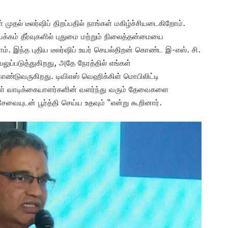
முதல் டீலர்ஷிப் திறப்பதில் நாங்கள் மகிழ்ச்சியடைகிறோம்.
க்கம் தீர்வுகளில் புதுமை மற்றும் நிலைத்தன்மையை
ோம். இந்த புதிய டீலர்ஷிப் உயர் செயல்திறன் கொண்ட இ-எஸ். சி.
ுப்படுத்துகிறது, அதே நேரத்தில் எங்கள்
்டுவருகிறது. டிவிஎஸ் வெஹிக்கிள் மொபிலிட்டி
ள் வாடிக்கையாளர்களின் வளர்ந்து வரும் தேவைகளை
சேவையுடன் பூர்த்தி செய்ய உதவும் “என்று கூறினார்.