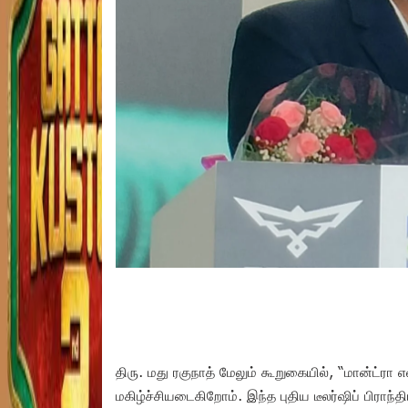
திரு. மது ரகுநாத் மேலும் கூறுகையில், “மான்ட்ரா
மகிழ்ச்சியடைகிறோம். இந்த புதிய டீலர்ஷிப் பிரா