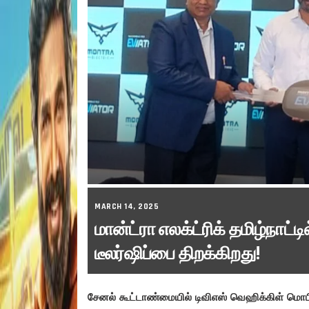
MARCH 14, 2025
மான்ட்ரா எலக்ட்ரிக் தமிழ்நாட்ட
டீலர்ஷிப்பை திறக்கிறது!
சேனல் கூட்டாண்மையில் டிவிஎஸ் வெஹிக்கிள் மொப