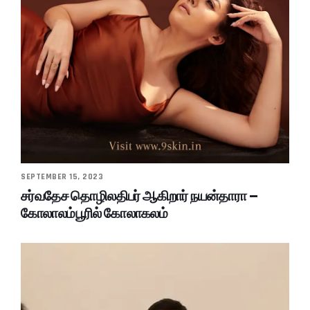
SEPTEMBER 15, 2023
சர்வதேச தொழிலதிபர் ஆகிறார் நயன்தாரா –
கோலாலம்பூரில் கோலாகலம்