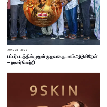
JUNE 26, 2023
பம்பர் படத்தில் முதன் முதலாக நடனம் ஆடுகிறேன்
– நடிகர் வெற்றி