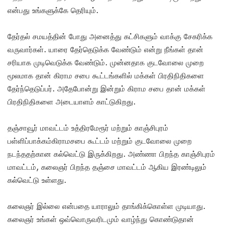
என்பது உங்களுக்கே தெரியும்.
தேர்தல் சமயத்தின் போது அனைத்து கட்சிகளும் வாக்கு சேகரிக்க
வருவார்கள். யாரை தேர்தெடுக்க வேண்டும் என்று நீங்கள் தான்
சரியாக முடிவெடுக்க வேண்டும். முன்னதாக குடவோலை முறை
மூலமாக தான் கிராம சபை கூட்டங்களில் மக்கள் பிரதிநிதிகளை
தேர்ந்தெடுப்பர். அதேபோன்று இன்றும் கிராம சபை தான் மக்கள்
பிரதிநிதிகளை அடையாளம் காட்டுகிறது.
தஞ்சாவூர் மாவட்டம் உத்திரமேரூர் மற்றும் காஞ்சிபுரம்
பள்ளிப்பாக்கம்கிராமசபை கூட்டம் மற்றும் குடவோலை முறை
நடந்ததற்கான கல்வெட்டு இருக்கிறது. அண்ணா பிறந்த காஞ்சிபுரம்
மாவட்டம், கலைஞர் பிறந்த தஞ்சை மாவட்டம் ஆகிய இரண்டிலும்
கல்வெட்டு உள்ளது.
கலைஞர் இல்லை என்பதை யாராலும் தாங்கிக்கொள்ள முடியாது.
கலைஞர் உங்கள் ஒவ்வொருவரிடமும் வாழ்ந்து கொண்டுதான்