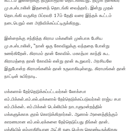
மு.க.ஸ்டாலின் இதனைத் தொடங்கி வைத்தார். இன்று முதல்
தொடங்கி வருகிற பிப்ரவரி 17ம் தேதி வரை இந்தக் கூட்டம்
நடைபெறும் என அறிவிக்கப்பட்டிருக்கிறது.
இன்றைக்கு சந்தித்த கிராம மக்களின் முன்பாக பேசிய
மு.க.ஸ்டாலின், “நான் ஒரு கோவிலுக்கு வந்ததை போன்று
உணர்கிறேன். கிராமம் தான் கோவில். மகாத்மா காந்தி கூட
கிராமத்தை தான் கோவில் என்று தான் கூறுவார். அரசியலே
இதுபோன்ற கிராமங்களில் தான் உருவாகியுள்ளது. கிராமங்கள் தான்
நாட்டின் உயிர்நாடி.
மக்களால் தேர்தெடுக்கப்பட்டவர்கள் லோக்சபா
எம்.பிக்கள்.எம்.எல்.ஏக்களால் தேர்தெடுக்கப்படுவர்கள் ராஜ்ய சபா
எம்.பிக்கள். எம்.பிக்கள் டெல்லியில் நாடாளுமன்றத்தில்
மக்களுக்காக குரல் கொடுக்கிறார்கள். ஆனால் அனைத்திற்கும்
காரணமான எம்.எல்.ஏக்களை தேர்தெடுப்பது நீங்கள் தான்.
மத்தியில் எம்மாதிரியான ஆட்சி நடைபெற்று கொண்டிருக்கிறது