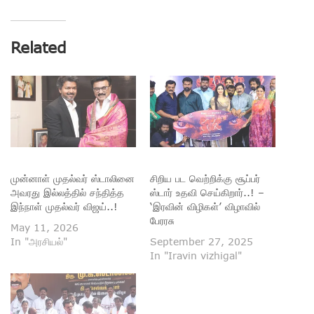
Related
முன்னாள் முதல்வர் ஸ்டாலினை
சிறிய பட வெற்றிக்கு சூப்பர்
அவரது இல்லத்தில் சந்தித்த
ஸ்டார் உதவி செய்கிறார்..! –
இந்நாள் முதல்வர் விஜய்..!
‘இரவின் விழிகள்’ விழாவில்
பேரரசு
May 11, 2026
In "அரசியல்"
September 27, 2025
In "Iravin vizhigal"