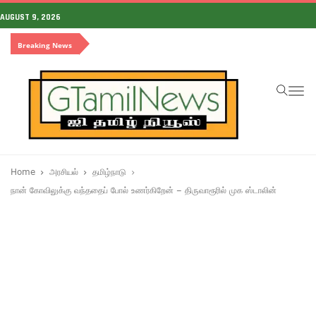
AUGUST 9, 2026
Breaking News
To
na
Home
அரசியல்
தமிழ்நாடு
நான் கோவிலுக்கு வந்ததைப் போல் உணர்கிறேன் – திருவாரூரில் முக ஸ்டாலின்