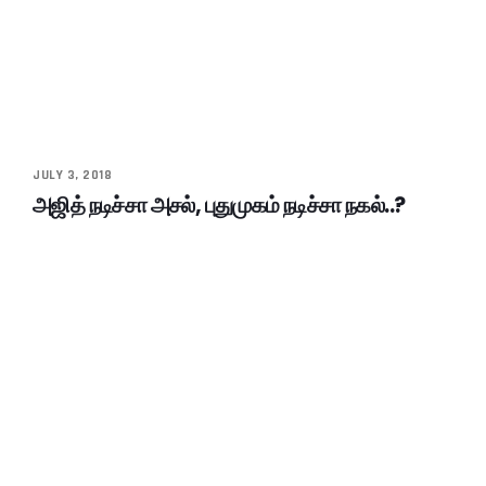
JULY 3, 2018
அஜித் நடிச்சா அசல், புதுமுகம் நடிச்சா நகல்..?