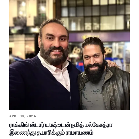
APRIL 13, 2024
ராக்கிங் ஸ்டார் யாஷ் உடன் நமித் மல்கோத்ரா
இணைந்து தயாரிக்கும் ராமாயணம்