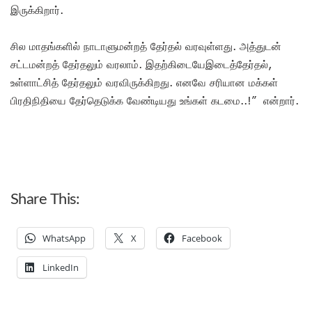
இருக்கிறார்.
சில மாதங்களில் நாடாளுமன்றத் தேர்தல் வரவுள்ளது. அத்துடன்
சட்டமன்றத் தேர்தலும் வரலாம். இதற்கிடையேஇடைத்தேர்தல்,
உள்ளாட்சித் தேர்தலும் வரவிருக்கிறது. எனவே சரியான மக்கள்
பிரதிநிதியை தேர்தெடுக்க வேண்டியது உங்கள் கடமை..!” என்றார்.
Share This:
WhatsApp
X
Facebook
LinkedIn