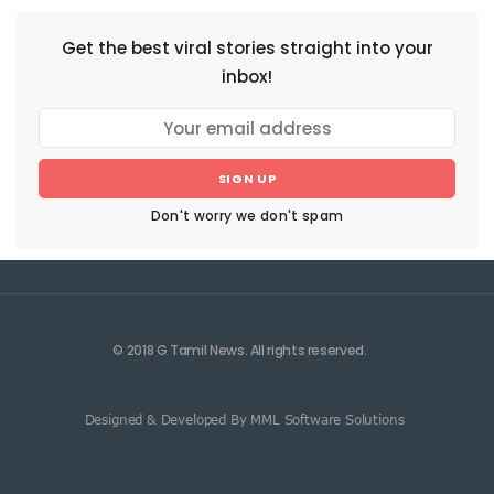
Get the best viral stories straight into your
inbox!
SIGN UP
Don't worry we don't spam
© 2018 G Tamil News. All rights reserved.
Designed & Developed By MML Software Solutions