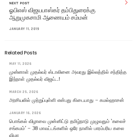
NEXT POST
ஓபிஎஸ் விஜயபாஸ்கர் தம்பிதுரைக்கு
ஆறுமுகசாமி ஆணையம் சம்மன்
JANUARY 11, 2019
Related Posts
MAY 11, 2026
முன்னாள் முதல்வர் ஸ்டாலினை அவரது இல்லத்தில் சந்தித்த
இந்நாள் முதல்வர் விஜய்..!
MARCH 25, 2026
அரசியலில் முற்றுப்புள்ளி என்பது கிடையாது – கமல்ஹாசன்
JANUARY 16, 2026
பொங்கல் விழாவை முன்னிட்டு தமிழ்நாடு முழுவதும் ‘கலைச்
சங்கமம்’ – 38 மாவட்டங்களில் ஒரே நாளில் பாரம்பரிய கலை
விழா