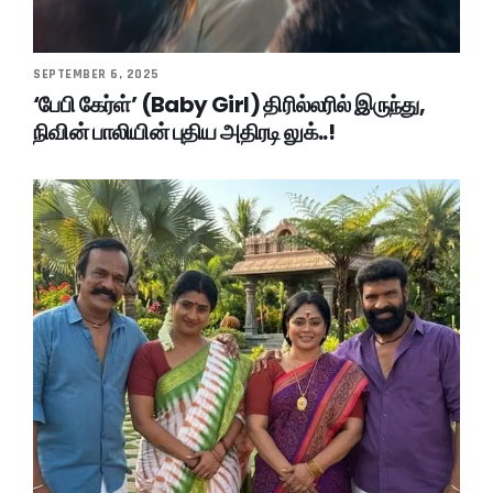
SEPTEMBER 6, 2025
‘பேபி கேர்ள்’ (Baby Girl) திரில்லரில் இருந்து,
நிவின் பாலியின் புதிய அதிரடி லுக்..!