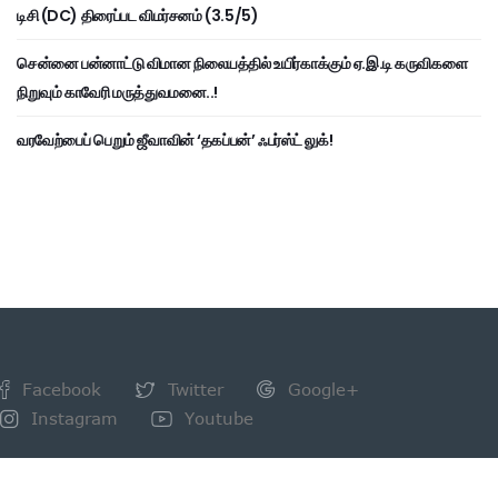
டிசி (DC) திரைப்பட விமர்சனம் (3.5/5)
சென்னை பன்னாட்டு விமான நிலையத்தில் உயிர்காக்கும் ஏ.இ.டி கருவிகளை
நிறுவும் காவேரி மருத்துவமனை..!
வரவேற்பைப் பெறும் ஜீவாவின் ‘தகப்பன்’ ஃபர்ஸ்ட் லுக்!
Facebook
Twitter
Google+
Instagram
Youtube
NEWSLETTER