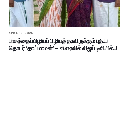
APRIL 15, 2026
பாசத்தைப் பிழியப் பிழியத் தரவிருக்கும் புதிய
தொடர் ‘தாய்மாமன்’ – விரைவில் விஜய் டிவியில்..!