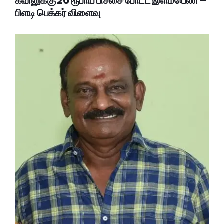
கவினுக்கு 20 ரூபாய் பிச்சை போட்ட இளம்பெண் –
பிளடி பெக்கர் விளைவு