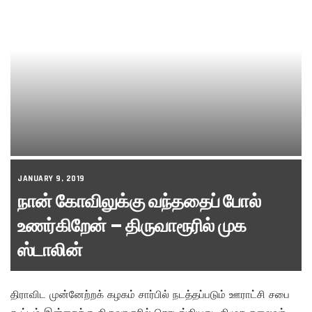
JANUARY 9, 2019
நான் கோவிலுக்கு வந்ததைப் போல்
உணர்கிறேன் – திருவாரூரில் முக
ஸ்டாலின்
திராவிட முன்னேற்றக் கழகம் சார்பில் நடத்தப்படும் ஊராட்சி சபை
கூட்டம் இன்றைக்கு திருவாரூரில் தொடங்கியது. திமுக தலைவர்