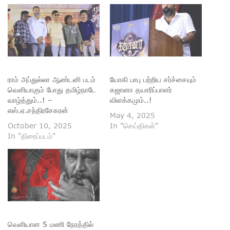
ராம் அப்துல்லா ஆண்டனி படம்
யோகி பாபு பற்றிய சர்ச்சையும்
வெளியாகும் போது தமிழ்நாடே
கஜானா தயாரிப்பாளர்
வாழ்த்தும்..! –
விளக்கமும்..!
எஸ்.ஏ.சந்திரசேகரன்
May 4, 2025
October 10, 2025
In "செய்திகள்"
In "திரைப்படம்"
வெளியான 5 மணி நேரத்தில்