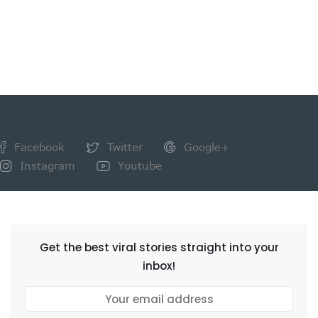
Facebook
Twitter
Google+
Instagram
Youtube
NEWSLETTER
Get the best viral stories straight into your
inbox!