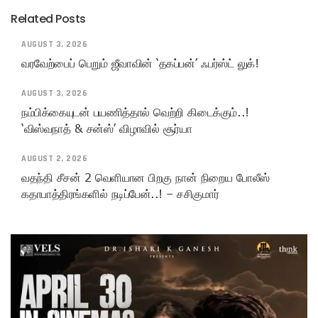
Related Posts
AUGUST 3, 2026
வரவேற்பைப் பெறும் ஜீவாவின் ‘தகப்பன்’ ஃபர்ஸ்ட் லுக்!
AUGUST 3, 2026
நம்பிக்கையுடன் பயணித்தால் வெற்றி கிடைக்கும்..!
‘விஸ்வநாத் & சன்ஸ்’ விழாவில் சூர்யா
AUGUST 2, 2026
வதந்தி சீசன் 2 வெளியான பிறகு நான் நிறைய போலீஸ்
கதாபாத்திரங்களில் நடிப்பேன்..! – சசிகுமார்