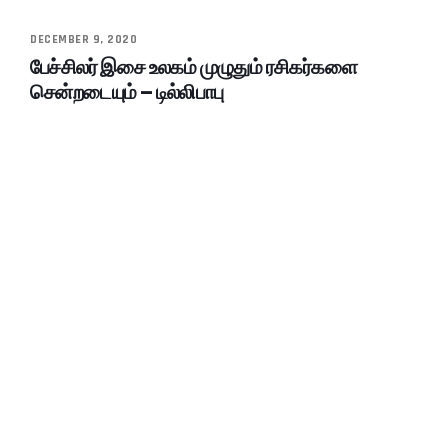
DECEMBER 9, 2020
பேச்சிலர் இசை உலகம் முழுதும் ரசிகர்களை
சென்றடையும் – டில்லிபாபு