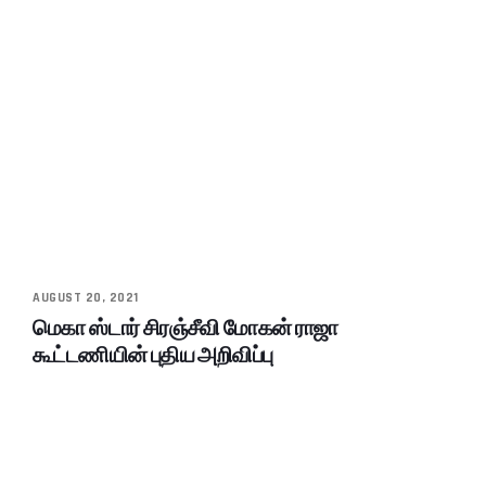
AUGUST 20, 2021
மெகா ஸ்டார் சிரஞ்சீவி மோகன் ராஜா
கூட்டணியின் புதிய அறிவிப்பு