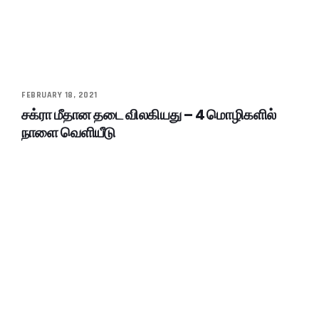
FEBRUARY 18, 2021
சக்ரா மீதான தடை விலகியது – 4 மொழிகளில்
நாளை வெளியீடு