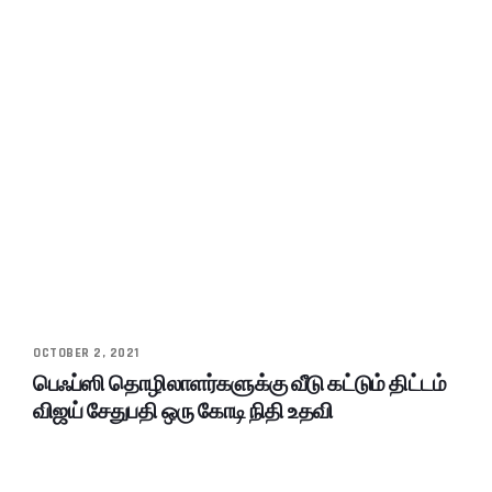
OCTOBER 2, 2021
பெஃப்ஸி தொழிலாளர்களுக்கு வீடு கட்டும் திட்டம்
விஜய் சேதுபதி ஒரு கோடி நிதி உதவி