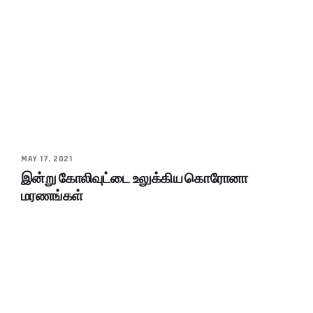
MAY 17, 2021
இன்று கோலிவுட்டை உலுக்கிய கொரோனா
மரணங்கள்