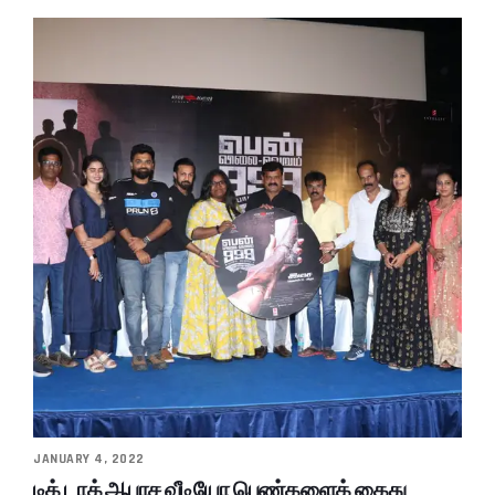
JANUARY 4, 2022
டிக் டாக் ஆபாச வீடியோ பெண்களைக் கைது