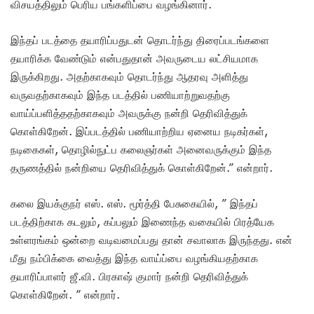
விசயத்திலும் பெரிய பங்களிப்பை வழங்கினார்.
இந்தப் படத்தை தயாரிப்பதுடன் தொடர்ந்து திரைப்படங்களை
தயாரிக்க வேண்டும் என்பதுதான் அவருடைய லட்சியமாக
இருக்கிறது. அதற்காகவும் தொடர்ந்து ஆதரவு அளித்து
வருவதற்காகவும் இந்த படத்தில் பணியாற்றுவதற்கு
வாய்ப்பளித்ததற்காகவும் அவருக்கு நன்றி தெரிவித்துக்
கொள்கிறேன். இப்படத்தில் பணியாற்றிய ஏனைய நடிகர்கள்,
நடிகைகள், தொழில்நுட்ப கலைஞர்கள் அனைவருக்கும் இந்த
தருணத்தில் நன்றியை தெரிவித்துக் கொள்கிறேன்.” என்றார்.
கலை இயக்குநர் எஸ். எஸ். மூர்த்தி பேசுகையில், ” இந்தப்
படத்திற்காக கடலும், கப்பலும் இணைந்த வகையில் பிரத்யேக
உள்ளரங்கம் ஒன்றை வடிவமைப்பது தான் சவாலாக இருந்தது. என்
மீது நம்பிக்கை வைத்து இந்த வாய்ப்பை வழங்கியதற்காக
தயாரிப்பாளர் ஜீ.வி. பிரகாஷ் குமார் நன்றி தெரிவித்துக்
கொள்கிறேன். ” என்றார்.