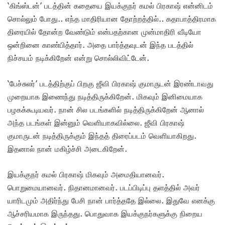
‘கிங்ஸ்டன்’ படத்தின் கதையை இயக்குநர் கமல் பிரகாஷ் என்னிடம்
சொல்லும் போது.. எந்த மாதிரியான தோற்றத்தில்.. கதாபாத்திரமாக
திரையில் தோன்ற வேண்டும் என்பதற்கான முன்மாதிரி வீடியோ
ஒன்றினை காண்பித்தார். அதை பார்த்தவுடன் இந்த படத்தில்
நிச்சயம் நடிக்கிறேன் என்று சொல்லிவிட்டேன்.
‘பேச்சுலர்’ படத்திற்குப் பிறகு ஜீவி பிரகாஷ் குமாருடன் இரண்டாவது
முறையாக இணைந்து நடித்திருக்கிறேன். மிகவும் இனிமையாக
பழகக்கூடியவர். நான் சில படங்களில் நடித்திருக்கிறேன் ஆனால்
அந்த படங்கள் இன்னும் வெளியாகவில்லை. ஜீவி பிரகாஷ்
குமாருடன் நடித்திருக்கும் இந்தத் திரைப்படம் வெளியாகிறது.
இதனால் நான் மகிழ்ச்சி அடைகிறேன்.
இயக்குநர் கமல் பிரகாஷ் மிகவும் அமைதியானவர்.
பொறுமையானவர். நிதானமானவர். படப்பிடிப்பு தளத்தில் அவர்
யாரிடமும் அதிர்ந்து பேசி நான் பார்த்ததே இல்லை. இதுவே எனக்கு
ஆச்சரியமாக இருந்தது. பொதுவாக இயக்குநர்களுக்கு நிறைய