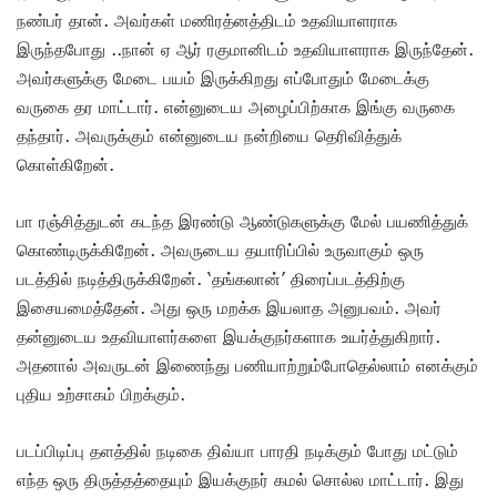
நண்பர் தான். அவர்கள் மணிரத்னத்திடம் உதவியாளராக
இருந்தபோது ..நான் ஏ ஆர் ரகுமானிடம் உதவியாளராக இருந்தேன்.
அவர்களுக்கு மேடை பயம் இருக்கிறது எப்போதும் மேடைக்கு
வருகை தர மாட்டார். என்னுடைய அழைப்பிற்காக இங்கு வருகை
தந்தார். அவருக்கும் என்னுடைய நன்றியை தெரிவித்துக்
கொள்கிறேன்.
பா ரஞ்சித்துடன் கடந்த இரண்டு ஆண்டுகளுக்கு மேல் பயணித்துக்
கொண்டிருக்கிறேன். அவருடைய தயாரிப்பில் உருவாகும் ஒரு
படத்தில் நடித்திருக்கிறேன். ‘தங்கலான்’ திரைப்படத்திற்கு
இசையமைத்தேன். அது ஒரு மறக்க இயலாத அனுபவம். அவர்
தன்னுடைய உதவியாளர்களை இயக்குநர்களாக உயர்த்துகிறார்.
அதனால் அவருடன் இணைந்து பணியாற்றும்போதெல்லாம் எனக்கும்
புதிய உற்சாகம் பிறக்கும்.
படப்பிடிப்பு தளத்தில் நடிகை திவ்யா பாரதி நடிக்கும் போது மட்டும்
எந்த ஒரு திருத்தத்தையும் இயக்குநர் கமல் சொல்ல மாட்டார். இது