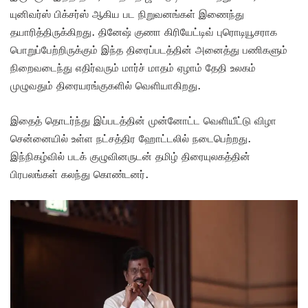
யுனிவர்ஸ் பிக்சர்ஸ் ஆகிய பட நிறுவனங்கள் இணைந்து
தயாரித்திருக்கிறது. தினேஷ் குணா கிரியேட்டிவ் புரொடியூசராக
பொறுப்பேற்றிருக்கும் இந்த திரைப்படத்தின் அனைத்து பணிகளும்
நிறைவடைந்து எதிர்வரும் மார்ச் மாதம் ஏழாம் தேதி உலகம்
முழுவதும் திரையரங்குகளில் வெளியாகிறது.
இதைத் தொடர்ந்து இப்படத்தின் முன்னோட்ட வெளியீட்டு விழா
சென்னையில் உள்ள நட்சத்திர ஹோட்டலில் நடைபெற்றது.
இந்நிகழ்வில் படக் குழுவினருடன் தமிழ் திரையுலகத்தின்
பிரபலங்கள் கலந்து கொண்டனர்.