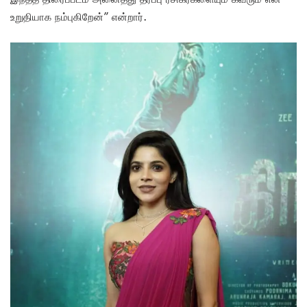
உறுதியாக நம்புகிறேன்” என்றார்.