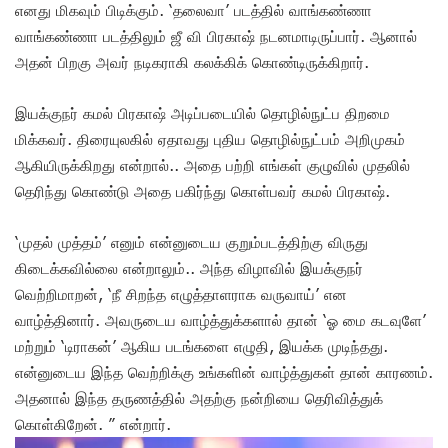
எனது மிகவும் பிடிக்கும். ‘தலைவா’ படத்தில் வாங்கண்ணா
வாங்கண்ணா படத்திலும் ஜீ வி பிரகாஷ் நடனமாடிருப்பார். ஆனால்
அதன் பிறகு அவர் நடிகராகி கலக்கிக் கொண்டிருக்கிறார்.
இயக்குநர் கமல் பிரகாஷ் அடிப்படையில் தொழில்நுட்ப திறமை
மிக்கவர். திரையுலகில் ஏதாவது புதிய தொழில்நுட்பம் அறிமுகம்
ஆகியிருக்கிறது என்றால்.. அதை பற்றி எங்கள் குழுவில் முதலில்
தெரிந்து கொண்டு அதை பகிர்ந்து கொள்பவர் கமல் பிரகாஷ்.
‘முதல் முத்தம்’ எனும் என்னுடைய குறும்படத்திற்கு விருது
கிடைக்கவில்லை என்றாலும்.. அந்த விழாவில் இயக்குநர்
வெற்றிமாறன், ‘நீ சிறந்த எழுத்தாளராக வருவாய்’ என
வாழ்த்தினார். அவருடைய வாழ்த்துக்களால் தான் ‘ஓ மை கடவுளே’
மற்றும் ‘டிராகன்’ ஆகிய படங்களை எழுதி, இயக்க முடிந்தது.
என்னுடைய இந்த வெற்றிக்கு உங்களின் வாழ்த்துகள் தான் காரணம்.
அதனால் இந்த தருணத்தில் அதற்கு நன்றியை தெரிவித்துக்
கொள்கிறேன். ” என்றார்.