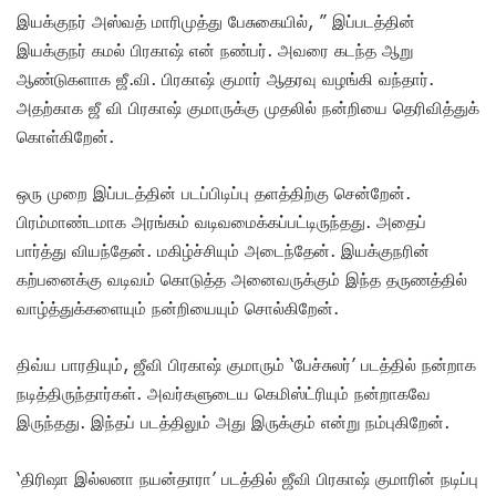
இயக்குநர் அஸ்வத் மாரிமுத்து பேசுகையில், ” இப்படத்தின்
இயக்குநர் கமல் பிரகாஷ் என் நண்பர். அவரை கடந்த ஆறு
ஆண்டுகளாக ஜீ.வி. பிரகாஷ் குமார் ஆதரவு வழங்கி வந்தார்.
அதற்காக ஜீ வி பிரகாஷ் குமாருக்கு முதலில் நன்றியை தெரிவித்துக்
கொள்கிறேன்.
ஒரு முறை இப்படத்தின் படப்பிடிப்பு தளத்திற்கு சென்றேன்.
பிரம்மாண்டமாக அரங்கம் வடிவமைக்கப்பட்டிருந்தது. அதைப்
பார்த்து வியந்தேன். மகிழ்ச்சியும் அடைந்தேன். இயக்குநரின்
கற்பனைக்கு வடிவம் கொடுத்த அனைவருக்கும் இந்த தருணத்தில்
வாழ்த்துக்களையும் நன்றியையும் சொல்கிறேன்.
திவ்ய பாரதியும், ஜீவி பிரகாஷ் குமாரும் ‘பேச்சுலர்’ படத்தில் நன்றாக
நடித்திருந்தார்கள். அவர்களுடைய கெமிஸ்ட்ரியும் நன்றாகவே
இருந்தது. இந்தப் படத்திலும் அது இருக்கும் என்று நம்புகிறேன்.
‘திரிஷா இல்லனா நயன்தாரா’ படத்தில் ஜீவி பிரகாஷ் குமாரின் நடிப்பு