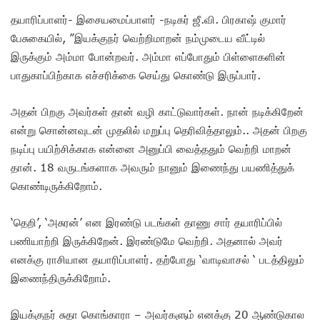
தயாரிப்பாளர்- இசையமைப்பாளர் -நடிகர் ஜீ.வி. பிரகாஷ் குமார்
பேசுகையில், ”இயக்குநர் வெற்றிமாறன் நம்முடைய வீட்டில்
இருக்கும் அம்மா போன்றவர்.‌ அம்மா எப்போதும் பிள்ளைகளின்
பாதுகாப்பிற்காக எச்சரிக்கை செய்து கொண்டு இருப்பார்.
அதன் பிறகு அவர்கள் தான் வழி காட்டுவார்கள். நான் நடிக்கிறேன்
என்று சொன்னவுடன் முதலில் மறுப்பு தெரிவித்தாலும்.. அதன் பிறகு
நடிப்பு பயிற்சிக்காக என்னை அனுப்பி வைத்ததும் வெற்றி மாறன்
தான். 18 வருடங்களாக அவரும் நானும் இணைந்து பயணித்துக்
கொண்டிருக்கிறோம்.
‘தெறி’, ‘அசுரன்’ என இரண்டு படங்கள் தாணு சார் தயாரிப்பில்
பணியாற்றி இருக்கிறேன். இரண்டுமே வெற்றி. அதனால் அவர்
எனக்கு ராசியான தயாரிப்பாளர். தற்போது ‘வாடிவாசல் ‘ படத்திலும்
இணைந்திருக்கிறோம்.
இயக்குநர் சுதா கொங்காரா – அவர்களும் எனக்கு 20 ஆண்டுகால