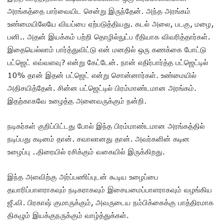
அரங்கத்தை பார்வையிட சென்று இருந்தேன். அந்த அரங்கம்
உண்மையிலேயே வியப்பை ஏற்படுத்தியது. கடல் அலை, படகு, மழை,
பனி.. அதன் இயக்கம் பற்றி தொழில்நுட்ப ரீதியாக விவரித்தார்கள்.
இதையெல்லாம் பார்த்துவிட்டு என் மனதில் ஒரு கணக்கை போட்டு
பட்ஜெட் எவ்வளவு? என்று கேட்டேன். நான் எதிர்பார்த்த பட்ஜெட்டில்
10% தான் இதன் பட்ஜெட் என்று சொன்னார்கள். உண்மையில்
அதிசயித்தேன். சின்ன பட்ஜெட்டில் பிரம்மாண்டமான அரங்கம்.
இதற்காகவே உழைத்த அனைவருக்கும் நன்றி.
நடிகர்கள் குறிப்பிட்டது போல் இந்த பிரம்மாண்டமான அரங்கத்தில்
நடிப்பது கடினம் தான். சவாலானது தான். அவர்களின் கடின
உழைப்பு ..திரையில் ரசிக்கும் வகையில் இருக்கிறது.
இந்த அளவிற்கு அர்ப்பணிப்புடன் கூடிய உழைப்பை
தயாரிப்பாளராகவும் நடிகராகவும் இசையமைப்பாளராகவும் வழங்கிய
ஜீ.வி. பிரகாஷ் குமாருக்கும், அவருடைய நம்பிக்கைக்கு பாத்திரமாக
திகழும் இயக்குநருக்கும் வாழ்த்துக்கள்.