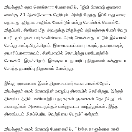
இயக்குநர் சுதா கொங்காரா பேசுகையில், ”ஜீவி பிரகாஷ் குமாரை
எனக்கு 20 ஆண்டுகளாக தெரியும். அன்றிலிருந்து இப்போது வரை
ஏதாவது புதிதாக சாதிக்க வேண்டும் என்று சொல்லிக் கொண்டே
இருப்பார். சினிமா மீது அவருக்கு இருக்கும் ஆர்வத்தை போல் வேறு
யாரிடமும் நான் பார்க்கவில்லை. அவர் சொன்னது மட்டும் இல்லாமல்
செய்து காட்டியிருக்கிறார். இசையமைப்பாளராகவும், நடிகராகவும்,
தயாரிப்பாளராகவும். சினிமாவில் தொடர்ந்து பணியாற்றிக்
கொண்டே இருக்கிறார். இவருடைய தயாரிப்பு நிறுவனம் என்னுடைய
சொந்த தயாரிப்பு நிறுவனம் போன்றது.
இங்கு ஏராளமான இளம் திறமையாளர்களை காண்கிறேன்.
இயக்குநர் கமல் பிரகாஷின் உழைப்பு திரையில் தெரிகிறது. இந்தத்
திரைப்படத்தில் பணியாற்றிய நடிகர்கள் நடிகைகள் தொழில்நுட்பக்
கலைஞர்கள் அனைவருக்கும் என்னுடைய வாழ்த்துக்கள். இந்த
திரைப்படம் மிகப்பெரிய வெற்றியை பெறும்” என்றார்.
இயக்குநர் கமல் பிரகாஷ் பேசுகையில், ” இந்த நாளுக்காக நான்