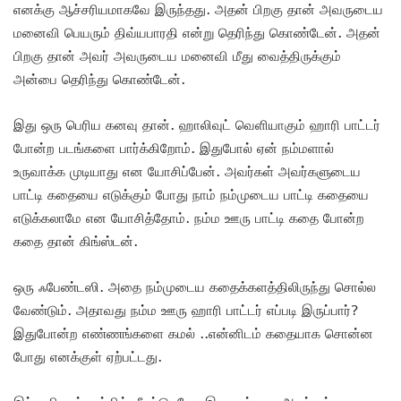
எனக்கு ஆச்சரியமாகவே இருந்தது. அதன் பிறகு தான் அவருடைய
மனைவி பெயரும் திவ்யபாரதி என்று தெரிந்து கொண்டேன். அதன்
பிறகு தான் அவர் அவருடைய மனைவி மீது வைத்திருக்கும்
அன்பை தெரிந்து கொண்டேன்.
இது ஒரு பெரிய கனவு தான். ஹாலிவுட் வெளியாகும் ஹாரி பாட்டர்
போன்ற படங்களை பார்க்கிறோம். இதுபோல் ஏன் நம்மளால்
உருவாக்க முடியாது என யோசிப்பேன். அவர்கள் அவர்களுடைய
பாட்டி கதையை எடுக்கும் போது நாம் நம்முடைய பாட்டி கதையை
எடுக்கலாமே என யோசித்தோம். நம்ம ஊரு பாட்டி கதை போன்ற
கதை தான் கிங்ஸ்டன்.
ஒரு ஃபேண்டஸி. அதை நம்முடைய கதைக்களத்திலிருந்து சொல்ல
வேண்டும். அதாவது நம்ம ஊரு ஹாரி பாட்டர் எப்படி இருப்பார்?
இதுபோன்ற எண்ணங்களை கமல் ..என்னிடம் கதையாக சொன்ன
போது எனக்குள் ஏற்பட்டது.