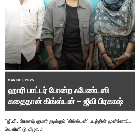
MARCH 1, 2025
ஹாரி பாட்டர் போன்ற ஃபேண்டஸி
கதைதான் கிங்ஸ்டன் – ஜீவி பிரகாஷ்
“ஜீ.வி. பிரகாஷ் குமார் நடிக்கும் ‘கிங்ஸ்டன்’ படத்தின் முன்னோட்ட
வெளியீட்டு விழா..!