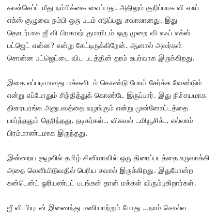
கான்செப்ட் மீது நம்பிக்கை வைப்பது. அதிலும் குறிப்பாக வி எஃப்
எக்ஸ் குழுவை நம்பி ஒரு படம் எடுப்பது சவாலானது. இது
தொடர்பாக ஜீ வி பிரகாஷ் குமாரிடம் ஒரு முறை வி எஃப் எக்ஸ்
பட்ஜெட் என்ன? என்று கேட்டிருக்கிறேன். ஆனால் அவர்கள்
சொன்ன பட்ஜெட்டை விட படத்தின் தரம் உயர்வாக இருக்கிறது.
இதை எப்படியாவது மக்களிடம் கொண்டு போய் சேர்க்க வேண்டும்
என்று எப்போதும் சிந்தித்துக் கொண்டே இருப்பார். இது நிச்சயமாக
திரையரங்க அனுபவத்தை வழங்கும் என்று முன்னோட்டத்தை
பார்த்ததும் தெரிந்தது. நடிகர்கள்.. விசுவல் ..மியூசிக்.. எல்லாம்
பிரம்மாண்டமாக இருந்தது.
இன்றைய சூழலில் தமிழ் சினிமாவில் ஒரு திரைப்படத்தை உருவாக்கி
அதை வெளியிடுவதில் பெரிய சவால் இருக்கிறது. இதுபோன்ற
கன்டென்ட் ஓரியண்டட் படங்கள் தான் மக்கள் விரும்புகிறார்கள்.
ஜீ வி பியுடன் இணைந்து பணியாற்றும் போது …நாம் சொல்ல