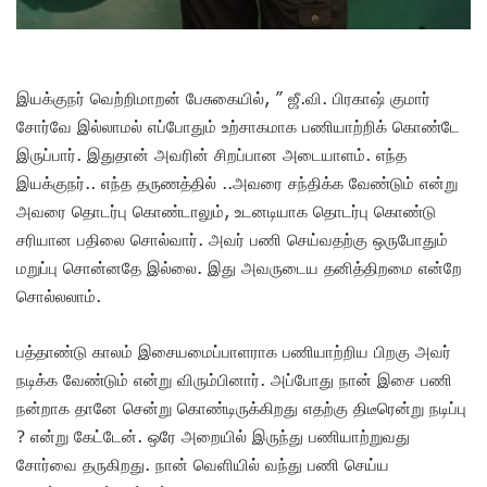
இயக்குநர் வெற்றிமாறன் பேசுகையில், ” ஜீ.வி. பிரகாஷ் குமார்
சோர்வே இல்லாமல் எப்போதும் உற்சாகமாக பணியாற்றிக் கொண்டே
இருப்பார். இதுதான் அவரின் சிறப்பான அடையாளம். எந்த
இயக்குநர்.. எந்த தருணத்தில் ..அவரை சந்திக்க வேண்டும் என்று
அவரை தொடர்பு கொண்டாலும், உடனடியாக தொடர்பு கொண்டு
சரியான பதிலை சொல்வார். அவர் பணி செய்வதற்கு ஒருபோதும்
மறுப்பு சொன்னதே இல்லை. இது அவருடைய தனித்திறமை என்றே
சொல்லலாம்.
பத்தாண்டு காலம் இசையமைப்பாளராக பணியாற்றிய பிறகு அவர்
நடிக்க வேண்டும் என்று விரும்பினார். அப்போது நான் இசை பணி
நன்றாக தானே சென்று கொண்டிருக்கிறது எதற்கு திடீரென்று நடிப்பு
? என்று கேட்டேன். ஒரே அறையில் இருந்து பணியாற்றுவது
சோர்வை தருகிறது. நான் வெளியில் வந்து பணி செய்ய