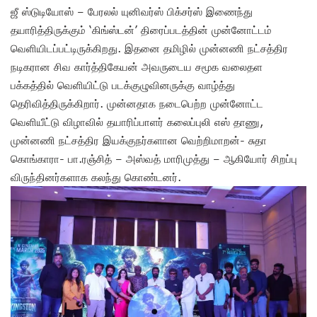
ஜீ ஸ்டுடியோஸ் – பேரலல் யுனிவர்ஸ் பிக்சர்ஸ் இணைந்து
தயாரித்திருக்கும் ‘கிங்ஸ்டன்’ திரைப்படத்தின் முன்னோட்டம்
வெளியிடப்பட்டிருக்கிறது. இதனை தமிழில் முன்னணி நட்சத்திர
நடிகரான சிவ கார்த்திகேயன் அவருடைய சமூக வலைதள
பக்கத்தில் வெளியிட்டு படக்குழுவினருக்கு வாழ்த்து
தெரிவித்திருக்கிறார். முன்னதாக நடைபெற்ற முன்னோட்ட
வெளியீட்டு விழாவில் தயாரிப்பாளர் கலைப்புலி எஸ் தாணு,
முன்னணி நட்சத்திர இயக்குநர்களான வெற்றிமாறன்- சுதா
கொங்காரா- பா.ரஞ்சித் – அஸ்வத் மாரிமுத்து – ஆகியோர் சிறப்பு
விருந்தினர்களாக கலந்து கொண்டனர்.