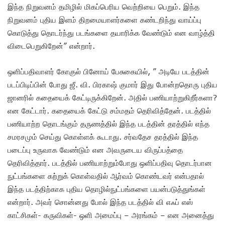
இந்த நிறுவனம் தமிழில் மிகப்பெரிய வெற்றியை பெறும். இந்த
நிறுவனம் புதிய இளம் திறமையாளர்களை கண்டறிந்து வாய்ப்பு
கொடுத்து தொடர்ந்து படங்களை தயாரிக்க வேண்டும் என வாழ்த்தி
விடைபெறுகிறேன்” என்றார்.
ஒளிப்பதிவாளர் கோகுல் பினோய் பேசுகையில், ” அடியே படத்தின்
படப்பிடிப்பின் போது ஜீ. வி. பிரகாஷ் குமார் இது போன்றதொரு புதிய
ஜானரில் கதையைக் கேட்டிருக்கிறேன். அதில் பணியாற்றுகிறீர்களா?
என கேட்டார். கதையைக் கேட்டு சம்மதம் தெரிவித்தேன். படத்தில்
பணியாற்ற தொடங்கும் தருணத்தில் இந்த படத்தின் தரத்தில் எந்த
சமரசமும் செய்து கொள்ளக் கூடாது. சர்வதேச தரத்தில் இந்த
படைப்பு உருவாக வேண்டும் என அவருடைய விருப்பத்தை
தெரிவித்தார். படத்தில் பணியாற்றும்போது ஒளிப்பதிவு தொடர்பான
நுட்பங்களை கற்றுக் கொள்வதில் ஆர்வம் கொண்டவர் என்பதால்
இந்த படத்திற்காக புதிய தொழில்நுட்பங்களை பயன்படுத்துங்கள்
என்றார். அவர் சொன்னது போல் இந்த படத்தில் வி எஃப் எஸ்
காட்சிகள்- கருவிகள்- ஒளி அமைப்பு – அரங்கம் – என அனைத்து