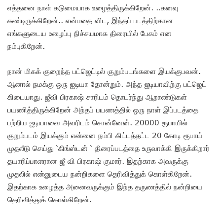
எத்தனை நாள் கடுமையாக உழைத்திருக்கிறேன். ..கனவு
கண்டிருக்கிறேன்.. என்பதை விட, இந்தப் படத்திற்கான
எங்களுடைய உழைப்பு நிச்சயமாக திரையில் பேசும் என
நம்புகிறேன்.
நான் மிகக் குறைந்த பட்ஜெட்டில் குறும்படங்களை இயக்குபவன்.
ஆனால் நமக்கு ஒரு ஐடியா தோன்றும். அந்த ஐடியாவிற்கு பட்ஜெட்
கிடையாது. ஜீவி பிரகாஷ் சாரிடம் தொடர்ந்து ஆறாண்டுகள்
பயணித்திருக்கிறேன் அந்தப் பயணத்தில் ஒரு நாள் இப்படத்தை
பற்றிய ஐடியாவை அவரிடம் சொன்னேன். 20000 ரூபாயில்
குறும்படம் இயக்கும் என்னை நம்பி கிட்டத்தட்ட 20 கோடி ரூபாய்
முதலீடு செய்து ‘கிங்ஸ்டன் ‘ திரைப்படத்தை உருவாக்கி இருக்கிறார்
தயாரிப்பாளரான ஜீ வி பிரகாஷ் குமார். இதற்காக அவருக்கு
முதலில் என்னுடைய நன்றிகளை தெரிவித்துக் கொள்கிறேன்.
இதற்காக உழைத்த அனைவருக்கும் இந்த தருணத்தில் நன்றியை
தெரிவித்துக் கொள்கிறேன்.