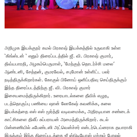
அறிமுக இயக்குநர் கமல் பிரகாஷ் இயக்கத்தில் உருவாகி உள்ள
‘கிங்ஸ்டன் ‘ எனும் திரைப்படத்தில் ஜீ. வி. பிரகாஷ் குமார்,
திவ்யபாரதி, அழகம்பெருமாள், ‘மேற்குத் தொடர்ச்சி மலை’
ஆண்டனி, சேத்தன், குமரவேல், சபுமோன் உள்ளிட்ட பலர்
நடித்திருக்கிறார்கள். கோகுல் பினோய் ஒளிப்பதிவு செய்திருக்கும்
இந்த திரைப்படத்திற்கு ஜீ. வி. பிரகாஷ் குமார்
இசையமைத்திருக்கிறார். உரையாடல்களை தீவிக் எழுத,
படத்தொகுப்பு பணியை ஷான் லோகேஷ் கவனிக்க, கலை
இயக்கத்தை எஸ் எஸ் மூர்த்தி வடிவமைக்க, அதிரடியான சண்டைக்
காட்சிகளை திலீப் சுப்பராயன் அமைத்திருக்கிறார். கடல்
பின்னணியில் ஃபேண்டஸி அட்வென்ச்சர் என்டர்டெய்னராக தயாராகி
இருக்கும் இந்த திரைப்படத்தை ஜீ ஸ்டுடியோஸ் மற்றும் பேரலல்