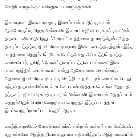
வெற்றிமாறனுக்கும் என்னுடைய வாழ்த்துக்கள்.
இசைஞானி இளையராஜா , இசைப்புயல் ஏ ஆர் ரகுமான்
ஆகியோருக்கு பிறகு பின்னணி இசையில் ஜீ வி பிரகாஷ் குமாரின்
திறமை பளிச்சிடுகிறது. ‘அசுரன்’ படத்தினை தயாரித்தேன். அந்த
திரைப்படத்திற்கு ஜீ வி பிரகாஷ் குமார் இசையமைத்திருந்தார். இந்த
படத்தினை தெலுங்கில் ரீமேக் செய்தபோது அப்படத்தில் நடித்த
வெங்கடேஷ், தமிழ் ‘அசுரன்’ திரைப்படத்தின் பின்னணி இசை
பயன்படுத்திக் கொள்ளலாம் என்று ஆலோசனை சொன்னார்.
அதனை ஜீ.வி பிரகாஷிடமும், வெற்றி மாறனிடமும் சொன்ன போது
எந்தவித தயக்கமில்லாமல் உடனே பயன்படுத்திக் கொள்ள அனுமதி
தந்தனர். ஜீ வி பிரகாஷ் குமாரின் பின்னணி இசையால் அந்தப் படம்
தெலுங்கிலும் பெரிய வெற்றியை பெற்றது. இந்தப் படத்தில்
இடம்பெற்ற ‘ராசா’ பாடல் ஹிட் ஆகும்.
வெற்றிமாறனிடம் பேரலல் யுனிவர்ஸ் என்றால் என்ன? என கேட்டேன்.
எது உச்சமோ அதற்கு நிகரானது என பதிலளித்தார். அந்த வகையில்