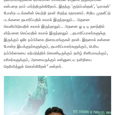
என்பதை நாம் பார்த்திருக்கிறோம். இதற்கு ‘குடும்பஸ்தன்’, ‘டிராகன்’
போன்ற படங்களின் வெற்றி தான் சிறந்த உதாரணம். சிறிய முதலீட்டு
படங்களை தயாரிப்பதில் சவால் இருந்தாலும்… அதனை
வெளியிடுவதில் சவால் இருந்தாலும்… அதனை ஓ டி டி தளத்தில்
விற்பனை செய்வதில் சவால் இருந்தாலும் …தயாரிப்பாளர்களுக்கு
இருக்கும் ஒரே நம்பிக்கை திரையரங்குகள் தான். இதனால் என்னை
போன்ற இயக்குநர்களுக்கும், தயாரிப்பாளர்களுக்கும், பெரிய
நம்பிக்கையை ஏற்படுத்திக் கொண்டிருக்கும் தமிழ் சினிமாவுக்கும்,
ரசிகர்களுக்கும், அனைவருக்கும் என்னுடைய நன்றியை
தெரிவித்துக் கொள்கிறேன்” என்றார்.