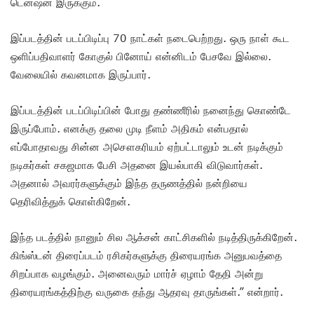
டென்ஷன் இருக்கும்.
இப்படத்தின் படப்பிடிப்பு 70 நாட்கள் நடைபெற்றது. ஒரு நாள் கூட
ஒளிப்பதிவாளர் கோகுல் பினோய் என்னிடம் பேசவே இல்லை.
வேலையில் கவனமாக இருப்பார்.
இப்படத்தின் படப்பிடிப்பின் போது தண்ணீரில் நனைந்து கொண்டே
இருப்போம். எனக்கு தலை முடி நீளம் அதிகம் என்பதால்
எப்போதாவது சின்ன அசௌகரியம் ஏற்பட்டாலும் உடன் நடிக்கும்
நடிகர்கள் சகஜமாக பேசி அதனை இயல்பாகி விடுவார்கள்.
அதனால் அவரர்களுக்கும் இந்த தருணத்தில் நன்றியை
தெரிவித்துக் கொள்கிறேன்.
இந்த படத்தில் நானும் சில ஆக்சன் காட்சிகளில் நடித்திருக்கிறேன்.
கிங்ஸ்டன் திரைப்படம் ரசிகர்களுக்கு திரையரங்க அனுபவத்தை
சிறப்பாக வழங்கும். அனைவரும் மார்ச் ஏழாம் தேதி அன்று
திரையரங்கத்திற்கு வருகை தந்து ஆதரவு தாருங்கள்.” என்றார்.