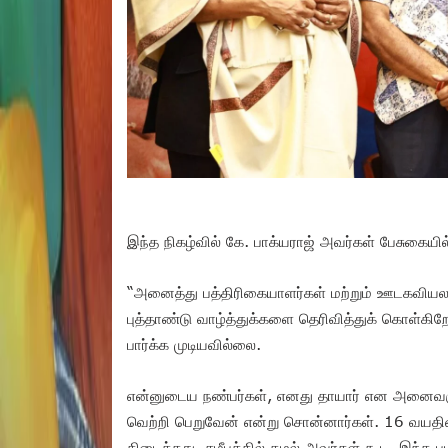
இந்த நிகழ்வில் கே. பாக்யராஜ் அவர்கள் பேசுகையி
“அனைத்து பத்திரிகையாளர்கள் மற்றும் ஊடகவிய
புத்தாண்டு வாழ்த்துக்களை தெரிவித்துக் கொள்க
பார்க்க முடியவில்லை.
என்னுடைய நண்பர்கள், எனது தாயார் என அனைவரும் 
வெற்றி பெறுவேன் என்று சொன்னார்கள். 16 வயதினி
கிடைத்தது. சமீபத்தில் கமல் அவர்கள் கூட, இந்த 