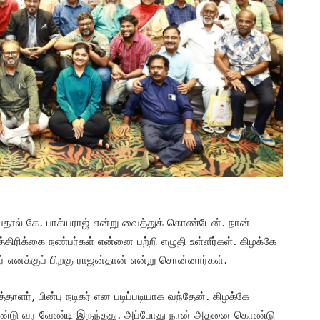
பதால் கே. பாக்யராஜ் என்று வைத்துக் கொண்டேன். நான்
ிரிக்கை நண்பர்கள் என்னை பற்றி எழுதி உள்ளீர்கள். கிழக்கே
் எனக்குப் பிறகு ராஜன்தான் என்று சொன்னார்கள்.
ளர், பின்பு நடிகர் என படிப்படியாக வந்தேன். கிழக்கே
ொண்டு வர வேண்டி இருந்தது. அப்போது நான் அதனை கொண்டு