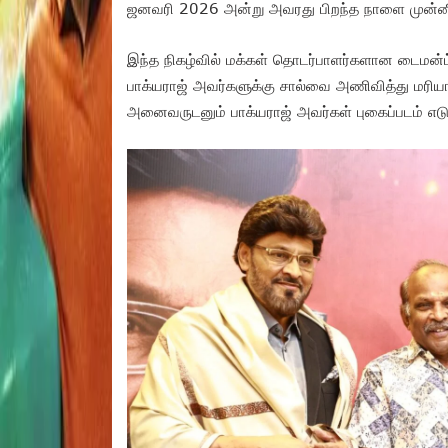
ஜனவரி 2026 அன்று அவரது பிறந்த நாளை முன்னிட்
இந்த நிகழ்வில் மக்கள் தொடர்பாளர்களான டைமன்ட் 
பாக்யராஜ் அவர்களுக்கு சால்வை அணிவித்து மரியாத
அனைவருடனும் பாக்யராஜ் அவர்கள் புகைப்படம் எடு