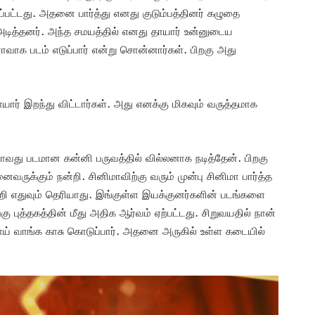
்பட்டது. அதனை பார்த்து எனது குடும்பத்தினர் கழுதை
அடித்தனர். அந்த சமயத்தில் எனது தாயார் உன்னுடைய
வாக படம் எடுப்பார் என்று சொன்னார்கள். பிறகு அது
ார் இறந்து விட்டார்கள். அது எனக்கு மிகவும் வருத்தமாக
ாவது படமான கன்னி பருவத்தில் வில்லனாக நடித்தேன். பிறகு
ுக்கும் நன்றி. சினிமாவிற்கு வரும் முன்பு சினிமா பார்த்த
்றி எதுவும் தெரியாது. இங்குள்ள இயக்குனர்களின் படங்களை
ு புத்தகத்தின் மீது அதிக ஆர்வம் ஏற்பட்டது. சிறுவயதில் நான்
்டாய் வாங்க காசு கொடுப்பார். அதனை அருகில் உள்ள கடையில்