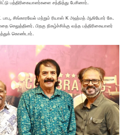
டு பத்திரிகையாளர்களை சந்தித்து பேசினார்.
பாபு, சிங்காரவேல் மற்றும் ரியாஸ் K அஹ்மத் ஆகியோர் கே.
ை செலுத்தினர். பிறகு நிகழ்ச்சிக்கு வந்த பத்திரிகையாளர்
த்துக் கொண்டார்.