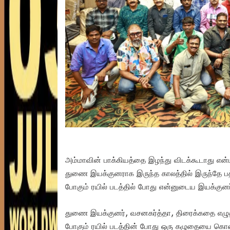
அம்மாவின் பாக்கியத்தை இழந்து விடக்கூடாது என்
துணை இயக்குனராக இருந்த காலத்தில் இருந்தே பத்த
போகும் ரயில் படத்தில் போது என்னுடைய இயக்குனர
துணை இயக்குனர், வசனகர்த்தா, திரைக்கதை எழுத்தா
போகும் ரயில் படத்தின் போது ஒரு கழுதையை க