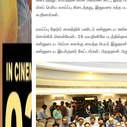
மிகப் பெரிய வாய்ப்பு கிடைத்தது, இதுவரை எந்த பட
கூறினார்கள்.
வாய்ப்பு தேடும் காலத்தில் பலரிடம் என்னுடைய
சொல்லிக் கொள்வேன். 16 வயதினிலே படத்தில்தான
என்னுடைய அம்மா எனக்கு வைத்த பெயர் இதுதான். டைட
என்னுடைய இயக்குனர் கேட்டார்கள். பிறகுதான் 