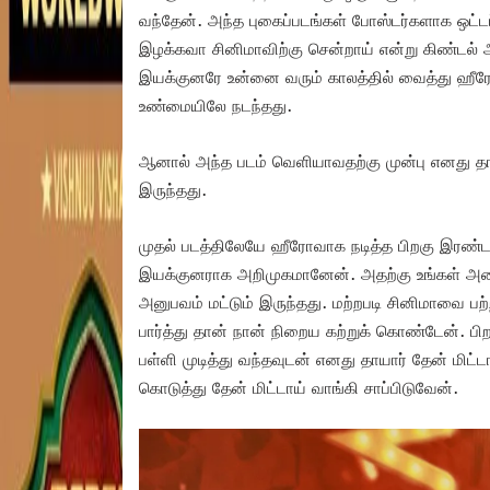
வந்தேன். அந்த புகைப்படங்கள் போஸ்டர்களாக ஒட்டப
இழக்கவா சினிமாவிற்கு சென்றாய் என்று கிண்டல் 
இயக்குனரே உன்னை வரும் காலத்தில் வைத்து ஹீரோ
உண்மையிலே நடந்தது.
ஆனால் அந்த படம் வெளியாவதற்கு முன்பு எனது தாய
இருந்தது.
முதல் படத்திலேயே ஹீரோவாக நடித்த பிறகு இரண்ட
இயக்குனராக அறிமுகமானேன். அதற்கு உங்கள் அனைவர
அனுபவம் மட்டும் இருந்தது. மற்றபடி சினிமாவை பற
பார்த்து தான் நான் நிறைய கற்றுக் கொண்டேன். பிறக
பள்ளி முடித்து வந்தவுடன் எனது தாயார் தேன் மிட
கொடுத்து தேன் மிட்டாய் வாங்கி சாப்பிடுவேன்.