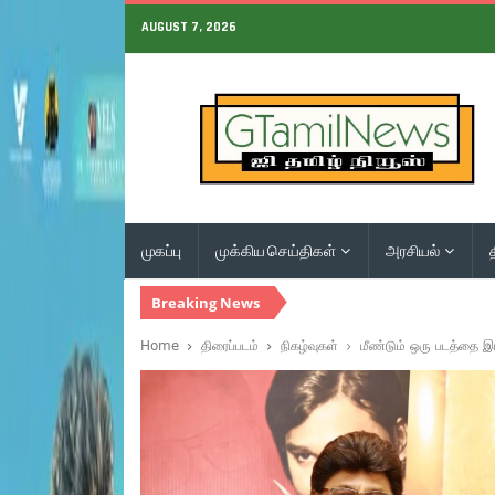
AUGUST 7, 2026
முகப்பு
முக்கிய செய்திகள்
அரசியல்
Breaking News
Home
திரைப்படம்
நிகழ்வுகள்
மீண்டும் ஒரு படத்தை இ