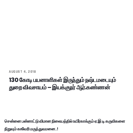
AUGUST 4, 2018
130 கோடி பயனாளிகள் இருந்தும் நஷ்டமடையும்
துறை விவசாயம் – இயக்குநர் ஆர்.கண்ணன்
சென்னை பன்னாட்டு விமான நிலையத்தில் உயிர்காக்கும் ஏ.இ.டி கருவிகளை
நிறுவும் காவேரி மருத்துவமனை..!