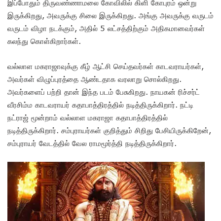
இப்போதும் திருவண்ணாமலை கோவிலில் கிளி கோபுரம் ஒன்று
இருக்கிறது, அவருக்கு சிலை இருக்கிறது. அங்கு அவருக்கு வருடம்
வருடம் விழா நடக்கும், அதில் 5 லட்சத்திற்கும் அதிகமானவர்கள்
கலந்து கொள்கிறார்கள்.
வல்லாள மகராஜாவுக்கு கீழ் ஆட்சி செய்தவர்கள் காடவராயர்கள்,
அவர்கள் விழுப்புரத்தை ஆண்டதாக வரலாறு சொல்கிறது.
அவர்களைப் பற்றி தான் இந்த படம் பேசுகிறது. நாயகன் ரிச்சர்ட்
வீரசிம்ம காடவராயர் கதாபாத்திரத்தில் நடித்திருக்கிறார். நட்டி
நட்ராஜ் மூன்றாம் வல்லாள மகராஜா கதாபாத்திரத்தில்
நடித்திருக்கிறார். சம்புராயர்கள் குறித்தும் சிறிது பேசியிருக்கிறேன்,
சம்புராயர் வேடத்தில் வேல ராமமூர்த்தி நடித்திருக்கிறார்.