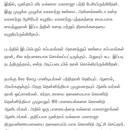
இதில், மூன்றாம் வீர வல்லாள மகாராஜா பற்றி பேசியிருக்கிறேன்.
இது முழுக்க முழுக்க வரலாற்று உண்மை. அன்னல்கண்டா என்ற
வரலாற்று ஆசிரியர் எழுதிய வரலாற்று புத்தகத்தை மையமாக
வைத்துதான் இப்படத்தின் கதை மற்றும் திரைக்கதையை
எழுதியிருக்கிறோம்.
படத்தில் இடம்பெறும் சம்பவங்கள் அனைத்தும் உண்மை சம்பவங்கள்
தான், சில கற்பனையாக சொல்லப்பட்டிருக்கும். அதுவும் கூட இப்படி
நடந்திருந்தால், என்ற அடிப்படையில் தான் சொல்லியிருக்கிறேன்.
நமக்கு சேர சோழ பாண்டியர்கள் பற்றிதான் தெரியும். ஆனால்,
அவர்களுக்குப் பிறகு தென்னிந்தியா முழுவதையும் ஆண்டவர்கள்
தான் ஒய்சாலர்கள். கர்நாடகாவை தலைமையாக கொண்டு
தென்னிந்தியா முழுவதும் 80 பாளையங்களை கொண்டு
ஆண்டார்கள். அதில் ஒரு பாளையத்தை வல்லாள மகாராஜாக்கள்
ஆண்டார்கள். குறிப்பாக மூன்றாம் வல்லாள மகாராஜா
திருவண்ணாமலையை தலைமையிடமாக கொண்டு ஆட்சி செய்தார்.