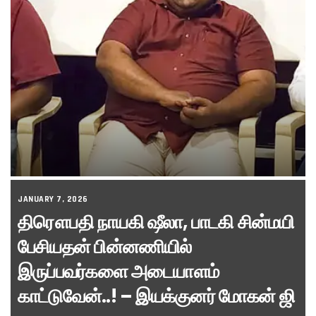
JANUARY 7, 2026
திரௌபதி நாயகி ஷீலா, பாடகி சின்மயி
பேசியதன் பின்னணியில்
இருப்பவர்களை அடையாளம்
காட்டுவேன்..! – இயக்குனர் மோகன் ஜி