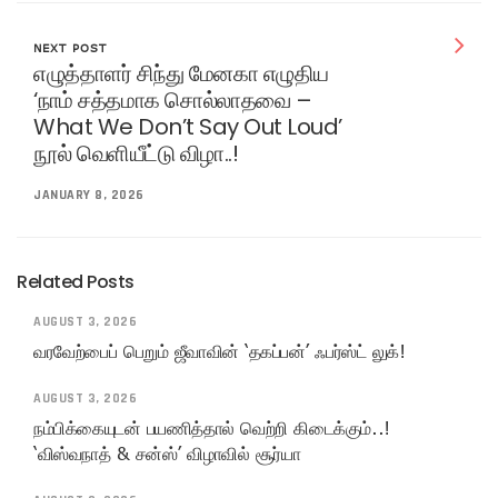
NEXT POST
எழுத்தாளர் சிந்து மேனகா எழுதிய
‘நாம் சத்தமாக சொல்லாதவை –
What We Don’t Say Out Loud’
நூல் வெளியீட்டு விழா..!
JANUARY 8, 2026
Related Posts
AUGUST 3, 2026
வரவேற்பைப் பெறும் ஜீவாவின் ‘தகப்பன்’ ஃபர்ஸ்ட் லுக்!
AUGUST 3, 2026
நம்பிக்கையுடன் பயணித்தால் வெற்றி கிடைக்கும்..!
‘விஸ்வநாத் & சன்ஸ்’ விழாவில் சூர்யா