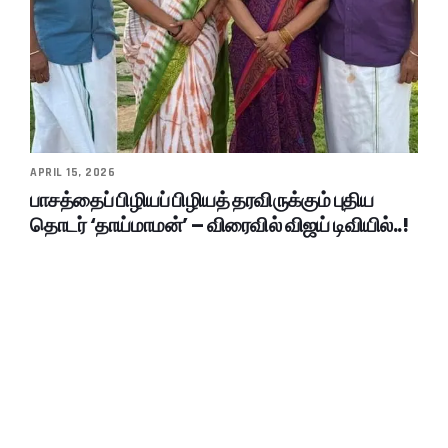
APRIL 15, 2026
பாசத்தைப் பிழியப் பிழியத் தரவிருக்கும் புதிய
தொடர் ‘தாய்மாமன்’ – விரைவில் விஜய் டிவியில்..!