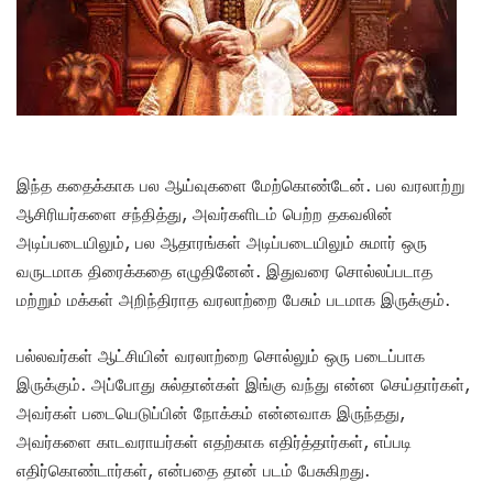
இந்த கதைக்காக பல ஆய்வுகளை மேற்கொண்டேன். பல வரலாற்று
ஆசிரியர்களை சந்தித்து, அவர்களிடம் பெற்ற தகவலின்
அடிப்படையிலும், பல ஆதாரங்கள் அடிப்படையிலும் சுமார் ஒரு
வருடமாக திரைக்கதை எழுதினேன். இதுவரை சொல்லப்படாத
மற்றும் மக்கள் அறிந்திராத வரலாற்றை பேசும் படமாக இருக்கும்.
பல்லவர்கள் ஆட்சியின் வரலாற்றை சொல்லும் ஒரு படைப்பாக
இருக்கும். அப்போது சுல்தான்கள் இங்கு வந்து என்ன செய்தார்கள்,
அவர்கள் படையெடுப்பின் நோக்கம் என்னவாக இருந்தது,
அவர்களை காடவராயர்கள் எதற்காக எதிர்த்தார்கள், எப்படி
எதிர்கொண்டார்கள், என்பதை தான் படம் பேசுகிறது.