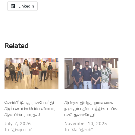
LinkedIn
Related
வெளியீட்டுக்கு முன்பே எம்ஜி
அபிஷன் ஜீவிந்த் நாயகனாக
அடிப்படையில் பெரிய வியாபாரம்
நடிக்கும் புதிய படத்தின் டப்பிங்
ஆன மிஸ்டர் பாரத்..!
பணி துவங்கியது!
July 7, 2026
November 10, 2025
In "திரைப்படம்"
In "செய்திகள்"