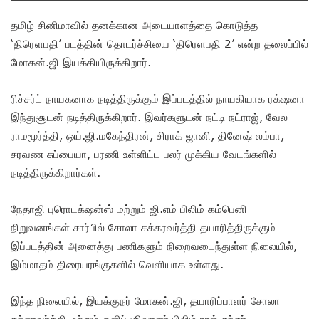
தமிழ் சினிமாவில் தனக்கான அடையாளத்தை கொடுத்த
‘திரெளபதி’ படத்தின் தொடர்ச்சியை ‘திரெளபதி 2’ என்ற தலைப்பில்
மோகன்.ஜி இயக்கியிருக்கிறார்.
ரிச்சர்ட் நாயகனாக நடித்திருக்கும் இப்படத்தில் நாயகியாக ரக்‌ஷனா
இந்துசூடன் நடித்திருக்கிறார். இவர்களுடன் நட்டி நட்ராஜ், வேல
ராமமூர்த்தி, ஒய்.ஜி.மகேந்திரன், சிராக் ஜானி, தினேஷ் லம்பா,
சரவண சுப்பையா, பரணி உள்ளிட்ட பலர் முக்கிய வேடங்களில்
நடித்திருக்கிறார்கள்.
நேதாஜி புரொடக்‌ஷன்ஸ் மற்றும் ஜி.எம் பிலிம் கம்பெனி
நிறுவனங்கள் சார்பில் சோலா சக்கரவர்த்தி தயாரித்திருக்கும்
இப்படத்தின் அனைத்து பணிகளும் நிறைவடைந்துள்ள நிலையில்,
இம்மாதம் திரையரங்குகளில் வெளியாக உள்ளது.
இந்த நிலையில், இயக்குநர் மோகன்.ஜி, தயாரிப்பாளர் சோலா
சக்கரவர்த்தி மற்றும் ஒளிப்பதிவாளர் பிலிம் ராஜ் சுந்தர்