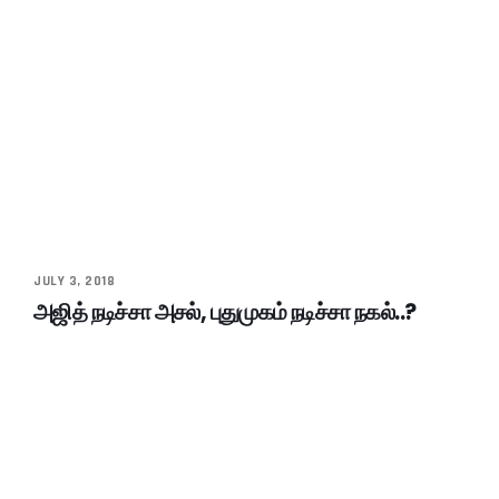
JULY 3, 2018
அஜித் நடிச்சா அசல், புதுமுகம் நடிச்சா நகல்..?