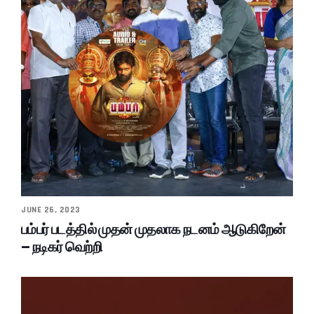
JUNE 26, 2023
பம்பர் படத்தில் முதன் முதலாக நடனம் ஆடுகிறேன்
– நடிகர் வெற்றி