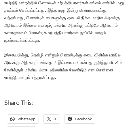
உயர்நீதிமன்றத்தில் பிளாஸ்டிக் உற்பத்தியாளர்கள் சங்கம் சார்பில் மனு
தாக்கல் செய்யப்பட்டது. இந்த மனு இன்று விசாரணைக்கு
வந்தபோது, பிளாஸ்டிக் பைகளுக்கு தடைவிதிக்க மாநில அரசுக்கு
அதிகாரம் இல்லை எனவும், மத்திய அரசுக்கு மட்டுமே அதிகாரம்
உள்ளதாகவும் பிளாஸ்டிக் உற்பத்தியாளர்கள் தரப்பில் வாதம்
முன்வைக்கப்பட்டது.
இதையடுத்து, நெகிழி என்னும் பிளாஸ்டிக்கு தடை விதிக்க மாநில
அரசுக்கு அதிகாரம் உள்ளதா? இல்லையா? என்பது குறித்து பிப்.4ம்
தேதிக்குள் மத்திய அரசு பதிலளிக்க வேண்டும் என சென்னை
உயர்நீதிமன்றம் உத்தரவிட்டது.
Share This:
WhatsApp
X
Facebook