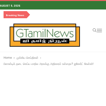
AUGUST 9, 2026
Breaking News
To
na
Home
முக்கிய செய்திகள்
பிளாஸ்டிக் தடை செய்ய மாநில அரசுக்கு அதிகாரம் உள்ளதா? ஐகோர்ட் கேள்வி!