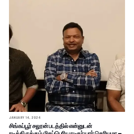
JANUARY 14, 2024
சிங்கப்பூர் சலூன் படத்தில் என்னுடன்
நடித்திருக்கும் மிகப்பெரிய நடிகர் யார் தெரியுமா –