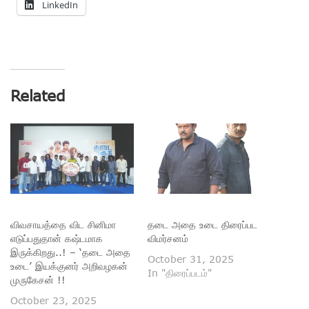
LinkedIn
Related
விவசாயத்தை விட சினிமா
தடை அதை உடை திரைப்பட
எடுப்பதுதான் கஷ்டமாக
விமர்சனம்
இருக்கிறது..! – ‘தடை அதை
October 31, 2025
உடை’ இயக்குனர் அறிவழகன்
In "திரைப்படம்"
முருகேசன் !!
October 23, 2025