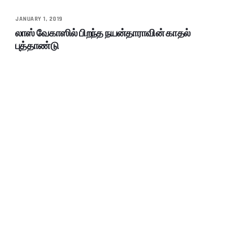
JANUARY 1, 2019
லாஸ் வேகாஸில் பிறந்த நயன்தாராவின் காதல்
புத்தாண்டு