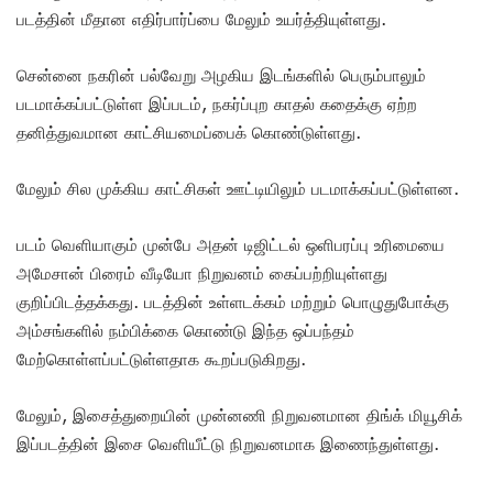
படத்தின் மீதான எதிர்பார்ப்பை மேலும் உயர்த்தியுள்ளது.
சென்னை நகரின் பல்வேறு அழகிய இடங்களில் பெரும்பாலும்
படமாக்கப்பட்டுள்ள இப்படம், நகர்ப்புற காதல் கதைக்கு ஏற்ற
தனித்துவமான காட்சியமைப்பைக் கொண்டுள்ளது.
மேலும் சில முக்கிய காட்சிகள் ஊட்டியிலும் படமாக்கப்பட்டுள்ளன.
படம் வெளியாகும் முன்பே அதன் டிஜிட்டல் ஒளிபரப்பு உரிமையை
அமேசான் பிரைம் வீடியோ நிறுவனம் கைப்பற்றியுள்ளது
குறிப்பிடத்தக்கது. படத்தின் உள்ளடக்கம் மற்றும் பொழுதுபோக்கு
அம்சங்களில் நம்பிக்கை கொண்டு இந்த ஒப்பந்தம்
மேற்கொள்ளப்பட்டுள்ளதாக கூறப்படுகிறது.
மேலும், இசைத்துறையின் முன்னணி நிறுவனமான திங்க் மியூசிக்
இப்படத்தின் இசை வெளியீட்டு நிறுவனமாக இணைந்துள்ளது.