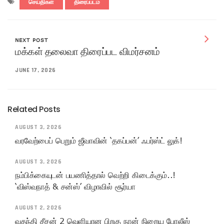
செய்திகள்
திரைப்படம்
NEXT POST
மக்கள் தலைவா திரைப்பட விமர்சனம்
JUNE 17, 2026
Related Posts
AUGUST 3, 2026
வரவேற்பைப் பெறும் ஜீவாவின் ‘தகப்பன்’ ஃபர்ஸ்ட் லுக்!
AUGUST 3, 2026
நம்பிக்கையுடன் பயணித்தால் வெற்றி கிடைக்கும்..!
‘விஸ்வநாத் & சன்ஸ்’ விழாவில் சூர்யா
AUGUST 2, 2026
வதந்தி சீசன் 2 வெளியான பிறகு நான் நிறைய போலீஸ்