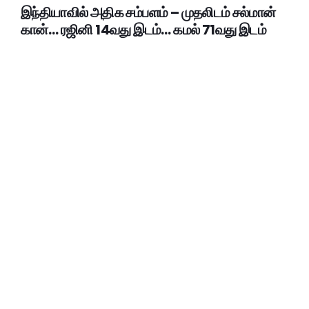
இந்தியாவில் அதிக சம்பளம் – முதலிடம் சல்மான்
கான்… ரஜினி 14வது இடம்… கமல் 71வது இடம்