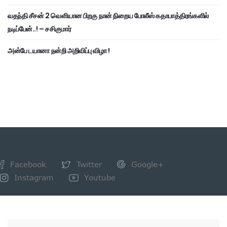
வதந்தி சீசன் 2 வெளியான பிறகு நான் நிறைய போலீஸ் கதாபாத்திரங்களில்
நடிப்பேன்..! – சசிகுமார்
அன்பே டயானா நன்றி அறிவிப்பு விழா !
Facebook
Twitter
Google+
Instagram
Youtube
NEWSLETTER