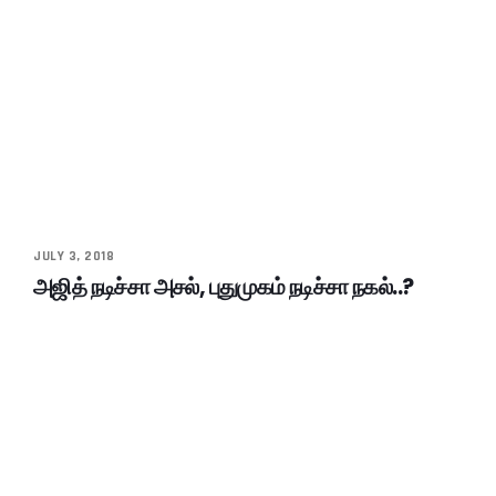
JULY 3, 2018
அஜித் நடிச்சா அசல், புதுமுகம் நடிச்சா நகல்..?