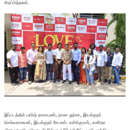
சிறப்பித்தனர்.
இப்படத்தில் பவிஷ் நாராயண், நாகா துர்கா, இயக்குநர்
செல்வராகவன், இயக்குநர் கே.எஸ். ரவிக்குமார், வனிதா
விஜயகுமார், ரம்யா, ஆதித்யா கதிர் உள்ளிட்ட பலர் முக்கிய