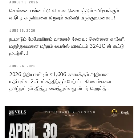
AUGUST 5, 2026
சென்னை பன்னாட்டு விமான நிலையத்தில் உயிர்காக்கும்
ஏ.இ.டி கருவிகளை நிறுவும் காவேரி மருத்துவமனை..!
JUNE 25, 2026
நடமாடும் மேமோகிராம் வாகனச் சேவை: சென்னை காவேரி
மருத்துவமனை மற்றும் லயன்ஸ் மாவட்டம் 3241C-ன் கூட்டு
முயற்சி..!
JUNE 24, 2026
2026 நிதியாண்டில் ₹1,606 கோடிக்கும் அதிமான
மதிப்புள்ள 2.5 லட்சத்திற்கும் மேற்பட்ட கிளைம்களை
தமிழ்நாட்டில் தீர்த்து வைத்துள்ளது ஸ்டார் ஹெல்த்..!