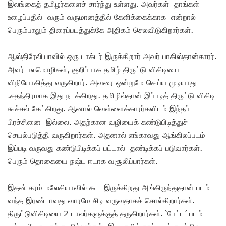
இலங்கைத் தமிழர்களைச் சார்ந்து உள்ளது. அவர்கள் தாங்கள்
உழைப்பதில் வரும் வருமானத்தில் கேளிக்கைக்காக என்றால்
பெரும்பாலும் திரைப்படத்துக்கே அதிகம் செலவிடுகிறார்கள்.
ஆஸ்திரேலியாவில் ஒரு டாக்டர் இருக்கிறார் அவர் பாகிஸ்தான்காரர்.
அவர் பலமொழிகள், குறிப்பாக தமிழ் திருட்டு விசிடியை
விநியோகித்து வருகிறார். அவரை ஒன்றுமே செய்ய முடியாது
.சுதந்திரமாக இது நடக்கிறது. தமிழில்தான் இப்படித் திருட்டு விசிடி
கூச்சல் கேட்கிறது. ஆனால் வெள்ளைக்காரர்களிடம் இந்தப்
பிரச்சினை இல்லை. அதற்கான வழியைக் கண்டுபிடித்துச்
செயல்படுத்தி வருகிறார்கள். அதனால் எங்காவது ஆங்கிலப்படம்
இப்படி வருவது கண்டுபிடிக்கப் பட்டால் தண்டிக்கப் படுவார்கள்.
பெரும் தொகையை நஷ்ட ஈடாக வசூலிப்பார்கள்.
இதன் கரம் மலேசியாவில் கூட இருக்கிறது அங்கிருந்துதான் படம்
வந்த இரண்டாவது வாரமே சிடி வருவதாகச் சொல்கிறார்கள்.
திருட்டுவிசிடியை 2 டாலர்களுக்குத் தருகிறார்கள். ‘பேட்ட’ படம்