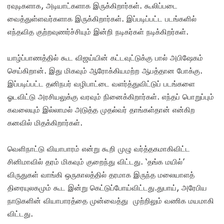
ரவுடிகளாக, அடியாட்களாக இருக்கிறார்கள். கூலிப்படை
வைத்துள்ளவர்களாக இருக்கிறார்கள். இப்படிப்பட்ட படங்களில்
எந்தவித குற்றவுணர்ச்சியும் இன்றி நடிகர்கள் நடிக்கிறர்கள்.
யாழ்ப்பாணத்தில் கூட விஜய்யின் கட்டவுட்டுக்கு பால் அபிஷேகம்
செய்கிறான். இது மிகவும் ஆரோக்கியமற்ற ஆபத்தான போக்கு.
இப்படிப்பட்ட தனிநபர் வழிபாட்டை வளர்த்துவிட்டுப் படங்களை
ஓடவிட்டு அரசியலுக்கு வரவும் நினைக்கிறார்கள். எந்தப் பொறுப்பும்
கவலையும் இல்லாமல் அடுத்த முதல்வர் தாங்கள்தான் என்கிற
கனவில் மிதக்கிறார்கள்.
வெளிநாட்டு வியாபாரம் என்று கூறி முழு வர்த்தகமாகிவிட்ட
சினிமாவில் தரம் மிகவும் குறைந்து விட்டது. ‘தங்க மயில்’
விருதுகள் வாங்கி ஒருகாலத்தில் தரமாக இருந்த மலையாளத்
திரையுலகமும் கூட இன்று கெட்டுப்போய்விட்டது.துபாய், அரேபிய
நாடுகளின் வியாபாரத்தை முன்வைத்து முற்றிலும் வணிக மயமாகி
விட்டது.