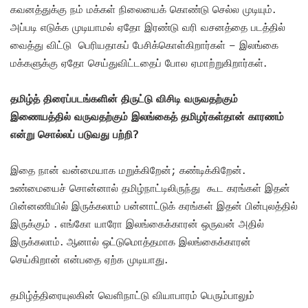
கவனத்துக்கு நம் மக்கள் நிலையைக் கொண்டு செல்ல முடியும்.
அப்படி எடுக்க முடியாமல் ஏதோ இரண்டு வரி வசனத்தை படத்தில்
வைத்து விட்டு பெரியதாகப் பேசிக்கொள்கிறார்கள் – இலங்கை
மக்களுக்கு ஏதோ செய்துவிட்டதைப் போல ஏமாற்றுகிறார்கள்.
தமிழ்த் திரைப்படங்களின் திருட்டு விசிடி வருவதற்கும்
இணையத்தில் வருவதற்கும் இலங்கைத் தமிழர்கள்தான் காரணம்
என்று சொல்லப் படுவது பற்றி?
இதை நான் வன்மையாக மறுக்கிறேன்; கண்டிக்கிறேன்.
உண்மையைச் சொன்னால் தமிழ்நாட்டிலிருந்து கூட கரங்கள் இதன்
பின்னணியில் இருக்கலாம் பன்னாட்டுக் கரங்கள் இதன் பின்புலத்தில்
இருக்கும் . எங்கோ யாரோ இலங்கைக்காரன் ஒருவன் அதில்
இருக்கலாம். ஆனால் ஒட்டுமொத்தமாக இலங்கைக்காரன்
செய்கிறான் என்பதை ஏற்க முடியாது.
தமிழ்த்திரையுலகின் வெளிநாட்டு வியாபாரம் பெரும்பாலும்