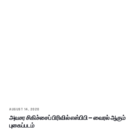
AUGUST 14, 2020
அவசர சிகிச்சைப் பிரிவில் எஸ்பிபி – வைரல் ஆகும்
புகைப்படம்