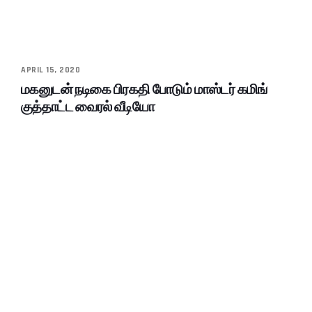
APRIL 15, 2020
மகனுடன் நடிகை பிரகதி போடும் மாஸ்டர் கமிங்
குத்தாட்ட வைரல் வீடியோ