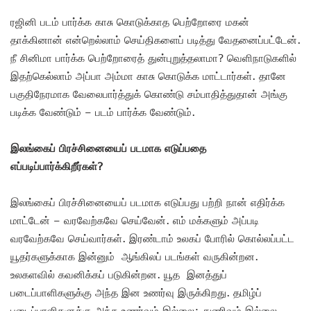
ரஜினி படம் பார்க்க காசு கொடுக்காத பெற்றோரை மகன்
தாக்கினான் என்றெல்லாம் செய்திகளைப் படித்து வேதனைப்பட்டேன்.
நீ சினிமா பார்க்க பெற்றோரைத் துன்புறுத்தலாமா? வெளிநாடுகளில்
இதற்கெல்லாம் அப்பா அம்மா காசு கொடுக்க மாட்டார்கள். தானே
பகுதிநேரமாக வேலைபார்த்துக் கொண்டு சம்பாதித்துதான் அங்கு
படிக்க வேண்டும் – படம் பார்க்க வேண்டும்.
இலங்கைப் பிரச்சினையைப் படமாக எடுப்பதை
எப்படிப்பார்க்கிறீர்கள்?
இலங்கைப் பிரச்சினையைப் படமாக எடுப்பது பற்றி நான் எதிர்க்க
மாட்டேன் – வரவேற்கவே செய்வேன். எம் மக்களும் அப்படி
வரவேற்கவே செய்வார்கள். இரண்டாம் உலகப் போரில் கொல்லப்பட்ட
யூதர்களுக்காக இன்னும் ஆங்கிலப் படங்கள் வருகின்றன.
உலகளவில் கவனிக்கப் படுகின்றன. யூத இனத்துப்
படைப்பாளிகளுக்கு அந்த இன உணர்வு இருக்கிறது. தமிழ்ப்
படைப்பாளிகளுக்கு அந்த உணர்வும் இல்லை; துணிவும் இல்லை.