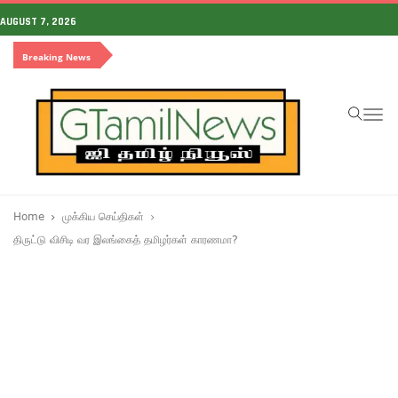
AUGUST 7, 2026
Breaking News
To
na
Home
முக்கிய செய்திகள்
திருட்டு விசிடி வர இலங்கைத் தமிழர்கள் காரணமா?