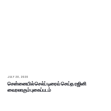
JULY 20, 2020
சென்னையில் செல்ப் டிரைவ் செய்த ரஜினி
வைரலாகும் புகைப்படம்