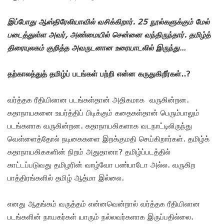
இப்போது ஆஸ்திரேலியாவில் வசிக்கிறார். 25 நூல்களுக்கும் மேல்
படைத்துள்ள அவர், அண்மையில் சென்னை வந்திருந்தார். தமிழ்த்
திரையுலகம் குறித்த அவருடனான உரையாடலில் இருந்து…
தற்காலத்துத் தமிழ்ப் படங்கள் பற்றி என்ன கருதுகிறீர்கள்..?
வர்த்தக ரீதியிலான படங்கள்தான் அதிகமாக வருகின்றன.
கதாநாயகனை உயர்த்திப் பிடிக்கும் கதைகள்தான் பெரும்பாலும்
படங்களாக வருகின்றன. கதாநாயகிகளாக வடநாட்டிலிருந்து
வெள்ளைத்தோல் நடிகைகளை இறக்குமதி செய்கிறார்கள். தமிழ்க்
கதாநாயகிககளின் நிறம் அதுதானா? தமிழ்ப்படத்தில்
காட்டப்படுவது தமிழரின் வாழ்வோ பண்பாடோ அல்ல. வருகிற
பாத்திரங்களில் தமிழ் ஆத்மா இல்லை.
எனது ஆதங்கம் வருத்தம் என்னவென்றால் வர்த்தக ரீதியிலான
படங்களின் நாயகர்கள் யாரும் நல்லவர்களாக இருப்பதில்லை.