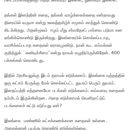
தங்கள் இனத்தின் கதை, தங்கள் வாழ்க்கைக்கதை என்றாவது
திரையில் வருமா என்று உலகத்தமிழ்ச் சமூகம் காத்துக் கொண்டு
கிடக்கிறது. அதன்மூலம் ஈழம் மீது சர்வதேசப் பார்வை படுமா என
ஏங்கிக்கொண்டு இருக்கிறது. இலங்கையில் சொல்லப்படாத,
வாசிக்கப்படாத கதைகள் ஏராளமுண்டு. நான் கூட எம்மக்கள்
குறித்துக் `கண்டிச்சீமை’ என்று நாவல் எழுதியிருக்கிறேன். 400
பக்கங்கள் கொண்டது.
இதில் அரசியலுக்கு இடம் தராமல் எடுக்கலாம். இலங்கை யுத்தத்தில்
ஒரு லட்சம் பேருக்கு மேல் கொல்லப்பட்ட துயரம் பெரும் துயரம்.
இதைப்பற்றி எத்தனையோ படங்கள் எடுக்கலாம். எவ்வளவு கதைகள்
நம்மிடம் இருக்கின்றன. அதை எடுக்காமல் வெளிநாட்டுப்
படங்களைச் சுட்டு எடுப்பது ஏன்?
இலங்கை மண்ணில் லட்சக்கணக்கான கதைகள் உள்ளன.
அதைத்தான் பயந்து கொண்டு எடுக்கவில்லை,