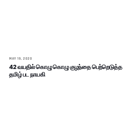
MAY 19, 2020
42 வயதில் கொழு கொழு குழந்தை பெற்றெடுத்த
தமிழ் பட நாயகி