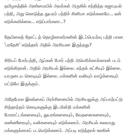
தமிழகத்தில் அண்மையில் அவர்கள் அருகில் சந்தித்த கஜாபுயல்
பற்றி, அது கொடுத்த துயரம் பற்றிச் சினிமா எடுக்கலாமே… ஏன்
எடுக்கவில்லை… எடுப்பார்களா..?
தேயிலைத் தோட்டத் தொழிலாளர்களின் இடப்பெயர்வு பற்றி பாலா
‘பரதேசி’ எடுத்தார் அதில் அரசியலா இருந்தது?
சிரியப் போர்பற்றி, ஆப்கன் போர் பற்றி அமெரிக்காக்காரன் படம்
எடுக்கிறான். அதில் அரசியல் இல்லை. எந்தக் கட்சியும் இல்லை.
யாருடைய கொடியும் இல்லை. மக்களின் வலியும் வாழ்க்கையும்
மட்டுமே இருக்கும்.
அதேபோல இலங்கைப் பிரச்சினையில் அரசியலுக்கு அப்பாற்பட்டு
சித்தாந்தம் கொடிகளுக்கு இடமின்றி மக்களின்
போராட்டங்களையும், துயரங்களையும், வேதனைகளையும்,
கண்ணீரையும், வலிகளையும் எடுக்கலாம். அரசியல் கலவாது
மக்களுக்காகப் படமெடுக்கலாம். அப்படி எடுத்தால் உலகின்