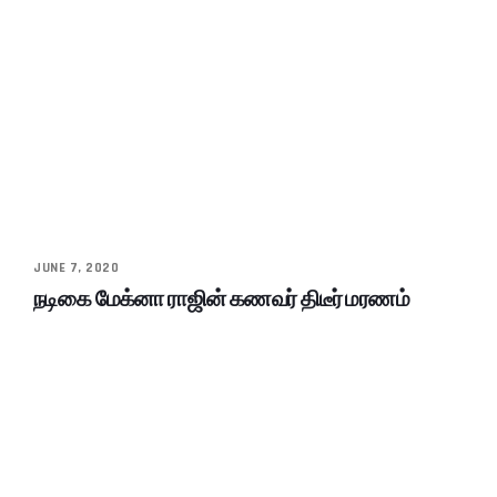
JUNE 7, 2020
நடிகை மேக்னா ராஜின் கணவர் திடீர் மரணம்