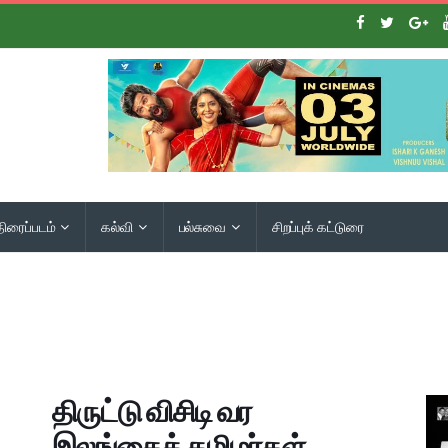
திரைப்படம்
கல்வி
பல்சுவை
சிறப்புக் கட்டுரை
திருட்டு விசிடி வர
இலங்கைத் தமிழர்கள்