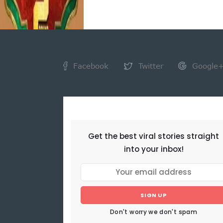
Facebook
Twitter
Google
NEWSLETTER
Get the best viral stories straight
into your inbox!
SIGN UP
Don't worry we don't spam