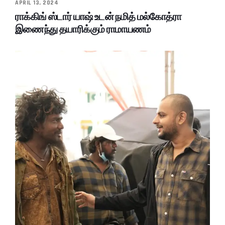
APRIL 13, 2024
ராக்கிங் ஸ்டார் யாஷ் உடன் நமித் மல்கோத்ரா
இணைந்து தயாரிக்கும் ராமாயணம்