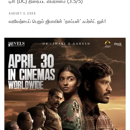
டிசி (DC) திரைப்பட விமர்சனம் (3.5/5)
AUGUST 3, 2026
வரவேற்பைப் பெறும் ஜீவாவின் ‘தகப்பன்’ ஃபர்ஸ்ட் லுக்!