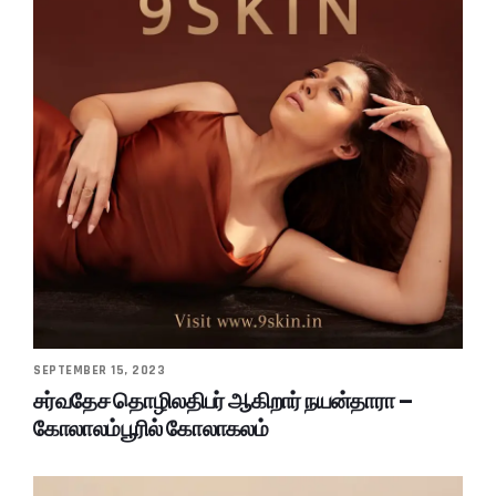
SEPTEMBER 15, 2023
சர்வதேச தொழிலதிபர் ஆகிறார் நயன்தாரா –
கோலாலம்பூரில் கோலாகலம்