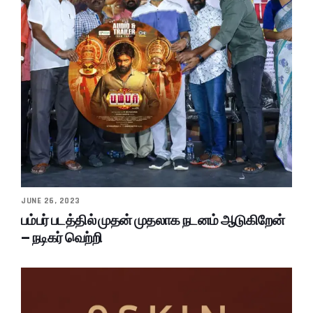
JUNE 26, 2023
பம்பர் படத்தில் முதன் முதலாக நடனம் ஆடுகிறேன்
– நடிகர் வெற்றி