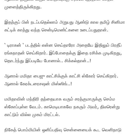
முளைத்திருக்கிறது.
இதற்குப் பின் நடப்பதெல்லாம் அறுபது ஆண்டு கால தமிழ் சினிமா
கட்டிக் காத்து வந்த சென்டிமெண்ட்களை உடைப்பதுதான்.
‘ டிராகன் ‘ படத்தில் என்ன செய்தாரோ அதையே இதிலும் பிரதீப்
ரங்கநாதன் செய்கிறார். இப்போதைக்கு இதை ரசிக்க முடிகிறது,
தொடர்ந்து இப்படியே போனால்.. சிக்கல்தான்..!
ஆனால் மமிதா பைஜு காட்சிக்குக் காட்சி ஸ்கோர் செய்கிறார்.
ஆனால் கேரக்டரைசஷன் மிஸ்ஸிங்..!
மமிதாவின் மந்திரி தந்தையாக வரும் சரத்குமாருக்கு செம்ம
ஸ்கோப்புள்ள வேடம். காமெடியாகவே நகரும் அவர், திடீரென்று
காட்டும் வில்ல முகம் மிரட்டல்.
நிகேத் பொம்மியின் ஒளிப்பதிவு சென்னையைக் கூட வெளிநாடு