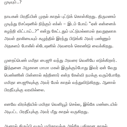
முடியும்..?
நாயகன் பிரதீப்பின் முதல் காதல் புட்டுக் கொள்கிறது. திருமணம்
முடிந்து ரிசப்ஷனில் நிற்கும் எக்ஸ் – இடம் போய் “ஏன் என்னைக்
கழற்றி விட்டாய்..?” என்று கேட்டதும் மட்டுமல்லாமல் தவறுதலாக
அவள் தாலியையும் கழுத்தில் இரந்து பிடுங்கி அவர் பண்ணும்
அதகளம் போலீஸ் ஸ்டேஷனில் அவரைக் கொண்டு வைக்கிறது.
முறைப்பெண் மமீதா பைஜூ வந்து அவரை வெளியே எடுக்கிறார்.
இத்தனை அழகான மாமா மகள் இருக்கும்போது இவர் ஏன் வேறு
பெண்ணின் பின்னால் சுற்றினார் என்ற கேள்வி நமக்கு வரும்போதே
மமிதா பைஜூவுக்கு அவர் மேல் காதல் வந்துவிடுகிறது. ஆனால்
பிரதீப்புக்கு வரவில்லை.
எனவே விரக்தியில் மமிதா வெளியூர் செல்ல, இங்கே மண்டையில்
அடிபட்ட பிரதீப்புக்கு அவர் மீது காதல் வருகிறது.
ஆனால் திரும்பி வரும் மமிதாவுக்கு அங்கே புதிதான காதல்