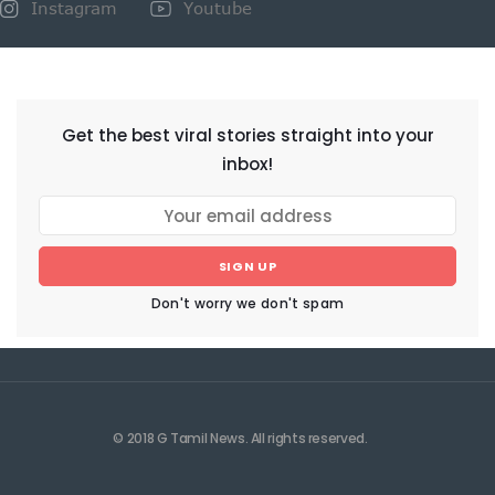
Instagram
Youtube
NEWSLETTER
Get the best viral stories straight into your
inbox!
SIGN UP
Don't worry we don't spam
© 2018 G Tamil News. All rights reserved.