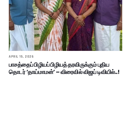
APRIL 15, 2026
பாசத்தைப் பிழியப் பிழியத் தரவிருக்கும் புதிய
தொடர் ‘தாய்மாமன்’ – விரைவில் விஜய் டிவியில்..!