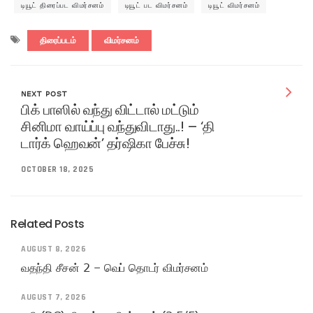
டியூட் திரைப்பட விமர்சனம்
டியூட் பட விமர்சனம்
டியூட் விமர்சனம்
திரைப்படம்
விமர்சனம்
NEXT POST
பிக் பாஸில் வந்து விட்டால் மட்டும்
சினிமா வாய்ப்பு வந்துவிடாது..! – ‘தி
டார்க் ஹெவன்’ தர்ஷிகா பேச்சு!
OCTOBER 18, 2025
Related Posts
AUGUST 8, 2026
வதந்தி சீசன் 2 – வெப் தொடர் விமர்சனம்
AUGUST 7, 2026