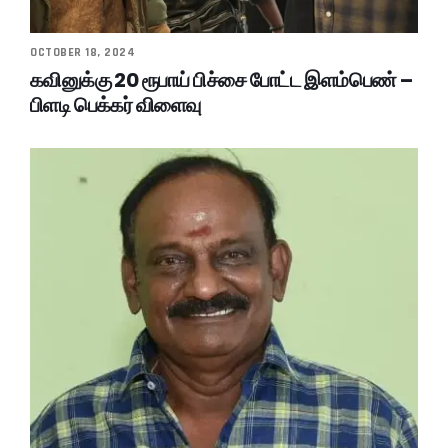
OCTOBER 18, 2024
கவினுக்கு 20 ரூபாய் பிச்சை போட்ட இளம்பெண் –
பிளடி பெக்கர் விளைவு