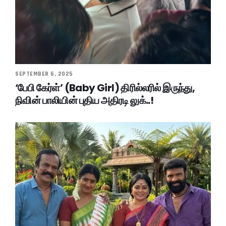
SEPTEMBER 6, 2025
‘பேபி கேர்ள்’ (Baby Girl) திரில்லரில் இருந்து,
நிவின் பாலியின் புதிய அதிரடி லுக்..!