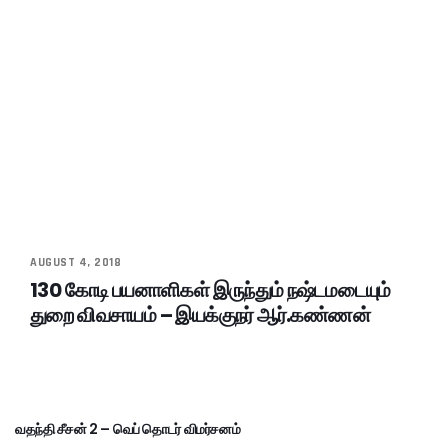
AUGUST 4, 2018
130 கோடி பயனாளிகள் இருந்தும் நஷ்டமடையும்
துறை விவசாயம் – இயக்குநர் ஆர்.கண்ணன்
வதந்தி சீசன் 2 – வெப் தொடர் விமர்சனம்