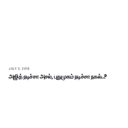
JULY 3, 2018
அஜித் நடிச்சா அசல், புதுமுகம் நடிச்சா நகல்..?