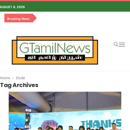
AUGUST 8, 2026
Breaking News
To
na
Home
Dude
Tag Archives