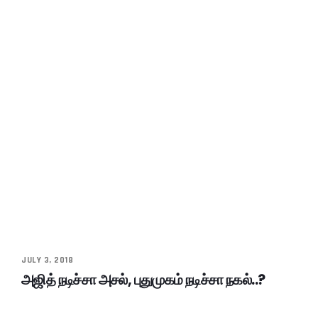
JULY 3, 2018
அஜித் நடிச்சா அசல், புதுமுகம் நடிச்சா நகல்..?