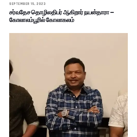
SEPTEMBER 15, 2023
சர்வதேச தொழிலதிபர் ஆகிறார் நயன்தாரா –
கோலாலம்பூரில் கோலாகலம்