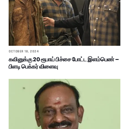
OCTOBER 18, 2024
கவினுக்கு 20 ரூபாய் பிச்சை போட்ட இளம்பெண் –
பிளடி பெக்கர் விளைவு