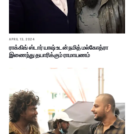
APRIL 13, 2024
ராக்கிங் ஸ்டார் யாஷ் உடன் நமித் மல்கோத்ரா
இணைந்து தயாரிக்கும் ராமாயணம்