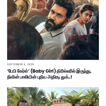
SEPTEMBER 6, 2025
‘பேபி கேர்ள்’ (Baby Girl) திரில்லரில் இருந்து,
நிவின் பாலியின் புதிய அதிரடி லுக்..!