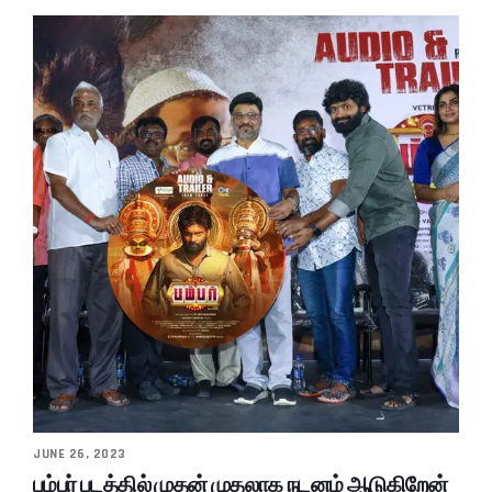
JUNE 26, 2023
பம்பர் படத்தில் முதன் முதலாக நடனம் ஆடுகிறேன்