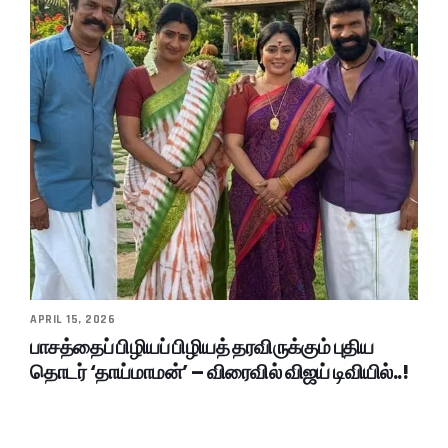
APRIL 15, 2026
பாசத்தைப் பிழியப் பிழியத் தரவிருக்கும் புதிய
தொடர் ‘தாய்மாமன்’ – விரைவில் விஜய் டிவியில்..!