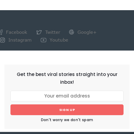
Facebook
Twitter
Google+
Instagram
Youtube
NEWSLETTER
Get the best viral stories straight into your
inbox!
SIGN UP
Don't worry we don't spam