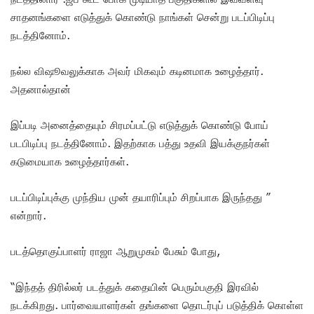
சாதனங்களை எடுத்துக் கொண்டு நாங்கள் சென்று படப்பிடிப்பு
நடத்தினோம்.
நல்ல விஷூவலுக்காக அவர் மிகவும் கடினமாக உழைத்தார்.
அதனால்தான்
இப்படி அனைத்தையும் சிரமப்பட்டு எடுத்துக் கொண்டு போய்
படபிடிப்பு நடத்தினோம். இதற்காக பத்து உதவி இயக்குநர்கள்
கடுமையாக உழைத்தார்கள்.
படப்பிடிப்புக்கு முந்திய முன் தயாரிப்பும் சிறப்பாக இருந்தது ”
என்றார்.
படத்தொகுப்பாளர் ராஜா ஆறுமுகம் பேசும் போது,
“இந்தத் திரில்லர் படத்துக் கதையின் பெரும்பகுதி இரவில்
நடக்கிறது. பார்வையாளர்கள் தங்களை தொடர்புப் படுத்திக் கொள்ள