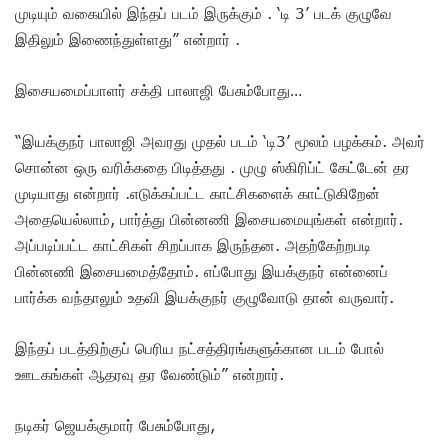
முடியும் வகையில் இந்தப் படம் இருக்கும் . ‘டி 3’ படக் குழுவே
இதிலும் இணைந்துள்ளது” என்றார் .
இசையமைப்பாளர் சக்தி பாலாஜி பேசும்போது…
“இயக்குநர் பாலாஜி அவரது முதல் படம் ‘டி3’ மூலம் பழக்கம். அவர்
சொன்ன ஒரு வரிக்கதை பிடித்தது . முழு ஸ்கிரிப்ட் கேட்டேன் தர
முடியாது என்றார் .எடுக்கப்பட்ட காட்சிகளைக் காட்டுகிறேன்
அதையெல்லாம், பார்த்து பின்னணி இசையமையுங்கள் என்றார்.
அப்படிப்பட்ட காட்சிகள் சிறப்பாக இருந்தன. அதற்கேற்றபடி
பின்னணி இசையமைத்தோம். எப்போது இயக்குநர் என்னைப்
பார்க்க வந்தாலும் உதவி இயக்குநர் குழுவோடு தான் வருவார்.
இந்தப் படத்திற்குப் பெரிய நட்சத்திரங்களுக்கான படம் போல்
ஊடகங்கள் ஆதரவு தர வேண்டும்” என்றார்.
நடிகர் ஜெயக்குமார் பேசும்போது,