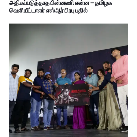
அதிகப்படுத்தாத பின்னணி என்ன – தமிழக
வெளியீட்டாளர் எஸ்ஆர் பிரபு பதில்