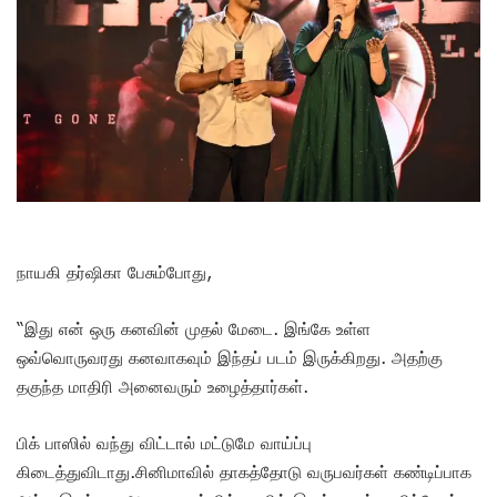
நாயகி தர்ஷிகா பேசும்போது,
“இது என் ஒரு கனவின் முதல் மேடை. இங்கே உள்ள
ஒவ்வொருவரது கனவாகவும் இந்தப் படம் இருக்கிறது. அதற்கு
தகுந்த மாதிரி அனைவரும் உழைத்தார்கள்.
பிக் பாஸில் வந்து விட்டால் மட்டுமே வாய்ப்பு
கிடைத்துவிடாது.சினிமாவில் தாகத்தோடு வருபவர்கள் கண்டிப்பாக