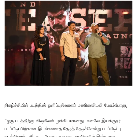
நிகழ்ச்சியில் படத்தின் ஒளிப்பதிவாளர் மணிகண்டன் பேசும்போது,
“ஒரு படத்திற்கு விஷூவல் முக்கியமானது. எனவே இயக்குநர்
படப்பிடிப்பிற்கான இடங்களைத் தேடித் தேடிச்சென்று படப்பிடிப்பு
நடத்தினார் .ஜீப் கூட போக முடியாத பகுதிகளில் இவ்வளவு