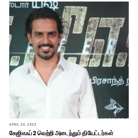
APRIL 20, 2022
கேஜிஎஃப் 2 வெற்றி அடைந்தும் தியேட்டர்கள்