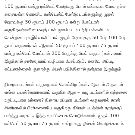
100 ரூபாய் என்று டிக்கெட் போடுவது போல் எங்களை போல நல்ல
கதையுள்ள கொண்ட கன்டென்ட் பேஸ்டு படங்களுக்கு முதல்
ஷோவுக்கு 50 ரூபாய் 100 ரூபாய் என்று போட்டால்
வருகிறவர்களின் மவுத் டாக் மூலம் படம் பற்றி மக்களிடம்
சென்றடையும்.இல்லாவிட்டால் முதல் ஷோவுக்கு 50 பேர் 100 பேர்
தான் வருவார்கள் .ஆனால் 50 ரூபாய் 100 ரூபாய் 75 ரூபாய்
என்று டிக்கெட் போட்டால் 200 பேருக்கு மேல் வருவார்கள். வாய்
இருந்தால் தானே,வாய் வழியாக பேசப்படும். எனவே அப்படி
கட்டணத்தைக் குறைத்து அமல் படுத்தினால் நன்றாக இருக்கும்.
நிறைய படங்கள் வருவதாகச் சொல்கிறார்கள். ஆனால் அதனால்
என்ன பயன்?வாராவாரம் வருகிற ஆறு – ஏழு படங்களில் எத்தனை
உருப்படியாக உள்ளன? நிறைய உப்புமா படங்கள் வருவதால் தான்
சினிமாவில் பிரச்சனையே வருகிறது நீங்கள் படத்தின் தரத்தைப்
பார்த்து வடிகட்டி இந்த வாய்ப்பைக் கொடுக்கலாம். முதல் 100
டிக்கெட் 50 ரூபாய் 75 ரூபாய் என்றாவது நீங்கள் கொடுக்கலாம்.