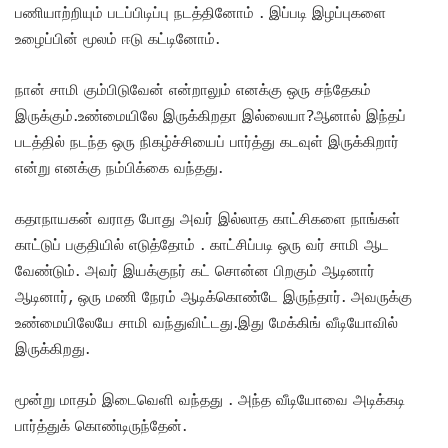
பணியாற்றியும் படப்பிடிப்பு நடத்தினோம் . இப்படி இழப்புகளை
உழைப்பின் மூலம் ஈடு கட்டினோம்.
நான் சாமி கும்பிடுவேன் என்றாலும் எனக்கு ஒரு சந்தேகம்
இருக்கும்.உண்மையிலே இருக்கிறதா இல்லையா?ஆனால் இந்தப்
படத்தில் நடந்த ஒரு நிகழ்ச்சியைப் பார்த்து கடவுள் இருக்கிறார்
என்று எனக்கு நம்பிக்கை வந்தது.
கதாநாயகன் வராத போது அவர் இல்லாத காட்சிகளை நாங்கள்
காட்டுப் பகுதியில் எடுத்தோம் . காட்சிப்படி ஒரு வர் சாமி ஆட
வேண்டும். அவர் இயக்குநர் கட் சொன்ன பிறகும் ஆடினார்
ஆடினார், ஒரு மணி நேரம் ஆடிக்கொண்டே இருந்தார். அவருக்கு
உண்மையிலேயே சாமி வந்துவிட்டது.இது மேக்கிங் வீடியோவில்
இருக்கிறது.
மூன்று மாதம் இடைவெளி வந்தது . அந்த வீடியோவை அடிக்கடி
பார்த்துக் கொண்டிருந்தேன்.