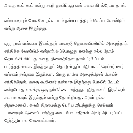
அதை கூல் கூல் என்று கூறி தணிப்பது என் மனைவி ஷ்ரேயா தான்.
எல்லாரையும் போலவே நல்ல படம் நல்ல பாத்திரம் செய்ய வேண்டும்
என்று ஆசை இருந்தது.
ஒரு நாள் என்னை இயக்குநர் பாலாஜி தொலைபேசியில் அழைத்தார்.
சந்திக்க வேண்டும் என்றார்.அப்பொழுது எனக்கு நல்ல நேரம்
தொடங்கி விட்டது என்று நினைத்தேன்.நான் ‘டி3 ‘படம்
பார்த்ததில்லை. இருந்தாலும் தொழில் நுப்ப ரீதியாக ட்ரெய்லர் டீசர்
எல்லாம் நன்றாக இருந்தன. பிறகு நானே அழைத்தேன் போய்ச்
சந்தித்தேன், கதை கூறினார் நன்றாக இருந்தது.போலீஸ் வேடம்
என்றபோது எனக்கு ஒரு நம்பிக்கை வந்தது. புதிதாகவும் இருக்கும்
சவாலாகவும் இருக்கும் என்று தோன்றியது. அவர் நல்ல
திறமைசாலி. அவர் திறமைக்கு பெரிய இடத்துக்கு செல்வார்
.யாரையும் ஆளைப் பார்த்து எடை போடாதீர்கள்.அவர் அப்படிப்பட்ட
நேர்த்தியான வேலைக்காரர்.