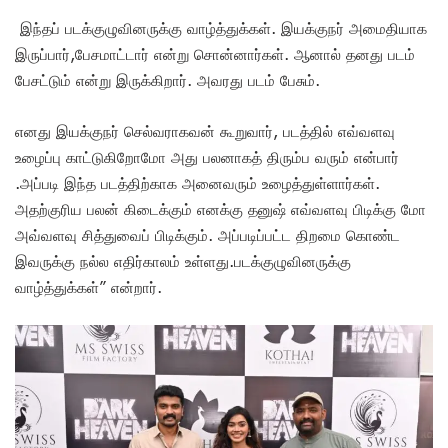
இந்தப் படக்குழுவினருக்கு வாழ்த்துக்கள். இயக்குநர் அமைதியாக
இருப்பார்,பேசமாட்டார் என்று சொன்னார்கள். ஆனால் தனது படம்
பேசட்டும் என்று இருக்கிறார். அவரது படம் பேசும்.
எனது இயக்குநர் செல்வராகவன் கூறுவார், படத்தில் எவ்வளவு
உழைப்பு காட்டுகிறோமோ அது பலனாகத் திரும்ப வரும் என்பார்
.அப்படி இந்த படத்திற்காக அனைவரும் உழைத்துள்ளார்கள்.
அதற்குரிய பலன் கிடைக்கும் எனக்கு தனுஷ் எவ்வளவு பிடிக்கு மோ
அவ்வளவு சித்துவைப் பிடிக்கும். அப்படிப்பட்ட திறமை கொண்ட
இவருக்கு நல்ல எதிர்காலம் உள்ளது.படக்குழுவினருக்கு
வாழ்த்துக்கள்” என்றார்.