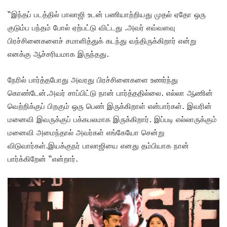
“இந்தப் படத்தில் பாலாஜி உடன் பணியாற்றியது முதல் ஏதோ ஒரு
குடும்ப பந்தம் போல் ஏற்பட்டு விட்டது .அவர் எவ்வளவு
பிரச்சினைகளைச் சமாளித்துக் கடந்து வந்திருக்கிறார் என்று
எனக்கு ஆச்சரியமாக இருந்தது.
நேரில் பார்த்தபோது அவரது பிரச்சினைகளை உணர்ந்து
கொண்டேன்.அவர் சாப்பிட்டு நான் பார்த்ததில்லை. எல்லா ஆணின்
வெற்றிக்குப் பிறகும் ஒரு பெண் இருக்கிறாள் என்பார்கள். இவரின்
மனைவி இவருக்குப் பக்கபலமாக இருக்கிறார். இப்படி எல்லாருக்கும்
மனைவி அமைந்தால் அவர்கள் எங்கேயோ சென்று
விடுவார்கள்.இயக்குநர் பாலாஜியை எனது தம்பியாக நான்
பார்க்கிறேன் “என்றார்.