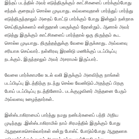
இந்தப் படத்தில் அவர் எடுத்திருக்கும் காட்சிகளைப் பார்க்கும்போது
எந்தக் குறையும் சொல்ல முடியாது. எவ்வளவுதான் பார்த்துப் பார்த்து
எடுத்திருந்தாலும் அதைப் போட்டு பார்க்கும் போது இன்னும் நன்றாக
செய்திருக்கலாம் என்றுதான் பலருக்கும் தோன்றும். ஆனால் அவர்
எடுத்து இருக்கும் காட்சிகளைப் பார்த்தால் ஒரு திருத்தம் கூட
சொல்ல முடியாது. திருத்தத்துக்கு வேலை இருக்காது. அவ்வளவு
சரியாக செய்வார். நள்ளிரவு இரண்டு மணிக்குப் படப்பிடிப்பு
நடக்கும். இருந்தாலும் அவர் அசராமல் இருப்பார்.
வேலை பார்க்காமலே உடல் வலி இருக்கும் அளவிற்கு நாங்கள்
படப்பிடிப்பு இடத்திற்கு நடந்து செல்ல வேண்டும்.அதற்குப் பிறகு
போய் படப்பிடிப்பு நடத்தினோம். படக்குழுவினர் அத்தனை பேரும்
அவ்வளவு உழைத்தார்கள்.
இன்ஸ்டாகிராமைப் பார்த்து நமது நண்பர்களைப் பற்றி அறிய
முடிந்தது .இன்ஸ்டாகிராமில் நாம் சிரமத்தில் இருக்கும் போது
ஆறுதலாகசொல்வார்கள் என்று போஸ்ட் போடும்போது ஆறுதலாக