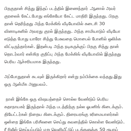
பிறகுதான் சித்து இந்தப் படத்தில் இணைந்தார் .ஆனால் அவர்
குரலைக் கேட்டபோது எங்கேயோ கேட்ட மாதிரி இருந்தது. பிறகு
தான் தெரிந்தது அந்த மேக்கிங் வீடியோவில் கடைசி 30
வினாடிகளில் அவரது குரல் இருந்தது. அந்த சாமியாடும் வீடியோ
எடுத்த போது யாரோ சித்து பேசுவதை மொபைல் போனில் ஒலிக்க
விட்டிருந்தார்கள். இதன்படி அந்த நடிகருக்குப் பிறகு சித்து தான்
தொடர்வார் என்கிற குறிப்பு அந்த மேக்கிங் வீடியோவில் இருந்தது
பெரிய ஆச்சரியமாக இருந்தது.
அப்போதுதான் கடவுள் இருக்கிறார் என்று நம்பிக்கை வந்தது.இது
ஒரு ஆன்மீக அனுபவம்.
நான் இங்கே ஒரு விஷயத்தைச் சொல்ல வேண்டும் பெரிய
கதாநாயகர் இருந்தால் அந்த படத்திற்கு நல்ல ஓபனிங் கிடைக்கும்.
தியேட்டர்கள் நிறைய கிடைக்கும். திரையரங்கு உரிமையாளர்கள்
ஒன்றை இங்கே பரிசீலனை செய்து கவனத்தில் கொள்ள வேண்டும்.
ரீ ரிலீஸ் செய்யப்படும் மறு வெளியீட்டுப் படங்களுக்கு 50 ரூபாய்