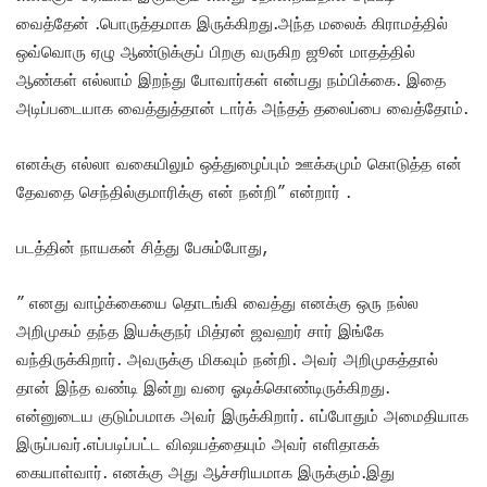
வைத்தேன் .பொருத்தமாக இருக்கிறது.அந்த மலைக் கிராமத்தில்
ஒவ்வொரு ஏழு ஆண்டுக்குப் பிறகு வருகிற ஜூன் மாதத்தில்
ஆண்கள் எல்லாம் இறந்து போவார்கள் என்பது நம்பிக்கை. இதை
அடிப்படையாக வைத்துத்தான் டார்க் அந்தத் தலைப்பை வைத்தோம்.
எனக்கு எல்லா வகையிலும் ஒத்துழைப்பும் ஊக்கமும் கொடுத்த என்
தேவதை செந்தில்குமாரிக்கு என் நன்றி” என்றார் .
படத்தின் நாயகன் சித்து பேசும்போது,
” எனது வாழ்க்கையை தொடங்கி வைத்து எனக்கு ஒரு நல்ல
அறிமுகம் தந்த இயக்குநர் மித்ரன் ஜவஹர் சார் இங்கே
வந்திருக்கிறார். அவருக்கு மிகவும் நன்றி. அவர் அறிமுகத்தால்
தான் இந்த வண்டி இன்று வரை ஓடிக்கொண்டிருக்கிறது.
என்னுடைய குடும்பமாக அவர் இருக்கிறார். எப்போதும் அமைதியாக
இருப்பவர்.எப்படிப்பட்ட விஷயத்தையும் அவர் எளிதாகக்
கையாள்வார். எனக்கு அது ஆச்சரியமாக இருக்கும்.இது