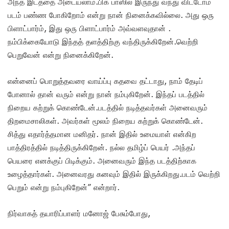
அந்த இடத்தை அடையலாம்.பிக் பாஸில் இருந்து வந்து விட்டோம்
படம் பண்ண போகிறோம் என்று நான் நினைக்கவில்லை. அது ஒரு
பிளாட்பார்ம், இது ஒரு பிளாட்பார்ம் அவ்வளவுதான் .
நம்பிக்கையோடு இந்தத் தளத்திற்கு வந்திருக்கிறேன்.வெற்றி
பெறுவேன் என்று நினைக்கிறேன்.
என்னைப் பொறுத்தவரை வாய்ப்பு கதவை தட்டாது, நாம் தேடிப்
போனால் தான் வரும் என்று நான் நம்புகிறேன். இந்தப் படத்தில்
நிறைய கற்றுக் கொண்டேன்.படத்தில் நடித்தவர்கள் அனைவரும்
திறமைசாலிகள். அவர்கள் மூலம் நிறைய கற்றுக் கொண்டேன்.
சித்து எதார்த்தமான மனிதர். நான் இதில் உமையாள் என்கிற
பாத்திரத்தில் நடித்திருக்கிறேன். நல்ல தமிழ்ப் பெயர் .அந்தப்
பெயரை எனக்குப் பிடிக்கும். அனைவரும் இந்த படத்திற்காக
உழைத்தார்கள். அனைவரது கனவும் இதில் இருக்கிறது.படம் வெற்றி
பெறும் என்று நம்புகிறேன்” என்றார்.
நிர்வாகத் தயாரிப்பாளர் மனோஜ் பேசும்போது,