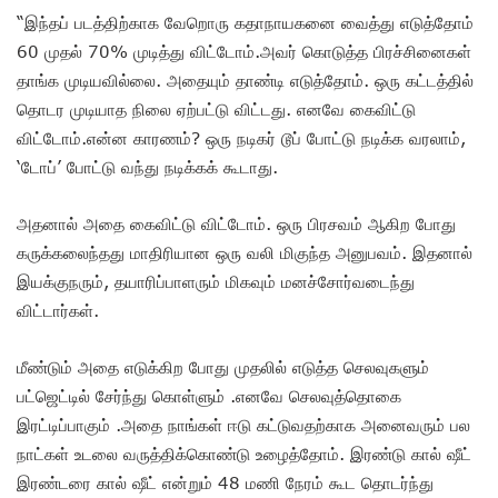
“இந்தப் படத்திற்காக வேறொரு கதாநாயகனை வைத்து எடுத்தோம்
60 முதல் 70% முடித்து விட்டோம்.அவர் கொடுத்த பிரச்சினைகள்
தாங்க முடியவில்லை. அதையும் தாண்டி எடுத்தோம். ஒரு கட்டத்தில்
தொடர முடியாத நிலை ஏற்பட்டு விட்டது. எனவே கைவிட்டு
விட்டோம்.என்ன காரணம்? ஒரு நடிகர் டூப் போட்டு நடிக்க வரலாம்,
‘டோப்’ போட்டு வந்து நடிக்கக் கூடாது.
அதனால் அதை கைவிட்டு விட்டோம். ஒரு பிரசவம் ஆகிற போது
கருக்கலைந்தது மாதிரியான ஒரு வலி மிகுந்த அனுபவம். இதனால்
இயக்குநரும், தயாரிப்பாளரும் மிகவும் மனச்சோர்வடைந்து
விட்டார்கள்.
மீண்டும் அதை எடுக்கிற போது முதலில் எடுத்த செலவுகளும்
பட்ஜெட்டில் சேர்ந்து கொள்ளும் .எனவே செலவுத்தொகை
இரட்டிப்பாகும் .அதை நாங்கள் ஈடு கட்டுவதற்காக அனைவரும் பல
நாட்கள் உடலை வருத்திக்கொண்டு உழைத்தோம். இரண்டு கால் ஷீட்
இரண்டரை கால் ஷீட் என்றும் 48 மணி நேரம் கூட தொடர்ந்து