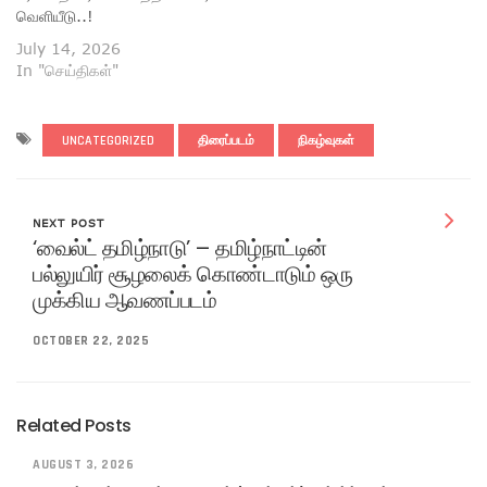
வெளியீடு..!
July 14, 2026
In "செய்திகள்"
UNCATEGORIZED
திரைப்படம்
நிகழ்வுகள்
NEXT POST
‘வைல்ட் தமிழ்நாடு’ – தமிழ்நாட்டின்
பல்லுயிர் சூழலைக் கொண்டாடும் ஒரு
முக்கிய ஆவணப்படம்
OCTOBER 22, 2025
Related Posts
AUGUST 3, 2026