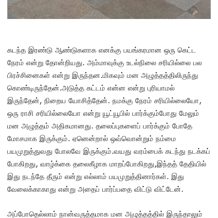
கடந்த இரண்டு ஆண்டுகளாக எனக்கு பயங்கரமான ஒரு கெட்ட
நேரம் என்று தோன்றியது. அம்மாவுக்கு உடல்நிலை சரியில்லை பல
பிரச்சினைகள் என்று இருந்தன.மிகவும் மன அழுத்தத்திலிருந்து
கொண்டிருந்தேன்.அடுத்த கட்டம் என்ன என்று புரியாமல்
இருந்தேன், நிறைய யோசித்தேன். நமக்கு நேரம் சரியில்லையோ,
ஒரு ராசி சரியில்லையோ என்று யூட்யூபில் பார்க்கும்போது மேலும்
மன அழுத்தம் அதிகமானது. தலைப்புகளைப் பார்க்கும் போதே
மோசமாக இருக்கும். ஏனென்றால் ஒவ்வொன்றும் நம்மை
பயமுறுத்துவது போலவே இருக்கும்.வயது வரம்பைக் கடந்து நடக்கப்
போகிறது, வாழ்க்கை தலைகீழாக மாறப்போகிறது,இந்தத் தேதியில்
இது நடந்தே தீரும் என்று எல்லாம் பயமுறுத்தினார்கள். இது
வேலைக்காகாது என்று அதைப் பார்ப்பதை விட்டு விட்டேன்.
அப்போதெல்லாம் நான்வருத்தமாக மன அழுத்தத்தில் இருந்தாலும்