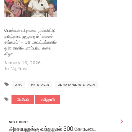
பொங்கல் விழாவை முன்னிட்டு
தமிழ்நாடு முழுவதும் ‘கலைச்
சங்கமம்’ – 38 மாவட்டங்களில்
ஒரே நாளில் பாரம்பரிய கலை
விழா
January 16, 2026
In "அரசியல்"
DMK
MK STALIN
UDHAYANIDHI STALIN
அரசியல்
தமிழ்நாடு
NEXT POST
அரசியலுக்கு வந்ததால் 300 கோடியை