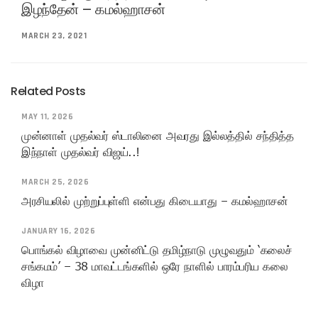
இழந்தேன் – கமல்ஹாசன்
MARCH 23, 2021
Related Posts
MAY 11, 2026
முன்னாள் முதல்வர் ஸ்டாலினை அவரது இல்லத்தில் சந்தித்த
இந்நாள் முதல்வர் விஜய்..!
MARCH 25, 2026
அரசியலில் முற்றுப்புள்ளி என்பது கிடையாது – கமல்ஹாசன்
JANUARY 16, 2026
பொங்கல் விழாவை முன்னிட்டு தமிழ்நாடு முழுவதும் ‘கலைச்
சங்கமம்’ – 38 மாவட்டங்களில் ஒரே நாளில் பாரம்பரிய கலை
விழா