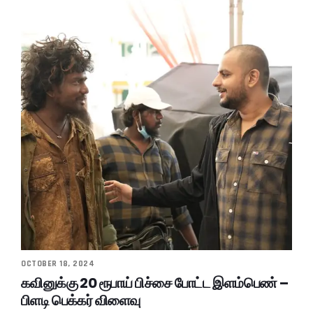
OCTOBER 18, 2024
கவினுக்கு 20 ரூபாய் பிச்சை போட்ட இளம்பெண் –
பிளடி பெக்கர் விளைவு