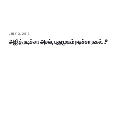
JULY 3, 2018
அஜித் நடிச்சா அசல், புதுமுகம் நடிச்சா நகல்..?