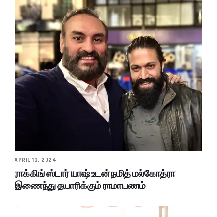
APRIL 13, 2024
ராக்கிங் ஸ்டார் யாஷ் உடன் நமித் மல்கோத்ரா
இணைந்து தயாரிக்கும் ராமாயணம்