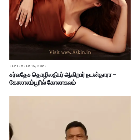
SEPTEMBER 15, 2023
சர்வதேச தொழிலதிபர் ஆகிறார் நயன்தாரா –
கோலாலம்பூரில் கோலாகலம்