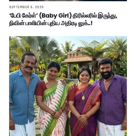
SEPTEMBER 6, 2025
‘பேபி கேர்ள்’ (Baby Girl) திரில்லரில் இருந்து,
நிவின் பாலியின் புதிய அதிரடி லுக்..!