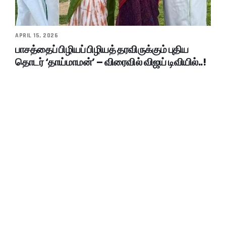
APRIL 15, 2026
பாசத்தைப் பிழியப் பிழியத் தரவிருக்கும் புதிய
தொடர் ‘தாய்மாமன்’ – விரைவில் விஜய் டிவியில்..!