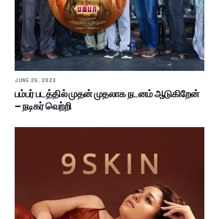
JUNE 26, 2023
பம்பர் படத்தில் முதன் முதலாக நடனம் ஆடுகிறேன்
– நடிகர் வெற்றி