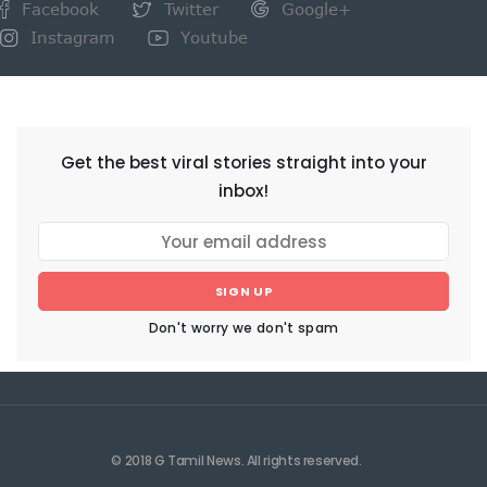
Facebook
Twitter
Google+
Instagram
Youtube
NEWSLETTER
Get the best viral stories straight into your
inbox!
SIGN UP
Don't worry we don't spam
© 2018 G Tamil News. All rights reserved.