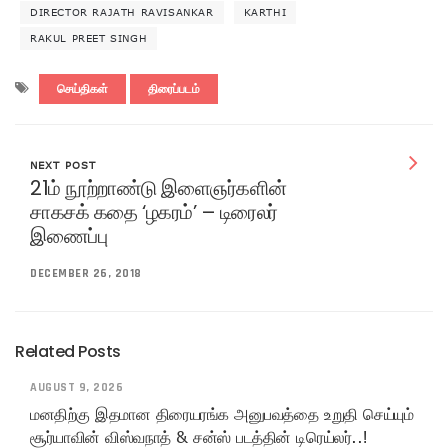
DIRECTOR RAJATH RAVISANKAR
KARTHI
RAKUL PREET SINGH
செய்திகள்
திரைப்படம்
NEXT POST
21ம் நூற்றாண்டு இளைஞர்களின்
சாகசக் கதை ‘ழகரம்’ – டிரைலர்
இணைப்பு
DECEMBER 26, 2018
Related Posts
AUGUST 9, 2026
மனதிற்கு இதமான திரையரங்க அனுபவத்தை உறுதி செய்யும்
சூர்யாவின் விஸ்வநாத் & சன்ஸ் படத்தின் டிரெய்லர்..!