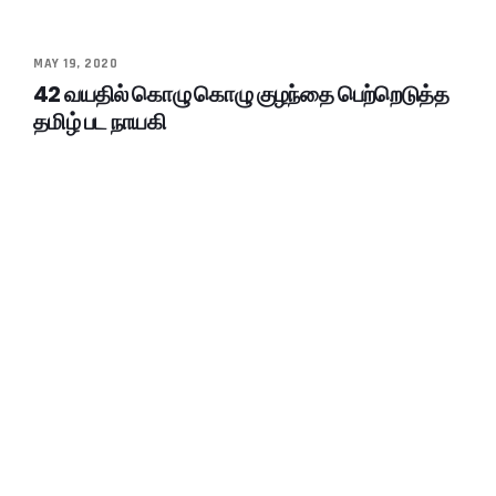
MAY 19, 2020
42 வயதில் கொழு கொழு குழந்தை பெற்றெடுத்த
தமிழ் பட நாயகி