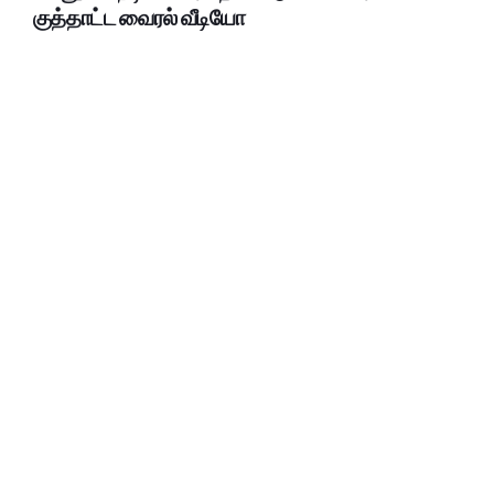
குத்தாட்ட வைரல் வீடியோ