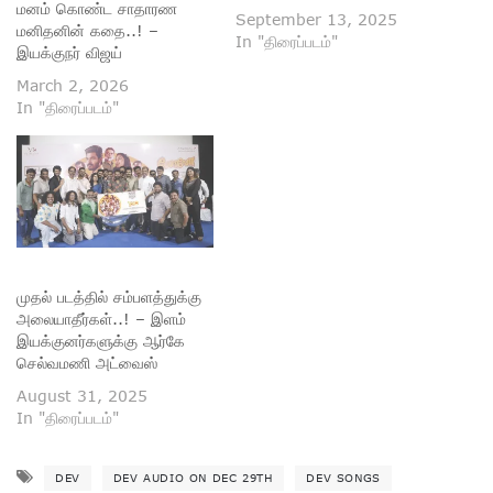
மனம் கொண்ட சாதாரண
September 13, 2025
மனிதனின் கதை..! –
In "திரைப்படம்"
இயக்குநர் விஜய்
March 2, 2026
In "திரைப்படம்"
முதல் படத்தில் சம்பளத்துக்கு
அலையாதீர்கள்..! – இளம்
இயக்குனர்களுக்கு ஆர்கே
செல்வமணி அட்வைஸ்
August 31, 2025
In "திரைப்படம்"
DEV
DEV AUDIO ON DEC 29TH
DEV SONGS