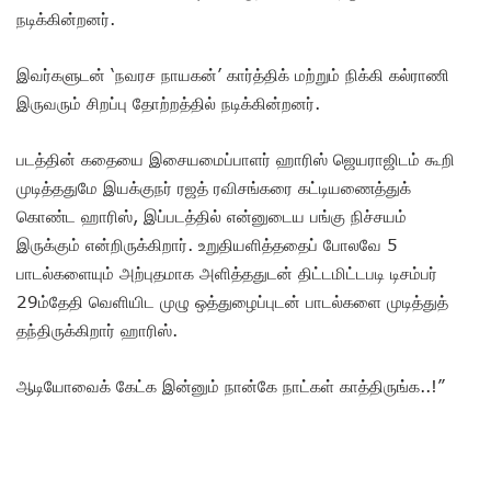
நடிக்கின்றனர்.
இவர்களுடன் ‘நவரச நாயகன்’ கார்த்திக் மற்றும் நிக்கி கல்ராணி
இருவரும் சிறப்பு தோற்றத்தில் நடிக்கின்றனர்.
படத்தின் கதையை இசையமைப்பாளர் ஹாரிஸ் ஜெயராஜிடம் கூறி
முடித்ததுமே இயக்குநர் ரஜத் ரவிசங்கரை கட்டியணைத்துக்
கொண்ட ஹாரிஸ், இப்படத்தில் என்னுடைய பங்கு நிச்சயம்
இருக்கும் என்றிருக்கிறார். உறுதியளித்ததைப் போலவே 5
பாடல்களையும் அற்புதமாக அளித்ததுடன் திட்டமிட்டபடி டிசம்பர்
29ம்தேதி வெளியிட முழு ஒத்துழைப்புடன் பாடல்களை முடித்துத்
தந்திருக்கிறார் ஹாரிஸ்.
ஆடியோவைக் கேட்க இன்னும் நான்கே நாட்கள் காத்திருங்க..!”