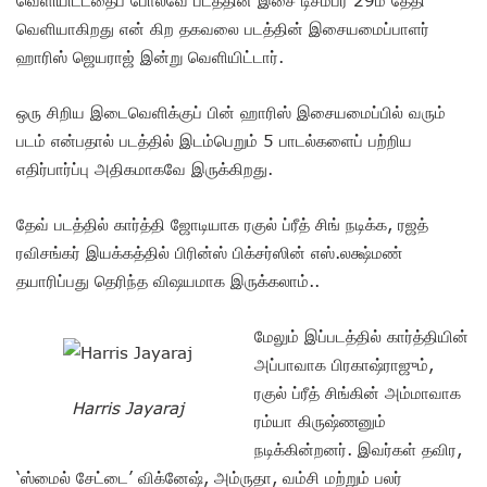
வெளியாகிறது என் கிற தகவலை படத்தின் இசையமைப்பாளர்
ஹாரிஸ் ஜெயராஜ் இன்று வெளியிட்டார்.
ஒரு சிறிய இடைவெளிக்குப் பின் ஹாரிஸ் இசையமைப்பில் வரும்
படம் என்பதால் படத்தில் இடம்பெறும் 5 பாடல்களைப் பற்றிய
எதிர்பார்ப்பு அதிகமாகவே இருக்கிறது.
தேவ் படத்தில் கார்த்தி ஜோடியாக ரகுல் ப்ரீத் சிங் நடிக்க, ரஜத்
ரவிசங்கர் இயக்கத்தில் பிரின்ஸ் பிக்சர்ஸின் எஸ்.லக்ஷ்மண்
தயாரிப்பது தெரிந்த விஷயமாக இருக்கலாம்..
மேலும் இப்படத்தில் கார்த்தியின்
அப்பாவாக பிரகாஷ்ராஜும்,
ரகுல் ப்ரீத் சிங்கின் அம்மாவாக
Harris Jayaraj
ரம்யா கிருஷ்ணனும்
நடிக்கின்றனர். இவர்கள் தவிர,
‘ஸ்மைல் சேட்டை’ விக்னேஷ், அம்ருதா, வம்சி மற்றும் பலர்