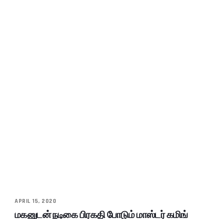
APRIL 15, 2020
மகனுடன் நடிகை பிரகதி போடும் மாஸ்டர் கமிங்