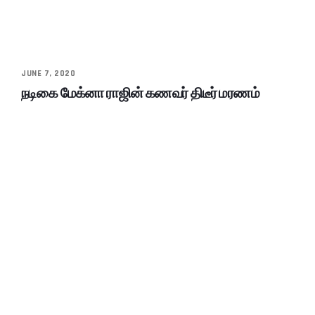
JUNE 7, 2020
நடிகை மேக்னா ராஜின் கணவர் திடீர் மரணம்