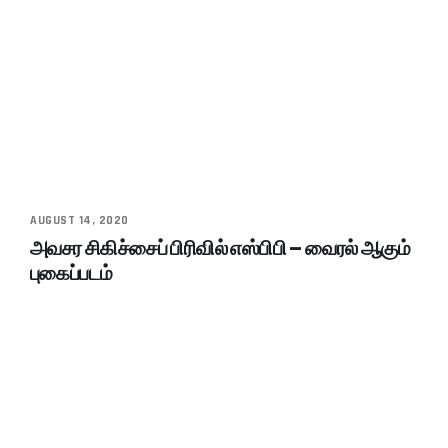
AUGUST 14, 2020
அவசர சிகிச்சைப் பிரிவில் எஸ்பிபி – வைரல் ஆகும்
புகைப்படம்