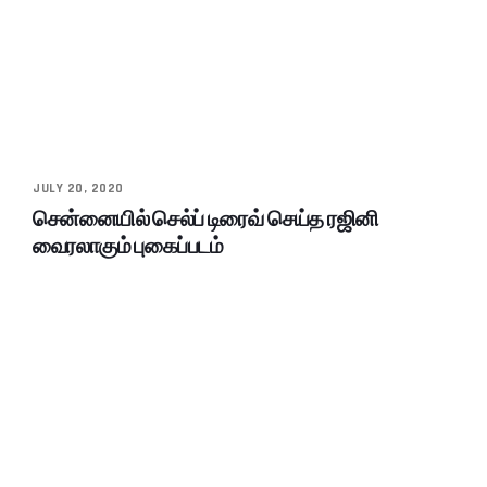
JULY 20, 2020
சென்னையில் செல்ப் டிரைவ் செய்த ரஜினி
வைரலாகும் புகைப்படம்