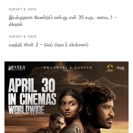
AUGUST 8, 2026
இயக்குநராக வேண்டும் என்பது என் 35 வருட கனவு..! –
விஷால்
AUGUST 8, 2026
வதந்தி சீசன் 2 – வெப் தொடர் விமர்சனம்