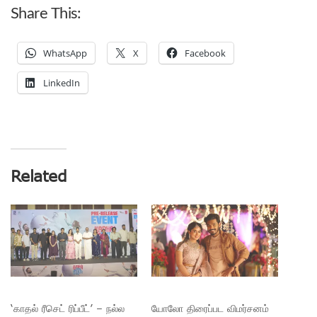
Share This:
WhatsApp
X
Facebook
LinkedIn
Related
‘காதல் ரீசெட் ரிப்பீட்’ – நல்ல
யோலோ திரைப்பட விமர்சனம்