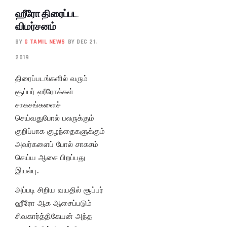
ஹீரோ திரைப்பட
விமர்சனம்
BY
G TAMIL NEWS
BY DEC 21,
2019
திரைப்படங்களில் வரும்
சூப்பர் ஹீரோக்கள்
சாகசங்களைச்
செய்வதுபோல் பலருக்கும்
குறிப்பாக குழந்தைகளுக்கும்
அவர்களைப் போல் சாகசம்
செய்ய ஆசை பிறப்பது
இயல்பு.
அப்படி சிறிய வயதில் சூப்பர்
ஹீரோ ஆக ஆசைப்படும்
சிவகார்த்திகேயன் அந்த