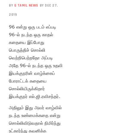
BY
G TAMIL NEWS
BY DEC 27,
2019
96 என்று ஒரு படம் எப்படி
96-ல் நடந்த ஒரு காதல்
கதையை இப்போது
பொருத்திச் சொல்லி
வெற்றிபெற்றதோ அப்படி
அதே 96-ல் நடந்த ஒரு உதவி
இயக்குநரின் வாழ்க்கைப்
போராட்டக் கதையை
சொல்லியிருக்கிறார்
இயக்குநர் எல்.ஜி.ரவிசந்தர்.
அதிலும் இது அவர் வாழ்வில்
நடந்த உண்மைக்கதை என்று
சொல்லிவிடுவதால் நிமிர்ந்து
உட்கார்ந்து கவனிக்க