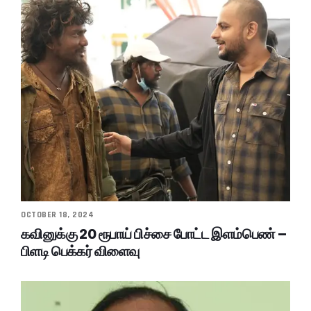
OCTOBER 18, 2024
கவினுக்கு 20 ரூபாய் பிச்சை போட்ட இளம்பெண் –
பிளடி பெக்கர் விளைவு