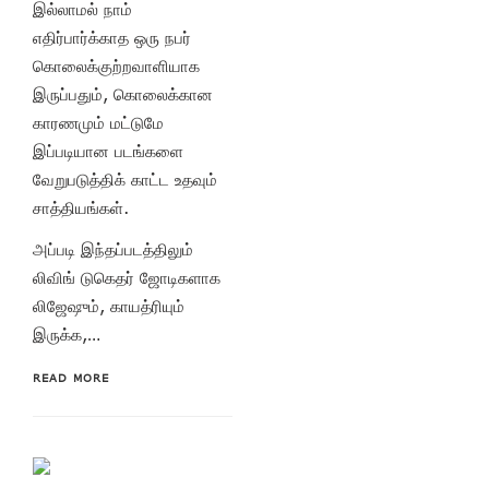
இல்லாமல் நாம்
எதிர்பார்க்காத ஒரு நபர்
கொலைக்குற்றவாளியாக
இருப்பதும், கொலைக்கான
காரணமும் மட்டுமே
இப்படியான படங்களை
வேறுபடுத்திக் காட்ட உதவும்
சாத்தியங்கள்.
அப்படி இந்தப்படத்திலும்
லிவிங் டுகெதர் ஜோடிகளாக
லிஜேஷும், காயத்ரியும்
இருக்க,…
READ MORE