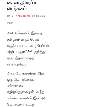
கைலா திரைப்பட
விமர்சனம்
BY
G TAMIL NEWS
BY DEC 22,
2019
அமெரிக்காவில் இருந்து
தமிழகம் வரும் பெண்
எழுத்தாளர் ‘தானா’, பேய்கள்
பற்றிய ஆராய்ச்சி குறித்து
ஒரு புத்தகம் எழுத
விரும்புகிறார்.
அந்த ஆராய்ச்சிக்கு அவர்
ஒரு ஆள் இல்லாத
பங்களாவை
தேர்ந்தெடுக்கிறார். அந்த
பங்களா வாசலில் இரண்டு
கொலைகள் நடந்து