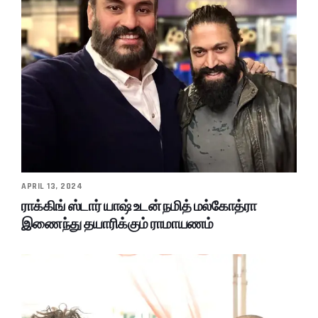
APRIL 13, 2024
ராக்கிங் ஸ்டார் யாஷ் உடன் நமித் மல்கோத்ரா
இணைந்து தயாரிக்கும் ராமாயணம்