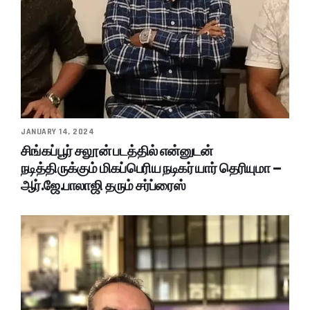
JANUARY 14, 2024
சிங்கப்பூர் சலூன் படத்தில் என்னுடன்
நடித்திருக்கும் மிகப்பெரிய நடிகர் யார் தெரியுமா –
ஆர்.ஜே.பாலாஜி தரும் சர்ப்ரைஸ்