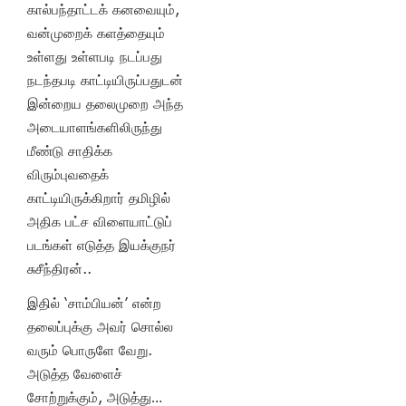
கால்பந்தாட்டக் கனவையும்,
வன்முறைக் களத்தையும்
உள்ளது உள்ளபடி நடப்பது
நடந்தபடி காட்டியிருப்பதுடன்
இன்றைய தலைமுறை அந்த
அடையாளங்களிலிருந்து
மீண்டு சாதிக்க
விரும்புவதைக்
காட்டியிருக்கிறார் தமிழில்
அதிக பட்ச விளையாட்டுப்
படங்கள் எடுத்த இயக்குநர்
சுசீந்திரன்..
இதில் ‘சாம்பியன்’ என்ற
தலைப்புக்கு அவர் சொல்ல
வரும் பொருளே வேறு.
அடுத்த வேளைச்
சோற்றுக்கும், அடுத்து…