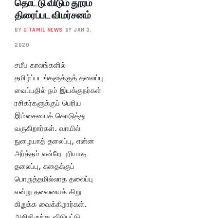
தொட்டு விடும் தூரம்
திரைப்பட விமர்சனம்
BY
G TAMIL NEWS
BY JAN 3,
2020
சமீப காலங்களில்
தமிழ்ப்படங்களுக்குத் தலைப்பு
வைப்பதில் நம் இயக்குநர்கள்
ரசிகர்களுக்குப் பெரிய
இம்சையைக் கொடுத்து
வருகிறார்கள். வாயில்
நுழையாத் தலைப்பு, என்ன
அர்த்தம் என்றே புரியாத
தலைப்பு, கதைக்குப்
பொருத்தமில்லாத தலைப்பு
என்று தலையைக் கிறு
கிறுக்க வைக்கிறார்கள்.
அதிலிருந்து விடுபட்டு