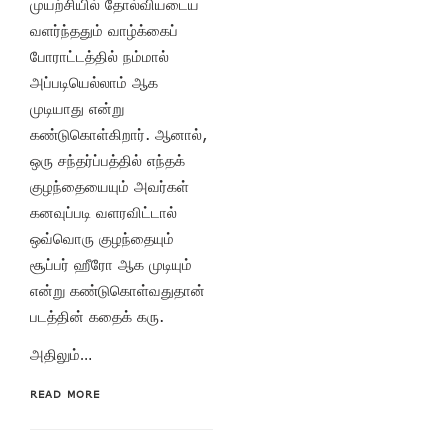
முயற்சியில் தோல்வியடைய
வளர்ந்ததும் வாழ்க்கைப்
போராட்டத்தில் நம்மால்
அப்படியெல்லாம் ஆக
முடியாது என்று
கண்டுகொள்கிறார். ஆனால்,
ஒரு சந்தர்ப்பத்தில் எந்தக்
குழந்தையையும் அவர்கள்
கனவுப்படி வளரவிட்டால்
ஒவ்வொரு குழந்தையும்
சூப்பர் ஹீரோ ஆக முடியும்
என்று கண்டுகொள்வதுதான்
படத்தின் கதைக் கரு.
அதிலும்…
READ MORE