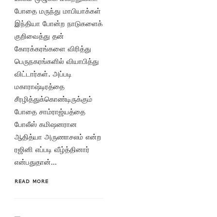
போதை மருந்து மாபியாக்கள்
இந்தியா போன்ற நாடுகளைக்
குறிவைத்து தன்
கோரக்கரங்களை விரித்து
பெருநகரங்களில் வியாபித்து
விட்டார்கள். அப்படி
மகாராஷ்டிரத்தை
சீரழித்துக்கொண்டிருக்கும்
போதை சாம்ராஜ்யத்தை
போலீஸ் கமிஷனரான
ஆதித்யா அருணாசலம் என்ற
ரஜினி எப்படி வீழ்த்தினார்
என்பதுதான்…
READ MORE