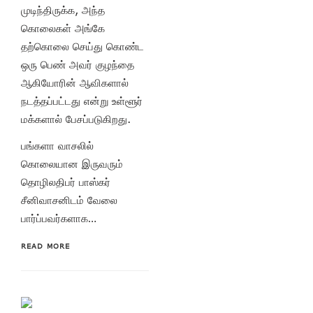
முடிந்திருக்க, அந்த
கொலைகள் அங்கே
தற்கொலை செய்து கொண்ட
ஒரு பெண் அவர் குழந்தை
ஆகியோரின் ஆவிகளால்
நடத்தப்பட்டது என்று உள்ளூர்
மக்களால் பேசப்படுகிறது.
பங்களா வாசலில்
கொலையான இருவரும்
தொழிலதிபர் பாஸ்கர்
சீனிவாசனிடம் வேலை
பார்ப்பவர்களாக…
READ MORE