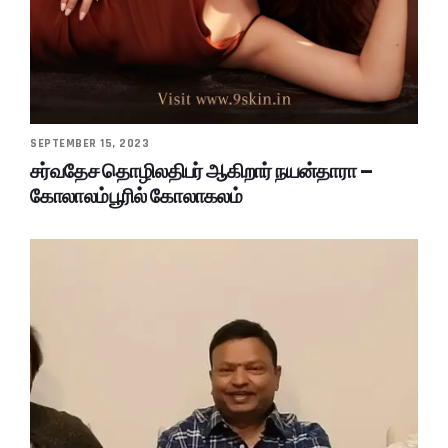
SEPTEMBER 15, 2023
சர்வதேச தொழிலதிபர் ஆகிறார் நயன்தாரா –
கோலாலம்பூரில் கோலாகலம்