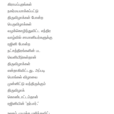
கிராமப்புறங்கள்
நகர்மயமாக்கப்பட்டு
திருவிழாக்கள் போன்ற
பெருவிழாக்கள்
வழக்கொழிந்துவிட்ட எந்திர
வாழ்வில் சாமானியர்களுக்கு
ரஜினி போன்ற
நட்சத்திரங்களின் பட
வெளியீடுகள்தான்
திருவிழாக்கள்
என்றாகிவிட்டது. அப்படி
பொங்கல் விழாவை
முன்னிட்டு வந்திருக்கும்
திருவிழாக்
கொண்டாட்டம்தான்
ரஜினியின் ‘தர்பார்.’
உலகம் முழுக்க மலிந்துவிட்ட