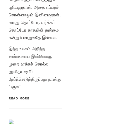
புதியதுதான். அதை எப்படிச்
சொன்னாலும் இனிமைதான்.
வயது தொட்டோ, வர்க்கம்
தொட்டோ காதலின் தன்மை
என்றும் மாறுவதே இல்லை.
இந்த உலகம் அறிந்த
உண்மையை இன்னொரு
முறை உரக்கச் சொல்ல
ஹலிதா ஷமீம்
தேர்ந்தெடுத்திருப்பது நான்கு
‘பருவ’…
READ MORE