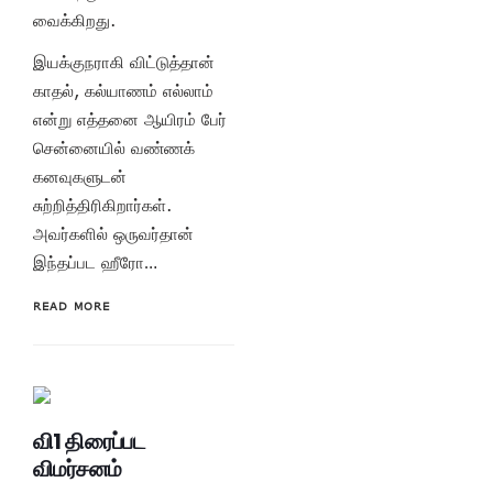
வைக்கிறது.
இயக்குநராகி விட்டுத்தான்
காதல், கல்யாணம் எல்லாம்
என்று எத்தனை ஆயிரம் பேர்
சென்னையில் வண்ணக்
கனவுகளுடன்
சுற்றித்திரிகிறார்கள்.
அவர்களில் ஒருவர்தான்
இந்தப்பட ஹீரோ…
READ MORE
வி1 திரைப்பட
விமர்சனம்