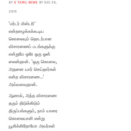
BY
G TAMIL NEWS
BY DEC 26,
2019
‘மர்டர் மிஸ்டரி’
என்றழைக்கக்கூடிய
கொலையும் தொடர்பான
விசாரணைப் படங்களுக்கு
என்றுமே ஒரே ஒரு ஒன்
லைன்தான். ‘ஒரு கொலை,
அதனை யார் செய்தார்கள்
என்ற விசாரணை…’
அவ்வளவுதான்.
ஆனால், அந்த விசாரணை
தரும் திடுக்கிடும்
திருப்பங்களும், நாம் யாரை
கொலையாளி என்று
யூகிக்கிறோமோ அவர்கள்