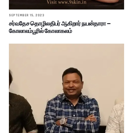
SEPTEMBER 15, 2023
சர்வதேச தொழிலதிபர் ஆகிறார் நயன்தாரா –
கோலாலம்பூரில் கோலாகலம்