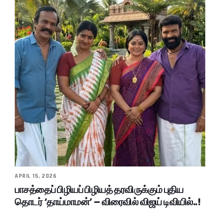
APRIL 15, 2026
பாசத்தைப் பிழியப் பிழியத் தரவிருக்கும் புதிய
தொடர் ‘தாய்மாமன்’ – விரைவில் விஜய் டிவியில்..!