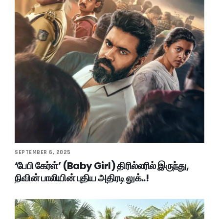
SEPTEMBER 6, 2025
‘பேபி கேர்ள்’ (Baby Girl) திரில்லரில் இருந்து,
நிவின் பாலியின் புதிய அதிரடி லுக்..!