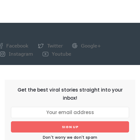
Facebook
Twitter
Google+
Instagram
Youtube
NEWSLETTER
Get the best viral stories straight into your
inbox!
SIGN UP
Don't worry we don't spam