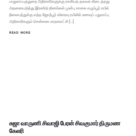
பாதுகாப்புத்துறை அதிகாரிகளுக்கு ரகசியத் தகவல் கிடைத்தது
அதனையடுத்து இரண்டு தினங்கள் முன்பு காலை எழும்பூர் ரயில்
நிலையத்துக்கு வந்த ஜோத்பூர் விரைவு ரயிலில் உணவுப் பதுகாப்பு
அதிகாரிகளும் சென்னை மாநகராட்சி […]
READ MORE
சுஜா வாருணி சிவாஜி பேரன் சிவகுமார் திருமண
கேலரி