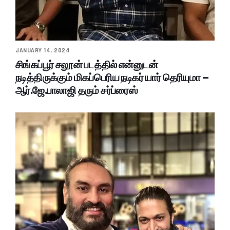
JANUARY 14, 2024
சிங்கப்பூர் சலூன் படத்தில் என்னுடன்
நடித்திருக்கும் மிகப்பெரிய நடிகர் யார் தெரியுமா –
ஆர்.ஜே.பாலாஜி தரும் சர்ப்ரைஸ்