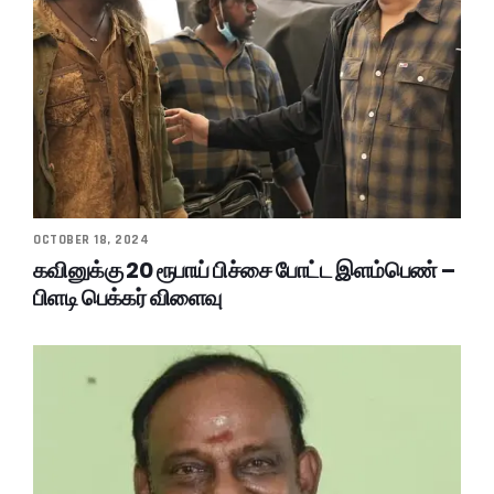
OCTOBER 18, 2024
கவினுக்கு 20 ரூபாய் பிச்சை போட்ட இளம்பெண் –
பிளடி பெக்கர் விளைவு