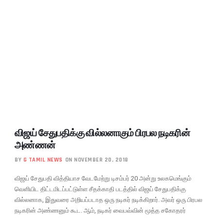
விஜய் சேதுபதிக்கு வில்லனாகும் பிரபல நடிகரின்
அண்ணன்
BY
G TAMIL NEWS
ON NOVEMBER 20, 2018
விஜய் சேதுபதி வித்தியாச வேடமேற்று டிசம்பர் 20 அன்று உலகமெங்கும்
வெளியிட திட்டமிடப்பட்டுள்ள சீதக்காதி படத்தில் விஜய் சேதுபதிக்கு
வில்லனாக, இதுவரை அறியப்படாத ஒரு நடிகர் நடிக்கிறார். அவர் ஒரு பிரபல
நடிகரின் அண்ணனும் கூட. ஆம், நடிகர் வைபவ்வின் மூத்த சகோதரர்