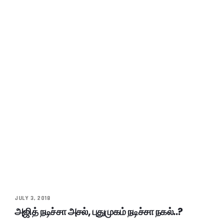
JULY 3, 2018
அஜித் நடிச்சா அசல், புதுமுகம் நடிச்சா நகல்..?