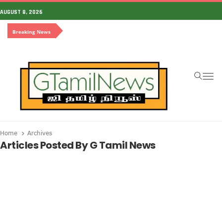
AUGUST 8, 2026
Breaking News
To
Home
Archives
Articles Posted By G Tamil News