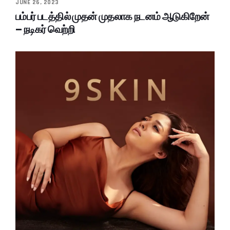
JUNE 26, 2023
பம்பர் படத்தில் முதன் முதலாக நடனம் ஆடுகிறேன்
– நடிகர் வெற்றி