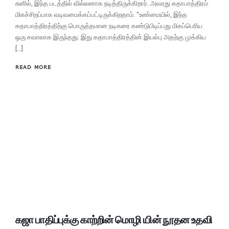
சுனில், இந்த படத்தில் வில்லனாக நடித்திருக்கிறார். அவரது கதாபாத்திரம்
மிகச்சிறப்பாக வடிவமைக்கப்பட்டிருக்கிறதாம். “உண்மையில், இந்த
கதாபாத்திரத்திற்கு பொருத்தமான நடிகரை கண்டுபிடிப்பது மிகப்பெரிய
ஒரு சவாலாக இருந்தது. இது கதாபாத்திரத்தின் இயல்பு அதற்கு முக்கிய
[…]
READ MORE
கஜா பாதிப்புக்கு காற்றின் மொழி யின் நூதன உதவி