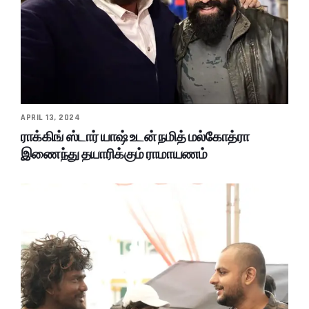
APRIL 13, 2024
ராக்கிங் ஸ்டார் யாஷ் உடன் நமித் மல்கோத்ரா
இணைந்து தயாரிக்கும் ராமாயணம்