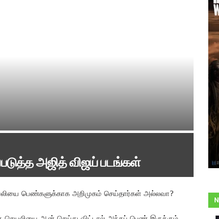
டுத்த அஜித் விஜய் படங்கள்
ெயலியை பெண்களுக்காக அறிமுகம் செய்தார்கள் அல்லவா?
N
த செயலியை ஆன் செய்து விட்டால் அந்தப் பெண் இருக்கும்