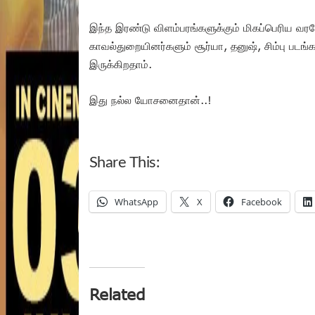
இந்த இரண்டு விளம்பரங்களுக்கும் மிகப்பெரிய வ
காவல்துறையினர்களும் சூர்யா, தனுஷ், சிம்பு படங்க
இருக்கிறதாம்.
இது நல்ல யோசனைதான்..!
Share This:
WhatsApp
X
Facebook
Related