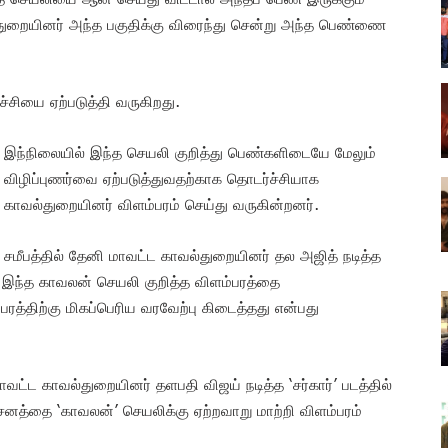
துறையினர் அந்த பகுதிக்கு விரைந்து சென்று அந்த பெண்ணை
சியை ஏற்படுத்தி வருகிறது.
இந்நிலையில் இந்த செயலி குறித்து பெண்களிடையே மேலும்
விழிப்புணர்வை ஏற்படுத்துவதற்காக தொடர்ச்சியாக
காவல்துறையினர் விளம்பரம் செய்து வருகின்றனர்.
சமீபத்தில் தேனி மாவட்ட காவல்துறையினர் தல அஜித் நடித்த
தி இந்த காவலன் செயலி குறித்த விளம்பரத்தை
ரத்திற்கு மிகப்பெரிய வரவேற்பு கிடைத்தது என்பது
்ட காவல்துறையினர் தளபதி விஜய் நடித்த ‘சர்கார்’ படத்தில்
வசனத்தை ‘காவலன்’ செயலிக்கு ஏற்றவாறு மாற்றி விளம்பரம்