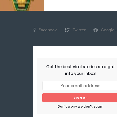
Facebook
Twitter
Google
NEWSLETTER
Get the best viral stories straight
into your inbox!
SIGN UP
Don't worry we don't spam