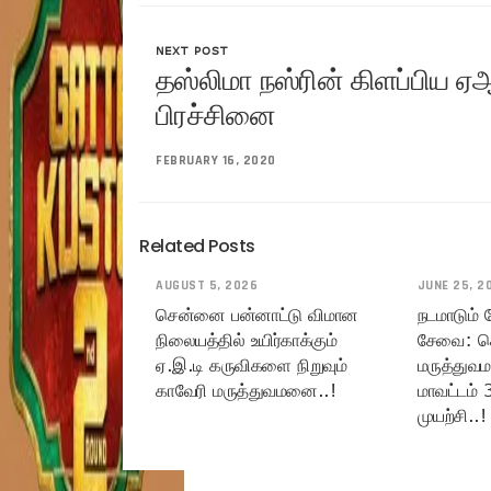
NEXT POST
தஸ்லிமா நஸ்ரின் கிளப்பிய ஏ
பிரச்சினை
FEBRUARY 16, 2020
Related Posts
AUGUST 5, 2026
JUNE 25, 2
சென்னை பன்னாட்டு விமான
நடமாடும்
நிலையத்தில் உயிர்காக்கும்
சேவை: ச
ஏ.இ.டி கருவிகளை நிறுவும்
மருத்துவ
காவேரி மருத்துவமனை..!
மாவட்டம் 
முயற்சி..!