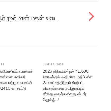
ஆர் ரஹ்மான் மகள் உடை
026
JUNE 24, 2026
 மேமோகிராம் வாகனச்
2026 நிதியாண்டில் ₹1,606
ென்னை காவேரி
கோடிக்கும் அதிமான மதிப்புள்ள
மனை மற்றும் லயன்ஸ்
2.5 லட்சத்திற்கும் மேற்பட்ட
3241C-ன் கூட்டு
கிளைம்களை தமிழ்நாட்டில்
தீர்த்து வைத்துள்ளது ஸ்டார்
ஹெல்த்..!