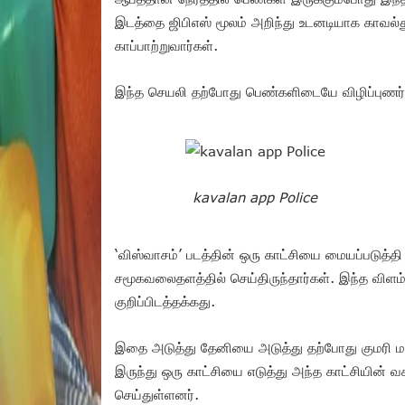
இடத்தை ஜிபிஎஸ் மூலம் அறிந்து உடனடியாக காவல்
காப்பாற்றுவார்கள்.
இந்த செயலி தற்போது பெண்களிடையே விழிப்புணர்ச்
kavalan app Police
‘விஸ்வாசம்’ படத்தின் ஒரு காட்சியை மையப்படுத்
சமூகவலைதளத்தில் செய்திருந்தார்கள். இந்த விளம்ப
குறிப்பிடத்தக்கது.
இதை அடுத்து தேனியை அடுத்து தற்போது குமரி மாவட
இருந்து ஒரு காட்சியை எடுத்து அந்த காட்சியின் 
செய்துள்ளனர்.