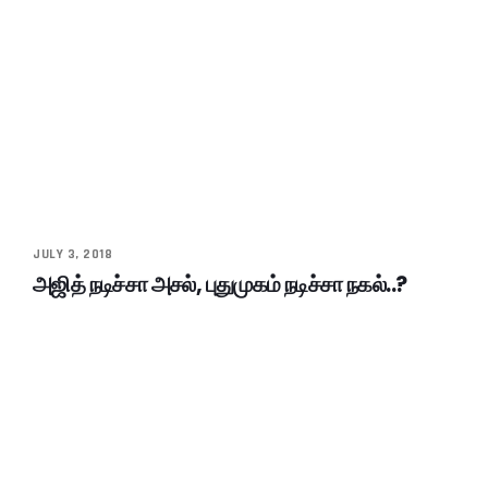
JULY 3, 2018
அஜித் நடிச்சா அசல், புதுமுகம் நடிச்சா நகல்..?