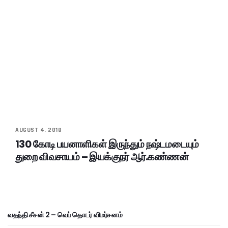
AUGUST 4, 2018
130 கோடி பயனாளிகள் இருந்தும் நஷ்டமடையும்
துறை விவசாயம் – இயக்குநர் ஆர்.கண்ணன்
வதந்தி சீசன் 2 – வெப் தொடர் விமர்சனம்