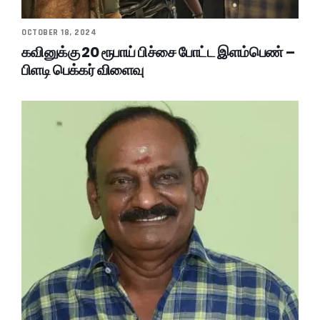
OCTOBER 18, 2024
கவினுக்கு 20 ரூபாய் பிச்சை போட்ட இளம்பெண் –
பிளடி பெக்கர் விளைவு