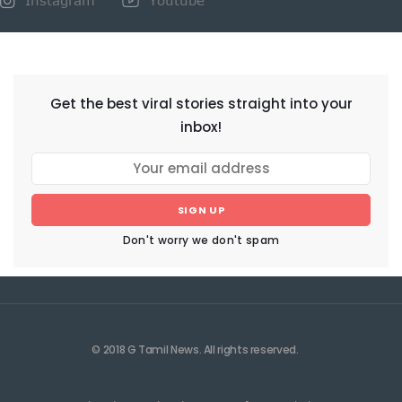
NEWSLETTER
Get the best viral stories straight into your
inbox!
SIGN UP
Don't worry we don't spam
© 2018 G Tamil News. All rights reserved.