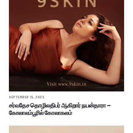
SEPTEMBER 15, 2023
சர்வதேச தொழிலதிபர் ஆகிறார் நயன்தாரா –
கோலாலம்பூரில் கோலாகலம்