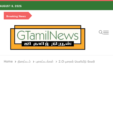
AUGUST 8, 2026
Breaking News
To
Home
திரைப்படம்
புகைப்படங்கள்
2.O டிரைலர் வெளியீடு கேலரி