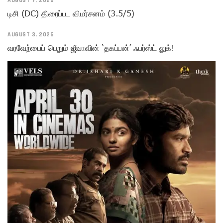
AUGUST 7, 2026
டிசி (DC) திரைப்பட விமர்சனம் (3.5/5)
AUGUST 3, 2026
வரவேற்பைப் பெறும் ஜீவாவின் ‘தகப்பன்’ ஃபர்ஸ்ட் லுக்!