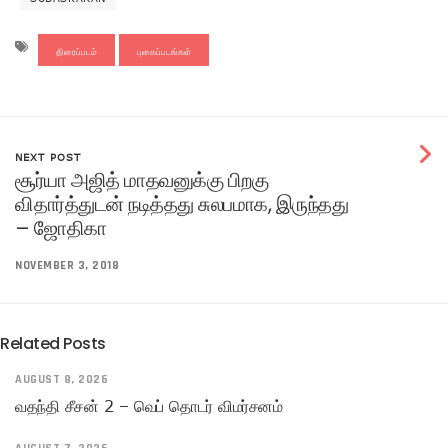
திரைப்படம்
புகைப்படங்கள்
NEXT POST
சூர்யா அஜித் மாதவனுக்கு பிறகு
விதார்த்துடன் நடித்தது சுலபமாக, இருந்தது
– ஜோதிகா
NOVEMBER 3, 2018
Related Posts
AUGUST 8, 2026
வதந்தி சீசன் 2 – வெப் தொடர் விமர்சனம்