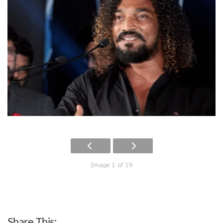
Image 1 of 19
Share This: