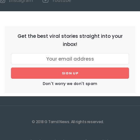
Instagram
Youtube
NEWSLETTER
Get the best viral stories straight into your
inbox!
SIGN UP
Don't worry we don't spam
© 2018 G Tamil News. All rights reserved.