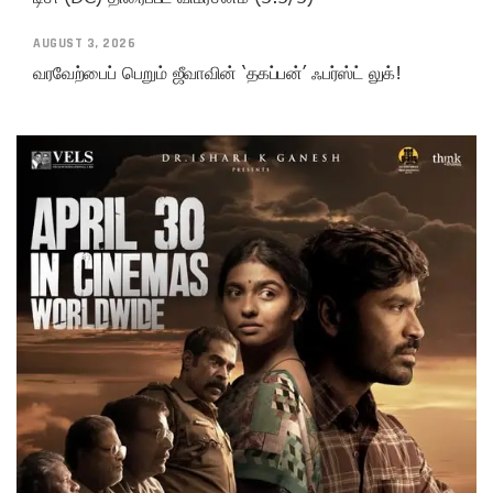
AUGUST 3, 2026
வரவேற்பைப் பெறும் ஜீவாவின் ‘தகப்பன்’ ஃபர்ஸ்ட் லுக்!