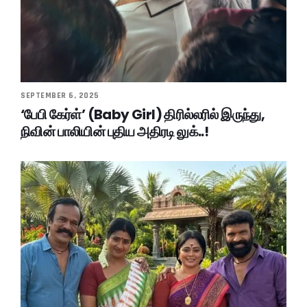
SEPTEMBER 6, 2025
‘பேபி கேர்ள்’ (Baby Girl) திரில்லரில் இருந்து,
நிவின் பாலியின் புதிய அதிரடி லுக்..!