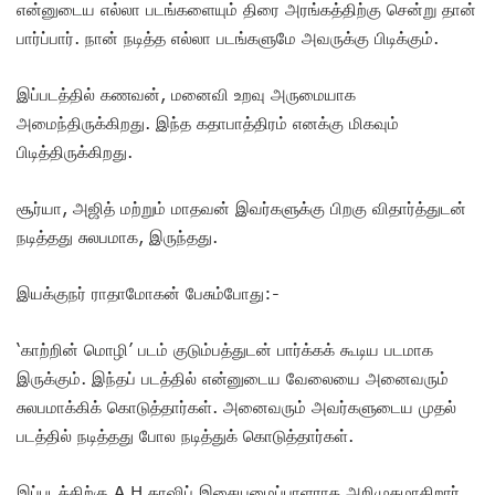
என்னுடைய எல்லா படங்களையும் திரை அரங்கத்திற்கு சென்று தான்
பார்ப்பார். நான் நடித்த எல்லா படங்களுமே அவருக்கு பிடிக்கும்.
இப்படத்தில் கணவன், மனைவி உறவு அருமையாக
அமைந்திருக்கிறது. இந்த கதாபாத்திரம் எனக்கு மிகவும்
பிடித்திருக்கிறது.
சூர்யா, அஜித் மற்றும் மாதவன் இவர்களுக்கு பிறகு விதார்த்துடன்
நடித்தது சுலபமாக, இருந்தது.
இயக்குநர் ராதாமோகன் பேசும்போது:-
‘காற்றின் மொழி’ படம் குடும்பத்துடன் பார்க்கக் கூடிய படமாக
இருக்கும். இந்தப் படத்தில் என்னுடைய வேலையை அனைவரும்
சுலபமாக்கிக் கொடுத்தார்கள். அனைவரும் அவர்களுடைய முதல்
படத்தில் நடித்தது போல நடித்துக் கொடுத்தார்கள்.
இப்படத்திற்கு A.H.காஷிப் இசையமைப்பாளராக அறிமுகமாகிறார்.