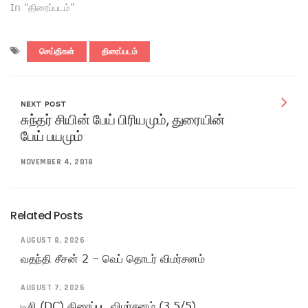
In "திரைப்படம்"
செய்திகள்
திரைப்படம்
NEXT POST
சுந்தர் சியின் பேய் பிரியமும், துரையின்
பேய் பயமும்
NOVEMBER 4, 2018
Related Posts
AUGUST 8, 2026
வதந்தி சீசன் 2 – வெப் தொடர் விமர்சனம்
AUGUST 7, 2026
டிசி (DC) திரைப்பட விமர்சனம் (3.5/5)