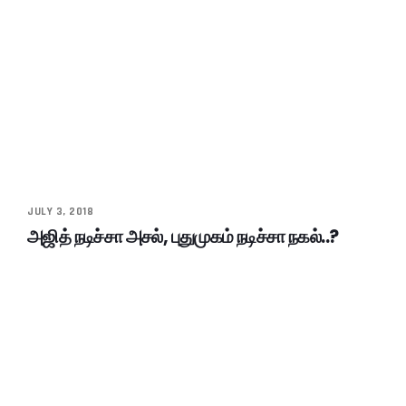
JULY 3, 2018
அஜித் நடிச்சா அசல், புதுமுகம் நடிச்சா நகல்..?