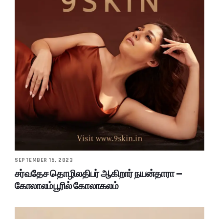
SEPTEMBER 15, 2023
சர்வதேச தொழிலதிபர் ஆகிறார் நயன்தாரா –
கோலாலம்பூரில் கோலாகலம்