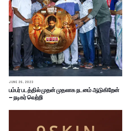
JUNE 26, 2023
பம்பர் படத்தில் முதன் முதலாக நடனம் ஆடுகிறேன்
– நடிகர் வெற்றி