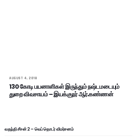
AUGUST 4, 2018
130 கோடி பயனாளிகள் இருந்தும் நஷ்டமடையும்
துறை விவசாயம் – இயக்குநர் ஆர்.கண்ணன்
வதந்தி சீசன் 2 – வெப் தொடர் விமர்சனம்