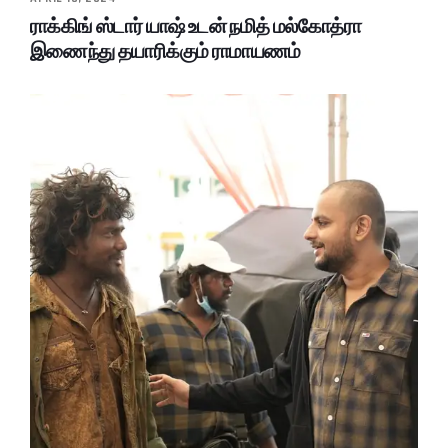
ராக்கிங் ஸ்டார் யாஷ் உடன் நமித் மல்கோத்ரா
இணைந்து தயாரிக்கும் ராமாயணம்