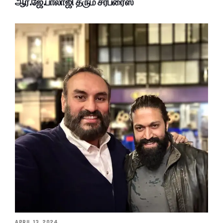
ஆர்.ஜே.பாலாஜி தரும் சர்ப்ரைஸ்
APRIL 13, 2024