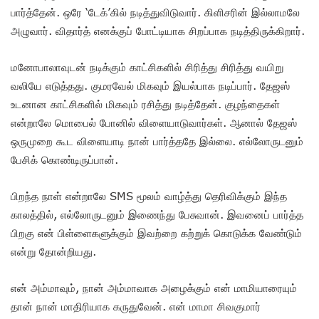
பார்த்தேன். ஒரே ‘டேக்’கில் நடித்துவிடுவார். கிளிசரின் இல்லாமலே
அழுவார். விதார்த் எனக்குப் போட்டியாக சிறப்பாக நடித்திருக்கிறார்.
மனோபாலாவுடன் நடிக்கும் காட்சிகளில் சிரித்து சிரித்து வயிறு
வலியே எடுத்தது. குமரவேல் மிகவும் இயல்பாக நடிப்பார். தேஜஸ்
உடனான காட்சிகளில் மிகவும் ரசித்து நடித்தேன். குழந்தைகள்
என்றாலே மொபைல் போனில் விளையாடுவார்கள். ஆனால் தேஜஸ்
ஒருமுறை கூட விளையாடி நான் பார்த்ததே இல்லை. எல்லோருடனும்
பேசிக் கொண்டிருப்பான்.
பிறந்த நாள் என்றாலே SMS மூலம் வாழ்த்து தெரிவிக்கும் இந்த
காலத்தில், எல்லோருடனும் இணைந்து பேசுவான். இவனைப் பார்த்த
பிறகு என் பிள்ளைகளுக்கும் இவற்றை கற்றுக் கொடுக்க வேண்டும்
என்று தோன்றியது.
என் அம்மாவும், நான் அம்மாவாக அழைக்கும் என் மாமியாரையும்
தான் நான் மாதிரியாக கருதுவேன். என் மாமா சிவகுமார்