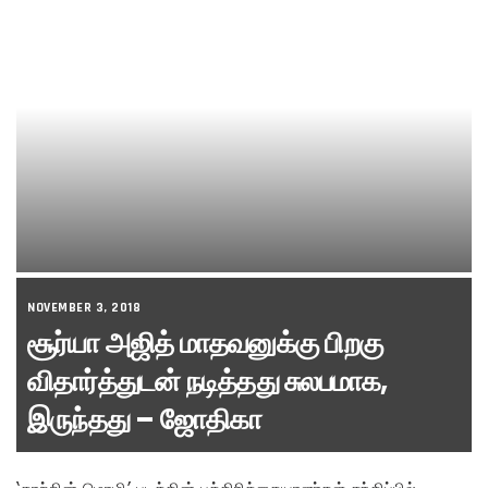
NOVEMBER 3, 2018
சூர்யா அஜித் மாதவனுக்கு பிறகு
விதார்த்துடன் நடித்தது சுலபமாக,
இருந்தது – ஜோதிகா
‘காற்றின் மொழி’ படத்தின் பத்திரிக்கையாளர்கள் சந்திப்பில்