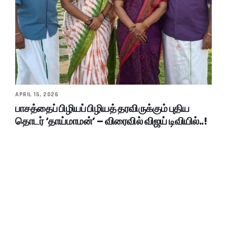
APRIL 15, 2026
பாசத்தைப் பிழியப் பிழியத் தரவிருக்கும் புதிய
தொடர் ‘தாய்மாமன்’ – விரைவில் விஜய் டிவியில்..!