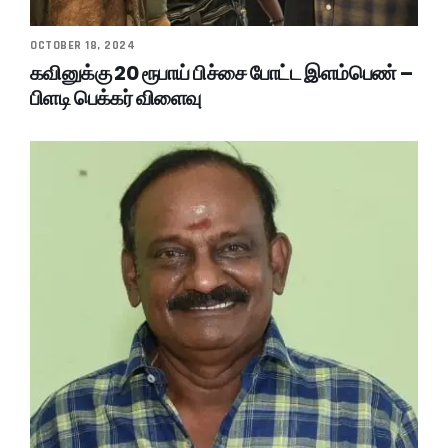
OCTOBER 18, 2024
கவினுக்கு 20 ரூபாய் பிச்சை போட்ட இளம்பெண் –
பிளடி பெக்கர் விளைவு