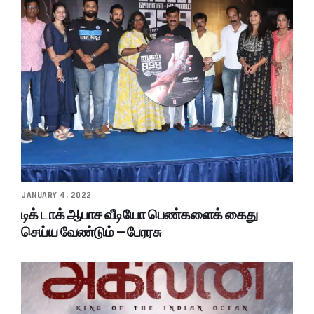
JANUARY 4, 2022
டிக் டாக் ஆபாச வீடியோ பெண்களைக் கைது
செய்ய வேண்டும் – பேரரசு