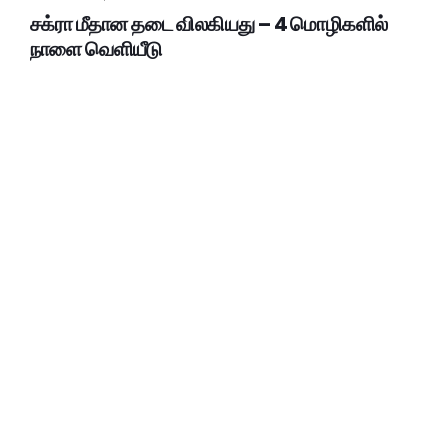
சக்ரா மீதான தடை விலகியது – 4 மொழிகளில்
நாளை வெளியீடு