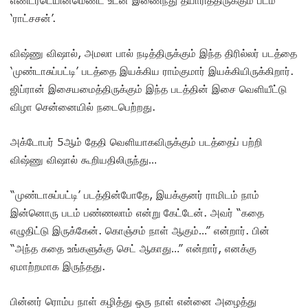
‘ராட்சசன்’.
விஷ்ணு விஷால், அமலா பால் நடித்திருக்கும் இந்த திரில்லர் படத்தை
‘முண்டாசுப்பட்டி’ படத்தை இயக்கிய ராம்குமார் இயக்கியிருக்கிறார்.
ஜிப்ரான் இசையமைத்திருக்கும் இந்த படத்தின் இசை வெளியீட்டு
விழா சென்னையில் நடைபெற்றது.
அக்டோபர் 5ஆம் தேதி வெளியாகவிருக்கும் படத்தைப் பற்றி
விஷ்ணு விஷால் கூறியதிலிருந்து…
“முண்டாசுப்பட்டி’ படத்தின்போதே, இயக்குனர் ராமிடம் நாம்
இன்னொரு படம் பண்ணலாம் என்று கேட்டேன். அவர் “கதை
எழுதிட்டு இருக்கேன். கொஞ்சம் நாள் ஆகும்…” என்றார். பின்
“அந்த கதை உங்களுக்கு செட் ஆகாது…” என்றார், எனக்கு
ஏமாற்றமாக இருந்தது.
பின்னர் ரொம்ப நாள் கழித்து ஒரு நாள் என்னை அழைத்து