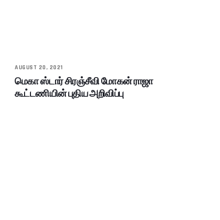
AUGUST 20, 2021
மெகா ஸ்டார் சிரஞ்சீவி மோகன் ராஜா
கூட்டணியின் புதிய அறிவிப்பு