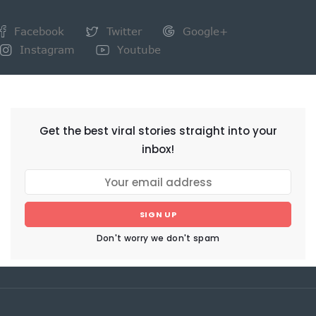
Facebook
Twitter
Google+
Instagram
Youtube
NEWSLETTER
Get the best viral stories straight into your
inbox!
SIGN UP
Don't worry we don't spam