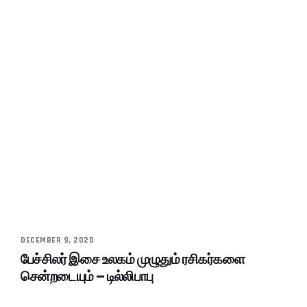
DECEMBER 9, 2020
பேச்சிலர் இசை உலகம் முழுதும் ரசிகர்களை
சென்றடையும் – டில்லிபாபு