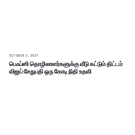
OCTOBER 2, 2021
பெஃப்ஸி தொழிலாளர்களுக்கு வீடு கட்டும் திட்டம்
விஜய் சேதுபதி ஒரு கோடி நிதி உதவி