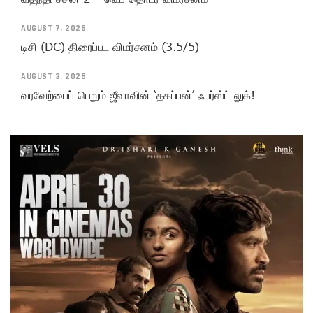
AUGUST 7, 2026
டிசி (DC) திரைப்பட விமர்சனம் (3.5/5)
AUGUST 3, 2026
வரவேற்பைப் பெறும் ஜீவாவின் ‘தகப்பன்’ ஃபர்ஸ்ட் லுக்!