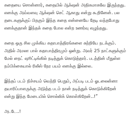
கதையை சொன்னார், கதையில் ஆக்‌ஷன் அதிகமாகவே இருந்தது.
எனக்கு அவ்வளவு ஆக்‌ஷன் செட் ஆகாது என்று கூறினேன். பல
தடைகளுக்குப் பிறகும் இந்த கதை என்னையே தேடி வந்தபோது
எனக்குதான் இந்தக் கதை போல என்ற உணர்வு எழுந்தது.
கதை ஒரு சில முக்கிய கதாபாத்திரங்களை சுற்றியே நடக்கும்.
அதில் அமலா பால் கதாபாத்திரமும் ஒன்று. அவர் 25 நாட்களுக்கும்
மேல் நைட் ஷூட்டிங்கில் நடித்துக் கொடுத்தார். படத்தின் மீதுள்ள
நம்பிக்கையால் ரிலீஸ் நேர பயம் எனக்கு இல்லை.
இந்தப் படம் நிச்சயம் வெற்றி பெறும், அப்படி படம் ஓடலைன்னா
தயாரிப்பாளருக்கு அடுத்த படம் நான் நடித்துக் கொடுக்கிறேன்
என்று இந்த மேடையில் சொல்லிக் கொள்கிறேன்..!”
அடடே..!