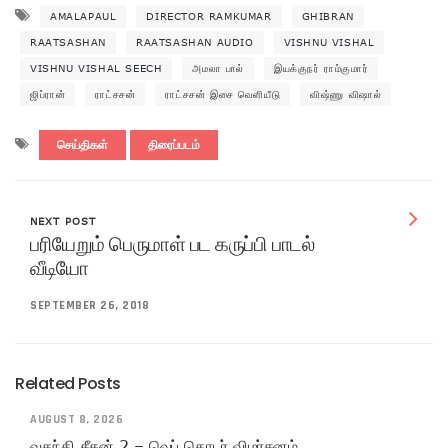
AMALAPAUL
DIRECTOR RAMKUMAR
GHIBRAN
RAATSASHAN
RAATSASHAN AUDIO
VISHNU VISHAL
VISHNU VISHAL SEECH
அமலா பால்
இயக்குநர் ராம்குமார்
ஜிப்ரான்
ராட்சசன்
ராட்சசன் இசை வெளியீடு
விஷ்ணு விஷால்
செய்திகள்
திரைப்படம்
NEXT POST
பரியேறும் பெருமாள் பட கருப்பி பாடல்
வீடியோ
SEPTEMBER 26, 2018
Related Posts
AUGUST 8, 2026
வதந்தி சீசன் 2 – வெப் தொடர் விமர்சனம்