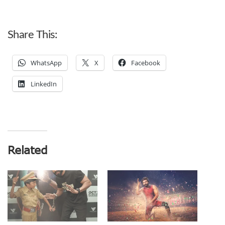
Share This:
WhatsApp
X
Facebook
LinkedIn
Related