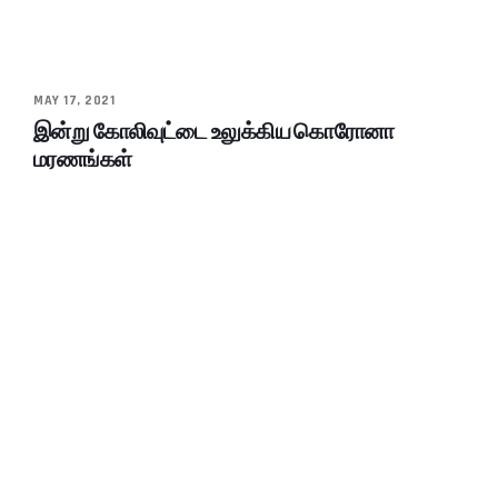
MAY 17, 2021
இன்று கோலிவுட்டை உலுக்கிய கொரோனா
மரணங்கள்