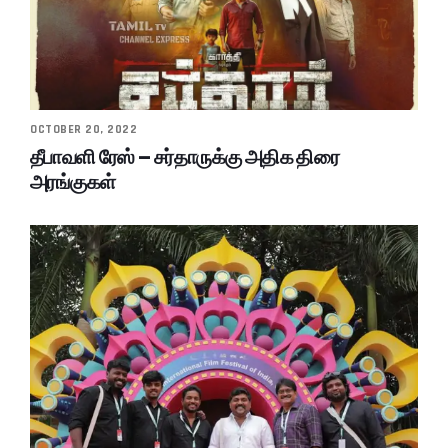
OCTOBER 20, 2022
தீபாவளி ரேஸ் – சர்தாருக்கு அதிக திரை
அரங்குகள்