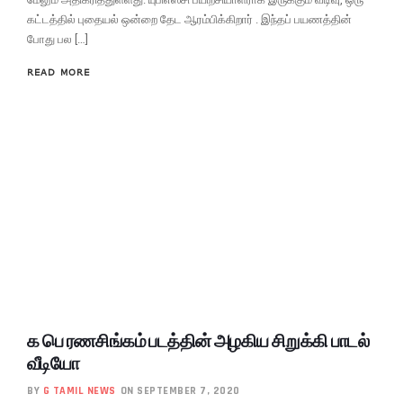
கட்டத்தில் புதையல் ஒன்றை தேட ஆரம்பிக்கிறார் . இந்தப் பயணத்தின்
போது பல […]
READ MORE
க பெ ரணசிங்கம் படத்தின் அழகிய சிறுக்கி பாடல்
வீடியோ
BY
G TAMIL NEWS
ON SEPTEMBER 7, 2020