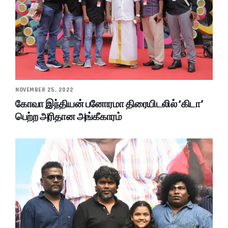
NOVEMBER 25, 2022
கோவா இந்தியன் பனோரமா திரையிடலில் ‘கிடா’
பெற்ற அரிதான அங்கீகாரம்