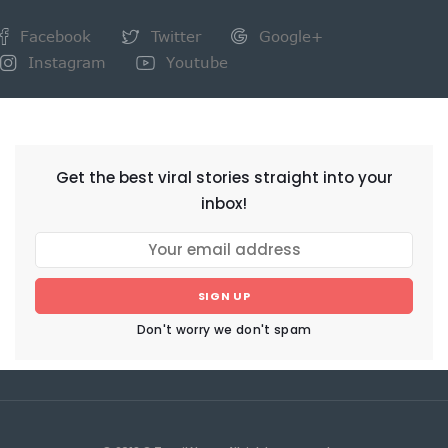
Facebook
Twitter
Google+
Instagram
Youtube
NEWSLETTER
Get the best viral stories straight into your
inbox!
SIGN UP
Don't worry we don't spam