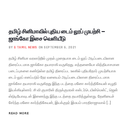
தமிழ் சினிமாவில் புதிய டைம் லூப் முயற்சி –
ஜாங்கோ இசை வெளியீடு
BY
G TAMIL NEWS
ON SEPTEMBER 6, 2021
தமிழ் சினிமா வரலாற்றில் முதல் முறையாக டைம் லூப் அடிப்படையிலான
திரைப்படமாக ஜாங்கோ தயாராகி வருகிறது. எத்தனையோ வித்தியாசமான
படைப்புகளை கண்டுள்ள தமிழ் திரைப்பட உலகில் புதியதோர் முயற்சியாக
டைம் லூப் எனப்படும் நேர வளையம் அடிப்படையிலான திரைப்படமாக
ஜாங்கோ தயாராகி வருகிறது இந்த படத்தை மனோ கார்த்திகேயன் எழுதி
இயக்கியுள்ளார். சி வி குமாரின் திருக்குமரன் என்டர்டெயின்மென்ட், ஜென்
ஸ்டுடியோவுடன் இணைந்து இந்த படத்தை தயாரித்துள்ளது. தேனியைச்
சேர்ந்த மனோ கார்த்திகேயன், இயக்குநர் இமயம் பாரதிராஜாவால் […]
READ MORE