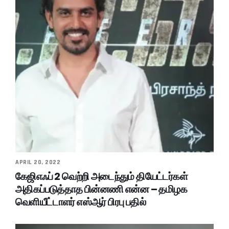
APRIL 20, 2022
கேஜிஎஃப் 2 வெற்றி அடைந்தும் தியேட்டர்கள்
அதிகப்படுத்தாத பின்னணி என்ன – தமிழக
வெளியீட்டாளர் எஸ்ஆர் பிரபு பதில்