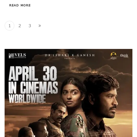
READ MORE
1
2
3