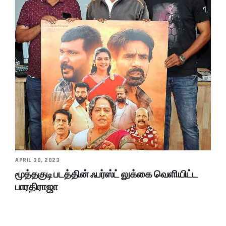
APRIL 30, 2023
மூத்தகுடி படத்தின் ஃபர்ஸ்ட் லுக்கை வெளியிட்ட
பாரதிராஜா