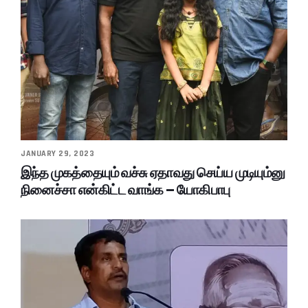
JANUARY 29, 2023
இந்த முகத்தையும் வச்சு ஏதாவது செய்ய முடியும்னு
நினைச்சா என்கிட்ட வாங்க – யோகிபாபு