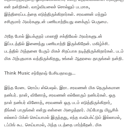
என் நன்றிகள். வாழ்வியலைச் சொல்லும் படமாக,
இத்திரைப்படத்தை எடுத்திருக்கிறார்கள். சரவணன் மற்றும்
சசிகுமார் அவர்களுடன் பணியாற்றியது எனக்குப் பெருமை.
அதே போல் இயக்குநர் பாலாஜி சக்திவேல் அவர்களுடன்
இப்படத்தில் இணைந்து பணியாற்றி இருக்கிறேன். மகிழ்ச்சி.
படத்தில் அத்தனை பேரும் மிகச் சிறப்பாக நடித்திருக்கிறார்கள். படம்
மிக அற்புதமாக வந்திருக்கிறது, உங்கள் ஆதரவை தாருங்கள் நன்றி.
Think Music சந்தோஷ் பேசியதாவது…
இந்த மேடை ரொம்ப ஸ்பெஷல். இரா. சரவணன் மிக நெருக்கமான
நண்பர். நான், வினோத், சரவணன் எல்லோரும் நண்பர்கள். ஒரு
நாள் நண்பர் வினோத், சரவணன் ஒரு படம் எடுத்திருக்கிறார்,
நீங்கள் பாருங்கள் என்று என்னை அழைத்தார். அப்போது மியூசிக்
எல்லாம் பிக்ஸ் செய்யாமல் இருந்தது, எந்த எஃபெக்ட்டும் இல்லாமல்,
டப்பிங் கூட செய்யாமல், அந்த படத்தை பார்த்தேன். மிக