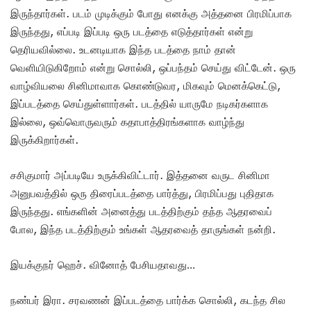
இருந்தார்கள். படம் முடிக்கும் போது எனக்கு அத்தனை பிரமிப்பாக
இருந்தது, எப்படி இப்படி ஒரு படத்தை எடுத்தார்கள் என்று
தெரியவில்லை. உடனடியாக இந்த படத்தை நாம் தான்
வெளியிடுகிறோம் என்று சொல்லி, ஒப்பந்தம் செய்து விட்டேன். ஒரு
வாழ்வியலை சினிமாவாக கொண்டுவர, மிகவும் மெனக்கெட்டு,
இப்படத்தை செய்துள்ளார்கள். படத்தில் யாருமே நடிகர்களாக
இல்லை, ஒவ்வொருவரும் கதாபாத்திரங்களாக வாழ்ந்து
இருக்கிறார்கள்.
சசிகுமார் அப்படியே உருக்கிவிட்டார். இத்தனை வருட சினிமா
அனுபவத்தில் ஒரு திரைப்படத்தை பார்த்து, பிரமிப்பது புதிதாக
இருந்தது. எங்களின் அனைத்து படத்திற்கும் தந்த ஆதரவைப்
போல, இந்த படத்திற்கும் உங்கள் ஆதரவைத் தாருங்கள் நன்றி.
இயக்குநர் ஹெச். வினோத் பேசியதாவது…
நண்பர் இரா. சரவணன் இப்படத்தை பார்க்க சொல்லி, கடந்த சில