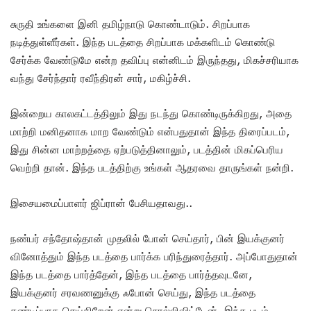
சுருதி உங்களை இனி தமிழ்நாடு கொண்டாடும். சிறப்பாக
நடித்துள்ளீர்கள். இந்த படத்தை சிறப்பாக மக்களிடம் கொண்டு
சேர்க்க வேண்டுமே என்ற தவிப்பு என்னிடம் இருந்தது, மிகச்சரியாக
வந்து சேர்ந்தார் ரவீந்திரன் சார், மகிழ்ச்சி.
இன்றைய காலகட்டத்திலும் இது நடந்து கொண்டிருக்கிறது, அதை
மாற்றி மனிதனாக மாற வேண்டும் என்பதுதான் இந்த திரைப்படம்,
இது சின்ன மாற்றத்தை ஏற்படுத்தினாலும், படத்தின் மிகப்பெரிய
வெற்றி தான். இந்த படத்திற்கு உங்கள் ஆதரவை தாருங்கள் நன்றி.
இசையமைப்பாளர் ஜிப்ரான் பேசியதாவது..
நண்பர் சந்தோஷ்தான் முதலில் போன் செய்தார், பின் இயக்குனர்
வினோத்தும் இந்த படத்தை பார்க்க பரிந்துரைத்தார். அப்போதுதான்
இந்த படத்தை பார்த்தேன், இந்த படத்தை பார்த்தவுடனே,
இயக்குனர் சரவணனுக்கு ஃபோன் செய்து, இந்த படத்தை
கண்டிப்பாக செய்கிறேன் என்று சொல்லிவிட்டேன். இந்த படம்