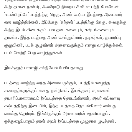
அற்புதமான நண்பர், அவரோடு நிறைய சினிமா பற்றி பேசுவேன்.
‘உடன்பிறப்பே’ படத்திற்கு பிறகு, அவர் பெரிய இடத்தை அடைவார்
என வாழ்த்தினேன். இப்போது ‘நந்தன்’ படத்திற்கு பிறகு, அவருக்கு
அந்த இடம் கிடைக்கும். பல தடைகளையும், கஷ்டங்களையும்
தாண்டி, இந்த படத்தை அவர் செய்துள்ளார். நடிகர்கள், தயாரிப்பு
குழுவினர், படக் குழுவினர் அனைவருக்கும் எனது வாழ்த்துக்கள்.
படம் வெற்றி பெற வாழ்த்துக்கள்.
இயக்குநர் பாலாஜி சக்திவேல் பேசியதாவது…
படத்தை வாழ்த்த வந்த அனைவருக்கும், படத்தில் உழைத்த
கலைஞர்களுக்கும் எனது நன்றிகள். இயக்குனர் சரவணன்
தயாரிப்பாளராகவும் இப்படத்தை தொடங்கினார், அவர் எவ்வளவு
கஷ்டத்திற்கு இடையில், இந்த படத்தை தொடங்கினார் என்பது
எனக்கு தெரியும். இங்கிருக்கும் அனைவரின் உதவியாலும்,
ஒத்துழைப்பாலும் தான் அவர் இப்படத்தை முழுதாக முடித்தார்.