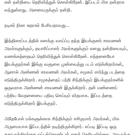
என் நன்றியை தெரிவித்துக் கொள்கிறேன். இப்படம் மிக நன்றாக
வந்துள்ளது. அனைவருக்கும் நன்றி.
நடிகர் நிலா சுதாகர் பேசியதாவது…
இத்திரைப்படத்தில் எனக்கு வாய்ப்பு தந்த இயக்குனர் சரவணன்
அவர்களுக்கும், தயாரிப்பாளர் அவர்களுக்கும் எனது நன்றியையும்,
வணக்கத்தையும் தெரிவித்துக் கொள்கிறேன். எத்தனையோ
இயக்குநர்கள் இங்கு வசூலை முன்வைத்து படம் எடுக்கிறார்கள்,
ஆனால் அண்ணன் சரவணன் அவர்கள், சமூகம் சார்ந்து படத்தை
எடுத்திருக்கிறார். சமூகத்தைப் பற்றி சிந்திக்கும் இயக்குநர்களில்
ஒருவராக அண்ணன் சரவணன் இருக்கிறார். தன் மண்ணைப்
பற்றிய வேதனையை பதிவு செய்யும் விதமாக. இப்படத்தை
எடுத்திருக்கிறார் இயக்குநர்.
அதேபோல் மக்களுக்காக சிந்திக்கும் சசிகுமார் அவர்கள், மிக
அருமையாக இப்படத்தில் நடித்திருக்கிறார். எப்படி இப்படி ஒரு
கதாபாத்திரத்தை ஒப்புக்கொண்டார் எனத் தெரியவில்லை. அவருக்கு