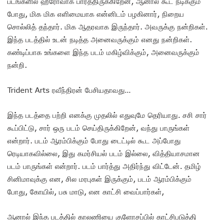
படங்களில் ஹீரோவாக பார்த்திருக்கிறேன், ஆனால் கூட நடிக்கும்
போது, மிக மிக எளிமையாக என்னிடம் பழகினார், நிறைய
சொல்லித் தந்தார். மிக ஆதரவாக இருந்தார். அவருக்கு நன்றிகள்.
இந்த படத்தில் உடன் நடித்த அனைவருக்கும் எனது நன்றிகள்.
கண்டிப்பாக உங்களை இந்த படம் மகிழ்விக்கும், அனைவருக்கும்
நன்றி.
Trident Arts ரவீந்திரன் பேசியதாவது…
இந்த படத்தை பற்றி எனக்கு முதலில் எதுவுமே தெரியாது. சசி சார்
கூப்பிட்டு, சார் ஒரு படம் செய்திருக்கிறேன், வந்து பாருங்கள்
என்றார். படம் ஆரம்பிக்கும் போது டைட்டில் கூட அப்போது
ரெடியாகவில்லை, இது கமர்சியல் படம் இல்லை, வித்தியாசமான
படம் பாருங்கள் என்றார். படம் பார்த்து அதிர்ந்து விட்டேன். தமிழ்
சினிமாவுக்கு என, சில மரபுகள் இருக்கும், படம் ஆரம்பிக்கும்
போது, கோயில், பசு மாடு, என காட்சி வைப்பார்கள்,
ஆனால் இந்த படத்தில் காலணியை குளோசப்பில் காட்சிபடுத்தி