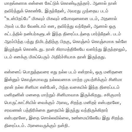
மாதங்களாக என்னை கேட்டுக் கொண்டிருந்தார். ஆனால் நான்
தவிர்த்துக் கொண்டே இருந்தேன், அவரது முந்தைய படம்
“உடன்பிறப்பே” மிகவும் மிகவும் எமோஷனலான படம், அதனால்
அவர் படமே வேண்டாம் என, தவிர்த்து வந்தேன், ஆனால் ஒரு
கட்டத்தில் நண்பர்களுடன் இந்த திரைப்படத்தை பார்த்தேன். படம்
ஆரம்பித்த பத்து நிமிடத்திற்கு பிறகு, கொஞ்சம் கொஞ்சமாக உள்ளே
இழுத்துக் கொண்டது. நான் கிராமத்திலேயே வளர்ந்து இருந்தாலும்,
படம் எனக்கு மிகப்பெரும் அதிர்ச்சியாக தான் இருந்தது.
என்னைப் பொறுத்தவரை எது நல்ல படம் என்றால், ஒரு மனிதனை
இன்னும் கொஞ்சமாவது நல்லவனாக மாற்ற முயற்சிக்கும் சினிமா
தான் நல்ல சினிமா என்பேன், அந்த வகையில் இந்த திரைப்படம்
மனிதனின் மனதை மாற்றும் சினிமாவாக இருக்கிறது. சசிகுமார்
பொருட்காட்சியில் வைக்கும் அளவு, சிறந்த மனிதர் என்பதாலோ,
சரவணன் பத்திரிக்கை துறையில் இருந்து வந்திருக்கிறார்
என்பதாலோ, இதை சொல்லவில்லை, உண்மையிலேயே இது சிறந்த
திரைப்படம். அனைவருக்கும் நன்றி.