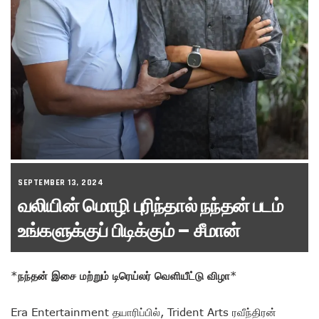
SEPTEMBER 13, 2024
வலியின் மொழி புரிந்தால் நந்தன் படம்
உங்களுக்குப் பிடிக்கும் – சீமான்
*
நந்தன் இசை மற்றும் டிரெய்லர் வெளியீட்டு விழா
*
Era Entertainment தயாரிப்பில், Trident Arts ரவீந்திரன்