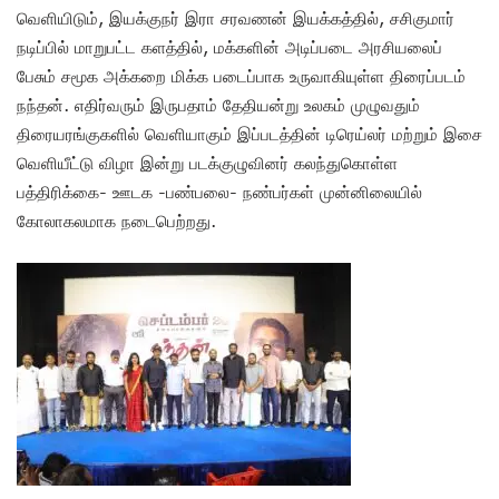
வெளியிடும், இயக்குநர் இரா சரவணன் இயக்கத்தில், சசிகுமார்
நடிப்பில் மாறுபட்ட களத்தில், மக்களின் அடிப்படை அரசியலைப்
பேசும் சமூக அக்கறை மிக்க படைப்பாக உருவாகியுள்ள திரைப்படம்
நந்தன். எதிர்வரும் இருபதாம் தேதியன்று உலகம் முழுவதும்
திரையரங்குகளில் வெளியாகும் இப்படத்தின் டிரெய்லர் மற்றும் இசை
வெளியீட்டு விழா இன்று படக்குழுவினர் கலந்துகொள்ள
பத்திரிக்கை- ஊடக -பண்பலை- நண்பர்கள் முன்னிலையில்
கோலாகலமாக நடைபெற்றது.