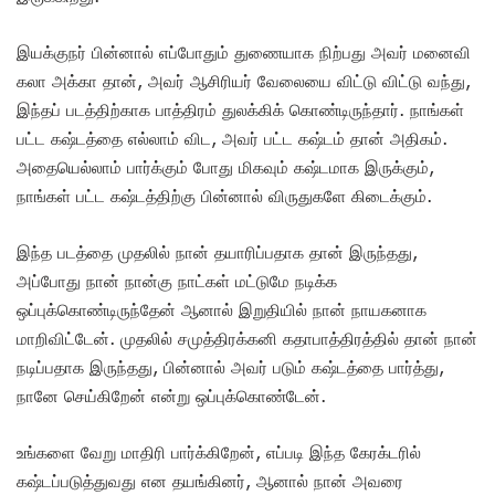
இயக்குநர் பின்னால் எப்போதும் துணையாக நிற்பது அவர் மனைவி
கலா அக்கா தான், அவர் ஆசிரியர் வேலையை விட்டு விட்டு வந்து,
இந்தப் படத்திற்காக பாத்திரம் துலக்கிக் கொண்டிருந்தார். நாங்கள்
பட்ட கஷ்டத்தை எல்லாம் விட, அவர் பட்ட கஷ்டம் தான் அதிகம்.
அதையெல்லாம் பார்க்கும் போது மிகவும் கஷ்டமாக இருக்கும்,
நாங்கள் பட்ட கஷ்டத்திற்கு பின்னால் விருதுகளே கிடைக்கும்.
இந்த படத்தை முதலில் நான் தயாரிப்பதாக தான் இருந்தது,
அப்போது நான் நான்கு நாட்கள் மட்டுமே நடிக்க
ஒப்புக்கொண்டிருந்தேன் ஆனால் இறுதியில் நான் நாயகனாக
மாறிவிட்டேன். முதலில் சமுத்திரக்கனி கதாபாத்திரத்தில் தான் நான்
நடிப்பதாக இருந்தது, பின்னால் அவர் படும் கஷ்டத்தை பார்த்து,
நானே செய்கிறேன் என்று ஒப்புக்கொண்டேன்.
உங்களை வேறு மாதிரி பார்க்கிறேன், எப்படி இந்த கேரக்டரில்
கஷ்டப்படுத்துவது என தயங்கினர், ஆனால் நான் அவரை