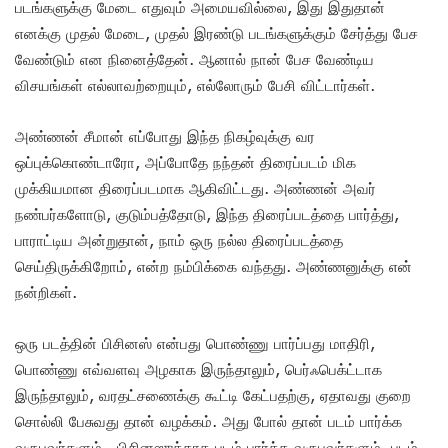
படங்களுக்கு மேடை எதுவும் அமையவில்லை, இது இதுதான்
எனக்கு முதல் மேடை, முதல் இரண்டு படங்களுக்கும் சேர்த்து பேச
வேண்டும் என நினைத்தேன். ஆனால் நான் பேச வேண்டிய
விசயங்கள் எல்லாவற்றையும், எல்லோரும் பேசி விட்டார்கள்.
அண்ணன் சீமான் எப்போது இந்த நிகழ்வுக்கு வர
ஒப்புக்கொண்டாரோ, அப்போதே நந்தன் திரைப்படம் மிக
முக்கியமான திரைப்படமாக ஆகிவிட்டது. அண்ணன் அவர்
நண்பர்களோடு, குடும்பத்தோடு, இந்த திரைப்படத்தை பார்த்து,
பாராட்டிய அன்றுதான், நாம் ஒரு நல்ல திரைப்படத்தை
செய்திருக்கிறோம், என்ற நம்பிக்கை வந்தது. அண்ணனுக்கு என்
நன்றிகள்.
ஒரு படத்தின் பிசினஸ் என்பது பொண்ணு பார்ப்பது மாதிரி,
பொண்ணு எவ்வளவு அழகாக இருந்தாலும், பெர்ஃபெக்ட்டாக
இருந்தாலும், வரதட்சணைக்கு கூட்டி கேட்பதற்கு, ஏதாவது குறை
சொல்லி பேசுவது தான் வழக்கம். அது போல் தான் படம் பார்க்க
வருபவர்களும்.. பிசினஸுக்காக படம் பார்க்க வருபவர்களும், படம்