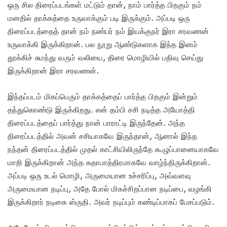
ஒரு சில திரைப்படங்கள் மட்டும் தான், நாம் பார்த்த பிறகும் நம்
மனதில் தாக்கத்தை உருவாக்கும் படி இருக்கும். அப்படி ஒரு
திரைப்படத்தைத் தான் நம் நண்பர் நம் இயக்குநர் இரா சரவணன்
உருவாக்கி இருக்கிறான். பல நூறு ஆண்டுகளாக இந்த இனம்
தூக்கிச் சுமந்து வரும் வலியை, திரை மொழியில் பதிவு செய்து
இருக்கிறான் இரா சரவணன்.
இந்தப்படம் மிகப்பெரும் தாக்கத்தைப் பார்த்த பிறகும் இன்றும்
தந்துகொண்டு இருக்கிறது. என் தம்பி சசி நடித்த அயோத்தி
திரைப்படத்தைப் பார்த்து நான் பாராட்டி இருந்தேன். அந்த
திரைப்படத்தில் அவன் சசியாகவே இருந்தான், ஆனால் இந்த
நந்தன் திரைப்படத்தில் முதல் காட்சியிலிருந்தே கூழுப்பானையாகவே
மாறி இருக்கிறான் அந்த கதாபாத்திரமாகவே வாழ்ந்திருக்கிறான்.
அப்படி ஒரு உடல் மொழி, அருமையான உச்சரிப்பு, அவ்வளவு
அருமையான நடிப்பு, அதே போல் மிகச்சிறப்பான நடிப்பை, வழங்கி
இருக்கிறார் நடிகை ஸ்ருதி. அவர் நடிப்பும் கண்டிப்பாகப் பேசப்படும்.