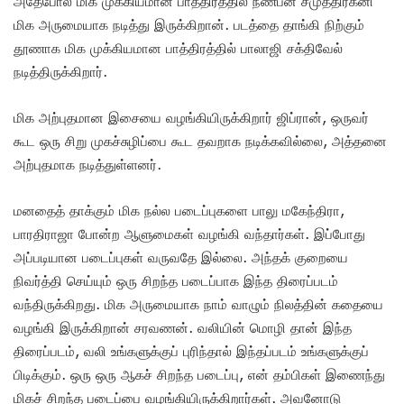
அதேபோல் மிக முக்கியமான பாத்திரத்தில் நண்பன் சமுத்திரகனி
மிக அருமையாக நடித்து இருக்கிறான். படத்தை தாங்கி நிற்கும்
தூணாக மிக முக்கியமான பாத்திரத்தில் பாலாஜி சக்திவேல்
நடித்திருக்கிறார்.
மிக அற்புதமான இசையை வழங்கியிருக்கிறார் ஜிப்ரான், ஒருவர்
கூட ஒரு சிறு முகச்சுழிப்பை கூட தவறாக நடிக்கவில்லை, அத்தனை
அற்புதமாக நடித்துள்ளனர்.
மனதைத் தாக்கும் மிக நல்ல படைப்புகளை பாலு மகேந்திரா,
பாரதிராஜா போன்ற ஆளுமைகள் வழங்கி வந்தார்கள். இப்போது
அப்படியான படைப்புகள் வருவதே இல்லை. அந்தக் குறையை
நிவர்த்தி செய்யும் ஒரு சிறந்த படைப்பாக இந்த திரைப்படம்
வந்திருக்கிறது. மிக அருமையாக நாம் வாழும் நிலத்தின் கதையை
வழங்கி இருக்கிறான் சரவணன். வலியின் மொழி தான் இந்த
திரைப்படம், வலி உங்களுக்குப் புரிந்தால் இந்தப்படம் உங்களுக்குப்
பிடிக்கும். ஒரு ஒரு ஆகச் சிறந்த படைப்பு, என் தம்பிகள் இணைந்து
மிகச் சிறந்த படைப்பை வழங்கியிருக்கிறார்கள். அவனோடு