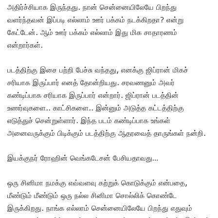
அதிர்ச்சியாக இருந்தது. நான் சென்னையிலேயே பிறந்து
வளர்ந்தவன் இப்படி எல்லாம் ஊர் பக்கம் நடக்கிறதா? என்று
கேட்டேன். ஆம் ஊர் பக்கம் எல்லாம் இது மிக சாதாரணம்
என்றார்கள்.
படத்திற்கு இசை பற்றி பேச்சு வந்தது, எனக்கு ஜிப்ரான் மிகச்
சரியாக இருப்பார் எனத் தோன்றியது. சரவணனும் அவர்
கண்டிப்பாக சரியாக இருப்பார் என்றார். ஜிப்ரான் படத்தின்
உணர்வுகளை.. காட்சிகளை.. இன்னும் அடுத்த கட்டத்திற்கு
எடுத்துச் சென்றுள்ளார். இந்த படம் கண்டிப்பாக உங்கள்
அனைவருக்கும் பிடிக்கும் படத்திற்கு ஆதரவைத் தாருங்கள் நன்றி.
இயக்குநர் ரோஹின் வெங்கடேசன் பேசியதாவது…
ஒரு சினிமா நமக்கு எவ்வளவு கற்றுக் கொடுக்கும் என்பதை,
மீண்டும் மீண்டும் ஒரு நல்ல சினிமா சொல்லிக் கொண்டே
இருக்கிறது. நாங்க எல்லாம் சென்னையிலேயே பிறந்து எதுவும்