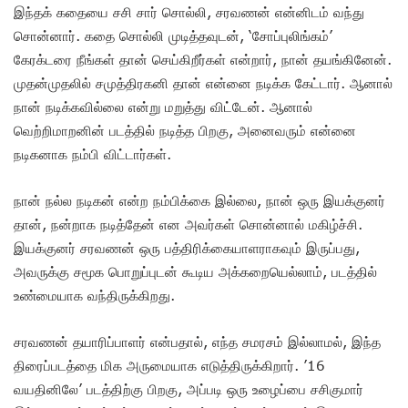
இந்தக் கதையை சசி சார் சொல்லி, சரவணன் என்னிடம் வந்து
சொன்னார். கதை சொல்லி முடித்தவுடன், ‘சோப்புலிங்கம்’
கேரக்டரை நீங்கள் தான் செய்கிறீர்கள் என்றார், நான் தயங்கினேன்.
முதன்முதலில் சமுத்திரகனி தான் என்னை நடிக்க கேட்டார். ஆனால்
நான் நடிக்கவில்லை என்று மறுத்து விட்டேன். ஆனால்
வெற்றிமாறனின் படத்தில் நடித்த பிறகு, அனைவரும் என்னை
நடிகனாக நம்பி விட்டார்கள்.
நான் நல்ல நடிகன் என்ற நம்பிக்கை இல்லை, நான் ஒரு இயக்குனர்
தான், நன்றாக நடித்தேன் என அவர்கள் சொன்னால் மகிழ்ச்சி.
இயக்குனர் சரவணன் ஒரு பத்திரிக்கையாளராகவும் இருப்பது,
அவருக்கு சமூக பொறுப்புடன் கூடிய அக்கறையெல்லாம், படத்தில்
உண்மையாக வந்திருக்கிறது.
சரவணன் தயாரிப்பாளர் என்பதால், எந்த சமரசம் இல்லாமல், இந்த
திரைப்படத்தை மிக அருமையாக எடுத்திருக்கிறார். ’16
வயதினிலே’ படத்திற்கு பிறகு, அப்படி ஒரு உழைப்பை சசிகுமார்