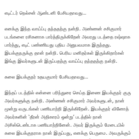
எடிட்டர் நெல்சன் ஆண்டனி பேசியதாவது…
எனக்கு இந்த வாய்ப்பு தந்ததற்கு நன்றி. அண்ணன் சசிகுமார்
படங்களை ரசிகனாக பார்த்திருக்கிறேன் அவரது படத்தை ரஷ்ஷாக
பார்த்து, எடிட் பண்ணியது புதிய அனுபவமாக இருந்தது.
இயக்குநருக்கு தான் நன்றி. பெரிய மனிதர்கள் இருக்கிறார்கள்
இங்கு இவர்களுடன் இருப்பதற்கு வாய்ப்பு தந்ததற்கு நன்றி.
கலை இயக்குநர் உதயகுமார் பேசியதாவது…
இந்தப் படத்தில் என்னை பரிந்துரை செய்த இணை இயக்குநர் குரு
அவர்களுக்கு நன்றி. அண்ணன் சசிகுமார் அவர்களுடன், நான்
மூன்று வருடங்கள் பணியாற்றி இருக்கிறேன். இயக்குநர் வினோத்
அவர்களின் ‘தீரன் அதிகாரம் ஒன்று’ படத்தில் நான்
அசிஸ்டெண்டாக பணியாற்றினேன். அவர் இருக்கும் மேடையில்
கலை இயக்குநராக நான் இருப்பது, எனக்கு பெருமை. அவருக்கும்