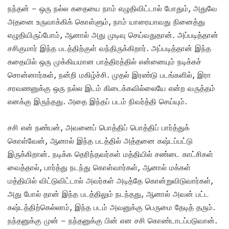
நந்தன் – ஒரு நல்ல கதையை நாம் எழுதிவிட்டால் போதும், அதுவே
அதனை உருவாக்கிக் கொள்ளும், நாம் யாரையாவது நினைத்து
எழுதியிருப்போம், ஆனால் அது முடிவு செய்வதுதான். அப்படித்தான்
சசிகுமார் இந்த படத்திற்குள் வந்திருக்கிறார். அப்படித்தான் இந்த
கதையில் ஒரு முக்கியமான பாத்திரத்தில் என்னையும் நடிக்கச்
சொன்னார்கள், நன்றி மகிழ்ச்சி. முதல் இரண்டு படங்களில், இரா
சரவணனுக்கு ஒரு நல்ல இடம் கிடைக்கவில்லையே என்ற வருத்தம்
எனக்கு இருந்தது. அதை இந்தப் படம் நிவர்த்தி செய்யும்.
சசி என் நண்பன், அவனைப் பொத்திப் பொத்திப் பார்த்துக்
கொள்வேன், ஆனால் இந்த படத்தில் அத்தனை கஷ்டப்பட்டு
இருக்கிறான். நடிக்க தெரிந்தவர்கள் மத்தியில் சண்டை காட்சிகள்
வைத்தால், பார்த்து நடந்து கொள்வார்கள், ஆனால் மக்கள்
மத்தியில் விட்டுவிட்டால் அவர்கள் அடித்தே கொன்றுவிடுவார்கள்,
அது போல் தான் இந்த படத்திலும் நடந்தது, ஆனால் அவன் பட்ட
கஷ்டத்திற்கெல்லாம், இந்த படம் அவனுக்கு பெருமை தேடித் தரும்.
நந்தனுக்கு முன் – நந்தனுக்கு பின் என சசி கொண்டாடப்படுவான்.