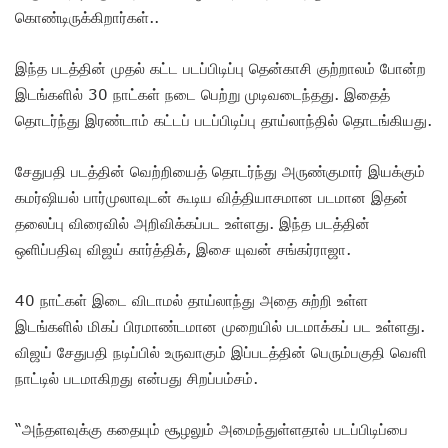
கொண்டிருக்கிறார்கள்..
இந்த படத்தின் முதல் கட்ட படப்பிடிப்பு தென்காசி குற்றாலம் போன்ற
இடங்களில் 30 நாட்கள் நடை பெற்று முடிவடைந்தது. இதைத்
தொடர்ந்து இரண்டாம் கட்டப் படப்பிடிப்பு தாய்லாந்தில் தொடங்கியது.
சேதுபதி படத்தின் வெற்றியைத் தொடர்ந்து அருண்குமார் இயக்கும்
கமர்ஷியல் பார்முலாவுடன் கூடிய வித்தியாசமான படமான இதன்
தலைப்பு விரைவில் அறிவிக்கப்பட உள்ளது. இந்த படத்தின்
ஒளிப்பதிவு விஜய் கார்த்திக், இசை யுவன் சங்கர்ராஜா.
40 நாட்கள் இடை விடாமல் தாய்லாந்து அதை சுற்றி உள்ள
இடங்களில் மிகப் பிரமாண்டமான முறையில் படமாக்கப் பட உள்ளது.
விஜய் சேதுபதி நடிப்பில் உருவாகும் இப்படத்தின் பெரும்பகுதி வெளி
நாட்டில் படமாகிறது என்பது சிறப்பம்சம்.
“அந்தளவுக்கு கதையும் சூழலும் அமைந்துள்ளதால் படப்பிடிப்பை