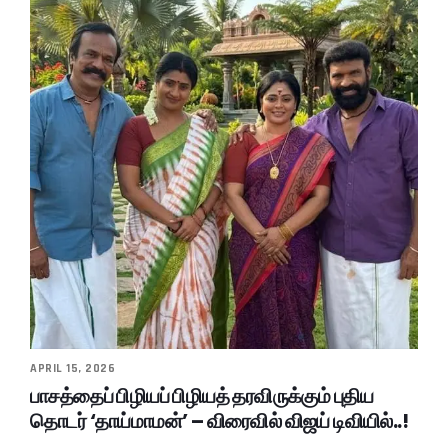
APRIL 15, 2026
பாசத்தைப் பிழியப் பிழியத் தரவிருக்கும் புதிய
தொடர் ‘தாய்மாமன்’ – விரைவில் விஜய் டிவியில்..!