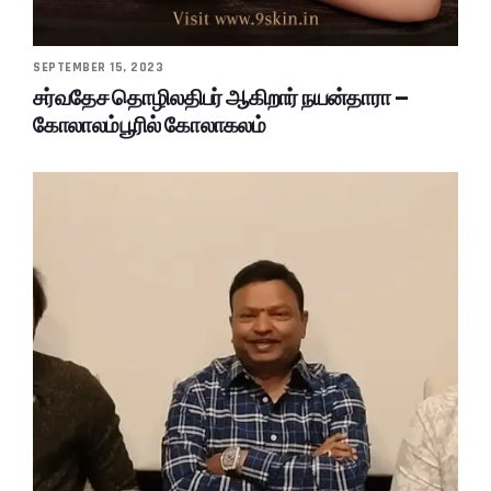
SEPTEMBER 15, 2023
சர்வதேச தொழிலதிபர் ஆகிறார் நயன்தாரா –
கோலாலம்பூரில் கோலாகலம்