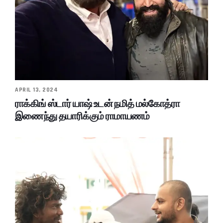
APRIL 13, 2024
ராக்கிங் ஸ்டார் யாஷ் உடன் நமித் மல்கோத்ரா
இணைந்து தயாரிக்கும் ராமாயணம்