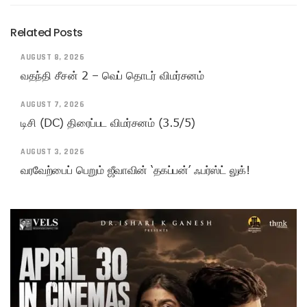
Related Posts
AUGUST 8, 2026
வதந்தி சீசன் 2 – வெப் தொடர் விமர்சனம்
AUGUST 7, 2026
டிசி (DC) திரைப்பட விமர்சனம் (3.5/5)
AUGUST 3, 2026
வரவேற்பைப் பெறும் ஜீவாவின் ‘தகப்பன்’ ஃபர்ஸ்ட் லுக்!