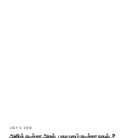
JULY 3, 2018
அஜித் நடிச்சா அசல், புதுமுகம் நடிச்சா நகல்..?