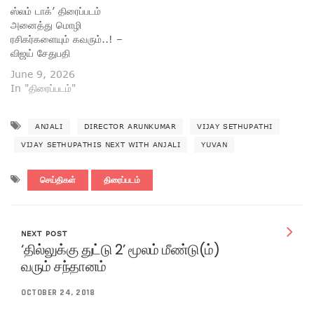
ஸ்லம் டாக்’ திரைப்படம்
அனைத்து மொழி
ரசிகர்களையும் கவரும்..! –
விஜய் சேதுபதி
June 9, 2026
In "திரைப்படம்"
ANJALI
DIRECTOR ARUNKUMAR
VIJAY SETHUPATHI
VIJAY SETHUPATHIS NEXT WITH ANJALI
YUVAN
செய்திகள்
திரைப்படம்
NEXT POST
‘தில்லுக்கு துட்டு 2’ மூலம் மீண்டு(ம்)
வரும் சந்தானம்
OCTOBER 24, 2018