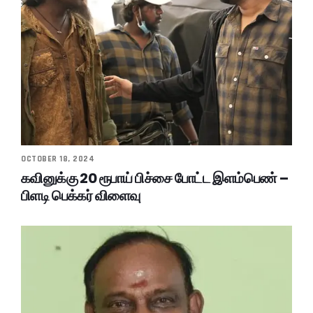
OCTOBER 18, 2024
கவினுக்கு 20 ரூபாய் பிச்சை போட்ட இளம்பெண் –
பிளடி பெக்கர் விளைவு