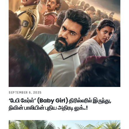
SEPTEMBER 6, 2025
‘பேபி கேர்ள்’ (Baby Girl) திரில்லரில் இருந்து,
நிவின் பாலியின் புதிய அதிரடி லுக்..!