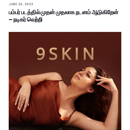
JUNE 26, 2023
பம்பர் படத்தில் முதன் முதலாக நடனம் ஆடுகிறேன்
– நடிகர் வெற்றி