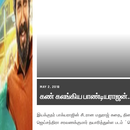
MAY 2, 2018
கண் கலங்கிய பாண்டியராஜன்…
இயக்குநர் பாக்யராஜின் சீடரான மதுராஜ் கதை, தி
ஜெய்சந்திரா சரவணக்குமார் தயாரித்துள்ள படம் `த