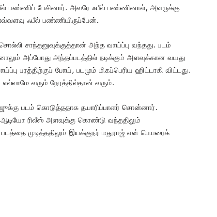
ல் பண்ணிப் பேசினார். அவரே ஃபீல் பண்ணினால், அவருக்கு
வ்வளவு ஃபீல் பண்ணியிருப்பேன்.
்சொல்லி சாந்தனுவுக்குத்தான் அந்த வாய்ப்பு வந்தது. படம்
னாலும் அப்போது அந்தப்படத்தில் நடிக்கும் அளவுக்கான வயது
ப்பு பரத்திற்குப் போய், படமும் மிகப்பெரிய ஹிட்டாகி விட்டது.
்லாமே வரும் நேரத்தில்தான் வரும்.
ுக்கு படம் கொடுத்ததாக தயாரிப்பாளர் சொன்னார்.
 ஆடியோ ரிலீஸ் அளவுக்கு கொண்டு வந்ததிலும்
 படத்தை முடித்ததிலும் இயக்குநர் மதுராஜ் என் பெயரைக்