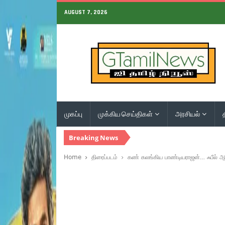
AUGUST 7, 2026
முகப்பு
முக்கிய செய்திகள்
அரசியல்
Breaking News
Home
திரைப்படம்
கண் கலங்கிய பாண்டியராஜன்… ஃபீல் ஆ