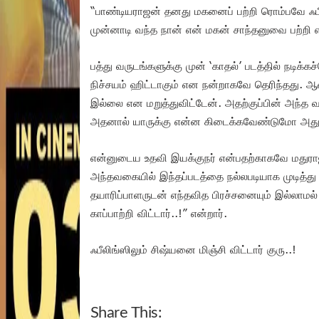
“பாண்டியராஜன் தனது மகனைப் பற்றி ரொம்பவே ஃபீ
முன்னாடி வந்த நான் என் மகன் சாந்தனுவை பற்றி எ
பத்து வருடங்களுக்கு முன் ‘காதல்’ படத்தில் நடிக்கச
நிச்சயம் ஹிட்டாகும் என நன்றாகவே தெரிந்தது. ஆ
இல்லை என மறுத்துவிட்டேன். அதற்குப்பின் அந்த வாய்
அதனால் யாருக்கு என்ன கிடைக்கவேண்டுமோ அது எல
என்னுடைய உதவி இயக்குநர் என்பதற்காகவே மதுராஜ
அந்தவகையில் இந்தப்படத்தை நல்லபடியாக முடித்து
தயாரிப்பாளருடன் எந்தவித பிரச்சனையும் இல்லாமல்
காப்பாற்றி விட்டார்..!” என்றார்.
ஃபீலிங்ஸிலும் சிஷ்யனை மிஞ்சி விட்டார் குரு..!
Share This: