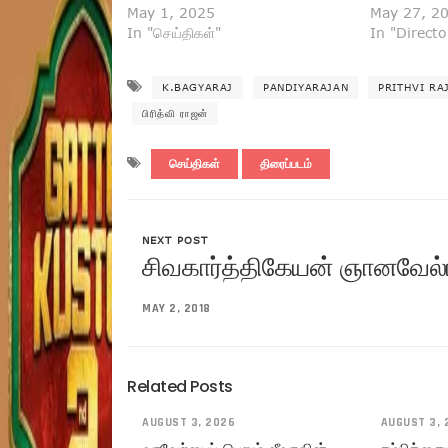
May 1, 2025
May 27, 2
In "செய்திகள்"
In "Direct
K.BAGYARAJ
PANDIYARAJAN
PRITHVI RA
பிரித்வி ராஜன்
செய்திகள்
திரைப்படம்
NEXT POST
சிவகார்த்திகேயன் ஞானவேல்
MAY 2, 2018
Related Posts
AUGUST 3, 2026
AUGUST 3, 