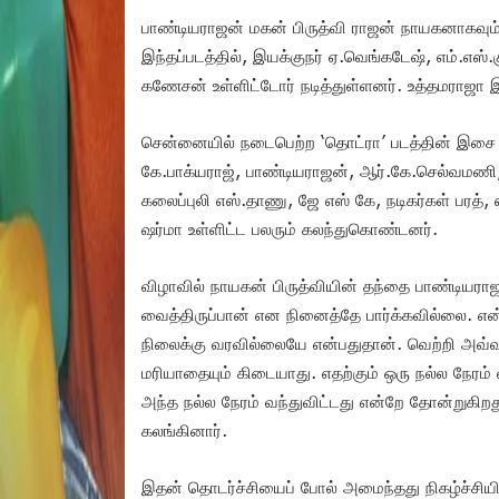
பாண்டியராஜன் மகன் பிருத்வி ராஜன் நாயகனாகவும
இந்தப்படத்தில், இயக்குநர் ஏ.வெங்கடேஷ், எம்.எஸ்.கும
கணேசன் உள்ளிட்டோர் நடித்துள்ளனர். உத்தமராஜா
சென்னையில் நடைபெற்ற ‘தொட்ரா’ படத்தின் இசை வெ
கே.பாக்யராஜ், பாண்டியராஜன், ஆர்.கே.செல்வமணி, 
கலைப்புலி எஸ்.தாணு, ஜே எஸ் கே, நடிகர்கள் பரத்,
ஷர்மா உள்ளிட்ட பலரும் கலந்துகொண்டனர்.
விழாவில் நாயகன் பிருத்வியின் தந்தை பாண்டியரா
வைத்திருப்பான் என நினைத்தே பார்க்கவில்லை. எ
நிலைக்கு வரவில்லையே என்பதுதான். வெற்றி அவ்
மரியாதையும் கிடையாது. எதற்கும் ஒரு நல்ல நேரம் 
அந்த நல்ல நேரம் வந்துவிட்டது என்றே தோன்றுகிற
கலங்கினார்.
இதன் தொடர்ச்சியைப் போல் அமைந்தது நிகழ்ச்சியின