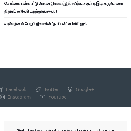
சென்னை பன்னாட்டு விமான நிலையத்தில் உயிர்காக்கும் ஏ.இ.டி கருவிகளை
நிறுவும் காவேரி மருத்துவமனை..!
வரவேற்பைப் பெறும் ஜீவாவின் ‘தகப்பன்’ ஃபர்ஸ்ட் லுக்!
Facebook
Twitter
Google+
Instagram
Youtube
NEWSLETTER
Get the best viral stories straight into your