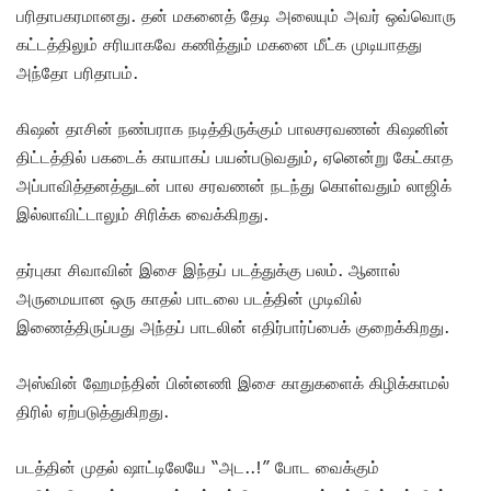
பரிதாபகரமானது. தன் மகனைத் தேடி அலையும் அவர் ஒவ்வொரு
கட்டத்திலும் சரியாகவே கணித்தும் மகனை மீட்க முடியாதது
அந்தோ பரிதாபம்.
கிஷன் தாசின் நண்பராக நடித்திருக்கும் பாலசரவணன் கிஷனின்
திட்டத்தில் பகடைக் காயாகப் பயன்படுவதும், ஏனென்று கேட்காத
அப்பாவித்தனத்துடன் பால சரவணன் நடந்து கொள்வதும் லாஜிக்
இல்லாவிட்டாலும் சிரிக்க வைக்கிறது.
தர்புகா சிவாவின் இசை இந்தப் படத்துக்கு பலம். ஆனால்
அருமையான ஒரு காதல் பாடலை படத்தின் முடிவில்
இணைத்திருப்பது அந்தப் பாடலின் எதிர்பார்ப்பைக் குறைக்கிறது.
அஸ்வின் ஹேமந்தின் பின்னணி இசை காதுகளைக் கிழிக்காமல்
திரில் ஏற்படுத்துகிறது.
படத்தின் முதல் ஷாட்டிலேயே “அட..!” போட வைக்கும்