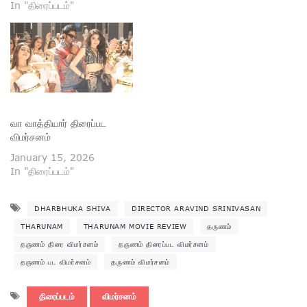
In "திரைப்படம்"
வா வாத்தியார் திரைப்பட
விமர்சனம்
January 15, 2026
In "திரைப்படம்"
DHARBHUKA SHIVA
DIRECTOR ARAVIND SRINIVASAN
THARUNAM
THARUNAM MOVIE REVIEW
தருணம்
தருணம் திரை விமர்சனம்
தருணம் திரைப்பட விமர்சனம்
தருணம் பட விமர்சனம்
தருணம் விமர்சனம்
திரைப்படம்
விமர்சனம்