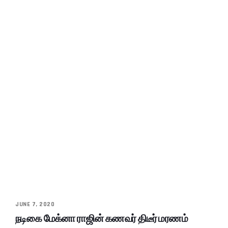
JUNE 7, 2020
நடிகை மேக்னா ராஜின் கணவர் திடீர் மரணம்