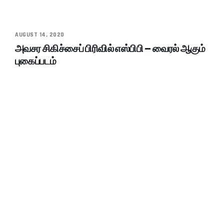
AUGUST 14, 2020
அவசர சிகிச்சைப் பிரிவில் எஸ்பிபி – வைரல் ஆகும்
புகைப்படம்