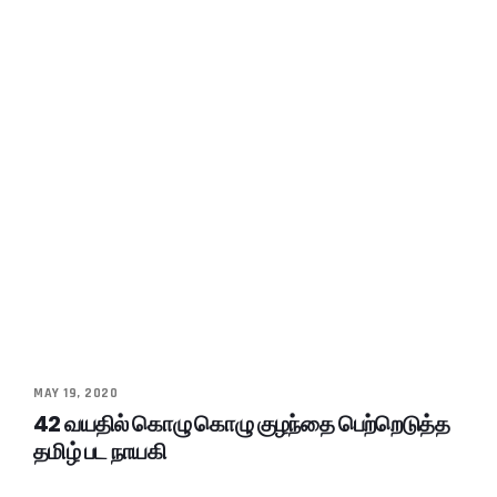
MAY 19, 2020
42 வயதில் கொழு கொழு குழந்தை பெற்றெடுத்த
தமிழ் பட நாயகி