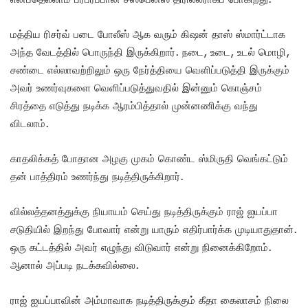
மத்திய ரிசர்வ் படை போலீஸ் ஆக வரும் கிஷன் தாஸ் ஸ்மார்ட்டாக
அந்த வேடத்தில் பொருந்தி இருக்கிறார். நடை, உடை, உடல் மொழி,
சண்டை எல்லாவற்றிலும் ஒரு நேர்த்தியை வெளிப்படுத்தி இருக்கும்
அவர் உணர்வுகளை வெளிப்படுத்துவதில் இன்னும் கொஞ்சம்
சிரத்தை எடுத்து நடிக்க ஆரம்பித்தால் முன்னணிக்கு வந்து
விடலாம்.
காதலிக்கத் போதான அழகு முகம் கொண்ட ஸ்மிருதி வெங்கட்டும்
தன் பாத்திரம் உணர்ந்து நடித்திருக்கிறார்.
வில்லத்தனத்துக்கு நியாயம் செய்து நடித்திருக்கும் ராஜ் ஐயப்பா
சடுதியில் இறந்து போவார் என்று யாரும் எதிர்பார்க்க முடியாதுதான்.
ஒரு கட்டத்தில் அவர் எழுந்து விடுவார் என்று நினைக்கிறோம்.
ஆனால் அப்படி நடக்கவில்லை.
ராஜ் ஐயப்பாவின் அம்மாவாக நடித்திருக்கும் கீதா கைலாசம் நிலை