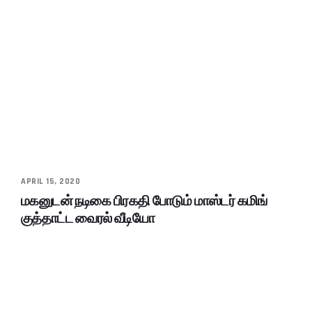
APRIL 15, 2020
மகனுடன் நடிகை பிரகதி போடும் மாஸ்டர் கமிங்
குத்தாட்ட வைரல் வீடியோ