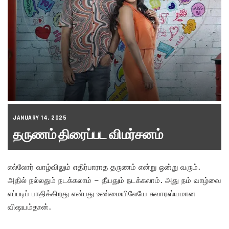
JANUARY 14, 2025
தருணம் திரைப்பட விமர்சனம்
எல்லோர் வாழ்விலும் எதிர்பாராத தருணம் என்று ஒன்று வரும்.
அதில் நல்லதும் நடக்கலாம் – தீயதும் நடக்கலாம். அது நம் வாழ்வை
எப்படிப் பாதிக்கிறது என்பது உண்மையிலேயே சுவாரஸ்யமான
விஷயம்தான்.