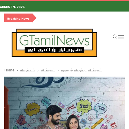
AUGUST 9, 2026
Breaking News
To
na
Home
திரைப்படம்
விமர்சனம்
தருணம் திரைப்பட விமர்சனம்