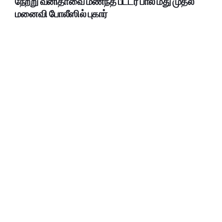
நேற்று வனிதாவை மணந்த பீட்டர் பால் மீது முதல்
மனைவி போலீஸில் புகார்