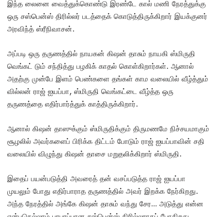
இந்த லைனை வைத்துக்கொண்டு இரண்டே கால் மணி நேரத்துக்கு
ஒரு சஸ்பென்ஸ் திரில்லர் படத்தைக் கொடுத்திருக்கிறார் இயக்குனர்
அரவிந்த் ஸ்ரீநிவாசன்.
அப்படி ஒரு தருணத்தில் நாயகன் கிஷன் தாசும் நாயகி ஸ்மிருதி
வெங்கட் டும் சந்தித்து பழகிக் காதல் கொள்கிறார்கள். ஆனால்
அதற்கு முன்பே இளம் பெண்களை தங்கள் காம வலையில் வீழ்த்தும்
வில்லன் ராஜ் ஐயப்பா, ஸ்மிருதி வெங்கட்டை வீழ்த்த ஒரு
தருணத்தை எதிர்பார்த்துக் காத்திருக்கிறார்.
ஆனால் கிஷன் தாஸுக்கும் ஸ்மிருதிக்கும் திருமணமே நிச்சயமாகும்
சூழலில் அவர்களைப் பிரிக்க திட்டம் போடும் ராஜ் ஐயப்பாவின் சதி
வலையில் விழுந்து கிஷன் தாசை மறுதலிக்கிறார் ஸ்மிருதி.
இதைப் பயன்படுத்தி அவரைத் தன் வசப்படுத்த ராஜ் ஐயப்பா
முயலும் போது எதிர்பாராத தருணத்தில் அவர் இறக்க நேர்கிறது.
அந்த நேரத்தில் அங்கே கிஷன் தாசும் வந்து சேர… அடுத்து என்ன
என்பதெல்லாம் பரபரப்பான சஸ்பென்ஸ் திரில்லராகப் போகிறது.