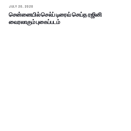
JULY 20, 2020
சென்னையில் செல்ப் டிரைவ் செய்த ரஜினி
வைரலாகும் புகைப்படம்