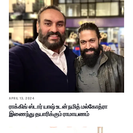
APRIL 13, 2024
ராக்கிங் ஸ்டார் யாஷ் உடன் நமித் மல்கோத்ரா
இணைந்து தயாரிக்கும் ராமாயணம்