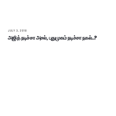
JULY 3, 2018
அஜித் நடிச்சா அசல், புதுமுகம் நடிச்சா நகல்..?