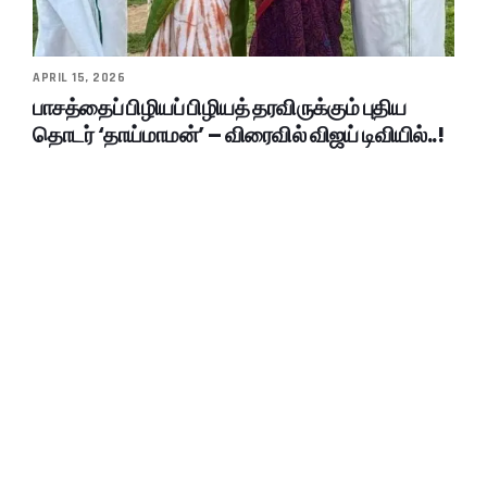
APRIL 15, 2026
பாசத்தைப் பிழியப் பிழியத் தரவிருக்கும் புதிய
தொடர் ‘தாய்மாமன்’ – விரைவில் விஜய் டிவியில்..!