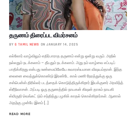
தருணம் திரைப்பட விமர்சனம்
BY
G TAMIL NEWS
ON JANUARY 14, 2025
எல்லோர் வாழ்விலும் எதிர்பாராத தருணம் என்று ஒன்று வரும். அதில்
நல்லதும் நடக்கலாம் – தீயதும் நடக்கலாம். அது நம் வாழ்வை எப்படிப்
பாதிக்கிறது என்பது உண்மையிலேயே சுவாரஸ்யமான விஷயம்தான். இந்த
லைனை வைத்துக்கொண்டு இரண்டே கால் மணி நேரத்துக்கு ஒரு
சஸ்பென்ஸ் திரில்லர் படத்தைக் கொடுத்திருக்கிறார் இயக்குனர் அரவிந்த்
ஸ்ரீநிவாசன். அப்படி ஒரு தருணத்தில் நாயகன் கிஷன் தாசும் நாயகி
ஸ்மிருதி வெங்கட் டும் சந்தித்து பழகிக் காதல் கொள்கிறார்கள். ஆனால்
அதற்கு முன்பே இளம் […]
READ MORE