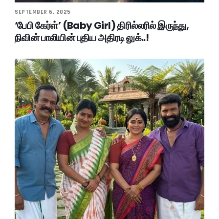
SEPTEMBER 6, 2025
‘பேபி கேர்ள்’ (Baby Girl) திரில்லரில் இருந்து,
நிவின் பாலியின் புதிய அதிரடி லுக்..!