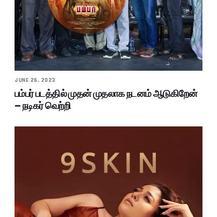
JUNE 26, 2023
பம்பர் படத்தில் முதன் முதலாக நடனம் ஆடுகிறேன்
– நடிகர் வெற்றி