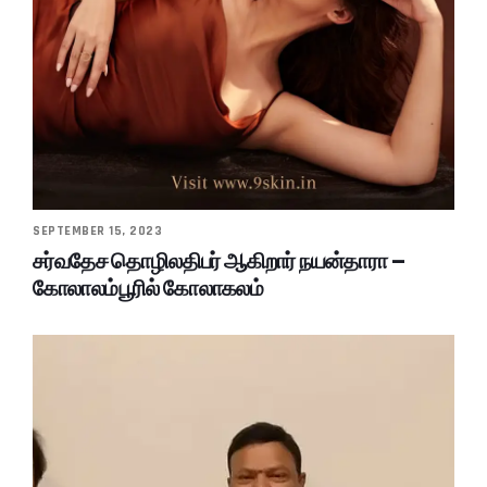
SEPTEMBER 15, 2023
சர்வதேச தொழிலதிபர் ஆகிறார் நயன்தாரா –
கோலாலம்பூரில் கோலாகலம்