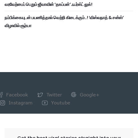
வரவேற்பைப் பெறும் ஜீவாவின் ‘தகப்பன்’ ஃபர்ஸ்ட் லுக்!
நம்பிக்கையுடன் பயணித்தால் வெற்றி கிடைக்கும்..! ‘விஸ்வநாத் & சன்ஸ்’
விழாவில் சூர்யா
Facebook
Twitter
Google+
Instagram
Youtube
NEWSLETTER