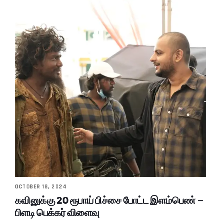
OCTOBER 18, 2024
கவினுக்கு 20 ரூபாய் பிச்சை போட்ட இளம்பெண் –
பிளடி பெக்கர் விளைவு