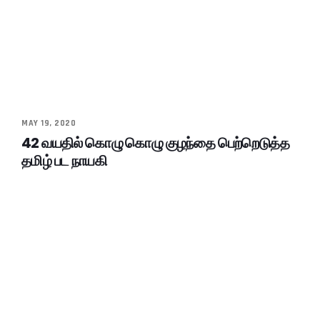
MAY 19, 2020
42 வயதில் கொழு கொழு குழந்தை பெற்றெடுத்த
தமிழ் பட நாயகி