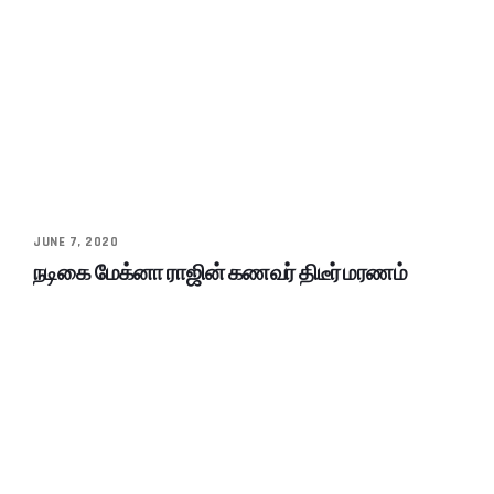
JUNE 7, 2020
நடிகை மேக்னா ராஜின் கணவர் திடீர் மரணம்