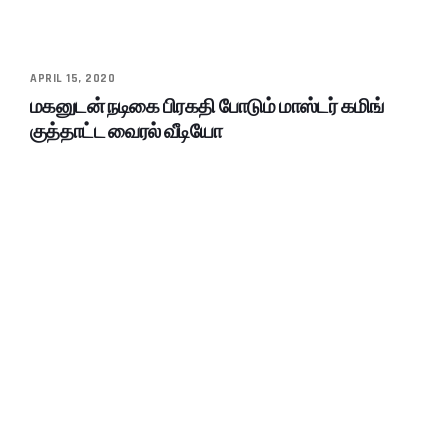
APRIL 15, 2020
மகனுடன் நடிகை பிரகதி போடும் மாஸ்டர் கமிங்
குத்தாட்ட வைரல் வீடியோ