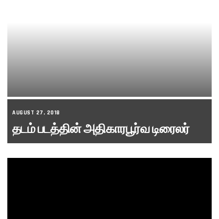
AUGUST 27, 2018
தடம் படத்தின் அதிகாரபூர்வ டிரைலர்