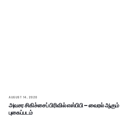
AUGUST 14, 2020
அவசர சிகிச்சைப் பிரிவில் எஸ்பிபி – வைரல் ஆகும்
புகைப்படம்