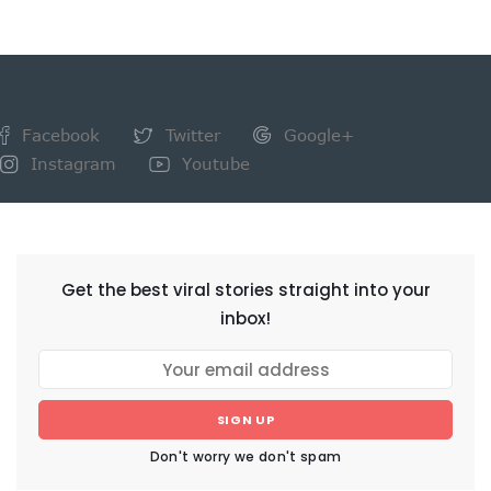
Facebook
Twitter
Google+
Instagram
Youtube
NEWSLETTER
Get the best viral stories straight into your
inbox!
SIGN UP
Don't worry we don't spam