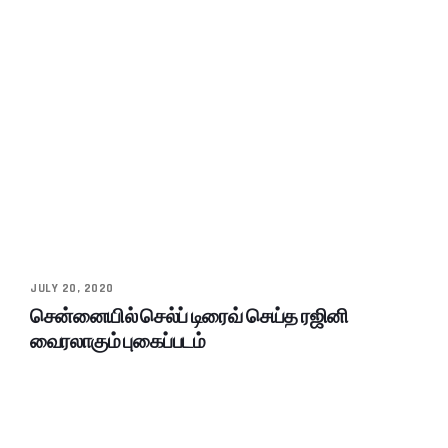
JULY 20, 2020
சென்னையில் செல்ப் டிரைவ் செய்த ரஜினி
வைரலாகும் புகைப்படம்