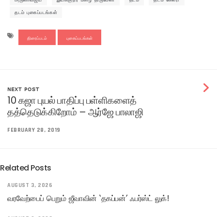
தடம் புகைப்படங்கள்
திரைப்படம்
புகைப்படங்கள்
NEXT POST
10 கஜா புயல் பாதிப்பு பள்ளிகளைத்
தத்தெடுக்கிறோம் – ஆர்ஜே பாலாஜி
FEBRUARY 28, 2019
Related Posts
AUGUST 3, 2026
வரவேற்பைப் பெறும் ஜீவாவின் ‘தகப்பன்’ ஃபர்ஸ்ட் லுக்!