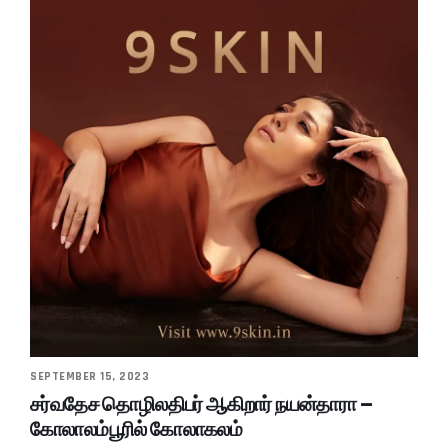
SEPTEMBER 15, 2023
சர்வதேச தொழிலதிபர் ஆகிறார் நயன்தாரா –
கோலாலம்பூரில் கோலாகலம்