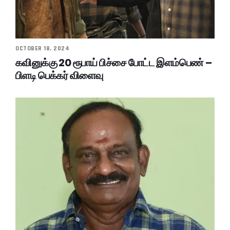
OCTOBER 18, 2024
கவினுக்கு 20 ரூபாய் பிச்சை போட்ட இளம்பெண் –
பிளடி பெக்கர் விளைவு