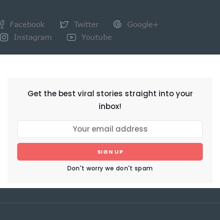
Facebook
Twitter
Google+
Instagram
Youtube
NEWSLETTER
Get the best viral stories straight into your
inbox!
SIGN UP
Don't worry we don't spam