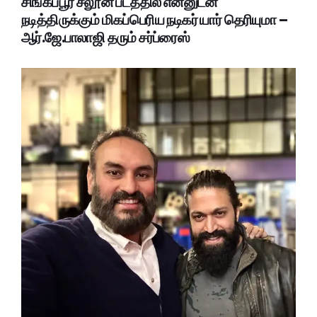
சிங்கப்பூர் சலூன் படத்தில் என்னுடன்
நடித்திருக்கும் மிகப்பெரிய நடிகர் யார் தெரியுமா –
ஆர்.ஜே.பாலாஜி தரும் சர்ப்ரைஸ்