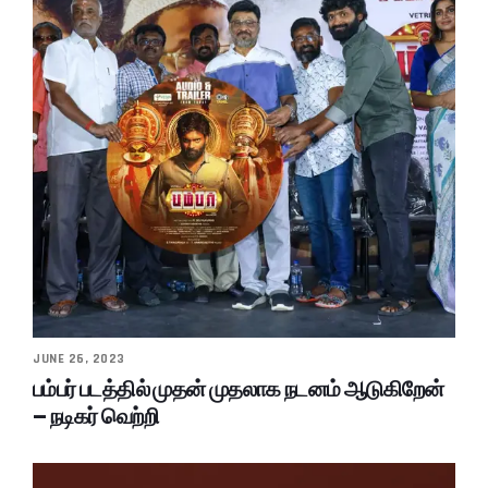
JUNE 26, 2023
பம்பர் படத்தில் முதன் முதலாக நடனம் ஆடுகிறேன்
– நடிகர் வெற்றி