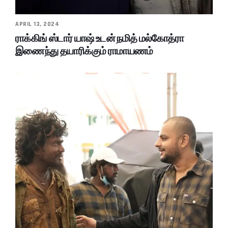
APRIL 13, 2024
ராக்கிங் ஸ்டார் யாஷ் உடன் நமித் மல்கோத்ரா
இணைந்து தயாரிக்கும் ராமாயணம்