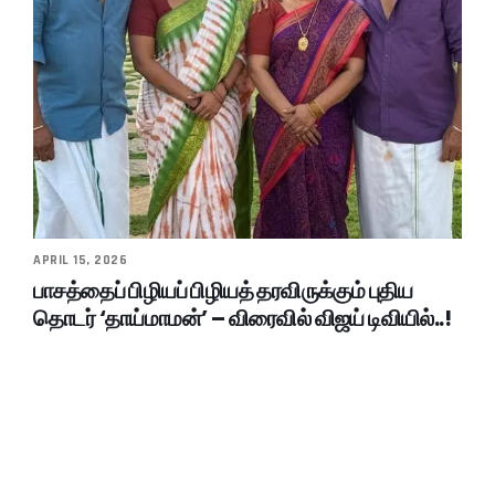
APRIL 15, 2026
பாசத்தைப் பிழியப் பிழியத் தரவிருக்கும் புதிய
தொடர் ‘தாய்மாமன்’ – விரைவில் விஜய் டிவியில்..!