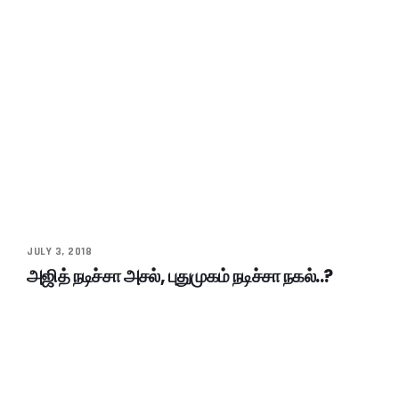
JULY 3, 2018
அஜித் நடிச்சா அசல், புதுமுகம் நடிச்சா நகல்..?