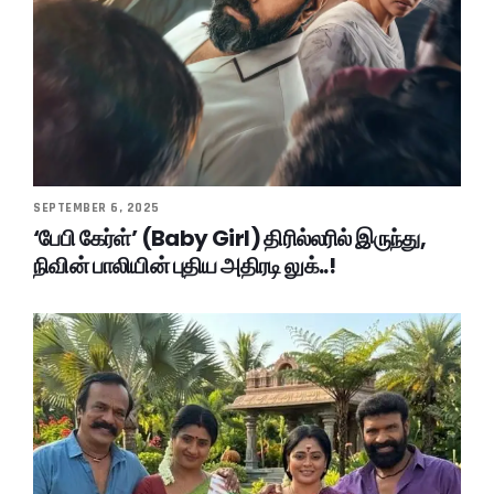
SEPTEMBER 6, 2025
‘பேபி கேர்ள்’ (Baby Girl) திரில்லரில் இருந்து,
நிவின் பாலியின் புதிய அதிரடி லுக்..!