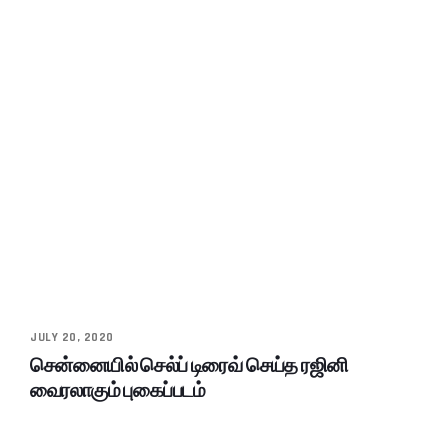
JULY 20, 2020
சென்னையில் செல்ப் டிரைவ் செய்த ரஜினி
வைரலாகும் புகைப்படம்