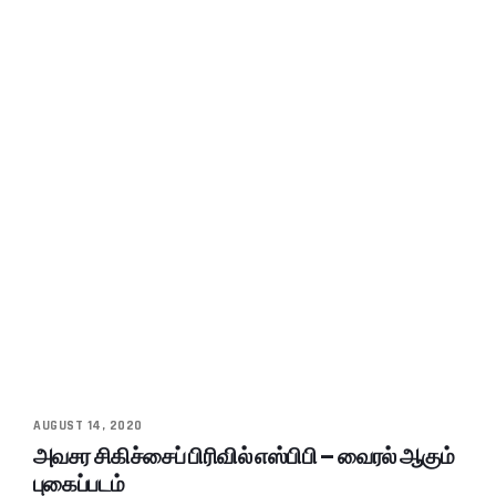
AUGUST 14, 2020
அவசர சிகிச்சைப் பிரிவில் எஸ்பிபி – வைரல் ஆகும்
புகைப்படம்