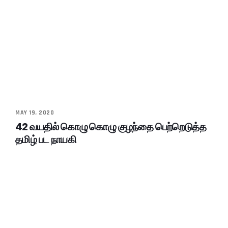
MAY 19, 2020
42 வயதில் கொழு கொழு குழந்தை பெற்றெடுத்த
தமிழ் பட நாயகி