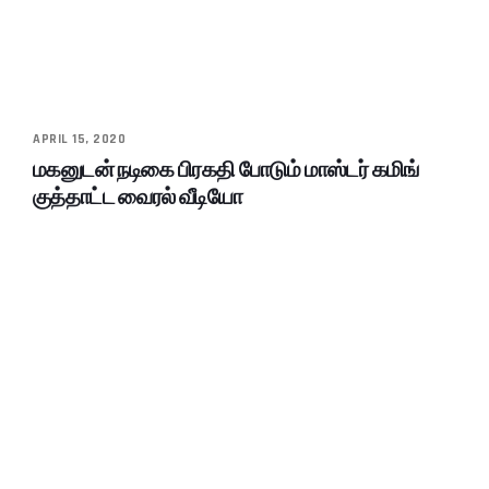
APRIL 15, 2020
மகனுடன் நடிகை பிரகதி போடும் மாஸ்டர் கமிங்
குத்தாட்ட வைரல் வீடியோ