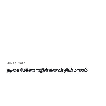
JUNE 7, 2020
நடிகை மேக்னா ராஜின் கணவர் திடீர் மரணம்