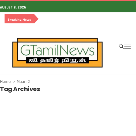
AUGUST 8, 2026
Breaking News
To
Home
Maari 2
Tag Archives