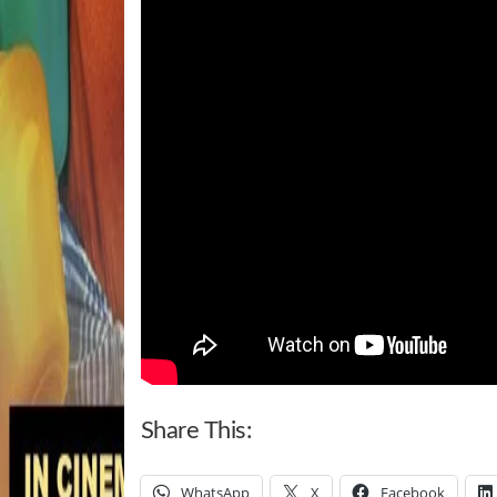
Share This:
WhatsApp
X
Facebook