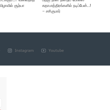
விழாவில் சூர்யா
கதாபாத்திரங்களில் நடிப்பேன்..!
– சசிகுமார்
+
Instagram
Youtube