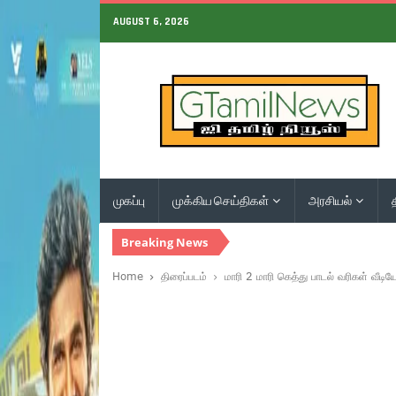
AUGUST 6, 2026
முகப்பு
முக்கிய செய்திகள்
அரசியல்
Breaking News
Home
திரைப்படம்
மாரி 2 மாரி கெத்து பாடல் வரிகள் வீடி