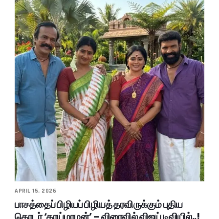
APRIL 15, 2026
பாசத்தைப் பிழியப் பிழியத் தரவிருக்கும் புதிய
தொடர் ‘தாய்மாமன்’ – விரைவில் விஜய் டிவியில்..!