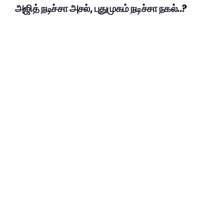
அஜித் நடிச்சா அசல், புதுமுகம் நடிச்சா நகல்..?