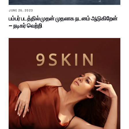
JUNE 26, 2023
பம்பர் படத்தில் முதன் முதலாக நடனம் ஆடுகிறேன்
– நடிகர் வெற்றி