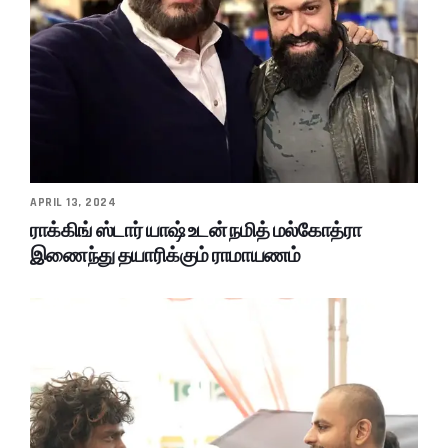
APRIL 13, 2024
ராக்கிங் ஸ்டார் யாஷ் உடன் நமித் மல்கோத்ரா
இணைந்து தயாரிக்கும் ராமாயணம்