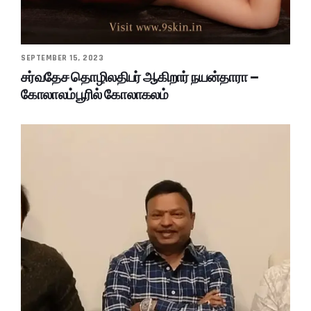
SEPTEMBER 15, 2023
சர்வதேச தொழிலதிபர் ஆகிறார் நயன்தாரா –
கோலாலம்பூரில் கோலாகலம்