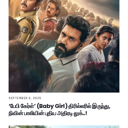
SEPTEMBER 6, 2025
‘பேபி கேர்ள்’ (Baby Girl) திரில்லரில் இருந்து,
நிவின் பாலியின் புதிய அதிரடி லுக்..!