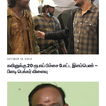
OCTOBER 18, 2024
கவினுக்கு 20 ரூபாய் பிச்சை போட்ட இளம்பெண் –
பிளடி பெக்கர் விளைவு