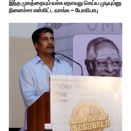
இந்த முகத்தையும் வச்சு ஏதாவது செய்ய முடியும்னு
நினைச்சா என்கிட்ட வாங்க – யோகிபாபு