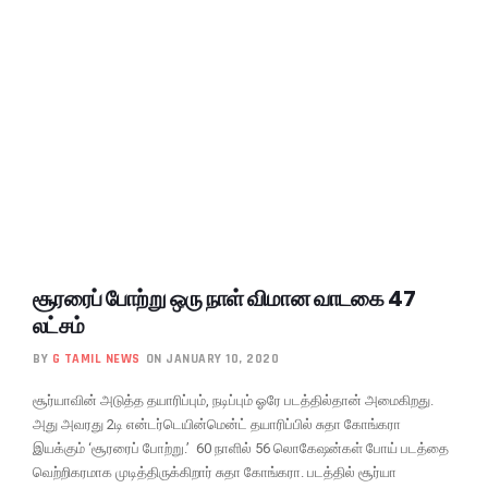
சூரரைப் போற்று ஒரு நாள் விமான வாடகை 47
லட்சம்
BY
G TAMIL NEWS
ON JANUARY 10, 2020
சூர்யாவின் அடுத்த தயாரிப்பும், நடிப்பும் ஓரே படத்தில்தான் அமைகிறது.
அது அவரது 2டி என்டர்டெயின்மென்ட் தயாரிப்பில் சுதா கோங்கரா
இயக்கும் ‘சூரரைப் போற்று.’ 60 நாளில் 56 லொகேஷன்கள் போய் படத்தை
வெற்றிகரமாக முடித்திருக்கிறார் சுதா கோங்கரா. படத்தில் சூர்யா