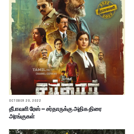
OCTOBER 20, 2022
தீபாவளி ரேஸ் – சர்தாருக்கு அதிக திரை
அரங்குகள்