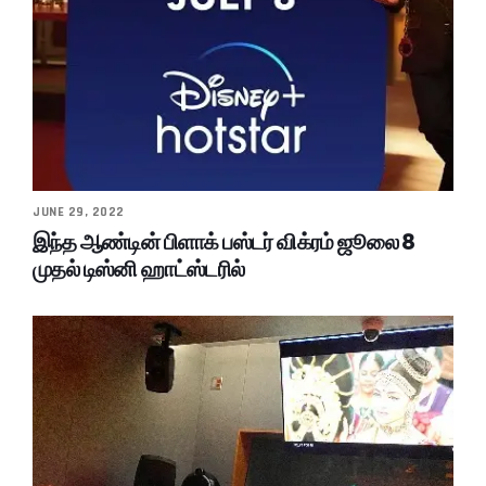
JUNE 29, 2022
இந்த ஆண்டின் பிளாக் பஸ்டர் விக்ரம் ஜூலை 8
முதல் டிஸ்னி ஹாட்ஸ்டரில்