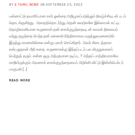
BY
G TAMIL NEWS
ON SEPTEMBER 23, 2022
பன்னாட்டு தயாரிப்பான கார் ஒன்றை அறிமுகப்படுத்தும் நிகழ்ச்சியுடன் படம்
தொடங்குகிறது. அதைத்தொடர்ந்து அதன் சுவடுகளே இல்லாமல் கட்டிட
தொழிலாளியான கருணாஸ் தன் கைக்குழந்தையுடன் காவல் நிலையம்
வந்து குழந்தை பெற்ற தன் மனைவி ரித்திகாவை மருத்துவமனையில்
இருந்து காணவில்லை என்று புகார் செய்கிறார். அவர் கிடைத்தாரா
என்பதுதான் மீதி கதை. கருணாசுக்கு இந்தப்படம் பல விருதுகளைப்
பெற்றுத் தரும். என்ன ஒரு அற்புதமான நடிப்பு..? அந்தப் பாத்திரமாகவே
மாறியிருக்கும் அவரைக் கைக்குழந்தையைப் பிடுங்கி விட்டு இன்ஸ்பெக்டர்
பாகுபலி […]
READ MORE