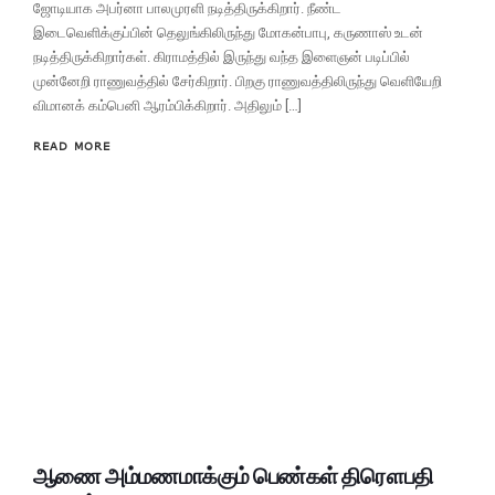
ஜோடியாக அபர்னா பாலமுரளி நடித்திருக்கிறார். நீண்ட
இடைவெளிக்குப்பின் தெலுங்கிலிருந்து மோகன்பாபு, கருணாஸ் உடன்
நடித்திருக்கிறார்கள். கிராமத்தில் இருந்து வந்த இளைஞன் படிப்பில்
முன்னேறி ராணுவத்தில் சேர்கிறார். பிறகு ராணுவத்திலிருந்து வெளியேறி
விமானக் கம்பெனி ஆரம்பிக்கிறார். அதிலும் […]
READ MORE
ஆணை அம்மணமாக்கும் பெண்கள் திரௌபதி