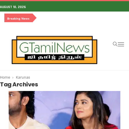
AUGUST 10, 2026
Breaking News
To
na
Home
Karunas
Tag Archives