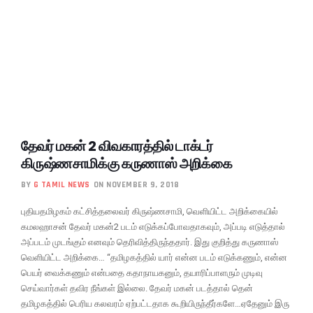
தேவர் மகன் 2 விவகாரத்தில் டாக்டர்
கிருஷ்ணசாமிக்கு கருணாஸ் அறிக்கை
BY
G TAMIL NEWS
ON NOVEMBER 9, 2018
புதியதமிழகம் கட்சித்தலைவர் கிருஷ்ணசாமி, வெளியிட்ட அறிக்கையில்
கமலஹாசன் தேவர் மகன்2 படம் எடுக்கப்போவதாகவும், அப்படி எடுத்தால்
அப்படம் முடங்கும் எனவும் தெரிவித்திருந்ததார். இது குறித்து கருணாஸ்
வெளியிட்ட அறிக்கை… “தமிழகத்தில் யார் என்ன படம் எடுக்கணும், என்ன
பெயர் வைக்கணும் என்பதை கதாநாயகனும், தயாரிப்பாளரும் முடிவு
செய்வார்கள் தவிர நீங்கள் இல்லை. தேவர் மகன் படத்தால் தென்
தமிழகத்தில் பெரிய கலவரம் ஏற்பட்டதாக கூறியிருந்தீர்களே…ஏதேனும் இரு