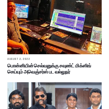
AUGUST 2, 2022
பொன்னியின் செல்வனுக்கு சவுண்ட் மிக்ஸிங்
செய்யும் அவெஞ்சர்ஸ் பட வல்லுநர்