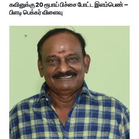
கவினுக்கு 20 ரூபாய் பிச்சை போட்ட இளம்பெண் –
பிளடி பெக்கர் விளைவு