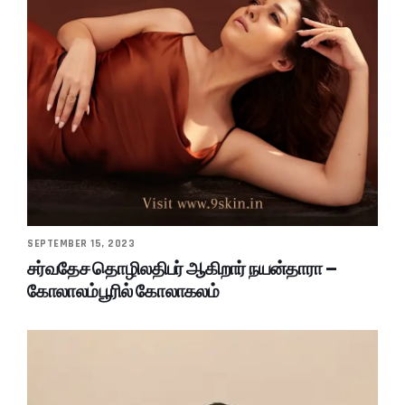
SEPTEMBER 15, 2023
சர்வதேச தொழிலதிபர் ஆகிறார் நயன்தாரா –
கோலாலம்பூரில் கோலாகலம்