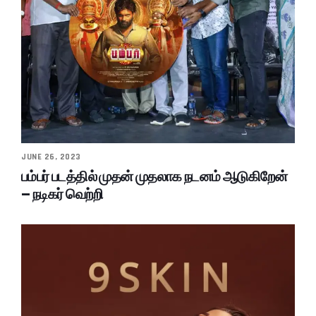
JUNE 26, 2023
பம்பர் படத்தில் முதன் முதலாக நடனம் ஆடுகிறேன்
– நடிகர் வெற்றி