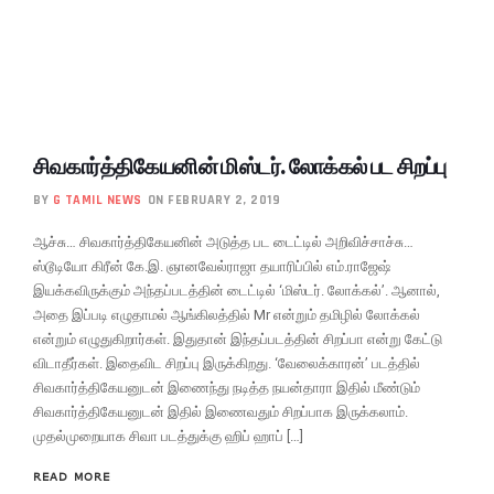
சிவகார்த்திகேயனின் மிஸ்டர். லோக்கல் பட சிறப்பு
BY
G TAMIL NEWS
ON FEBRUARY 2, 2019
ஆச்சு… சிவகார்த்திகேயனின் அடுத்த பட டைட்டில் அறிவிச்சாச்சு…
ஸ்டூடியோ கிரீன் கே.இ. ஞானவேல்ராஜா தயாரிப்பில் எம்.ராஜேஷ்
இயக்கவிருக்கும் அந்தப்படத்தின் டைட்டில் ‘மிஸ்டர். லோக்கல்’. ஆனால்,
அதை இப்படி எழுதாமல் ஆங்கிலத்தில் Mr என்றும் தமிழில் லோக்கல்
என்றும் எழுதுகிறார்கள். இதுதான் இந்தப்படத்தின் சிறப்பா என்று கேட்டு
விடாதீர்கள். இதைவிட சிறப்பு இருக்கிறது. ‘வேலைக்காரன்’ படத்தில்
சிவகார்த்திகேயனுடன் இணைந்து நடித்த நயன்தாரா இதில் மீண்டும்
சிவகார்த்திகேயனுடன் இதில் இணைவதும் சிறப்பாக இருக்கலாம்.
முதல்முறையாக சிவா படத்துக்கு ஹிப் ஹாப் […]
READ MORE