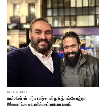
APRIL 13, 2024
ராக்கிங் ஸ்டார் யாஷ் உடன் நமித் மல்கோத்ரா
இணைந்து தயாரிக்கும் ராமாயணம்