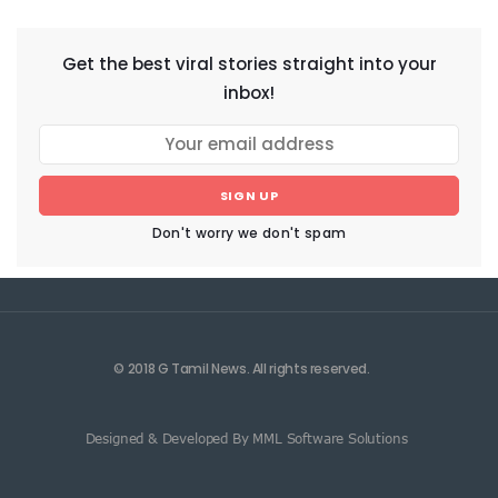
Get the best viral stories straight into your
inbox!
SIGN UP
Don't worry we don't spam
© 2018 G Tamil News. All rights reserved.
Designed & Developed By MML Software Solutions