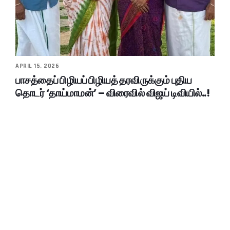
APRIL 15, 2026
பாசத்தைப் பிழியப் பிழியத் தரவிருக்கும் புதிய
தொடர் ‘தாய்மாமன்’ – விரைவில் விஜய் டிவியில்..!