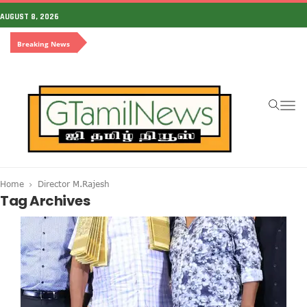
AUGUST 8, 2026
Breaking News
To
na
Home
Director M.Rajesh
Tag Archives