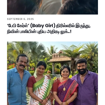
SEPTEMBER 6, 2025
‘பேபி கேர்ள்’ (Baby Girl) திரில்லரில் இருந்து,
நிவின் பாலியின் புதிய அதிரடி லுக்..!