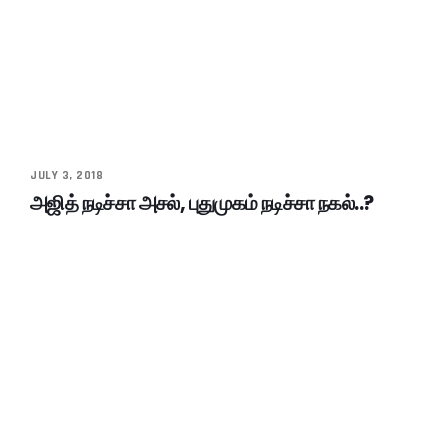
JULY 3, 2018
அஜித் நடிச்சா அசல், புதுமுகம் நடிச்சா நகல்..?