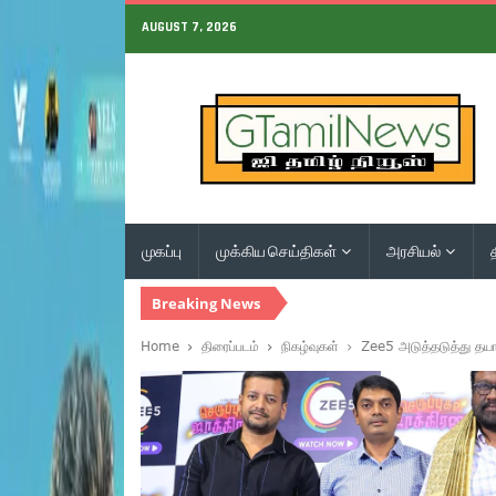
AUGUST 7, 2026
முகப்பு
முக்கிய செய்திகள்
அரசியல்
Breaking News
Home
திரைப்படம்
நிகழ்வுகள்
Zee5 அடுத்தடுத்து தயார