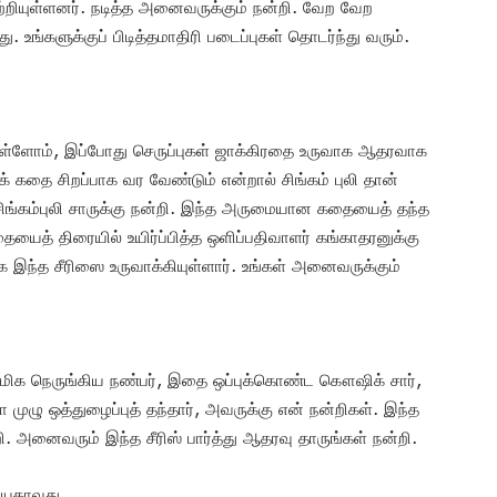
்றியுள்ளனர். நடித்த அனைவருக்கும் நன்றி. வேற வேற
. உங்களுக்குப் பிடித்தமாதிரி படைப்புகள் தொடர்ந்து வரும்.
துள்ளோம், இப்போது செருப்புகள் ஜாக்கிரதை உருவாக ஆதரவாக
் கதை சிறப்பாக வர வேண்டும் என்றால் சிங்கம் புலி தான்
ங்கம்புலி சாருக்கு நன்றி. இந்த அருமையான கதையைத் தந்த
ையைத் திரையில் உயிர்ப்பித்த ஒளிப்பதிவாளர் கங்காதரனுக்கு
க இந்த சீரிஸை உருவாக்கியுள்ளார். உங்கள் அனைவருக்கும்
் மிக நெருங்கிய நண்பர், இதை ஒப்புக்கொண்ட கௌஷிக் சார்,
 முழு ஒத்துழைப்புத் தந்தார், அவருக்கு என் நன்றிகள். இந்த
. அனைவரும் இந்த சீரிஸ் பார்த்து ஆதரவு தாருங்கள் நன்றி.
சியதாவது…