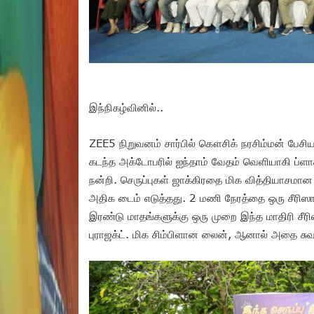
இந்நிகழ்வினில்..
ZEE5 நிறுவனம் சார்பில் கௌசிக் நரசிம்மன் பேச
கடந்த அக்டோபரில் ஐந்தாம் வேதம் வெளியாகி ப்ளாக்
நன்றி. செருப்புகள் ஜாக்கிரதை மிக வித்தியாசமான ச
அதிக டைம் எடுத்தது. 2 மணி நேரத்தை ஒரு சீரிஸா
இரண்டு மாதங்களுக்கு ஒரு முறை இந்த மாதிரி சீரி
புராஜக்ட். மிக சிம்பிளான லைன், ஆனால் அதை ச