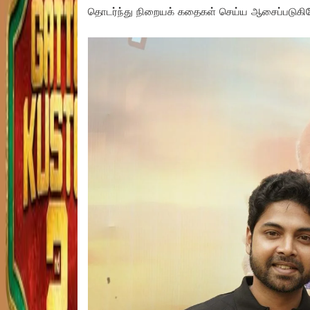
தொடர்ந்து நிறையக் கதைகள் செய்ய ஆசைப்படுகிறே