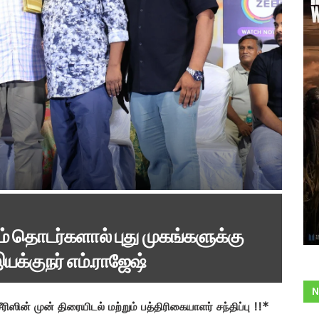
ம் தொடர்களால் புது முகங்களுக்கு
இயக்குநர் எம்.ராஜேஷ்
N
ிஸின் முன் திரையிடல் மற்றும் பத்திரிகையாளர் சந்திப்பு !!*