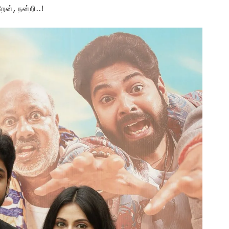
ன், நன்றி..!