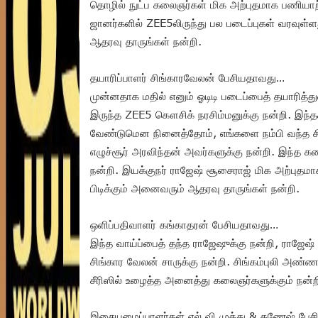
தொழில் நுட்ப கலைஞர்கள் மிக அற்புதமாக பணியாற
ஜானர்களில் ZEE5லிருந்து பல படைப்புகள் வரவுள்ளது
ஆதரவு தாருங்கள் நன்றி.
தயாரிப்பாளர் சிங்காரவேலன் பேசியதாவது…
முன்னதாக மதில் எனும் ஓடிடி படைப்பைத் தயாரித்
இருந்த ZEE5 கௌசிக் நரசிம்மனுக்கு நன்றி. இந்தக
வேண்டுமென நினைத்தோம், எங்களை நம்பி வந்த சி
எழுச்சூர் அரவிந்தன் அவர்களுக்கு நன்றி. இந்த கத
நன்றி. இயக்குநர் ராஜேஷ் சூசைராஜ் மிக அற்புதமா
பிடிக்கும் அனைவரும் ஆதரவு தாருங்கள் நன்றி.
ஒளிப்பதிவாளர் கங்காதரன் பேசியதாவது…
இந்த வாய்ப்பைத் தந்த ராஜேஷுக்கு நன்றி, ராஜேஷ
சிங்கார வேலன் சாருக்கு நன்றி. சிங்கம்புலி அண்ணா
சீரிஸில் உழைத்த அனைத்து கலைஞர்களுக்கும் நன்றி
இசையமைப்பாளர்கள் எல் வி முத்து & கணேஷ் பே