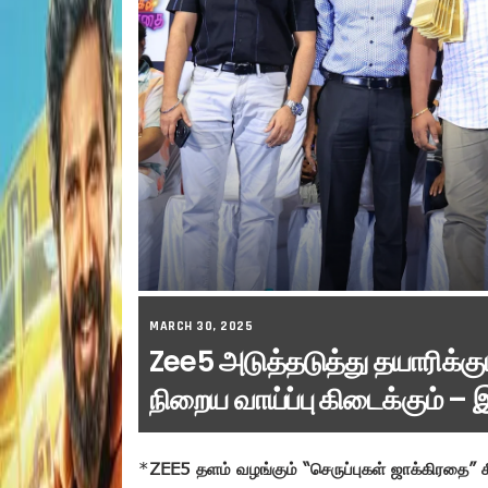
MARCH 30, 2025
Zee5 அடுத்தடுத்து தயாரிக்கு
நிறைய வாய்ப்பு கிடைக்கும் – 
*
ZEE5 தளம் வழங்கும் “செருப்புகள் ஜாக்கிரதை” சீர