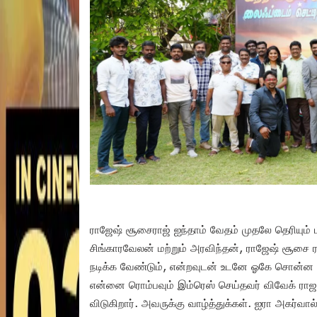
ராஜேஷ் சூசைராஜ் ஐந்தாம் வேதம் முதலே தெரியும் 
சிங்காரவேலன் மற்றும் அரவிந்தன், ராஜேஷ் சூசை ர
நடிக்க வேண்டும், என்றவுடன் உடனே ஓகே சொன்ன சிங
என்னை ரொம்பவும் இம்ரெஸ் செய்தவர் விவேக் ராஜகோ
விடுகிறார். அவருக்கு வாழ்த்துக்கள். ஐரா அகர்வால