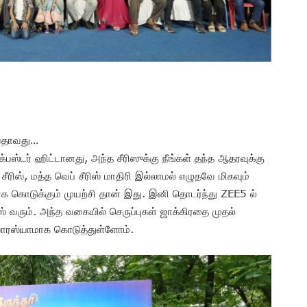
ியதாவது…
பஸ்டர் ஹிட்டானது, அந்த சீரிஸுக்கு நீங்கள் தந்த ஆதரவுக்கு
ீரிஸ், மத்த வெப் சீரிஸ் மாதிரி இல்லாமல் எழுதவே மிகவும்
க கொடுக்கும் முயற்சி தான் இது. இனி தொடர்ந்து ZEE5 ல்
ஸ் வரும். அந்த வகையில் செருப்புகள் ஜாக்கிரதை முதல்
ுவாரஸ்யாமாக கொடுத்துள்ளோம்.