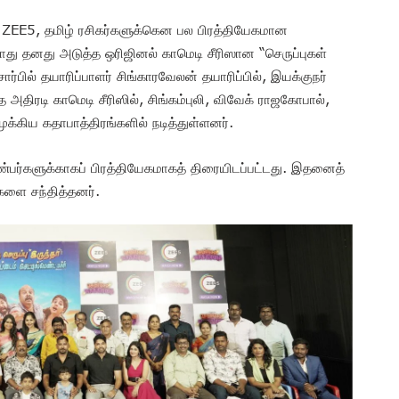
 ZEE5, தமிழ் ரசிகர்களுக்கென பல பிரத்தியேகமான
ோது தனது அடுத்த ஒரிஜினல் காமெடி சீரிஸான “செருப்புகள்
்பில் தயாரிப்பாளர் சிங்காரவேலன் தயாரிப்பில், இயக்குநர்
 அதிரடி காமெடி சீரிஸில், சிங்கம்புலி, விவேக் ராஜகோபால்,
கிய கதாபாத்திரங்களில் நடித்துள்ளனர்.
ண்பர்களுக்காகப் பிரத்தியேகமாகத் திரையிடப்பட்டது. இதனைத்
களை சந்தித்தனர்.