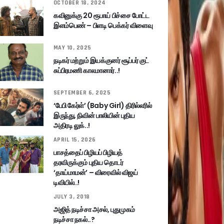
OCTOBER 18, 2024
கவினுக்கு 20 ரூபாய் பிச்சை போட்ட
இளம்பெண் – பிளடி பெக்கர் விளைவு
MAY 10, 2025
நடிகர் மற்றும் இயக்குனர் சூப்பர் குட்
சுப்பிரமணி காலமானார்..!
SEPTEMBER 6, 2025
‘பேபி கேர்ள்’ (Baby Girl) திரில்லரில்
இருந்து, நிவின் பாலியின் புதிய
அதிரடி லுக்..!
APRIL 15, 2026
பாசத்தைப் பிழியப் பிழியத்
தரவிருக்கும் புதிய தொடர்
‘தாய்மாமன்’ – விரைவில் விஜய்
டிவியில்..!
JULY 3, 2018
அஜித் நடிச்சா அசல், புதுமுகம்
நடிச்சா நகல்..?