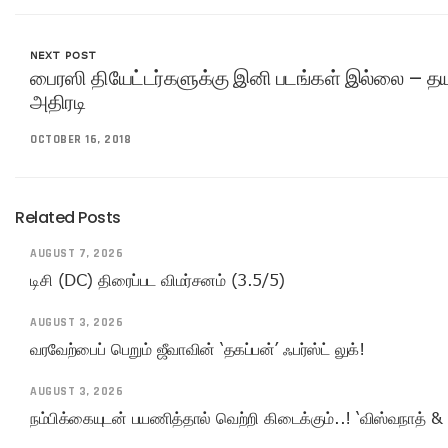
NEXT POST
பைரஸி தியேட்டர்களுக்கு இனி படங்கள் இல்லை – தயா
அதிரடி
OCTOBER 16, 2018
Related Posts
AUGUST 7, 2026
டிசி (DC) திரைப்பட விமர்சனம் (3.5/5)
AUGUST 3, 2026
வரவேற்பைப் பெறும் ஜீவாவின் ‘தகப்பன்’ ஃபர்ஸ்ட் லுக்!
AUGUST 3, 2026
நம்பிக்கையுடன் பயணித்தால் வெற்றி கிடைக்கும்..! ‘விஸ்வநாத் & 