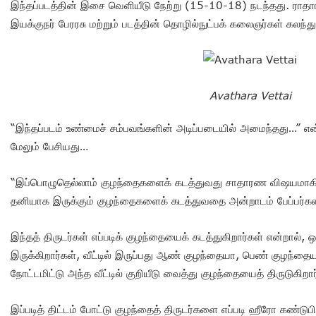
இந்தப்படத்தின் இசை வெளியீடு நேற்று (15-10-18) நடந்தது. ரா
இயக்குநர் பேரரசு மற்றும் படத்தின் தொழில்நுட்பக் கலைஞர்கள் கலந
Avathara Vettai
“இந்தப்படம் உண்மைச் சம்பவங்களின் அடிப்படையில் அமைந்தது…” என்க
மேலும் பேசியது…
“இப்பொழுதெல்லாம் குழந்தைகளைக் கடத்துவது சாதாரண விஷயமாகி
தனியாக இருக்கும் குழந்தைகளைக் கடத்துவதை அன்றாடம் பேப்பர்களில
இந்தத் திருடர்கள் எப்படிக் குழந்தையைக் கடத்துகிறார்கள் என்றால், 
இருக்கிறார்கள், வீட்டில் இருப்பது ஆண் குழந்தையா, பெண் குழந்
நோட்டமிட்டு அந்த வீட்டில் குறியீடு வைத்து குழந்தையைத் திருடுகிறார
இப்படித் திட்டம் போட்டு குழந்தைத் திருடர்களை எப்படி ஹீரோ கண்டுபி