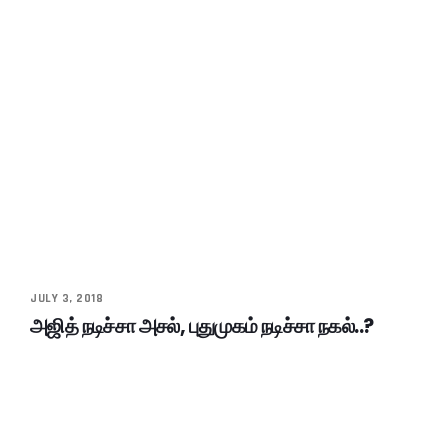
JULY 3, 2018
அஜித் நடிச்சா அசல், புதுமுகம் நடிச்சா நகல்..?