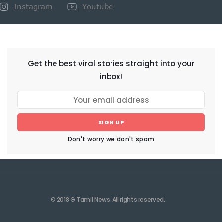
Instagram
Youtube
NEWSLETTER
Get the best viral stories straight into your
inbox!
SIGN UP
Don't worry we don't spam
© 2018 G Tamil News. All rights reserved.