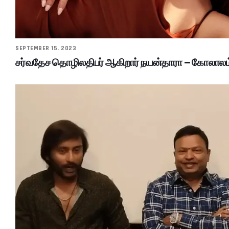
SEPTEMBER 15, 2023
சர்வதேச தொழிலதிபர் ஆகிறார் நயன்தாரா – கோலாலம