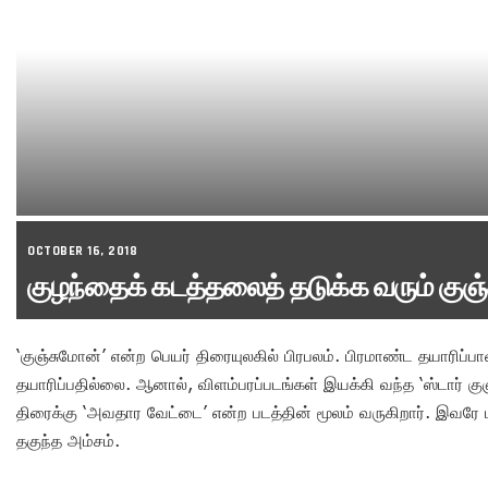
OCTOBER 16, 2018
குழந்தைக் கடத்தலைத் தடுக்க வரும் குஞ்
‘குஞ்சுமோன்’ என்ற பெயர் திரையுலகில் பிரபலம். பிரமாண்ட தயாரிப்
தயாரிப்பதில்லை. ஆனால், விளம்பரப்படங்கள் இயக்கி வந்த ‘ஸ்டார் க
திரைக்கு ‘அவதார வேட்டை’ என்ற படத்தின் மூலம் வருகிறார். இவரே படத
தகுந்த அம்சம்.