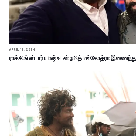
APRIL 13, 2024
ராக்கிங் ஸ்டார் யாஷ் உடன் நமித் மல்கோத்ரா இணைந்த