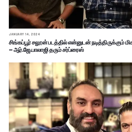
JANUARY 14, 2024
சிங்கப்பூர் சலூன் படத்தில் என்னுடன் நடித்திருக்கும் மி
– ஆர்.ஜே.பாலாஜி தரும் சர்ப்ரைஸ்