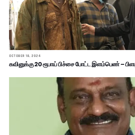
OCTOBER 18, 2024
கவினுக்கு 20 ரூபாய் பிச்சை போட்ட இளம்பெண் – பிளட