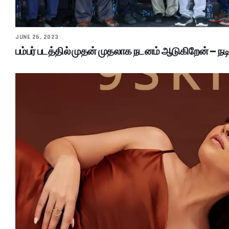
JUNE 26, 2023
பம்பர் படத்தில் முதன் முதலாக நடனம் ஆடுகிறேன் – நடி