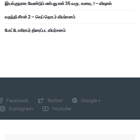
இயக்குநராக வேண்டும் என்பது என் 35 வருட கனவு..! – விஷால்
வதந்தி சீசன் 2 – வெப் தொடர் விமர்சனம்
போட்டோகிராபர் திரைப்பட விமர்சனம்
Facebook
Twitter
Google+
Instagram
Youtube
NEWSLETTER