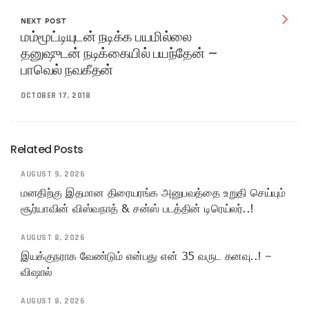
NEXT POST
மம்மூட்டியுடன் நடிக்க பயமில்லை
தனுஷுடன் நடிக்கையில் பயந்தேன் –
பாவெல் நவகீதன்
OCTOBER 17, 2018
Related Posts
AUGUST 9, 2026
மனதிற்கு இதமான திரையரங்க அனுபவத்தை உறுதி செய்யும்
சூர்யாவின் விஸ்வநாத் & சன்ஸ் படத்தின் டிரெய்லர்..!
AUGUST 8, 2026
இயக்குநராக வேண்டும் என்பது என் 35 வருட கனவு..! –
விஷால்
AUGUST 8, 2026