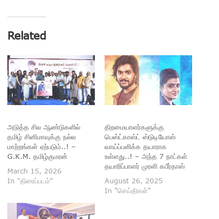
Related
அடுத்த சில ஆண்டுகளில்
திறமையாளர்களுக்கு
தமிழ் சினிமாவுக்கு நல்ல
பெஸ்ட்காஸ்ட் ஸ்டுடியோஸ்
மாற்றங்கள் ஏற்படும்..! –
வாய்ப்பளிக்க தயாராக
G.K.M. தமிழ்குமரன்
உள்ளது..! – அந்த 7 நாட்கள்
தயாரிப்பாளர் முரளி கபீர்தாஸ்
March 15, 2026
In "திரைப்படம்"
August 26, 2025
In "செய்திகள்"