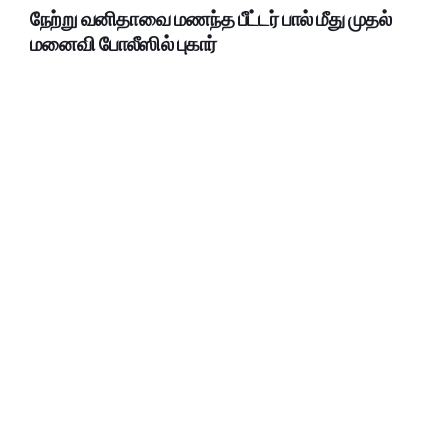
நேற்று வனிதாவை மணந்த பீட்டர் பால் மீது முதல்
மனைவி போலீஸில் புகார்