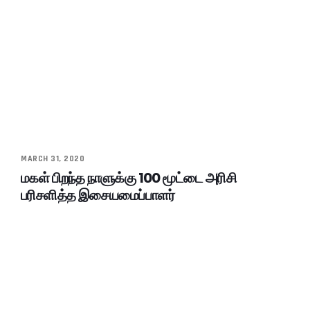
MARCH 31, 2020
மகள் பிறந்த நாளுக்கு 100 மூட்டை அரிசி
பரிசளித்த இசையமைப்பாளர்