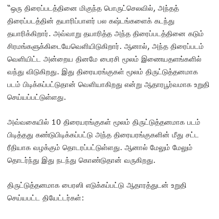
“ஒரு திரைப்படத்தினை மிகுந்த பொருட்செலவில், அந்தத்
திரைப்படத்தின் தயாரிப்பாளர் பல கஷ்டங்களைக் கடந்து
தயாரிக்கிறார். அவ்வாறு தயாரித்த அந்த திரைப்படத்தினை கடும்
சிரமங்களுக்கிடையேவெளியிடுகிறார். ஆனால், அந்த திரைப்படம்
வெளியிட்ட அன்றைய தினமே பைரசி மூலம் இணையதளங்களில்
வந்து விடுகிறது. இது திரையரங்குகள் மூலம் திருட்டுத்தனமாக
படம் பிடிக்கப்பட்டுதான் வெளியாகிறது என்று ஆதாரபூர்வமாக உறுதி
செய்யப்பட்டுள்ளது.
அவ்வகையில் 10 திரையரங்குகள் மூலம் திருட்டுத்தனமாக படம்
பிடித்தது கண்டுபிடிக்கப்பட்டு அந்த திரையரங்குகளின் மீது சட்ட
ரீதியாக வழக்கும் தொடரப்பட்டுள்ளது. ஆனால் மேலும் மேலும்
தொடர்ந்து இது நடந்து கொண்டுதான் வருகிறது.
திருட்டுத்தனமாக பைரஸி எடுக்கப்பட்டு ஆதாரத்துடன் உறுதி
செய்யபட்ட தியேட்டர்கள்: