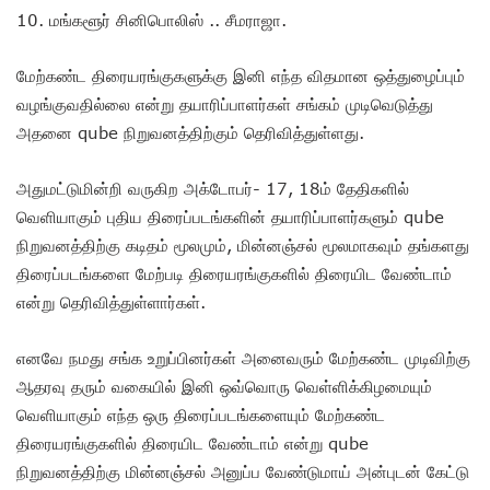
10. மங்களூர் சினிபொலிஸ் .. சீமராஜா.
மேற்கண்ட திரையரங்குகளுக்கு இனி எந்த விதமான ஒத்துழைப்பும்
வழங்குவதில்லை என்று தயாரிப்பாளர்கள் சங்கம் முடிவெடுத்து
அதனை qube நிறுவனத்திற்கும் தெரிவித்துள்ளது.
அதுமட்டுமின்றி வருகிற அக்டோபர்- 17, 18ம் தேதிகளில்
வெளியாகும் புதிய திரைப்படங்களின் தயாரிப்பாளர்களும் qube
நிறுவனத்திற்கு கடிதம் மூலமும், மின்னஞ்சல் மூலமாகவும் தங்களது
திரைப்படங்களை மேற்படி திரையரங்குகளில் திரையிட வேண்டாம்
என்று தெரிவித்துள்ளார்கள்.
எனவே நமது சங்க உறுப்பினர்கள் அனைவரும் மேற்கண்ட முடிவிற்கு
ஆதரவு தரும் வகையில் இனி ஒவ்வொரு வெள்ளிக்கிழமையும்
வெளியாகும் எந்த ஒரு திரைப்படங்களையும் மேற்கண்ட
திரையரங்குகளில் திரையிட வேண்டாம் என்று qube
நிறுவனத்திற்கு மின்னஞ்சல் அனுப்ப வேண்டுமாய் அன்புடன் கேட்டு