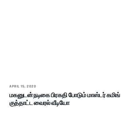
APRIL 15, 2020
மகனுடன் நடிகை பிரகதி போடும் மாஸ்டர் கமிங்
குத்தாட்ட வைரல் வீடியோ