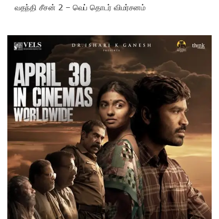
வதந்தி சீசன் 2 – வெப் தொடர் விமர்சனம்