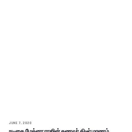
JUNE 7, 2020
நடிகை மேக்னா ராஜின் கணவர் திடீர் மரணம்