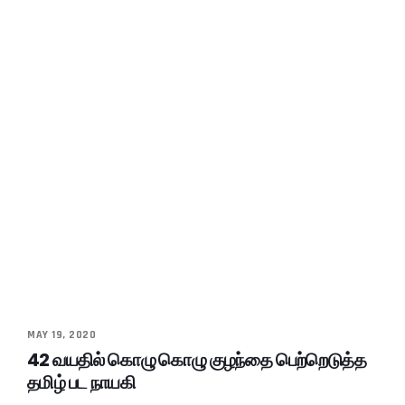
MAY 19, 2020
42 வயதில் கொழு கொழு குழந்தை பெற்றெடுத்த
தமிழ் பட நாயகி