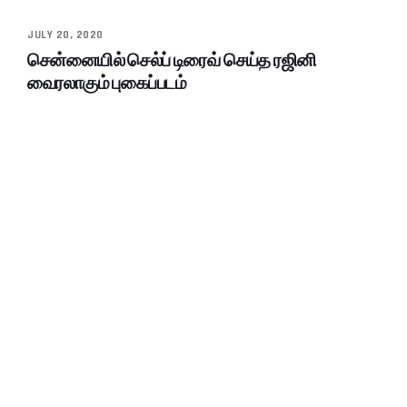
JULY 20, 2020
சென்னையில் செல்ப் டிரைவ் செய்த ரஜினி
வைரலாகும் புகைப்படம்