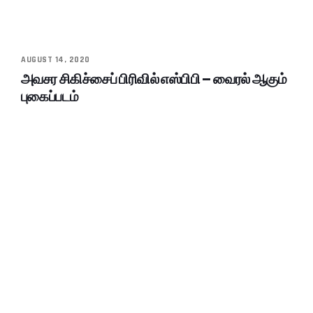
AUGUST 14, 2020
அவசர சிகிச்சைப் பிரிவில் எஸ்பிபி – வைரல் ஆகும்
புகைப்படம்