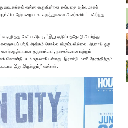
ிறகு ஊடகங்கள் என்ன கூறுகின்றன என்பதை ஆர்வமாகக்
ள் வழங்கிய நேர்மறையான கருத்துகளை அவர்களிடம் பகிர்ந்து
ி குறித்து பேசிய அவர், “இது குடும்பத்தோடு அமர்ந்து
். கதையைப் பற்றி அதிகம் சொல்ல விரும்பவில்லை. ஆனால் ஒரு
் உணர்வுபூர்வமான தருணங்கள், நகைச்சுவை மற்றும்
ொண்டு படம் உருவாகியுள்ளது. இரண்டு மணி நேரத்திற்கும்
 படமாக இது இருக்கும்,” என்றார்.