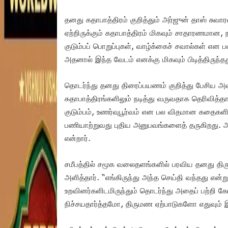
தனது கதாபாத்திரம் குறித்தும் அர்ஜுன் தாஸ் சுவா
ஏற்றிருக்கும் கதாபாத்திரம் மிகவும் சாதாரணமான
குடும்பப் பொறுப்புகள், வாழ்க்கைச் சவால்கள் என ப
அதனால் இந்த வேடம் எனக்கு மிகவும் பிடித்திருந்தத
தொடர்ந்து தனது திரைப்பயணம் குறித்து பேசிய 
கதாபாத்திரங்களிலும் நடித்து வருவதாக தெரிவித்தா
குடும்பம், உணர்வுபூர்வம் என பல விதமான கதைகளில
பணியாற்றுவது புதிய அனுபவங்களைத் தருகிறது. அத
என்றார்.
சமீபத்தில் சமூக வலைதளங்களில் பரவிய தனது திரு
அளித்தார். “எங்கிருந்து அந்த செய்தி வந்தது என்று
உறவினர்களிடமிருந்தும் தொடர்ந்து அதைப் பற்றி கே
நிச்சயதார்த்தமோ, திருமண ஏற்பாடுகளோ எதுவும் இல்