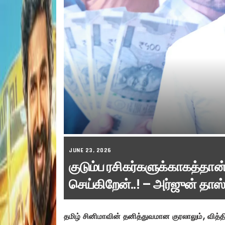
JUNE 23, 2026
குடும்ப ரசிகர்களுக்காகத்தான்
செய்கிறேன்..! – அர்ஜுன் தாஸ்
தமிழ் சினிமாவின் தனித்துவமான குரலாலும், வித்த