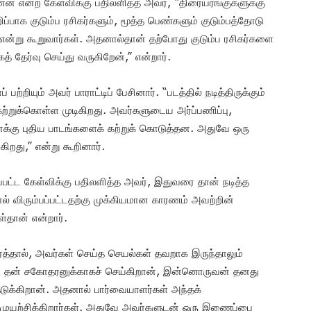
ன்ன என்ற கேள்விக்கு பதிலளித்த அவர், “திரையரங்குகளுக்கு
ப்பாக குடும்ப ரசிகர்களும், மூத்த பெண்களும் குடும்பத்தோடு
் என்று கூறுவார்கள். அதனால்தான் தற்போது குடும்ப ரசிகர்களை
தேர்வு செய்து வருகிறேன்,” என்றார்.
ற்றியும் அவர் பாராட்டிப் பேசினார். “படத்தில் நடித்திருக்கும்
்றுக்கொள்ள முடிகிறது. அவர்களுடைய அர்ப்பணிப்பு,
னக்கு புதிய பாடங்களைக் கற்றுக் கொடுத்தன. அதுவே ஒரு
ிறது,” என்று கூறினார்.
கப்பட்ட கேள்விக்கு பதிலளித்த அவர், இதுவரை தான் நடித்த
் விரும்பப்பட்டதற்கு முக்கியமான காரணம் அவற்றின்
்தான் என்றார்.
ார்த்தால், அவர்கள் செய்த செயல்கள் தவறாக இருந்தாலும்
வன் தன் சகோதரனுக்காகச் செய்கிறான், இன்னொருவன் தனது
ுக்கிறான். அதனால் பார்வையாளர்கள் அந்தக்
 முயற்சிக்கிறார்கள். அதுவே அவர்களுடன் ஒரு இணைப்பை