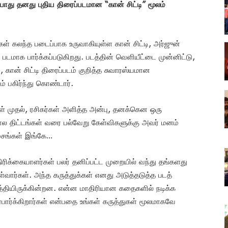
போது தனது புதிய திரைப்படமான “கான் சிட்டி” மூலம்
்கள் கலந்த படைப்பாக உருவாகியுள்ள கான் சிட்டி, அர்ஜுன்
டமாக பார்க்கப்படுகிறது. படத்தின் வெளியீட்டை முன்னிட்டு,
கான் சிட்டி திரைப்படம் குறித்த சுவாரஸ்யமான
 பகிர்ந்து கொண்டார்.
ள் முதல், ரசிகர்கள் அளித்த அன்பு, தனக்கென ஒரு
ல திட்டங்கள் வரை பல்வேறு கேள்விகளுக்கு அவர் மனம்
அம்சங்கள் இங்கே…
திரிக்கையாளர்கள் பலர் தனிப்பட்ட முறையில் வந்து தங்களது
்வார்கள். அந்த கருத்துக்கள் எனது அடுத்தடுத்த படத்
படுத்தியிருக்கின்றன. என்ன மாதிரியான கதைகளில் நடிக்க
ர்பார்க்கிறார்கள் என்பதை உங்கள் கருத்துகள் மூலமாகவே