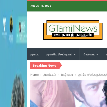
AUGUST 8, 2026
முகப்பு
முக்கிய செய்திகள்
அரசியல்
Breaking News
Home
திரைப்படம்
நிகழ்வுகள்
குடும்ப ரசிகர்களுக்காக