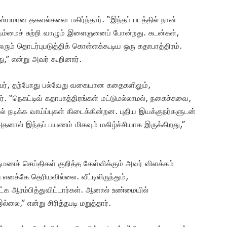
ரஸ்யமான தகவல்களை பகிர்ந்தார். “இந்தப் படத்தில் நான்
, நம்மைச் சுற்றி வாழும் இளைஞனைப் போன்றது. கடன்கள்,
லரும் தொடர்புபடுத்திக் கொள்ளக்கூடிய ஒரு கதாபாத்திரம்.
ு,” என்று அவர் கூறினார்.
அவர், தற்போது பல்வேறு வகையான கதைகளிலும்,
ர். “நெகட்டிவ் கதாபாத்திரங்கள் மட்டுமல்லாமல், நகைச்சுவை,
் நடிக்க வாய்ப்புகள் கிடைக்கின்றன. புதிய இயக்குநர்களுடன்
னால் இந்தப் பயணம் மிகவும் மகிழ்ச்சியாக இருக்கிறது,”
மணச் செய்திகள் குறித்த கேள்விக்கும் அவர் விளக்கம்
 எனக்கே தெரியவில்லை. வீட்டிலிருந்தும்,
ட்க ஆரம்பித்துவிட்டார்கள். ஆனால் உண்மையில்
லை,” என்று சிரித்தபடி மறுத்தார்.