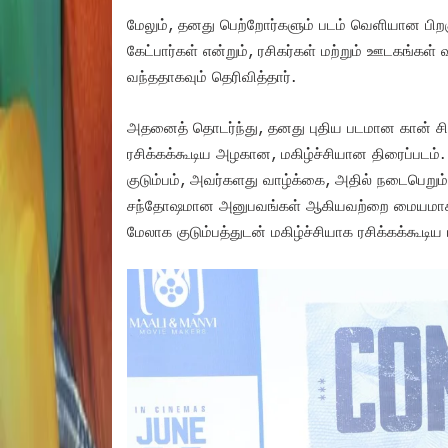
மேலும், தனது பெற்றோர்களும் படம் வெளியான ப
கேட்பார்கள் என்றும், ரசிகர்கள் மற்றும் ஊடகங்க
வந்ததாகவும் தெரிவித்தார்.
அதனைத் தொடர்ந்து, தனது புதிய படமான கான் சிட்ட
ரசிக்கக்கூடிய அழகான, மகிழ்ச்சியான திரைப்படம
குடும்பம், அவர்களது வாழ்க்கை, அதில் நடைபெறும
சந்தோஷமான அனுபவங்கள் ஆகியவற்றை மையமாகக் க
மேலாக குடும்பத்துடன் மகிழ்ச்சியாக ரசிக்கக்கூடிய