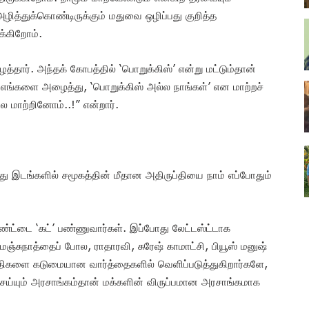
த்துக்கொண்டிருக்கும் மதுவை ஒழிப்பது குறித்த
ுக்கிறோம்.
தார். அந்தக் கோபத்தில் ‘பொறுக்கிஸ்’ என்று மட்டும்தான்
எங்களை அழைத்து, ‘பொறுக்கிஸ் அல்ல நாங்கள்’ என மாற்றச்
மாற்றினோம்..!” என்றார்.
ொது இடங்களில் சமூகத்தின் மீதான அதிருப்தியை நாம் எப்போதும்
ரண்ட்டை ‘கட்’ பண்ணுவார்கள். இப்போது லேட்டஸ்ட்டாக
ஞ்சுநாத்தைப் போல, ராதாரவி, சுரேஷ் காமாட்சி, பியூஸ் மனுஷ்
களை கடுமையான வார்த்தைகளில் வெளிப்படுத்துகிறார்களே,
செய்யும் அரசாங்கம்தான் மக்களின் விருப்பமான அரசாங்கமாக