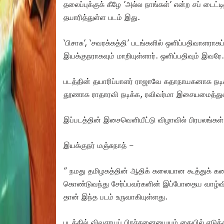
தலைப்புக்குக் கீழே ’அல்ல நாங்கள்’ என்ற சப் டைட்ட
தயாரித்துள்ள படம் இது.
‘பிசாசு’, ‘சவரக்கத்தி’ படங்களில் ஒளிப்பதிவாளராகப
இயக்குநராகவும் மாறியுள்ளார். ஒளிப்பதிவும் இவரே.
படத்தின் தயாரிப்பாளர் ராஜாவே கதாநாயகனாக நடி
தூணாக ராதாரவி நடிக்க, ரவிவர்மா இசையமைத்துள
இப்படத்தின் இசைவெளியீட்டு விழாவில் பிரபலங்கள்
இயக்குநர் மஞ்சுநாத் –
” நமது தமிழகத்தின் ஆதிக் கலையான கூத்துக் கல
கொண்டுவந்து சேர்ப்பவர்களின் இப்போதைய வாழ்வ
தான் இந்த படம் உருவாகியுள்ளது.
படத்தில் விவசாயப் பிரச்சனையையும் கையில் எடுத்த