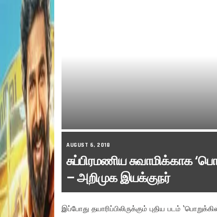
AUGUST 6, 2018
சுப்பிரமணிய சுவாமிக்காக ‘பொ
– அறிமுக இயக்குநர்
இப்போது தயாரிப்பிலிருக்கும் புதிய படம் ‘பொறுக்கி