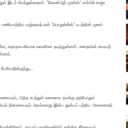
ிலும் இடம் பெற்றுள்ளதாம். ‘கேஎன்ஆர் மூவிஸ்’ சார்பில் ராஜா
் பணியாற்றிய மஞ்சுநாத்.எஸ் ‘பொறுக்கிஸ்’ படத்தின் மூலம்
க்க, கதாநாயகியாக லவனிகா நடித்துள்ளார். கதையின் மையத்
்ளார்.
 பேசியதிலிருந்து…
ையையும், அந்த கூத்துக் கலையை நமக்கு தற்போதும்
ியல் நிலையையும் அவர்களது இன்ப துன்பம் பற்றிய அலசலாகத்
ிருக்கிறோம். நாமும் மாறவேண்டும் என்கிற தீர்வையும்