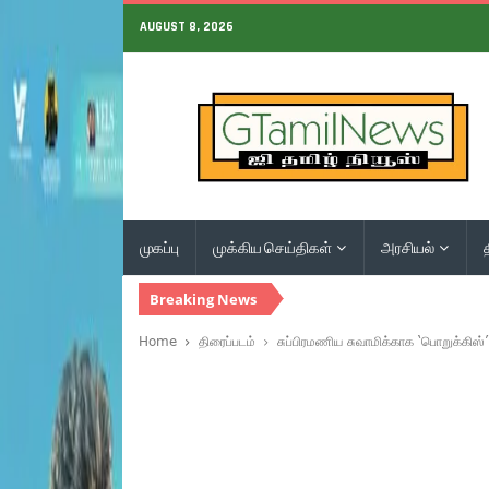
AUGUST 8, 2026
முகப்பு
முக்கிய செய்திகள்
அரசியல்
Breaking News
Home
திரைப்படம்
சுப்பிரமணிய சுவாமிக்காக ‘பொறுக்கிஸ்