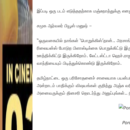
இப்படி ஒரு படம் எடுத்ததற்காக மஞ்சுநாத்துக்கு எ
சமூக ஆர்வலர் பியூஸ் மனுஷ் –
“ஒருவகையில் நாங்கள் ‘பொறுக்கிஸ்’தான்.. அரசாங
ரிலையன்ஸ் போடுற பிளாஸ்டிக்கை பொறுக்கிட்டு இர
ஊத்திக்கிட்டு இருக்கிறோம். லேட்டஸ்ட்டா ஹெச்.ரா
வாந்தியையும் பிடித்துக்கொண்டு இருக்கிறோம்.
தமிழ்நாட்டை ஒரு பரிசோதனைச் சாலையாக பயன்படு
அன்றாடம் பாதிக்கும் விஷயங்கள் குறித்து அஞ்சு வர
அனைவருக்கும் தினசரி தொடர்ந்து அனுப்புங்கள்.. 
Por