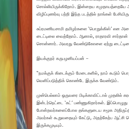
சொல்லியிருக்கிறோம். இன்றைய சமுதாயத்தையே அழி
விழிப்புணர்வு பற்றி இந்த படத்தில் நாங்கள் பேசியிர
சுப்ரமணியசாமி தமிழர்களை ‘பொறுக்கிஸ்’ என அழைத்
டைட்டிலை வைத்தோம். ஆனால், ராதாரவி சார்தான் 
சொன்னார். அவரது வேண்டுகோளை ஏற்று டைட்டிலை 
இயக்குநர் கருபழனியப்பன் –
“நமக்குக் கிடைக்கும் மேடைகளில், நாம் கூடும் ப
வெளிப்படுத்திக் கொண்டே இருக்க வேண்டும்.
முன்பெல்லாம் ஒருவரை பிடிக்காவிட்டால் முதலில் க
இன்டர்நெட்டை ‘கட்’ பண்ணுகிறார்கள். இப்பொழுது ம
போன்றவர்களைப்போல தங்களுடைய சமூக அதிருப்தி
அவர்கள் கூறுவதையும் கேட்டு, அதற்கேற்ப ஆட்சி 
இருக்கமுடியும்.