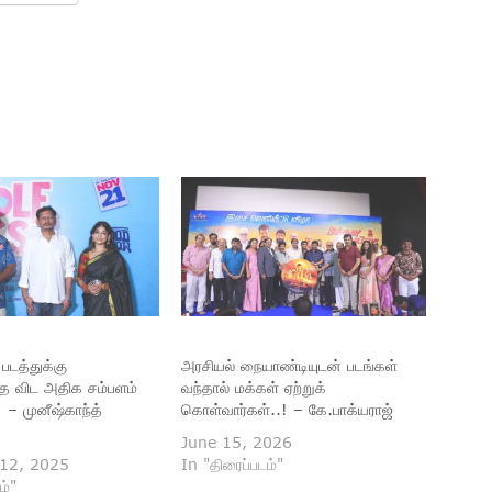
 படத்துக்கு
அரசியல் நையாண்டியுடன் படங்கள்
ததை விட அதிக சம்பளம்
வந்தால் மக்கள் ஏற்றுக்
 – முனீஷ்காந்த்
கொள்வார்கள்..! – கே.பாக்யராஜ்
June 15, 2026
12, 2025
In "திரைப்படம்"
ம்"