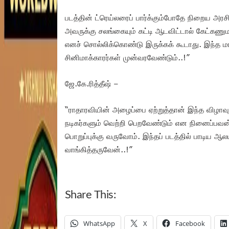
படத்தின் ட்ரெய்லரைப் பார்க்கும்போதே நிறைய அரசி
அவருக்கு சலங்கையும் கட்டி ஆடவிட்டால் கேட்கணு
எனச் சொல்லிக்கொண்டு இருக்கக் கூடாது. இந்த ம
சினிமாக்காரர்கள் முன்வரவேண்டும்..!”
ஜே.கே.ரித்தீஷ் –
“ராதாரவியின் அழைப்பை ஏற்றுத்தான் இந்த விழாவுக
நடிகர்களும் வெற்றி பெறவேண்டும் என நினைப்பவன். 
பொறுப்புக்கு வருவோம். இந்தப் படத்தில் பாடிய ஆ
வாங்கித்தருவேன்..!”
Share This:
WhatsApp
X
Facebook