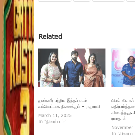
Related
தண்ணீர் பற்றிய இந்தப் படம்
மிடில் கிளாஸ்
கல்வெட்டாக நிலைக்கும் – ராதாரவி
எதிர்பார்த்
கிடைத்தது..!
March 11, 2025
ராமதாஸ்
In "திரைப்படம்"
November 
In "திரைப்பட