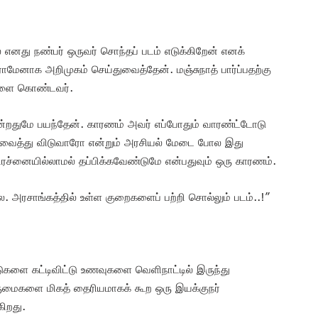
ல் எனது நண்பர் ஒருவர் சொந்தப் படம் எடுக்கிறேன் எனக்
மேனாக அறிமுகம் செய்துவைத்தேன். மஞ்சுநாத் பார்ப்பதற்கு
்களை கொண்டவர்.
என்றதுமே பயந்தேன். காரணம் அவர் எப்போதும் வாரண்ட்டோடு
ற்ற வைத்து விடுவாரோ என்றும் அரசியல் மேடை போல இது
ிரச்னையில்லாமல் தப்பிக்கவேண்டுமே என்பதுவும் ஒரு காரணம்.
 அரசாங்கத்தில் உள்ள குறைகளைப் பற்றி சொல்லும் படம்..!”
ீடுகளை கட்டிவிட்டு உணவுகளை வெளிநாட்டில் இருந்து
ெருமைகளை மிகத் தைரியமாகக் கூற ஒரு இயக்குநர்
கிறது.