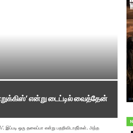
றுக்கிஸ்’ என்று டைட்டில் வைத்தேன்
N
ஸ்’. இப்படி ஒரு தலைப்பா என்று பதறிவிடாதீர்கள். அந்த