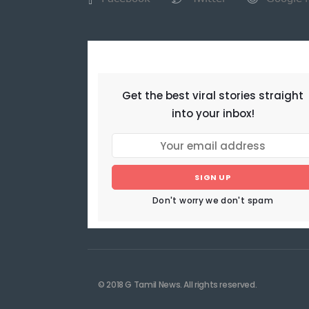
NEWSLETTER
Get the best viral stories straight
into your inbox!
SIGN UP
Don't worry we don't spam
© 2018 G Tamil News. All rights reserved.