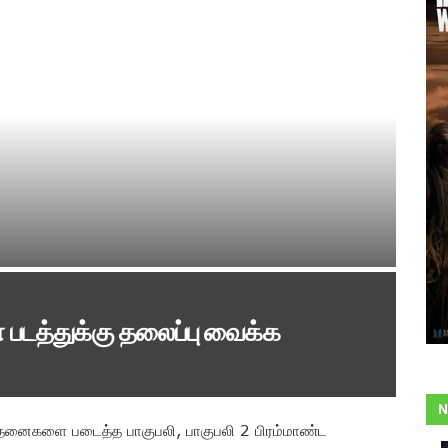
படத்துக்கு தலைப்பு வைக்க
N
சாதனைகளை படைத்த பாகுபலி, பாகுபலி 2 பிரம்மாண்ட