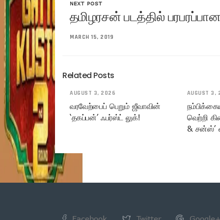
NEXT POST
தமிழரசன் படத்தில் பரபரப்பான
MARCH 15, 2019
Related Posts
AUGUST 3, 2026
AUGUST 3, 
வரவேற்பைப் பெறும் ஜீவாவின்
நம்பிக்கை
‘தகப்பன்’ ஃபர்ஸ்ட் லுக்!
வெற்றி கி
& சன்ஸ்’ 
Facebook
Twitter
Google