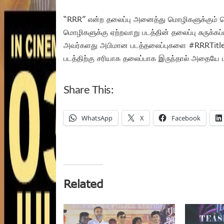
“RRR” என்ற தலைப்பு அனைத்து மொழிகளுக்கும் பொது
மொழிகளுக்கு ஏற்றவாறு படத்தின் தலைப்பு சுருக்கப்ப
அவர்களது அபிமான படத்தலைப்புகளை #RRRTitle எ
படத்திற்கு சரியாக தலைப்பாக இருந்தால் அதையே ப
Share This:
WhatsApp
X
Facebook
Related