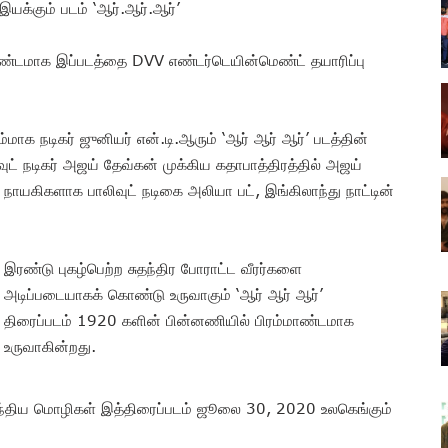
யக்கும் படம் ‘ஆர்.ஆர்.ஆர்’
ாண்டமாக இப்படத்தை DVV எண்டர்டெயின்மெண்ட் தயாரிப்பு
ம்மாக நடிகர் ஜுனியர் என்.டி.ஆரும் ‘ஆர் ஆர் ஆர்’ படத்தின்
ட் நடிகர் அஜய் தேவ்கன் முக்கிய கதாபாத்திரத்தில் அஜய்
. நாயகிகளாக பாலிவுட் நடிகை அலியா பட், இங்கிலாந்து நாட்டின்
இரண்டு புகழ்பெற்ற சுதந்திர போராட்ட வீரர்களை
அடிப்படையாகக் கொண்டு உருவாகும் ‘ஆர் ஆர் ஆர்’
திரைப்படம் 1920 களின் பின்னணியில் பிரம்மாண்டமாக
உருவாகின்றது.
 இந்திய மொழிகள் இத்திரைப்படம் ஜூலை 30, 2020 உலகெங்கும்