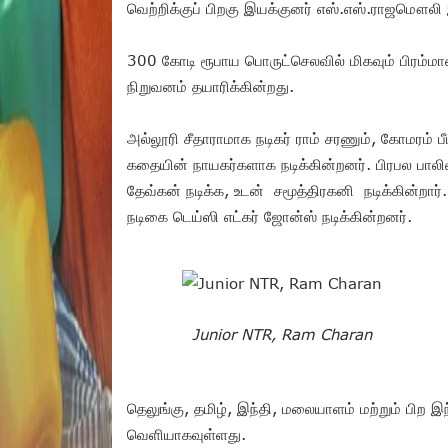
வெற்றிக்குப் பிறகு இயக்குனர் எஸ்.எஸ்.ராஜமௌலி இ
300 கோடி ரூபாய பொருட்செலவில் மிகவும் பிரம்ம
நிறுவனம் தயாரிக்கின்றது.
அல்லூரி சீதாராமாக நடிகர் ராம் சரணும், கோமரம் பீ
கதையின் நாயகர்களாக நடிக்கின்றனர். பிரபல பாலிவு
தேவ்கன் நடிக்க, உடன் சமூத்திரகனி நடிக்கின்றார்
நடிகை டெய்ஸி எட்கர் ஜோன்ஸ் நடிக்கின்றனர்.
Junior NTR, Ram Charan
தெலுங்கு, தமிழ், இந்தி, மலையாளம் மற்றும் பிற
வெளியாகவுள்ளது.