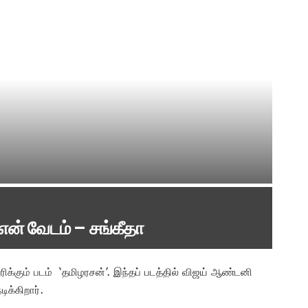
என் வேடம் – சங்கீதா
ரிக்கும் படம் ‘தமிழரசன்’. இந்தப் படத்தில் விஜய் ஆண்டனி
ிக்கிறார்.