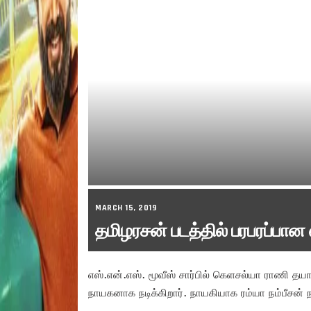
MARCH 15, 2019
தமிழரசன் படத்தில் பரபரப்பான 
எஸ்.என்.எஸ். மூவீஸ் சார்பில் கெளசல்யா ராணி தயா
நாயகனாக நடிக்கிறார். நாயகியாக ரம்யா நம்பீசன் நட