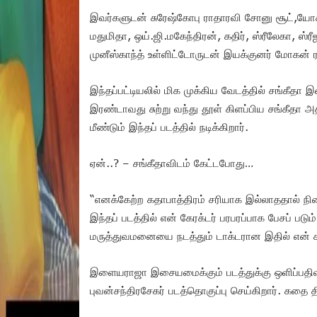
இவர்களுடன் சுரேஷ்கோபு ராதாரவி சோனு சூட்,யோகி
மதுமிதா, ஒய்.ஜி.மகேந்திரன், கதிர், ஸ்ரீலேகா, ஸ்
முனீஸ்காந்த் உள்ளிட்டோருடன் இயக்குனர் மோகன் ர
இந்தப்பட்டியலில் மிக முக்கிய வேடத்தில் சங்கீத
இரண்டாவது சுற்று வந்து தூள் கிளப்பிய சங்கீதா அத
மீண்டும் இந்தப் படத்தில் நடிக்கிறார்.
ஏன்..? – சங்கீதாவிடம் கேட்டபோது…
“எனக்கேற்ற கதாபாத்திரம் சரியாக இல்லாததால் நி
இந்தப் படத்தில் என் கேரக்டர் பரபரப்பாக பேசப் ப
மருத்துவமனையை நடத்தும் டாக்டரான இதில் என் கதாப
இளையராஜா இசையமைக்கும் படத்துக்கு ஒளிப்பதிவு
புவன்சந்திரசேகர் படத்தொகுப்பு செய்கிறார். கத