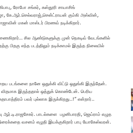
பாபு, ரோபோ சங்கர், கஸ்தூரி சாயாசிங்
ரீஜா, கே.ஆர்.செல்வராஜ்,சென்ட்ராயன் கும்கி அஸ்வின்,
ாஜாவின் மகன் மாஸ்டர் பிரணவ் நடிக்கிறார்.
ா இணைகிறார்… சில ஆண்டுகளுக்கு முன் நெகடிவ் வேடங்களில்
ற்கு பிறகு எந்த படத்திலும் நடிக்காமல் இருந்த நிலையில்
றைய படங்களை நானே ஒதுக்கி விட்டு ஒதுங்கி இருந்தேன்.
டும் விதமாக இருந்ததால் ஒத்துக் கொண்டேன். பெரிய
ாத்திரம் பவர் புல்லாக இருக்கிறது..!” என்றார்..
 ஆர்.டி.ராஜசேகர். பாடல்களை பழனிபாரதி, ஜெய்ராம் எழுத
ை திரைக்கதை வசனம் எழுதி இயக்குகிறார் பாபு யோகேஸ்வரன்.