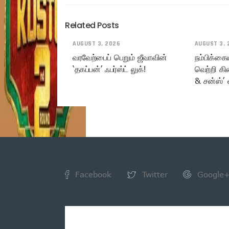
Related Posts
AUGUST 3, 2026
AUGUST 3, 
வரவேற்பைப் பெறும் ஜீவாவின்
நம்பிக்கை
‘தகப்பன்’ ஃபர்ஸ்ட் லுக்!
வெற்றி கி
& சன்ஸ்’ 
Facebook
Twitter
Google
NEWSLETTER