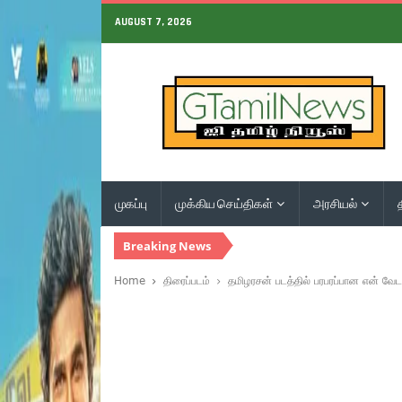
AUGUST 7, 2026
முகப்பு
முக்கிய செய்திகள்
அரசியல்
Breaking News
Home
திரைப்படம்
தமிழரசன் படத்தில் பரபரப்பான என் வேட